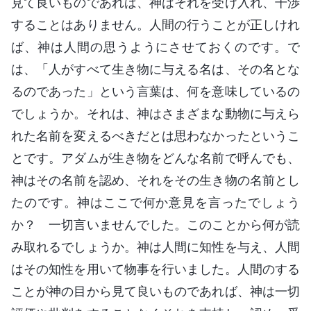
見て良いものであれば、神はそれを受け入れ、干渉
することはありません。人間の行うことが正しけれ
ば、神は人間の思うようにさせておくのです。で
は、「人がすべて生き物に与える名は、その名とな
るのであった」という言葉は、何を意味しているの
でしょうか。それは、神はさまざまな動物に与えら
れた名前を変えるべきだとは思わなかったというこ
とです。アダムが生き物をどんな名前で呼んでも、
神はその名前を認め、それをその生き物の名前とし
たのです。神はここで何か意見を言ったでしょう
か？ 一切言いませんでした。このことから何が読
み取れるでしょうか。神は人間に知性を与え、人間
はその知性を用いて物事を行いました。人間のする
ことが神の目から見て良いものであれば、神は一切