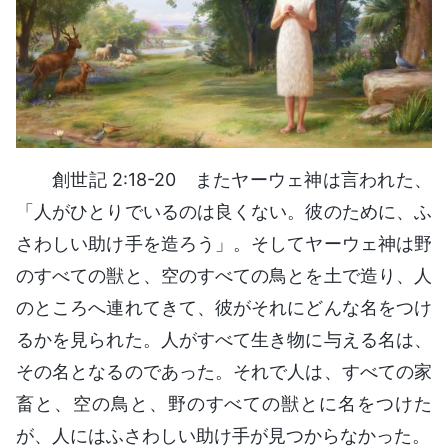
創世記 2:18-20 またヤーウェ神は言われた、
「人がひとりでいるのは良くない。彼のために、ふ
さわしい助け手を造ろう」。そしてヤーウェ神は野
のすべての獣と、空のすべての鳥とを土で造り、人
のところへ連れてきて、彼がそれにどんな名をつけ
るかを見られた。人がすべて生き物に与える名は、
その名となるのであった。それで人は、すべての家
畜と、空の鳥と、野のすべての獣とに名をつけた
が、人にはふさわしい助け手が見つからなかった。