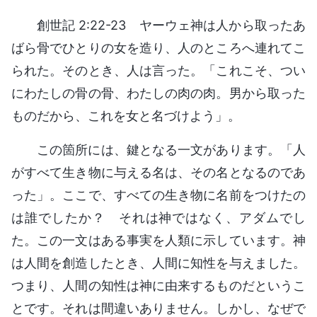
創世記 2:22-23 ヤーウェ神は人から取ったあ
ばら骨でひとりの女を造り、人のところへ連れてこ
られた。そのとき、人は言った。「これこそ、つい
にわたしの骨の骨、わたしの肉の肉。男から取った
ものだから、これを女と名づけよう」。
この箇所には、鍵となる一文があります。「人
がすべて生き物に与える名は、その名となるのであ
った」。ここで、すべての生き物に名前をつけたの
は誰でしたか？ それは神ではなく、アダムでし
た。この一文はある事実を人類に示しています。神
は人間を創造したとき、人間に知性を与えました。
つまり、人間の知性は神に由来するものだというこ
とです。それは間違いありません。しかし、なぜで