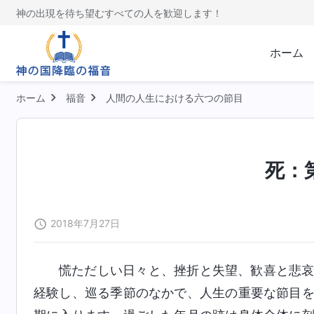
神の出現を待ち望むすべての人を歓迎します！
ホーム
ホーム
福音
人間の人生における六つの節目
死：
2018年7月27日
慌ただしい日々と、挫折と失望、歓喜と悲
経験し、巡る季節のなかで、人生の重要な節目