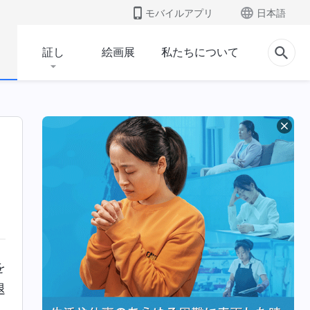
モバイルアプリ
日本語
証し
絵画展
私たちについて
を
退