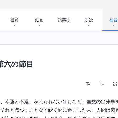
書籍
動画
讃美歌
朗読
福音
第六の節目
哀、幸運と不運、忘れられない年月など、無数の出来事
をそれと気づくことなく瞬く間に過ごした末、人間は衰