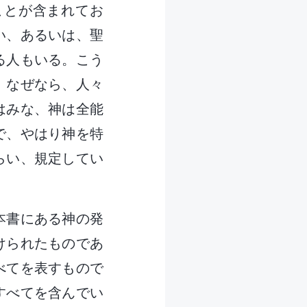
ことが含まれてお
い、あるいは、聖
る人もいる。こう
。なぜなら、人々
はみな、神は全能
で、やはり神を特
らい、規定してい
本書にある神の発
けられたものであ
べてを表すもので
すべてを含んでい