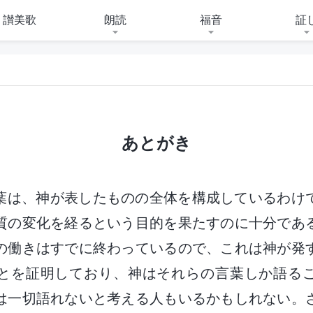
讃美歌
朗読
福音
証
あとがき
葉は、神が表したものの全体を構成しているわけ
質の変化を経るという目的を果たすのに十分であ
の働きはすでに終わっているので、これは神が発
とを証明しており、神はそれらの言葉しか語る
は一切語れないと考える人もいるかもしれない。