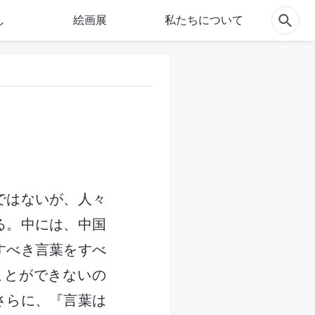
し
絵画展
私たちについて
ではないが、人々
る。中には、中国
すべき言葉をすべ
ことができないの
さらに、『言葉は