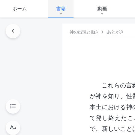
ホーム
書籍
動画
神の出現と働き
あとがき
これらの言
が神を知り、性
本土における神
て発し終えたこ
で、新しいこと