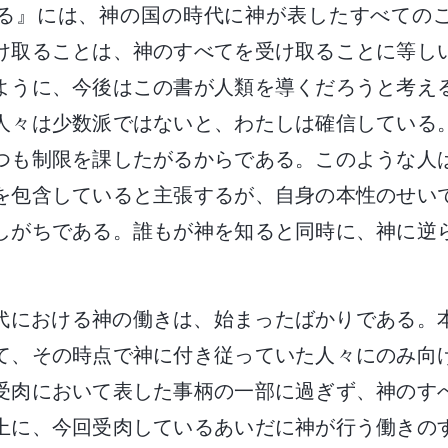
る』には、神の国の時代に神が表したすべての
け取ることは、神のすべてを受け取ることに等し
ように、今後はこの書が人類を導くだろうと考え
人々は少数派ではないと、わたしは確信している
つも制限を課したがるからである。このような人
を包含していると主張するが、自身の本性のせい
しがちである。誰もが神を知ると同時に、神に逆
代における神の働きは、始まったばかりである。
て、その時点で神に付き従っていた人々にのみ向
受肉において表した事柄の一部に過ぎず、神のす
上に、今回受肉しているあいだに神が行う働きの