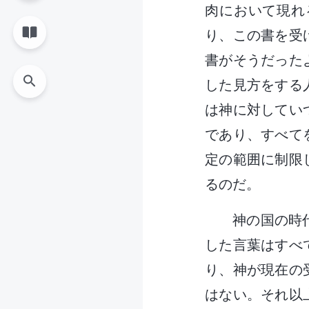
肉において現れ
り、この書を受
書がそうだった
した見方をする
は神に対してい
であり、すべて
定の範囲に制限
るのだ。
神の国の時
した言葉はすべ
り、神が現在の
はない。それ以