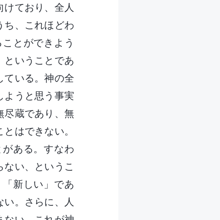
向けており、全人
うち、これほどわ
ることができよう
、ということであ
している。神の全
しようと思う事実
無尽蔵であり、無
ことはできない。
とがある。すなわ
らない、というこ
り「新しい」であ
ない。さらに、人
まない。これが神