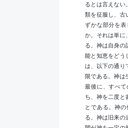
るとは言えない
類を征服し、古
ずかな部分を表
か。それは単に
る。神は自身の
能と知恵をどう
は、以下の通り
限である。神は
最後に、すべて
ち、神を二度と
とである。神の
る。神は旧来の
間が神を一定の