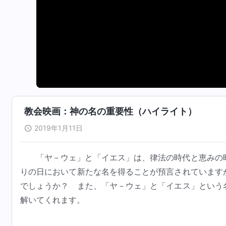
教会映画：神の名の重要性（ハイライト）
2019年1月11日
「ヤ－ウェ」と「イエス」は、律法の時代と恵みの
りの日において新たな名を得ることが預言されています
でしょうか？ また、「ヤ－ウェ」と「イエス」という
解いてくれます。