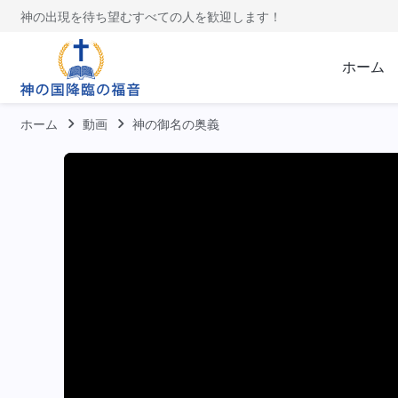
神の出現を待ち望むすべての人を歓迎します！
ホーム
ホーム
動画
神の御名の奥義