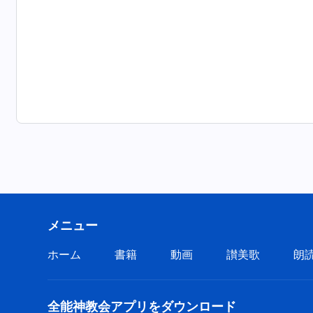
メニュー
ホーム
書籍
動画
讃美歌
朗
全能神教会アプリをダウンロード