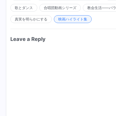
歌とダンス
合唱団動画シリーズ
教会生活――バ
真実を明らかにする
映画ハイライト集
Leave a Reply