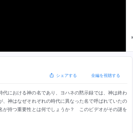
全編を視聴する
シェアする
時代における神の名であり、ヨハネの黙示録では、神は終わ
が、神はなぜそれぞれの時代に異なった名で呼ばれていたの
名が持つ重要性とは何でしょうか？ このビデオがその謎を