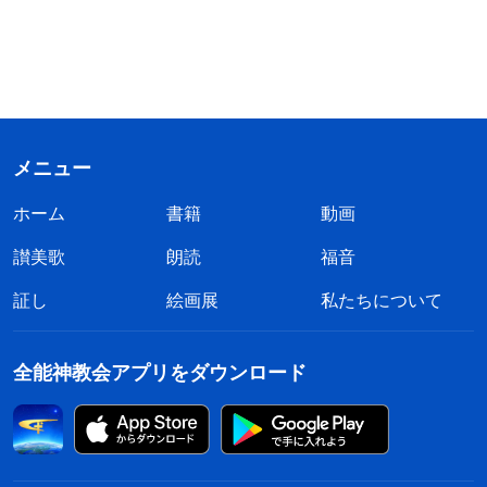
メニュー
ホーム
書籍
動画
讃美歌
朗読
福音
証し
絵画展
私たちについて
全能神教会アプリをダウンロード