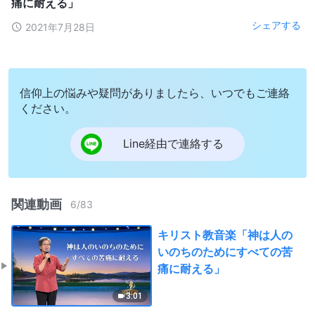
痛に耐える」
シェアする
2021年7月28日
信仰上の悩みや疑問がありましたら、いつでもご連絡
ください。
Line経由で連絡する
関連動画
6
/
83
キリスト教音楽「神は人の
いのちのためにすべての苦
痛に耐える」
3:01