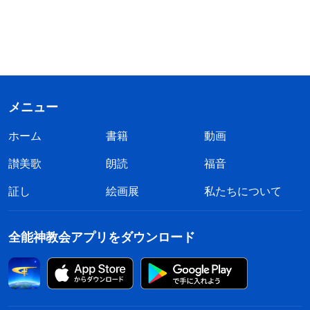
メニュー
ホーム
書籍
動画
讃美歌
朗読
福音
証し
絵画展
私たちについて
全能神教会アプリをダウンロード