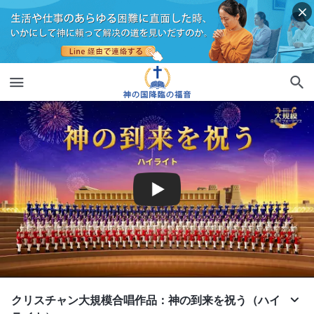
クリスチャン大規模合唱作品：神の到来を祝う（ハイ