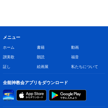
メニュー
ホーム
書籍
動画
讃美歌
朗読
福音
証し
絵画展
私たちについて
全能神教会アプリをダウンロード