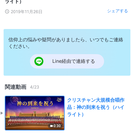
ライト）
シェアする
2019年11月26日
信仰上の悩みや疑問がありましたら、いつでもご連絡
ください。
Line経由で連絡する
関連動画
4
/
23
クリスチャン大規模合唱作
品：神の到来を祝う（ハイ
ライト）
0:30