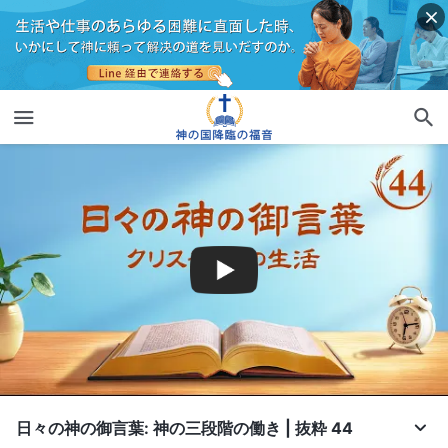
日々の神の御言葉: 神の三段階の働き | 抜粋 44