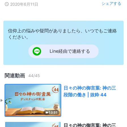
シェアする
2020年6月11日
信仰上の悩みや疑問がありましたら、いつでもご連絡
ください。
Line経由で連絡する
関連動画
44
/
45
日々の神の御言葉: 神の三
段階の働き | 抜粋 44
13:51
日々の神の御言葉: 神の三