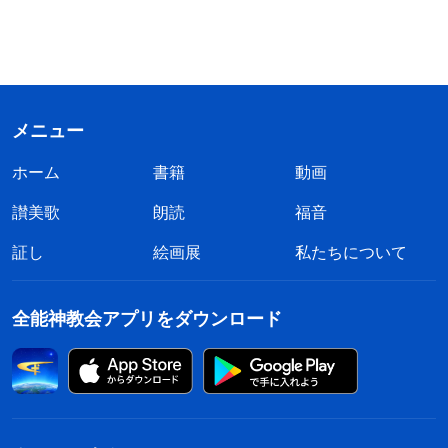
メニュー
ホーム
書籍
動画
讃美歌
朗読
福音
証し
絵画展
私たちについて
全能神教会アプリをダウンロード