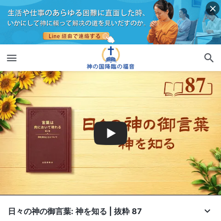
日々の神の御言葉: 神を知る | 抜粋 87