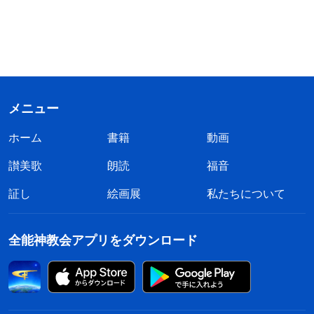
メニュー
ホーム
書籍
動画
讃美歌
朗読
福音
証し
絵画展
私たちについて
全能神教会アプリをダウンロード