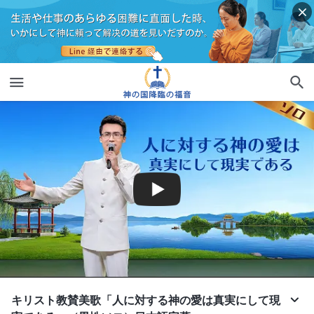
キリスト教賛美歌「人に対する神の愛は真実にして現