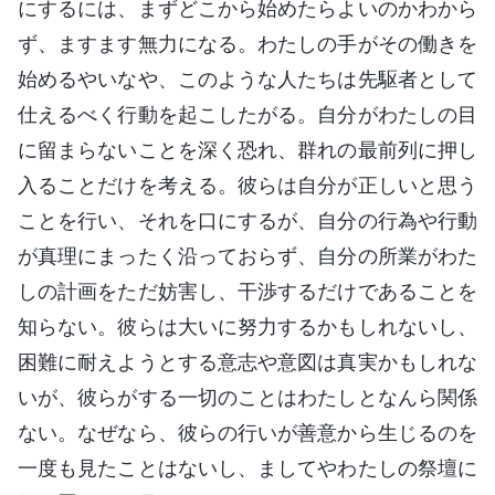
にするには、まずどこから始めたらよいのかわから
ず、ますます無力になる。わたしの手がその働きを
始めるやいなや、このような人たちは先駆者として
仕えるべく行動を起こしたがる。自分がわたしの目
に留まらないことを深く恐れ、群れの最前列に押し
入ることだけを考える。彼らは自分が正しいと思う
ことを行い、それを口にするが、自分の行為や行動
が真理にまったく沿っておらず、自分の所業がわた
しの計画をただ妨害し、干渉するだけであることを
知らない。彼らは大いに努力するかもしれないし、
困難に耐えようとする意志や意図は真実かもしれな
いが、彼らがする一切のことはわたしとなんら関係
ない。なぜなら、彼らの行いが善意から生じるのを
一度も見たことはないし、ましてやわたしの祭壇に