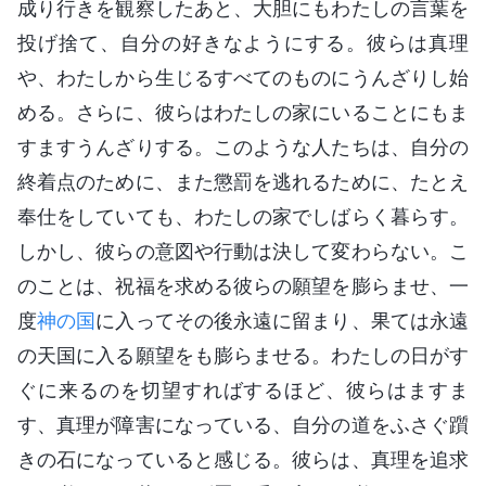
成り行きを観察したあと、大胆にもわたしの言葉を
投げ捨て、自分の好きなようにする。彼らは真理
や、わたしから生じるすべてのものにうんざりし始
める。さらに、彼らはわたしの家にいることにもま
すますうんざりする。このような人たちは、自分の
終着点のために、また懲罰を逃れるために、たとえ
奉仕をしていても、わたしの家でしばらく暮らす。
しかし、彼らの意図や行動は決して変わらない。こ
のことは、祝福を求める彼らの願望を膨らませ、一
度
神の国
に入ってその後永遠に留まり、果ては永遠
の天国に入る願望をも膨らませる。わたしの日がす
ぐに来るのを切望すればするほど、彼らはますま
す、真理が障害になっている、自分の道をふさぐ躓
きの石になっていると感じる。彼らは、真理を追求