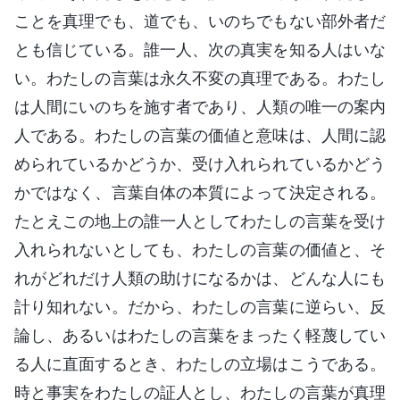
ことを真理でも、道でも、いのちでもない部外者だ
とも信じている。誰一人、次の真実を知る人はいな
い。わたしの言葉は永久不変の真理である。わたし
は人間にいのちを施す者であり、人類の唯一の案内
人である。わたしの言葉の価値と意味は、人間に認
められているかどうか、受け入れられているかどう
かではなく、言葉自体の本質によって決定される。
たとえこの地上の誰一人としてわたしの言葉を受け
入れられないとしても、わたしの言葉の価値と、そ
れがどれだけ人類の助けになるかは、どんな人にも
計り知れない。だから、わたしの言葉に逆らい、反
論し、あるいはわたしの言葉をまったく軽蔑してい
る人に直面するとき、わたしの立場はこうである。
時と事実をわたしの証人とし、わたしの言葉が真理