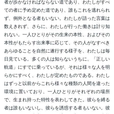
者が歩かなければならない道であり、わたしがすべ
ての者に予め定めた道であり、誰もこれを逃れられ
ず、例外となる者もいない。わたしが語った言葉は
数えきれず、さらに、わたしが行った働きは計り知
れない。一人ひとりがその生来の本性、およびその
本性がもたらす出来事に応じて、その人がなすべき
あらゆることを自然に遂行する様子を、わたしは毎
日見ている。多くの人は知らないうちに、「正しい
軌道」にすでに乗っているが、それは様々な人を明
らかにすべく、わたしが定めたものである。わたし
はずっと以前からこれら様々な種類の人間を違った
環境に置いており、一人ひとりがそれぞれの場所
で、生まれ持った特性を表わしてきた。彼らを縛る
者は誰もいないし、彼らを誘惑する者もいない。彼