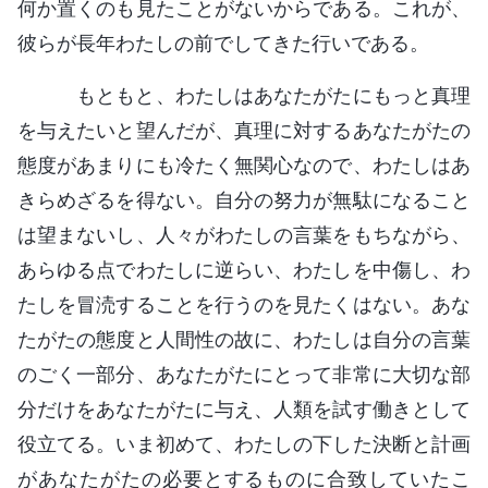
何か置くのも見たことがないからである。これが、
彼らが長年わたしの前でしてきた行いである。
もともと、わたしはあなたがたにもっと真理
を与えたいと望んだが、真理に対するあなたがたの
態度があまりにも冷たく無関心なので、わたしはあ
きらめざるを得ない。自分の努力が無駄になること
は望まないし、人々がわたしの言葉をもちながら、
あらゆる点でわたしに逆らい、わたしを中傷し、わ
たしを冒涜することを行うのを見たくはない。あな
たがたの態度と人間性の故に、わたしは自分の言葉
のごく一部分、あなたがたにとって非常に大切な部
分だけをあなたがたに与え、人類を試す働きとして
役立てる。いま初めて、わたしの下した決断と計画
があなたがたの必要とするものに合致していたこ