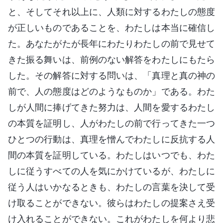
と、そしてそれ以上に、人類に対するわたしの態度
が正しいものであることを、わたしは本当に確信し
た。あなたがたが長年にわたりわたしの前で見せて
きた振る舞いは、前例のない解答をわたしにもたら
した。その解答に対する問いは、「真理と真の神の
前で、人の態度はどのようなものか」である。わた
しが人間に捧げてきた努力は、人間を愛するわたし
の本質を証明し、人がわたしの前で行ってきた一つ
ひとつの行動は、真理を憎んでわたしに反抗する人
間の本質を証明している。わたしはいつでも、わた
しに従うすべての人を気にかけているが、わたしに
従う人はいかなるときも、わたしの言葉を決して受
け取ることができない。彼らはわたしの提案さえ受
け入れることができない。これがわたしを何より悲