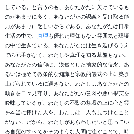
している。と言うのも、あなたがたに欠けているも
のがあまりに多く、あなたがたの認識と受け取る能
力があまりに乏しいからである。あなたがたは日常
生活の中で、
真理
も優れた理知もない雰囲気と環境
の中で生きている。あなたがたには生き延びるうえ
での元手がなく、わたしや真理を知る基盤もない。
あなたがたの信仰は、漠然とした抽象的な信念、あ
るいは極めて教条的な知識と宗教的儀式の上に築き
上げられているに過ぎない。わたしはあなたがたの
動きを日々見守り、あなたがたの意図や悪い果実を
吟味しているが、わたしの不動の祭壇の上に心と霊
を本当に捧げた人を、わたしは一人も見つけたこと
がない。だから、わたしがあらわしたいと思ってい
る言葉のすべてをそのような人間に注ぐことで、時