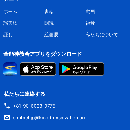
ホーム
書籍
動画
讃美歌
朗読
福音
証し
絵画展
私たちについて
全能神教会アプリをダウンロード
私たちに連絡する
+81-90-6033-9775
contact.jp@kingdomsalvation.org