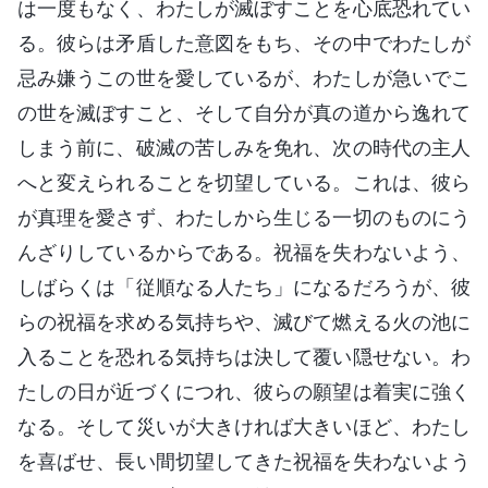
は一度もなく、わたしが滅ぼすことを心底恐れてい
る。彼らは矛盾した意図をもち、その中でわたしが
忌み嫌うこの世を愛しているが、わたしが急いでこ
の世を滅ぼすこと、そして自分が真の道から逸れて
しまう前に、破滅の苦しみを免れ、次の時代の主人
へと変えられることを切望している。これは、彼ら
が真理を愛さず、わたしから生じる一切のものにう
んざりしているからである。祝福を失わないよう、
しばらくは「従順なる人たち」になるだろうが、彼
らの祝福を求める気持ちや、滅びて燃える火の池に
入ることを恐れる気持ちは決して覆い隠せない。わ
たしの日が近づくにつれ、彼らの願望は着実に強く
なる。そして災いが大きければ大きいほど、わたし
を喜ばせ、長い間切望してきた祝福を失わないよう