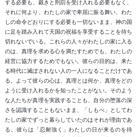
する必要も、裁きと刑罰を受け入れる必要もなく、
それに何より、わたしの家で卑屈に振る舞い、わた
しの命令どおりにする必要も一切ないまま、神の国
に足を踏み入れて天国の祝福を享受することを待ち
切れないでいる。これらの人々がわたしの家に入る
のは、真理を求める心を満たすためでも、わたしの
経営に協力するためでもない。彼らの目的は、来た
る時代に滅ぼされない人の一人になることだけであ
る。よって彼らの心は、真理とは何か、真理をどの
ように受け入れるかを知ったことがない。そのよう
な人たちが真理を実践することも、自分の堕落の深
さを認識することもないまま、「しもべ」としてわ
たしの家でずっと暮らしていたのはそれが理由であ
る。彼らは「忍耐強く」わたしの日が来るのを待