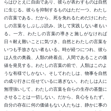
らはひとえに自由であり、彼らが表わすものは自然
に生じる。彼らを抑制するものはただ一つ、わたし
の言葉である。だから、死を免れるためだけにわた
しの言葉をしぶしぶ読み、決して実践しない者もい
る。一方、わたしの言葉の導きと施しがなければ
日々耐え難いことに気づき、自然とわたしの言葉を
いつも手放さない者もいる。時が経つにつれ、彼ら
は人生の奥義、人類の終着点、人間であることの価
値を発見する。わたしの言葉の前で、人類はこのよ
うな有様でしかない。そしてわたしは、物事を自然
の成り行きに任せているに過ぎない。わたしは人に
無理強いして、わたしの言葉を自らの生存の基盤に
させることは一切しない。だから、良心をもたず、
自分の存在に何の価値もない人たちは、静かに事の