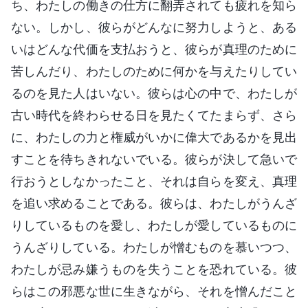
ち、わたしの働きの仕方に翻弄されても疲れを知ら
ない。しかし、彼らがどんなに努力しようと、ある
いはどんな代価を支払おうと、彼らが真理のために
苦しんだり、わたしのために何かを与えたりしてい
るのを見た人はいない。彼らは心の中で、わたしが
古い時代を終わらせる日を見たくてたまらず、さら
に、わたしの力と権威がいかに偉大であるかを見出
すことを待ちきれないでいる。彼らが決して急いで
行おうとしなかったこと、それは自らを変え、真理
を追い求めることである。彼らは、わたしがうんざ
りしているものを愛し、わたしが愛しているものに
うんざりしている。わたしが憎むものを慕いつつ、
わたしが忌み嫌うものを失うことを恐れている。彼
らはこの邪悪な世に生きながら、それを憎んだこと