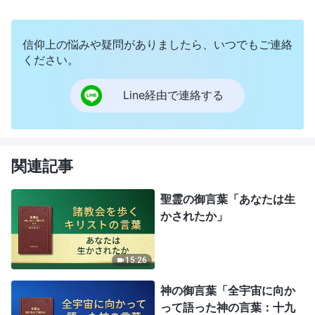
信仰上の悩みや疑問がありましたら、いつでもご連絡
ください。
Line経由で連絡する
関連記事
聖霊の御言葉「あなたは生
かされたか」
15:26
神の御言葉「全宇宙に向か
って語った神の言葉：十九