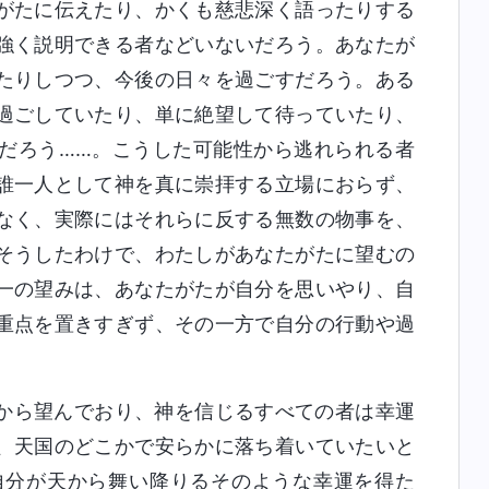
がたに伝えたり、かくも慈悲深く語ったりする
強く説明できる者などいないだろう。あなたが
たりしつつ、今後の日々を過ごすだろう。ある
過ごしていたり、単に絶望して待っていたり、
だろう……。こうした可能性から逃れられる者
誰一人として神を真に崇拝する立場におらず、
なく、実際にはそれらに反する無数の物事を、
そうしたわけで、わたしがあなたがたに望むの
一の望みは、あなたがたが自分を思いやり、自
重点を置きすぎず、その一方で自分の行動や過
から望んでおり、神を信じるすべての者は幸運
、天国のどこかで安らかに落ち着いていたいと
自分が天から舞い降りるそのような幸運を得た