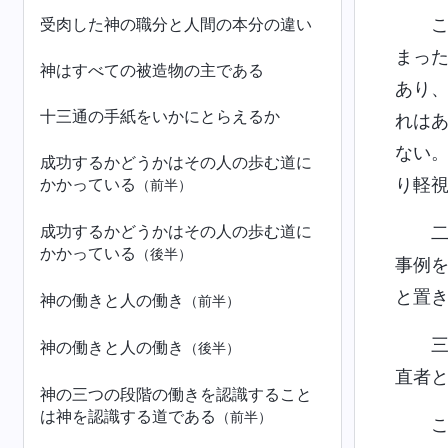
受肉した神の職分と人間の本分の違い
まっ
神はすべての被造物の主である
あり
十三通の手紙をいかにとらえるか
れは
ない
成功するかどうかはその人の歩む道に
かかっている
り軽
（前半）
成功するかどうかはその人の歩む道に
かかっている
（後半）
事例
と置
神の働きと人の働き
（前半）
神の働きと人の働き
（後半）
直者と
神の三つの段階の働きを認識すること
は神を認識する道である
（前半）