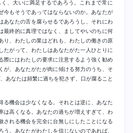
しく、大いに満足するであろう。これまで常に
ぜ今もそうであってはならないのか。あなたが
はあなたの舌を腐らせるであろうし、それにわ
は最終的に真理ではなく、ましてやいのちに何
あり、わたしの業はどれも、わたしの働きの原
したがって、わたしはあなたがた一人ひとりに
る際にはわたしの要求に注意するよう強く勧め
くが、あなたがたが肉に傾ける努力のうち、そ
ば、あなたは頻繁に過ちを犯さず、口が腐ること
得る機会は少なくなる。それとは逆に、あなた
率は高くなる。あなたの過ちが増えすぎて、わ
赦される機会を完全に台無しにしたことになる
ろう。あなたがわたしを信じないのであれば、