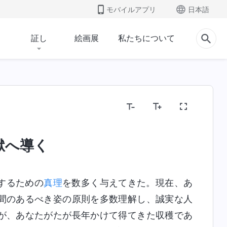
モバイルアプリ
日本語
証し
絵画展
私たちについて
獄へ導く
するための
真理
を数多く与えてきた。現在、あ
間のあるべき姿の原則を多数理解し、誠実な人
が、あなたがたが長年かけて得てきた収穫であ