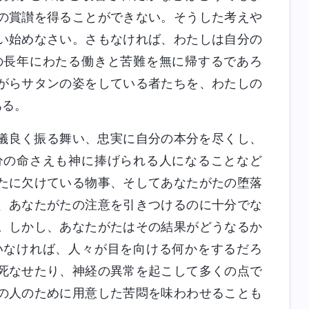
の賞讃を得ることができない。そうした考えや
い始めなさい。さもなければ、わたしは自分の
の長年にわたる働きと苦難を無に帰するであろ
がらサタンの姿をしている者たちを、わたしの
ある。
儀良く振る舞い、忠実に自分の本分を尽くし、
分の命さえも神に捧げられる人になることなど
たに欠けている物事、そしてあなたがたの堕落
、あなたがたの注意を引きつけるのに十分でな
。しかし、あなたがたはその結果がどうなるか
いなければ、人々が目を向ける何かをするだろ
死なせたり、神経の異常を起こして多くの点で
の人のために用意した苦悶を味わわせることも