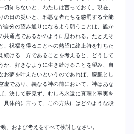
一切知らないと、わたしは言っておく。現在、
りの日の災いと、邪悪な者たちを懲罰する全能
が自分の望み通りになるよう願うことは、誰か
の共通点であるかのように思われる。たとえそ
と、祝福を得ることへの熱望に終止符を打ちた
え続ける一方であることを考えると、どうして
うか。好きなように生き続けることを望み、自
なお夢を叶えたいというのであれば、朦朧とし
空虚であり、義なる神の前において、神はあな
ば、決して夢見ず、むしろ永遠に真理と事実を
。具体的に言って、この方法にはどのような段
行動、および考えをすべて検討しなさい。