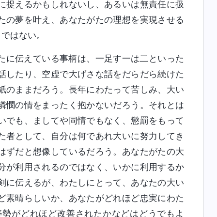
に捉えるかもしれないし、あるいは無責任に扱
たの夢を叶え、あなたがたの理想を実現させる
とではない。
たに伝えている事柄は、一足す一は二といった
話したり、空虚で大げさな話をだらだら続けた
紙のままだろう。長年にわたって苦しみ、大い
憐憫の情をまったく抱かないだろう。それとは
いでも、ましてや同情でもなく、懲罰をもって
た者として、自分は何であれ大いに努力してき
はずだと想像しているだろう。あなたがたの大
分が利用されるのではなく、いかに利用するか
剣に伝えるが、わたしにとって、あなたの大い
ど素晴らしいか、あなたがどれほど忠実にわた
姿勢がどれほど改善されたかなどはどうでもよ