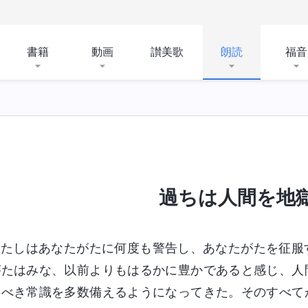
書籍
動画
讃美歌
朗読
福音
過ちは人間を地
わたしはあなたがたに何度も警告し、あなたがたを征服
がたはみな、以前よりもはるかに豊かであると感じ、人
つべき常識を多数備えるようになってきた。そのすべて