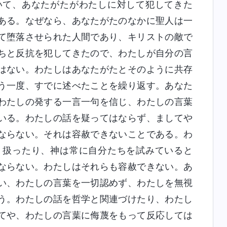
いて、あなたがたがわたしに対して犯してきた
ある。なぜなら、あなたがたのなかに聖人は一
て堕落させられた人間であり、キリストの敵で
ちと反抗を犯してきたので、わたしが自分の言
はない。わたしはあなたがたとそのように共存
う一度、すでに述べたことを繰り返す。あなた
わたしの発する一言一句を信じ、わたしの言葉
いる。わたしの話を疑ってはならず、ましてや
ならない。それは容赦できないことである。わ
く扱ったり、神は常に自分たちを試みていると
ならない。わたしはそれらも容赦できない。あ
い、わたしの言葉を一切認めず、わたしを無視
う。わたしの話を哲学と関連づけたり、わたし
てや、わたしの言葉に侮蔑をもって反応しては