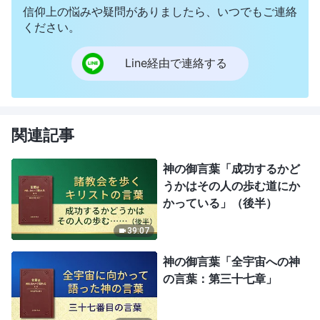
信仰上の悩みや疑問がありましたら、いつでもご連絡
ください。
Line経由で連絡する
関連記事
神の御言葉「成功するかど
うかはその人の歩む道にか
かっている」（後半）
39:07
神の御言葉「全宇宙への神
の言葉：第三十七章」