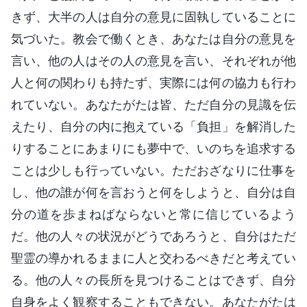
きず、大半の人は自分の意見に固執していることに
気づいた。教会で働くとき、あなたは自分の意見を
言い、他の人はその人の意見を言い、それぞれが他
人と何の関わりも持たず、実際には何の協力も行わ
れていない。あなたがたは皆、ただ自分の見識を伝
えたり、自分の内に抱えている「負担」を解消した
りすることにあまりにも夢中で、いのちを追求する
ことは少しも行っていない。ただおざなりに仕事を
し、他の誰が何を言おうと何をしようと、自分は自
分の道を歩まねばならないと常に信じているよう
だ。他の人々の状況がどうであろうと、自分はただ
聖霊の導かれるままに人と交わるべきだと考えてい
る。他の人々の長所を見つけることはできず、自分
自身をよく観察することもできない。あなたがたは