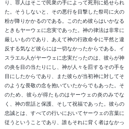
り、罪人はそこで民衆の手によって死刑に処せられ
た。そうしないと、その悪行を目撃した祭司に火の
粉が降りかかるのである。このため彼らはいかなる
ときもヤーウェに忠実であった。神の律法は非常に
厳しいものであり、あえて神の行政命令に平然と違
反する気など彼らには一切なかったからである。イ
スラエル人がヤーウェに忠実だったのは、彼らが神
の炎を目の当たりにし、神が人々を罰するその手を
目にしたからであり、また彼らが当初神に対してそ
のような畏敬の念を抱いていたからでもあった。そ
のため、彼らが得たものはヤーウェの炎のみでな
く、神の世話と保護、そして祝福であった。彼らの
忠誠とは、すべての行いにおいてヤーウェの言葉に
従うということであり、誰もそれに背く者はなかっ