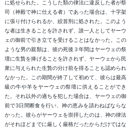
に処せられた。こうした類の律法に違反した者が祭
司（神殿で神に仕える者）であった場合は、十字架
に張り付けられるか、絞首刑に処された。このよう
な者は生きることを許されず、誰一人としてヤーウ
ェの御前で引き立てを受けることはなかった。この
ような男の親類は、彼の死後３年間はヤーウェの祭
壇に生贄を捧げることを許されず、ヤーウェから民
衆に与えられた生贄の分け前を得ることも認められ
なかった。この期間が終了して初めて、彼らは最高
級の牛や羊をヤーウェの祭壇に供えることができ
た。それ以外の過ちを犯した場合は、ヤーウェの御
前で3日間断食を行い、神の恵みを請わねばならな
かった。彼らがヤーウェを崇拝したのは、神の律法
がそれほどまでに厳しく厳格だったからだけではな