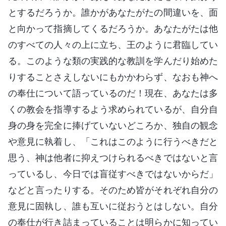
とするだろうか。誰かがあなたがたの間違いを、面
と向かって指摘してくるだろうか。あなたがたは他
のすべての人々の上に立ち、王のように君臨してい
る。このような類の実践的な教訓を学んだり始めた
りすることさえしないにもかかわらず、なおも神へ
の奉仕について語っているのだ！現在、あなたは多
くの教会を指導するよう求められているが、自分自
身の身を完全に捧げていないどころか、独自の観念
や意見に執着し、「これはこのように行うべきだと
思う、神は他者に抑えつけられるべきではないと言
っているし、今日では盲従すべきではないからだ」
などと言ったりする。そのため皆がそれぞれ自分の
意見に固執し、誰も互いに従おうとはしない。自分
の奉仕が行き詰まっていることは明らかに知ってい