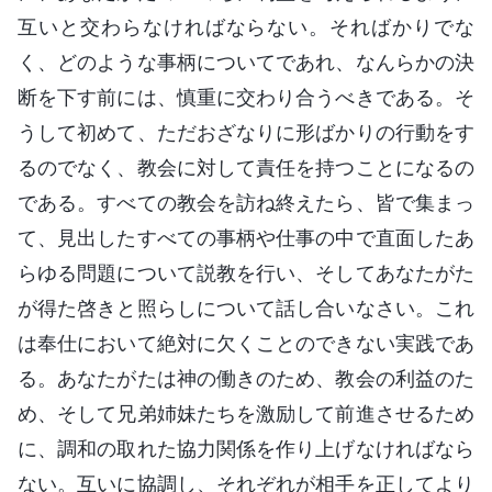
互いと交わらなければならない。そればかりでな
く、どのような事柄についてであれ、なんらかの決
断を下す前には、慎重に交わり合うべきである。そ
うして初めて、ただおざなりに形ばかりの行動をす
るのでなく、教会に対して責任を持つことになるの
である。すべての教会を訪ね終えたら、皆で集まっ
て、見出したすべての事柄や仕事の中で直面したあ
らゆる問題について説教を行い、そしてあなたがた
が得た啓きと照らしについて話し合いなさい。これ
は奉仕において絶対に欠くことのできない実践であ
る。あなたがたは神の働きのため、教会の利益のた
め、そして兄弟姉妹たちを激励して前進させるため
に、調和の取れた協力関係を作り上げなければなら
ない。互いに協調し、それぞれが相手を正してより