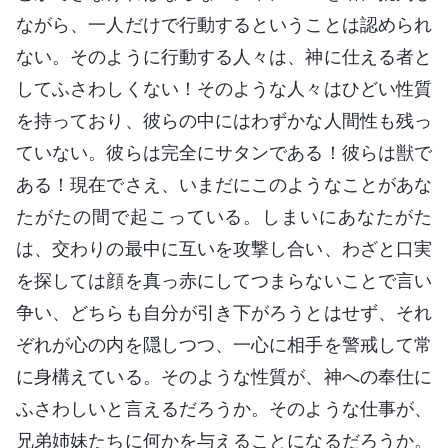
ながら、一人だけで行動するということは認められ
ない。そのように行動する人々は、神に仕える者と
してふさわしくない！そのような人々はひどい性質
を持っており、彼らの中にはわずかな人間性も残っ
ていない。彼らは完全にサタンである！彼らは獣で
ある！現在でさえ、いまだにこのようなことがあな
たがたの間で起こっている。しまいにあなたがた
は、交わりの最中に互いを攻撃し合い、わざと口実
を探しては顔を真っ赤にしてつまらないことで言い
争い、どちらも自分が引き下がろうとはせず、それ
ぞれが心の内を隠しつつ、一心に相手を警戒して常
に身構えている。そのような性質が、神への奉仕に
ふさわしいと言えるだろうか。そのような仕事が、
兄弟姉妹たちに何かを与えることになるだろうか。