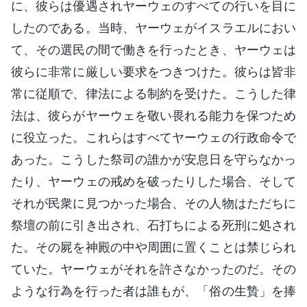
に、彼らは優遇されヤーウェのすべての行いを目に
したのである。当時、ヤーウェがイスラエルにおい
て、その選民の間で働きを行ったとき、ヤーウェは
彼らに非常に厳しい要求をつきつけた。彼らは皆非
常に従順で、律法による制約を受けた。こうした律
法は、彼らがヤーウェを敬い畏れる能力を保つため
に役立った。これらはすべてヤーウェの行政命令で
あった。こうした祭司の誰かが安息日を守らなかっ
たり、ヤーウェの戒めを破ったりした場合、そして
それが民衆に見つかった場合、その人物はただちに
祭壇の前に引き出され、石打ちによる死刑に処され
た。その屍を神殿の中や周囲に置くことは禁じられ
ていた。ヤーウェがそれを許さなかったのだ。その
ような行為を行った者は誰もが、「俗の生贄」を捧