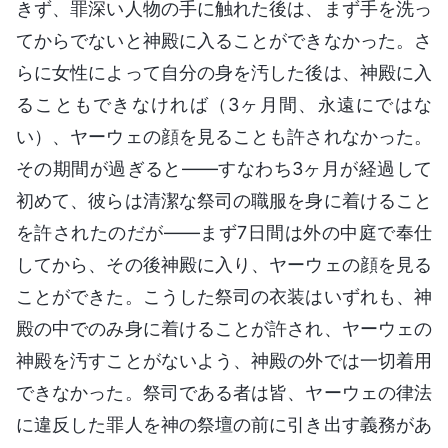
きず、罪深い人物の手に触れた後は、まず手を洗っ
てからでないと神殿に入ることができなかった。さ
らに女性によって自分の身を汚した後は、神殿に入
ることもできなければ（3ヶ月間、永遠にではな
い）、ヤーウェの顔を見ることも許されなかった。
その期間が過ぎると——すなわち3ヶ月が経過して
初めて、彼らは清潔な祭司の職服を身に着けること
を許されたのだが——まず7日間は外の中庭で奉仕
してから、その後神殿に入り、ヤーウェの顔を見る
ことができた。こうした祭司の衣装はいずれも、神
殿の中でのみ身に着けることが許され、ヤーウェの
神殿を汚すことがないよう、神殿の外では一切着用
できなかった。祭司である者は皆、ヤーウェの律法
に違反した罪人を神の祭壇の前に引き出す義務があ