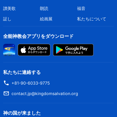
讃美歌
朗読
福音
証し
絵画展
私たちについて
全能神教会アプリをダウンロード
私たちに連絡する
+81-90-6033-9775
contact.jp@kingdomsalvation.org
神の国が来ました