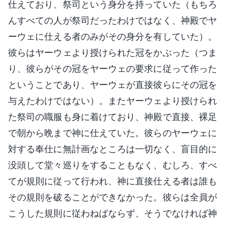
仕えており、祭司という身分を持っていた（もちろ
んすべての人が祭司だったわけではなく、神殿でヤ
ーウェに仕える者のみがその身分を有していた）。
彼らはヤーウェより授けられた冠をかぶった（つま
り、彼らがその冠をヤーウェの要求に従って作った
ということであり、ヤーウェが直接彼らにその冠を
与えたわけではない）。またヤーウェより授けられ
た祭司の職服も身に着けており、神殿で直接、裸足
で朝から晩まで神に仕えていた。彼らのヤーウェに
対する奉仕に無計画なところは一切なく、盲目的に
没頭して堂々巡りをすることもなく、むしろ、すべ
てが規則に従って行われ、神に直接仕える者は誰も
その規則を破ることができなかった。彼らは全員が
こうした規則に従わねばならず、そうでなければ神