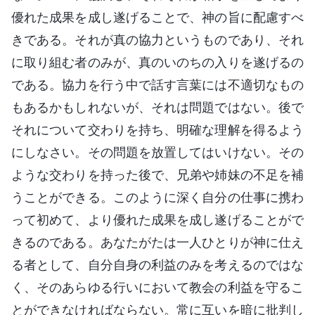
優れた成果を成し遂げることで、神の旨に配慮すべ
きである。それが真の協力というものであり、それ
に取り組む者のみが、真のいのちの入りを遂げるの
である。協力を行う中で話す言葉には不適切なもの
もあるかもしれないが、それは問題ではない。後で
それについて交わりを持ち、明確な理解を得るよう
にしなさい。その問題を放置してはいけない。その
ような交わりを持った後で、兄弟や姉妹の不足を補
うことができる。このように深く自分の仕事に携わ
って初めて、より優れた成果を成し遂げることがで
きるのである。あなたがたは一人ひとりが神に仕え
る者として、自分自身の利益のみを考えるのではな
く、そのあらゆる行いにおいて教会の利益を守るこ
とができなければならない。常に互いを暗に批判し