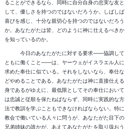
ることができるなら、同時に自分自身の忠実な友と
して、優しさを持つのではないだろうか。しばしば
喜びを感じ、十分な親切心を持つのではないだろう
か。あなたがたは皆、どのように神に仕えるべきか
を知っているのか。
今日のあなたがたに対する要求——協調して
ともに働くこと——は、ヤーウェがイスラエル人に
求めた奉仕に似ている。それをしないなら、奉仕な
どやめることである。あなたがたは神に直接仕える
身であるがゆえに、最低限としてその奉仕において
は忠誠と従順を保たねばならず、同時に実践的な方
法で教訓を学ぶこともできなければならない。特に
教会で働いている人々に問うが、あなたがた目下の
兄弟姉妹の誰かが、あえてあなたがたを取り扱おう