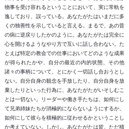
物事を受け容れるということにおいて、実に常軌を
逸しており、誤っている。あなたがたはいまだに多
くの独善性を示していると言える。まるで、あの昔
の病に逆戻りしたかのように。あなたがたは完全に
心を開けるようなやり方で互いに話し合わない。た
とえば特定の教会での仕事においてどのような成果
が得られたかや、自分の最近の内的状態、その他
諸々の事柄について、とにかく一切話し合おうとし
ない。自分自身の観念を手放したり、自分自身を放
棄したりといった行為に、あなたがたがいそしむこ
とは一切ない。リーダーや働き手たちは、如何にし
て兄弟姉妹たちが消極的にならないようにするか、
如何にして彼らを積極的に従わせるかということし
か考えていない。しかし、あなたがたは皆、ただ積