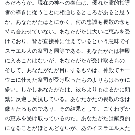
るだろうか。現在の神への奉仕は、優れた霊的指導
者の導きに従うことに相通じるところがあると思う
か。あなたがたはとにかく、何の忠誠も畏敬の念も
持ち合わせていない。あなたがたは大いに恵みを受
けており、皆が直接神に仕えているという意味でイ
スラエル人の祭司と同等である。あなたがたは神殿
に入ることはないが、あなたがたが受け取るもの、
そして、あなたがたが目にするものは、神殿でヤー
ウェに仕えた祭司が受け取ったものよりもはるかに
多い。しかしあなたがたは、彼らよりもはるかに頻
繁に反逆し反抗している。あなたがたの畏敬の念は
微々たるものであり、その結果として、ごくわずか
の恵みを受け取っているのだ。あなたがたは献身的
になることがほとんどないが、あのイスラエル人た