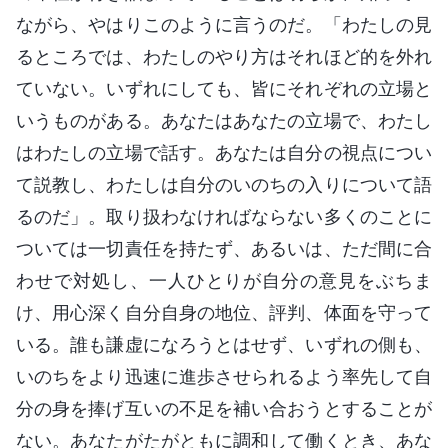
ながら、やはりこのように言うのだ。「わたしの見
るところでは、わたしのやり方はそれほど的を外れ
ていない。いずれにしても、皆にそれぞれの立場と
いうものがある。あなたはあなたの立場で、わたし
はわたしの立場で話す。あなたは自分の視点につい
て説教し、わたしは自分のいのちの入りについて語
るのだ」。取り扱わなければならない多くのことに
ついては一切責任を持たず、あるいは、ただ間に合
わせで対処し、一人ひとりが自分の意見をぶちま
け、用心深く自分自身の地位、評判、体面を守って
いる。誰も謙虚になろうとはせず、いずれの側も、
いのちをより迅速に進歩させられるよう率先して自
分の身を捧げ互いの不足を補い合おうとすることが
ない。あなたがたがともに調和して働くとき、あな