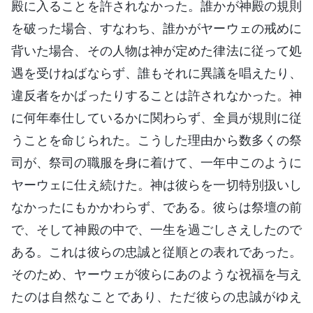
殿に入ることを許されなかった。誰かが神殿の規則
を破った場合、すなわち、誰かがヤーウェの戒めに
背いた場合、その人物は神が定めた律法に従って処
遇を受けねばならず、誰もそれに異議を唱えたり、
違反者をかばったりすることは許されなかった。神
に何年奉仕しているかに関わらず、全員が規則に従
うことを命じられた。こうした理由から数多くの祭
司が、祭司の職服を身に着けて、一年中このように
ヤーウェに仕え続けた。神は彼らを一切特別扱いし
なかったにもかかわらず、である。彼らは祭壇の前
で、そして神殿の中で、一生を過ごしさえしたので
ある。これは彼らの忠誠と従順との表れであった。
そのため、ヤーウェが彼らにあのような祝福を与え
たのは自然なことであり、ただ彼らの忠誠がゆえ