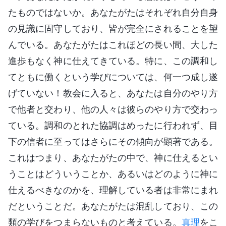
たものではないか。あなたがたはそれぞれ自分自身
の見識に固守しており、皆が完全にされることを望
んでいる。あなたがたはこれほどの長い間、大した
進歩もなく神に仕えてきている。特に、この調和し
てともに働くという学びについては、何一つ成し遂
げていない！教会に入ると、あなたは自分のやり方
で他者と交わり、他の人々は彼らのやり方で交わっ
ている。調和のとれた協調はめったに行われず、目
下の信者に至ってはさらにその傾向が顕著である。
これはつまり、あなたがたの中で、神に仕えるとい
うことはどういうことか、あるいはどのように神に
仕えるべきなのかを、理解している者は非常にまれ
だということだ。あなたがたは混乱しており、この
類の学びをつまらないものと考えている。
真理
をこ