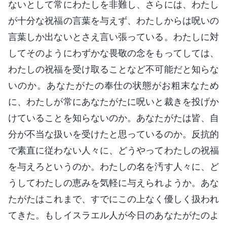
ないとして常にわたしを非難し、さらには、わたし
が十分な祝福の言葉を与えず、わたしからは呪いの
言葉しか出ないとさえ言い張っている。わたしに対
してそのようにわずかな畏敬の念をもってしては、
わたしの祝福を受け取ることなど不可能だと知らな
いのか。あなたがたの奉仕の状態がお粗末なため
に、わたしが常にあなたがたに呪いと裁きを投げか
けていることを知らないのか。あなたがたは皆、自
分が不当な扱いを受けたと思っているのか。反抗的
で素直に従わない人々に、どうやってわたしの祝福
を与えろというのか。わたしの名を汚す人々に、ど
うしてわたしの恵みを気軽に与えられようか。あな
たがたはこれまで、すでにこの上なく優しく扱われ
てきた。もしイスラエル人が今日のあなたがたのよ