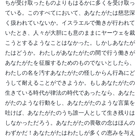
ちが受け取ったものよりもはるかに多くを受け取っ
ている。このすべてにおいて、あなたがたは慈悲深
く扱われていないか。イスラエルで働きが行われて
いたとき、人々が大胆にも意のままにヤーウェを裁
こうとするようなことはなかった。しかしあなたが
たはどうか。わたしがあなたがたの間で行う働きが
あなたがたを征服するためのものでないとしたら、
わたしの名を汚すあなたがたの怪しからん行為にど
うして耐えることができようか。もしあなたがたの
生きている時代が律法の時代であったなら、あなた
がたのような行動をし、あなたがたのような言葉を
吐けば、あなたがたのうち誰一人として生き残りは
しなかっただろう。あなたがたの畏敬の念はほんの
わずかだ！あなたがたはわたしが多くの恵みを与え