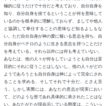
極的に従うだけで十分だと考えており、自分自身を
知り、自分自身を捨てるということが何を意味して
いるのかを根本的に理解しておらず、ましてや他人
と協調して奉仕することの意味など知るよしもな
い。ただ自分自身が神の愛に報いる意志を持ち、自
分自身がペテロのように生きる意志を持つことだけ
を考えている。それら以外には何も考えていない。
あなたは、他の人々が何をしていようとも自分は盲
目的にそれに従うことはしないし、他の人々がどの
ようであろうとも自分自身は神によって完全にされ
ることを求める、そしてそれで十分だ、とさえ言
う。しかし実際には、あなたの意志が現実におい
て、どのような形であれ具体的に表されたことはな
い。あなたがたが現在示している態度は、こういっ