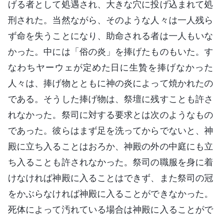
げる者として処遇され、大きな穴に投げ込まれて処
刑された。当然ながら、そのような人々は一人残ら
ず命を失うことになり、助命される者は一人もいな
かった。中には「俗の炎」を捧げたものもいた。す
なわちヤーウェが定めた日に生贄を捧げなかった
人々は、捧げ物とともに神の炎によって焼かれたの
である。そうした捧げ物は、祭壇に残すことも許さ
れなかった。祭司に対する要求とは次のようなもの
であった。彼らはまず足を洗ってからでないと、神
殿に立ち入ることはおろか、神殿の外の中庭にも立
ち入ることも許されなかった。祭司の職服を身に着
けなければ神殿に入ることはできず、また祭司の冠
をかぶらなければ神殿に入ることができなかった。
死体によって汚れている場合は神殿に入ることがで