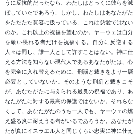
うに反抗的だったなら、わたしはとっくに彼らを滅
ぼしていたであろう。しかし、わたしはあなたがた
をただただ寛容に扱っている。これは慈愛ではない
のか。これ以上の祝福を望むのか。ヤーウェは自分
を敬い畏れる者だけを祝福する。自分に反逆する
人々は罰し、誰一人として許すことはない。神に仕
える方法を知らない現代人であるあなたがたは、心
を完全に入れ替えるために、刑罰と裁きをより一層
必要としていないか。そのような刑罰と裁きこそ
が、あなたがたに与えられる最良の祝福であり、あ
なたがたに対する最高の保護ではないか。それらな
くして、あなたがたのうち一人でも、ヤーウェの燃
え盛る炎に耐えうる者がいるであろうか。あなたが
たが真にイスラエル人と同じくらい忠実に神に仕え