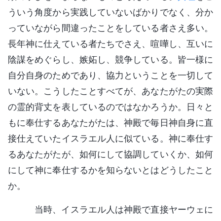
ういう角度から実践していないばかりでなく、分か
っていながら間違ったことをしている者さえ多い。
長年神に仕えている者たちでさえ、喧嘩し、互いに
陰謀をめぐらし、嫉妬し、競争している。皆一様に
自分自身のためであり、協力ということを一切して
いない。こうしたことすべてが、あなたがたの実際
の霊的背丈を表しているのではなかろうか。日々と
もに奉仕するあなたがたは、神殿で毎日神自身に直
接仕えていたイスラエル人に似ている。神に奉仕す
るあなたがたが、如何にして協調していくか、如何
にして神に奉仕するかを知らないとはどうしたこと
か。
当時、イスラエル人は神殿で直接ヤーウェに