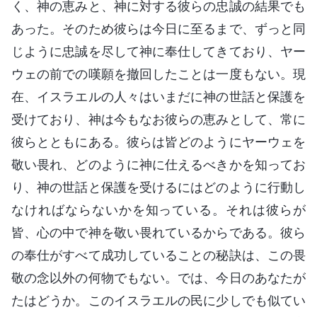
く、神の恵みと、神に対する彼らの忠誠の結果でも
あった。そのため彼らは今日に至るまで、ずっと同
じように忠誠を尽して神に奉仕してきており、ヤー
ウェの前での嘆願を撤回したことは一度もない。現
在、イスラエルの人々はいまだに神の世話と保護を
受けており、神は今もなお彼らの恵みとして、常に
彼らとともにある。彼らは皆どのようにヤーウェを
敬い畏れ、どのように神に仕えるべきかを知ってお
り、神の世話と保護を受けるにはどのように行動し
なければならないかを知っている。それは彼らが
皆、心の中で神を敬い畏れているからである。彼ら
の奉仕がすべて成功していることの秘訣は、この畏
敬の念以外の何物でもない。では、今日のあなたが
たはどうか。このイスラエルの民に少しでも似てい