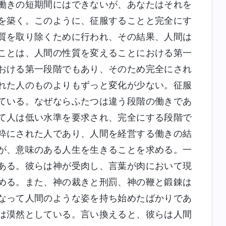
働きの短期間にはできないが、あなたはそれを
を築く。このように、征服することと完全にす
質を取り除くために行われ、その結果、人間は
ことは、人間の性質を変えることにおける第一
おける第一段階でもあり、そのため完全にされ
れた人のものよりもずっと変化が少ない。征服
ている。なぜならふたつは違う段階の働きであ
て人は低い水準を要求され、完全にする段階で
粋にされた人であり、人間を経営する働きの結
が、意味のある人生を生きることを求める。一
ある。彼らは神が受肉し、言葉が肉において現
める。また、神の裁きと刑罰、神の鞭と鍛錬は
なって人間のような姿を持ち始めたばかりであ
は漠然としている。言い換えると、彼らは人間