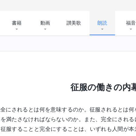
書籍
動画
讃美歌
朗読
福音
征服の働きの内
完全にされるとは何を意味するのか。征服されるとは何
件を満たさなければならないのか。また、完全にされる
。征服することと完全にすることは、いずれも人間が本