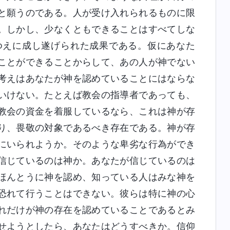
と願うのである。人が受け入れられるものに限
。しかし、少なくともできることはすべてしな
ゆえに成し遂げられた成果である。仮にあなた
ことができることからして、あの人が神でない
考えはあなたが神を認めていることにはならな
いけない。たとえば教会の指導者であっても、
教会の資金を着服しているなら、これは神が存
り、畏敬の対象であるべき存在である。神が存
にいられようか。そのような卑劣な行為ができ
信じているのは神か。あなたが信じているのは
ほんとうに神を認め、知っている人はみな神を
恐れて行うことはできない。彼らは特に神の心
れだけが神の存在を認めていることであるとみ
せようとしたら、あなたはどうすべきか。信仰