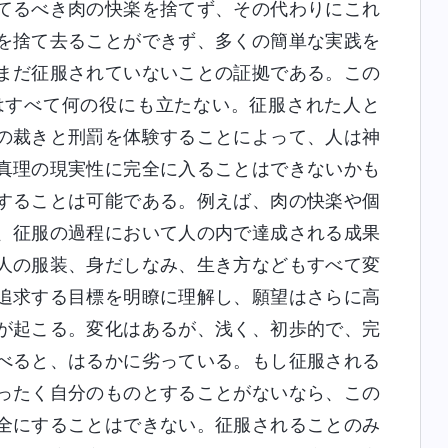
てるべき肉の快楽を捨てず、その代わりにこれ
を捨て去ることができず、多くの簡単な実践を
まだ征服されていないことの証拠である。この
はすべて何の役にも立たない。征服された人と
の裁きと刑罰を体験することによって、人は神
真理の現実性に完全に入ることはできないかも
することは可能である。例えば、肉の快楽や個
、征服の過程において人の内で達成される成果
人の服装、身だしなみ、生き方などもすべて変
追求する目標を明瞭に理解し、願望はさらに高
が起こる。変化はあるが、浅く、初歩的で、完
べると、はるかに劣っている。もし征服される
ったく自分のものとすることがないなら、この
全にすることはできない。征服されることのみ