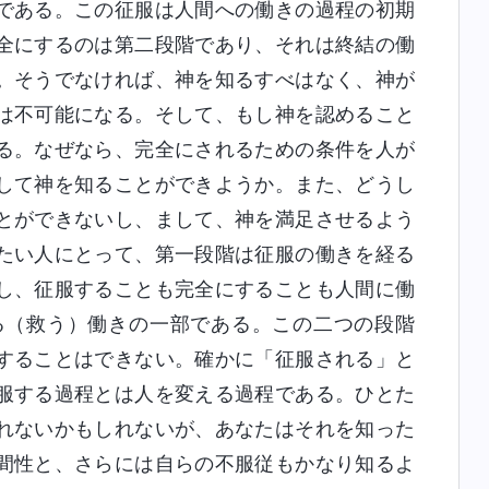
である。この征服は人間への働きの過程の初期
全にするのは第二段階であり、それは終結の働
。そうでなければ、神を知るすべはなく、神が
は不可能になる。そして、もし神を認めること
る。なぜなら、完全にされるための条件を人が
して神を知ることができようか。また、どうし
とができないし、まして、神を満足させるよう
たい人にとって、第一段階は征服の働きを経る
し、征服することも完全にすることも人間に働
る（救う）働きの一部である。この二つの段階
することはできない。確かに「征服される」と
服する過程とは人を変える過程である。ひとた
れないかもしれないが、あなたはそれを知った
間性と、さらには自らの不服従もかなり知るよ