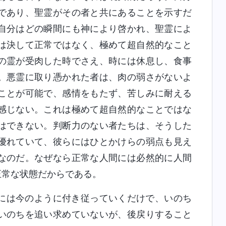
であり、聖霊がその者と共にあることを示すだ
自分はどの瞬間にも神により啓かれ、聖霊によ
は決して正常ではなく、極めて超自然的なこと
の霊が受肉した時でさえ、時には休息し、食事
。悪霊に取り憑かれた者は、肉の弱さがないよ
ことが可能で、感情をもたず、苦しみに耐える
感じない。これは極めて超自然的なことではな
はできない。判断力のない者たちは、そうした
優れていて、彼らにはひとかけらの弱点も見え
なのだ。なぜなら正常な人間には必然的に人間
正常な状態だからである。
には今のように付き従っていくだけで、いのち
いのちを追い求めていないが、後戻りすること