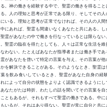
ある。神の働きを経験する中で、聖霊の働きを得ること
ある。人の理知と思考が正常である限り、そしてその人
共にいる。理知と思考が正常でなければ、その人の人間
の中にあれば、聖霊も間違いなくあなたと共にある。し
も聖霊があなたの中で働きを行なっているとは限らない
る。聖霊の臨在を得たとしても、人々は正常な生活を維
行なわない。たとえばあなたが指導者または働き手であ
聖霊があなたを啓いて特定の言葉を与え、その言葉が他
つかを解決できることがある。そのようなとき、聖霊は
言葉を飲み食いしているとき、聖霊があなた自身の経
それによって自分の状態をよりよく認識できるようにし
。あなたがたは時折、わたしの話を聞いてその言葉を自
ることもあるが、それもすべて聖霊の働きである。中に
者もいるが、それはあり得ない。聖霊が常に自分と共に