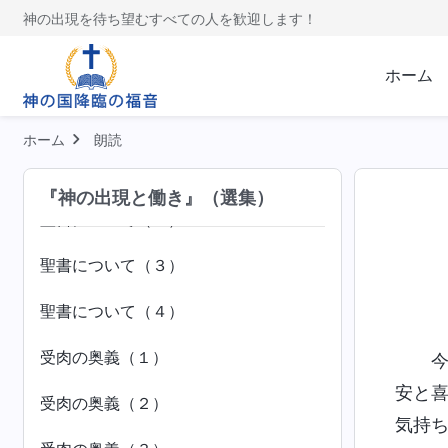
神の出現を待ち望むすべての人を歓迎します！
神の働きのビジョン（1）
ホーム
神の働きのビジョン（2）
神の働きのビジョン（３）
前半
ホーム
朗読
神の働きのビジョン（３）
後半
『神の出現と働き』（選集）
聖書について（１）
聖書について（３）
聖書について（４）
受肉の奥義（１）
安と
受肉の奥義（２）
気持