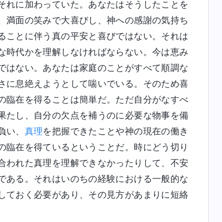
それに加わっていた。あなたはそうしたことを
、満面の笑みで大喜びし、神への感謝の気持ち
ることに伴う真の平安と喜びではない。それは
な時代かを理解しなければならない。今は恵み
ではない。あなたは家庭のことがすべて順調な
さに息絶えようとして喘いでいる。そのため喜
の臨在を得ることは簡単だ。ただ自分がなすべ
果たし、自分の欠点を補うのに必要な物事を備
負い、
真理
を把握できたことや神の現在の働き
の臨在を得ているということだ。時にどう切り
合われた真理を理解できなかったりして、不安
である。それはいのちの経験における一般的な
しておく必要があり、その見方があまりに短絡