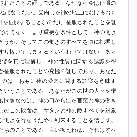
されたことの証しである。なぜなら今は征服の
らねばならない。受肉した神の地上におけるおも
団を征服することなのだ)。征服されたことを証
だけでなく、より重要な条件として、神の働き
どうか、そしてこの働きのすべてを真に把握し
すり抜けてしまえるというわけではない。あら
段階を真に理解し、神の性質に関する認識を得
が征服されたことの究極の証しであり、あなた
うのは、おもに神の受肉に関する認識を意味す
ということである。あなたがこの世の人々や権
も問題なのは、神の口から出た言葉と神の働き
しのこの段階は、サタンと神の敵すべてを対象
な働きを行なうために到来することを信じず、
たちのことである。言い換えれば、それはすべ