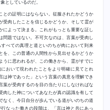
対象としているのだ。
ことの証明にはならない。征服されたかどうか
が受肉したことを信じるかどうか、そして霊が
かによって決まる。これがもっとも重要な証し
は問題ではない。不可欠なのは、言葉が受肉し
ちすべての真理と道といのちが肉において到来
とを、この普通の人間性から見出せるかどうか
ように思われるが、この働きから、霊がすでに
肉において現われたことをより明確に見てとれ
言は神であった」という言葉の真意を理解でき
言葉が受肉するのを目の当たりにしなければな
受肉した神についてあなたが真の認識を有して
でなく、今日自分が歩んでいる道がいのちの道
が行なった働きの段階は、「言は神と共にあっ