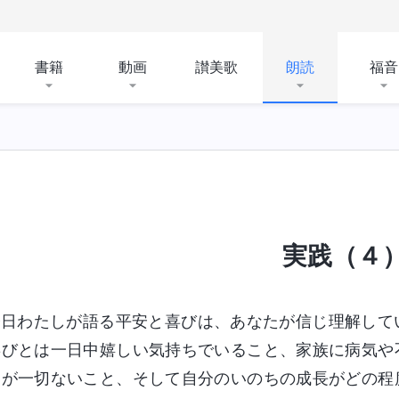
書籍
動画
讃美歌
朗読
福音
実践（４
今日わたしが語る平安と喜びは、あなたが信じ理解して
喜びとは一日中嬉しい気持ちでいること、家族に病気や
ちが一切ないこと、そして自分のいのちの成長がどの程