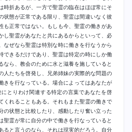
は時折あるが、一方で聖霊の臨在はほぼ常にそ
の状態が正常である限り、聖霊は間違いなく彼
性も正常ではない。もしも今、聖霊の働きがあ
かし聖霊があなたと共にあるからといって、必
。なぜなら聖霊は特別な時に働きを行なうから
持できるだけであり、聖霊は特定の時にしか働
るなら、教会のために水と滋養を施していると
の人たちを啓発し、兄弟姉妹の実際的な問題の
働きを行なっている。場合によってはあなたが
験にとりわけ関連する特定の言葉であなたを啓
てくれることもある。それもまた聖霊の働きで
分の状態と比較したり、感動したり奮い立った
は聖霊が常に自分の中で働きを行なっていると
あると言うのなら、それは現実的だろう。自分