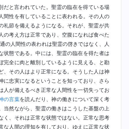
別だと言われていた。聖霊の臨在を得ている場
人間性を有していることに表われる。その人の
の礼節を備えるようになる。それが、聖霊が共
人の考え方は正常であり、空腹になれば食べた
普通の人間性の表われは聖霊の啓きではなく、人
な状態である。中には、聖霊の臨在を得た者は
ぼ完全に肉と離別しているように見える、と勘
ど、その人はより正常になる。そうした人は神
神に忠実になるということを知っており、さら
は人が備えるべき正常な人間性を一切失ってお
神の言葉
を読んだり、神の働きについて深く考
。当然ながら、聖霊の働きはこうした基盤の上
なく、それは正常な状態ではない。正常な思考
常な人間の理知を有しており、ゆえに正常な状