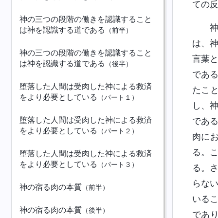
ての
神の三つの段階の働きを認識すること
は神を認識する道である
（前半）
は、
神の三つの段階の働きを認識すること
言葉
は神を認識する道である
（後半）
であ
堕落した人間は受肉した神による救済
たこ
をより必要としている
（パート１）
し、
堕落した人間は受肉した神による救済
であ
をより必要としている
（パート２）
肉に
る。
堕落した人間は受肉した神による救済
をより必要としている
（パート３）
る。
らな
神の宿る肉の本質
（前半）
いる
神の宿る肉の本質
（後半）
であ