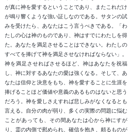
が真に神を愛するということであり、またこれだけ
が鳴り響くような強い証しなのである。サタンの試
みを受けたら、あなたはこう言うべきである。「わ
たしの心は神のものであり、神はすでにわたしを得
た。あなたを満足させることはできない。わたしの
すべてを捧げて神を満足させなければならない」。
神を満足させればさせるほど、神はあなたを祝福
し、神に対するあなたの愛は強くなる。そして、あ
なたは信仰と決意をもち、神を愛することに生涯を
捧げることほど価値や意義のあるものはないと思う
だろう。神を愛しさえすれば悲しみがなくなるとも
言える。自分の肉が弱り、多くの実際の問題に悩む
ことがあっても、その間あなたは心から神にすが
り、霊の内側で慰められ、確信を抱き、頼るものが