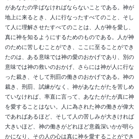
があなたの学ばなければならないことである。神が
地上に来るとき、人に行なったすべてのこと、そし
て人に理解させたすべてのことは、人が神を愛し、
真に神を知るようにするためのものである。人が神
のために苦しむことができ、ここに至ることができ
たのは、ある意味では神の愛のおかげであり、別の
意味では神の救いのおかげ、さらには神が人に行な
った裁き、そして刑罰の働きのおかげである。神の
裁き、刑罰、試練がなく、神があなたがたを苦しめ
ていなければ、率直に言って、あなたがたが真に神
を愛することはない。人に為された神の働きが偉大
であればあるほど、そして人の苦しみが大きければ
大きいほど、神の働きがどれほど意義深いかが明ら
かになり、その人の心は真に神を愛することができ