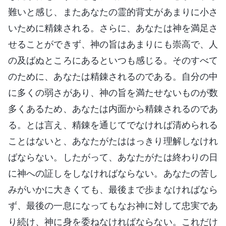
難いと感じ、またあなたの霊的背丈があまりに小さ
いために精錬される。さらに、あなたは神を満足さ
せることができず、神の旨はあまりにも崇高で、人
の及ばぬところにあるといつも感じる。そのすべて
のために、あなたは精錬されるのである。自分の中
に多くの弱さがあり、神の旨を満たせないものが数
多くあるため、あなたは内面から精錬されるのであ
る。とは言え、精錬を通じてでなければ清められる
ことはないと、あなたがたははっきり理解しなけれ
ばならない。したがって、あなたがたは終わりの日
に神への証しをしなければならない。あなたの苦し
みがいかに大きくても、最後まで歩まなければなら
ず、最後の一息になってもなお神に対して忠実であ
り続け、神に身を委ねなければならない。これだけ