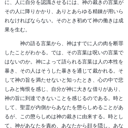
に、人に自分を認識させるには、神の裁きの言葉が
その人に降りかかり、ありとあらゆる精錬が用いら
れなければならない。そのとき初めて神の働きは成
果を生む。
神の語る言葉から、神はすでに人の肉を断罪
したことがわかる。では、その言葉は呪いの言葉で
はないのか。神によって語られる言葉は人の本性を
暴き、その人はそうした暴きを通じて裁かれる。そ
して神の旨を満たせないと知ったとき、心の中で悲
しみと悔恨を感じ、自分が神に大きな借りがあり、
神の旨に到達できないことを感じるのである。時と
して、聖霊が内側からあなたを懲らしめることがあ
るが、この懲らしめは神の裁きに由来する。時とし
て、神があなたを責め、あなたから顔を隠し、あな