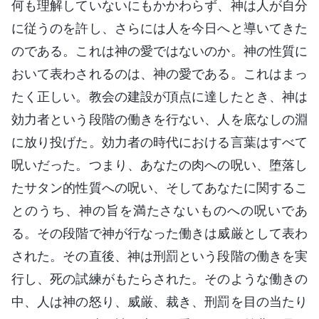
何も理解していないにもかかわらず、神は人が自分
に従うのを許し、さらには人を今日へと導いてきた
のである。これは神の愛ではないのか。神の性質に
おいて表わされるのは、神の愛である。これはまっ
たく正しい。教会の建設が頂点に達したとき、神は
効力者という段階の働きを行ない、人を底なしの淵
に放り投げた。効力者の時代における言葉はすべて
呪いだった。つまり、あなたの肉への呪い、堕落し
たサタン的性質への呪い、そしてあなたに関するこ
とのうち、神の旨を満たさないものへの呪いであ
る。その段階で神が行なった働きは威厳として表わ
された。その直後、神は刑罰という段階の働きを実
行し、死の試練がもたらされた。そのような働きの
中、人は神の怒り、威厳、裁き、刑罰を目の当たり