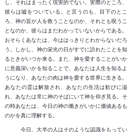
し、それはまったく現実的でない。実際のところ、
彼らは嘘をついている。と言うのも、目下のとこ
ろ、神の旨が人を救うことなのか、それとも呪うこ
となのか、彼らはまだわかっていないからである。
おそらくあなたは、今ははっきりとわからないだろ
う。しかし、神の栄光の日がすでに訪れたことを知
るときがいつか来る。また、神を愛することがいか
に意義深いかを知ることで、あなたは人生を知るよ
うになり、あなたの肉は神を愛する世界に生きる。
あなたの霊は解放され、あなたの生活は歓びに溢
れ、あなたは常に神のそばにいて神を仰ぎ見る。そ
の時あなたは、今日の神の働きがいかに価値あるも
のかを真に理解する。
今日、大半の人はそのような認識をもってい