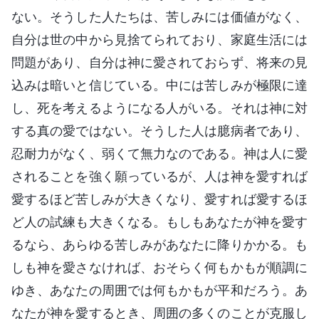
ない。そうした人たちは、苦しみには価値がなく、
自分は世の中から見捨てられており、家庭生活には
問題があり、自分は神に愛されておらず、将来の見
込みは暗いと信じている。中には苦しみが極限に達
し、死を考えるようになる人がいる。それは神に対
する真の愛ではない。そうした人は臆病者であり、
忍耐力がなく、弱くて無力なのである。神は人に愛
されることを強く願っているが、人は神を愛すれば
愛するほど苦しみが大きくなり、愛すれば愛するほ
ど人の試練も大きくなる。もしもあなたが神を愛す
るなら、あらゆる苦しみがあなたに降りかかる。も
しも神を愛さなければ、おそらく何もかもが順調に
ゆき、あなたの周囲では何もかもが平和だろう。あ
なたが神を愛するとき、周囲の多くのことが克服し