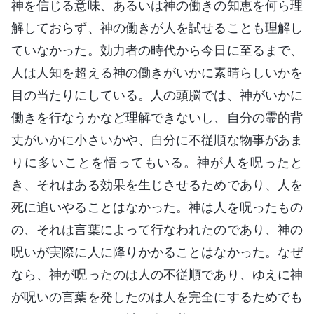
神を信じる意味、あるいは神の働きの知恵を何ら理
解しておらず、神の働きが人を試せることも理解し
ていなかった。効力者の時代から今日に至るまで、
人は人知を超える神の働きがいかに素晴らしいかを
目の当たりにしている。人の頭脳では、神がいかに
働きを行なうかなど理解できないし、自分の霊的背
丈がいかに小さいかや、自分に不従順な物事があま
りに多いことを悟ってもいる。神が人を呪ったと
き、それはある効果を生じさせるためであり、人を
死に追いやることはなかった。神は人を呪ったもの
の、それは言葉によって行なわれたのであり、神の
呪いが実際に人に降りかかることはなかった。なぜ
なら、神が呪ったのは人の不従順であり、ゆえに神
が呪いの言葉を発したのは人を完全にするためでも