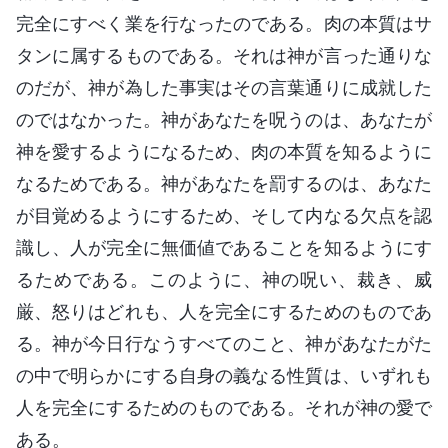
完全にすべく業を行なったのである。肉の本質はサ
タンに属するものである。それは神が言った通りな
のだが、神が為した事実はその言葉通りに成就した
のではなかった。神があなたを呪うのは、あなたが
神を愛するようになるため、肉の本質を知るように
なるためである。神があなたを罰するのは、あなた
が目覚めるようにするため、そして内なる欠点を認
識し、人が完全に無価値であることを知るようにす
るためである。このように、神の呪い、裁き、威
厳、怒りはどれも、人を完全にするためのものであ
る。神が今日行なうすべてのこと、神があなたがた
の中で明らかにする自身の義なる性質は、いずれも
人を完全にするためのものである。それが神の愛で
ある。