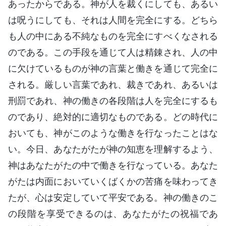
あったからである。神が人を裁くにしても、あるい
は呪うにしても、それは人間を完全にする。どちら
も人の中にある不純なものを完全にすべくなされる
のである。この手段を通じて人は精錬され、人の中
に欠けているものが神の言葉と働きを通じて完全に
される。厳しい言葉であれ、裁きであれ、あるいは
刑罰であれ、神の働きの各段階は人を完全にするも
のであり、絶対的に適切なものである。どの時代に
おいても、神がこのような働きを行なったことはな
い。今日、あなたがたが神の知恵を理解するよう、
神はあなたがたの中で働きを行なっている。あなた
がたは内面においていくばくかの苦痛を味わってき
たが、心は安定していて平安である。神の働きのこ
の段階を享受できるのは、あなたがたの祝福であ