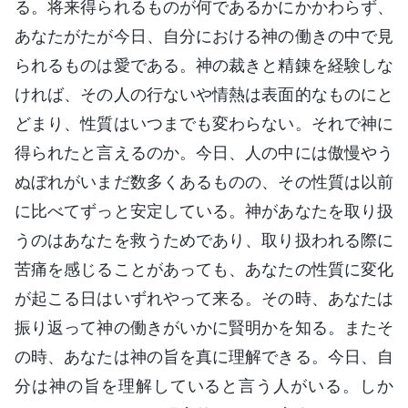
る。将来得られるものが何であるかにかかわらず、
あなたがたが今日、自分における神の働きの中で見
られるものは愛である。神の裁きと精錬を経験しな
ければ、その人の行ないや情熱は表面的なものにと
どまり、性質はいつまでも変わらない。それで神に
得られたと言えるのか。今日、人の中には傲慢やう
ぬぼれがいまだ数多くあるものの、その性質は以前
に比べてずっと安定している。神があなたを取り扱
うのはあなたを救うためであり、取り扱われる際に
苦痛を感じることがあっても、あなたの性質に変化
が起こる日はいずれやって来る。その時、あなたは
振り返って神の働きがいかに賢明かを知る。またそ
の時、あなたは神の旨を真に理解できる。今日、自
分は神の旨を理解していると言う人がいる。しか