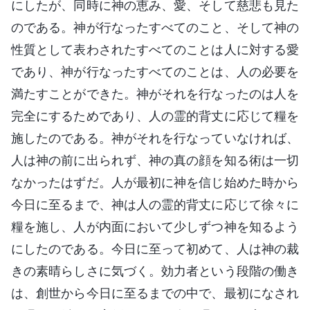
にしたが、同時に神の恵み、愛、そして慈悲も見た
のである。神が行なったすべてのこと、そして神の
性質として表わされたすべてのことは人に対する愛
であり、神が行なったすべてのことは、人の必要を
満たすことができた。神がそれを行なったのは人を
完全にするためであり、人の霊的背丈に応じて糧を
施したのである。神がそれを行なっていなければ、
人は神の前に出られず、神の真の顔を知る術は一切
なかったはずだ。人が最初に神を信じ始めた時から
今日に至るまで、神は人の霊的背丈に応じて徐々に
糧を施し、人が内面において少しずつ神を知るよう
にしたのである。今日に至って初めて、人は神の裁
きの素晴らしさに気づく。効力者という段階の働き
は、創世から今日に至るまでの中で、最初になされ