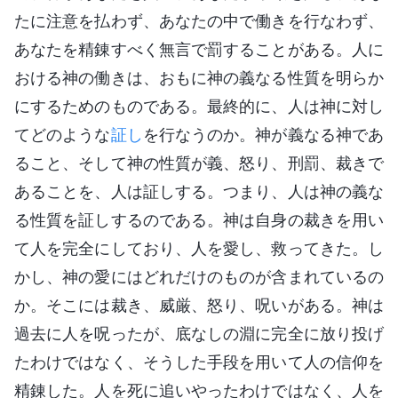
たに注意を払わず、あなたの中で働きを行なわず、
あなたを精錬すべく無言で罰することがある。人に
おける神の働きは、おもに神の義なる性質を明らか
にするためのものである。最終的に、人は神に対し
てどのような
証し
を行なうのか。神が義なる神であ
ること、そして神の性質が義、怒り、刑罰、裁きで
あることを、人は証しする。つまり、人は神の義な
る性質を証しするのである。神は自身の裁きを用い
て人を完全にしており、人を愛し、救ってきた。し
かし、神の愛にはどれだけのものが含まれているの
か。そこには裁き、威厳、怒り、呪いがある。神は
過去に人を呪ったが、底なしの淵に完全に放り投げ
たわけではなく、そうした手段を用いて人の信仰を
精錬した。人を死に追いやったわけではなく、人を