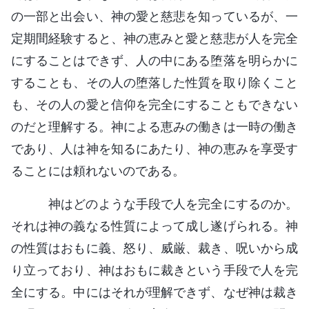
の一部と出会い、神の愛と慈悲を知っているが、一
定期間経験すると、神の恵みと愛と慈悲が人を完全
にすることはできず、人の中にある堕落を明らかに
することも、その人の堕落した性質を取り除くこと
も、その人の愛と信仰を完全にすることもできない
のだと理解する。神による恵みの働きは一時の働き
であり、人は神を知るにあたり、神の恵みを享受す
ることには頼れないのである。
神はどのような手段で人を完全にするのか。
それは神の義なる性質によって成し遂げられる。神
の性質はおもに義、怒り、威厳、裁き、呪いから成
り立っており、神はおもに裁きという手段で人を完
全にする。中にはそれが理解できず、なぜ神は裁き