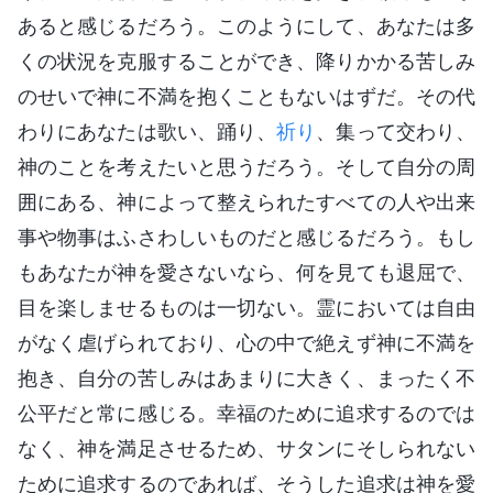
あると感じるだろう。このようにして、あなたは多
くの状況を克服することができ、降りかかる苦しみ
のせいで神に不満を抱くこともないはずだ。その代
わりにあなたは歌い、踊り、
祈り
、集って交わり、
神のことを考えたいと思うだろう。そして自分の周
囲にある、神によって整えられたすべての人や出来
事や物事はふさわしいものだと感じるだろう。もし
もあなたが神を愛さないなら、何を見ても退屈で、
目を楽しませるものは一切ない。霊においては自由
がなく虐げられており、心の中で絶えず神に不満を
抱き、自分の苦しみはあまりに大きく、まったく不
公平だと常に感じる。幸福のために追求するのでは
なく、神を満足させるため、サタンにそしられない
ために追求するのであれば、そうした追求は神を愛