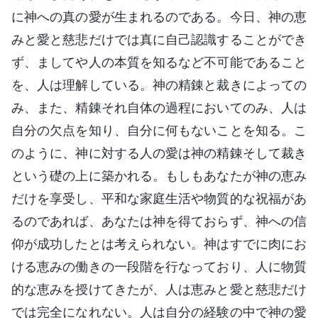
に神への真の愛が生まれるのである。今日、神の恵
みと愛と慈悲だけでは真に自己認識することができ
ず、ましてや人の本質を知るなど不可能であること
を、人は理解している。神の精錬と裁きによっての
み、また、精錬それ自体の過程においてのみ、人は
自分の欠点を知り、自分に何もないことを知る。こ
のように、神に対する人の愛は神の精錬そして裁き
という礎の上に築かれる。もしもあなたが神の恵み
だけを享受し、平和な家庭生活や物質的な祝福があ
るのであれば、あなたは神を得ておらず、神への信
仰が成功したとは考えられない。神はすでに肉にお
ける恵みの働きの一段階を行なっており、人に物質
的な恵みを授けてきたが、人は恵みと愛と慈悲だけ
では完全になれない。人は自分の経験の中で神の愛