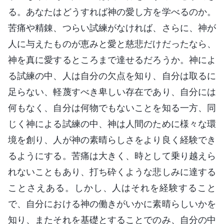
る。あなたはどうすれば神の愛し方を学べるのか。
苦痛や精錬、つらい試練がなければ、さらに、神が
人に与えたものが恵みと愛と慈悲だけだったなら、
神を真に愛するところまで達せるだろうか。神によ
る試練の中、人は自分の欠点を知り、自分は取るに
足らない、軽蔑すべき卑しい存在であり、自分には
何もなく、自分は何物でもないことを知る一方、同
じく神による試練の中、神は人間のために様々な環
境を創り、人が神の素晴らしさをより良く経験でき
るようにする。苦痛は大きく、時として乗り越えら
れないこともあり、打ち砕くような悲しみに達する
ことさえある。しかし、人はそれを経験すること
で、自分における神の働きがいかに素晴らしいかを
知り、またそれを基礎とすることでのみ、自分の中