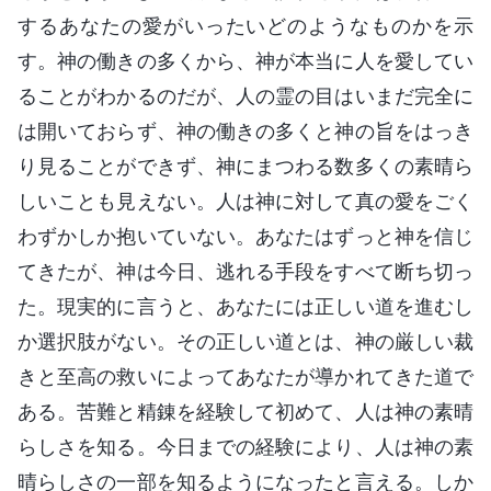
するあなたの愛がいったいどのようなものかを示
す。神の働きの多くから、神が本当に人を愛してい
ることがわかるのだが、人の霊の目はいまだ完全に
は開いておらず、神の働きの多くと神の旨をはっき
り見ることができず、神にまつわる数多くの素晴ら
しいことも見えない。人は神に対して真の愛をごく
わずかしか抱いていない。あなたはずっと神を信じ
てきたが、神は今日、逃れる手段をすべて断ち切っ
た。現実的に言うと、あなたには正しい道を進むし
か選択肢がない。その正しい道とは、神の厳しい裁
きと至高の救いによってあなたが導かれてきた道で
ある。苦難と精錬を経験して初めて、人は神の素晴
らしさを知る。今日までの経験により、人は神の素
晴らしさの一部を知るようになったと言える。しか