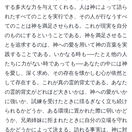
する多大な力を与えてくれる。人は神によって語ら
れたすべてのことを実行でき、その人が行なうすべ
てのことは神を満足させられる。これが現実を自分
のものにするということである。神を満足させるこ
とを追求するのは、神への愛を用いて神の言葉を実
践することである。いかなる時も──たとえ他の人
たちに力がない時であっても──あなたの中には神
を愛し、深く求め、その存在を懐かしむ心が依然と
して存在する。これが真の霊的背丈である。あなた
の霊的背丈がどれほど大きいかは、神への愛がいか
に強いか、試練を受けたときに揺るぎなく立ち続け
られるかどうか、ある環境に置かれた際に弱いかど
うか、兄弟姉妹に拒まれたときに自分の立場を守れ
るかどうかによって決まる。訪れる事実は、神に対