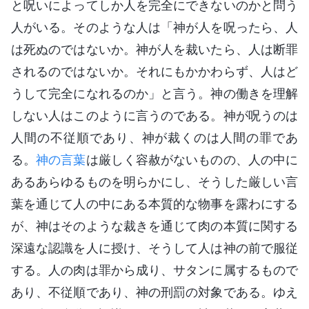
と呪いによってしか人を完全にできないのかと問う
人がいる。そのような人は「神が人を呪ったら、人
は死ぬのではないか。神が人を裁いたら、人は断罪
されるのではないか。それにもかかわらず、人はど
うして完全になれるのか」と言う。神の働きを理解
しない人はこのように言うのである。神が呪うのは
人間の不従順であり、神が裁くのは人間の罪であ
る。
神の言葉
は厳しく容赦がないものの、人の中に
あるあらゆるものを明らかにし、そうした厳しい言
葉を通じて人の中にある本質的な物事を露わにする
が、神はそのような裁きを通じて肉の本質に関する
深遠な認識を人に授け、そうして人は神の前で服従
する。人の肉は罪から成り、サタンに属するもので
あり、不従順であり、神の刑罰の対象である。ゆえ