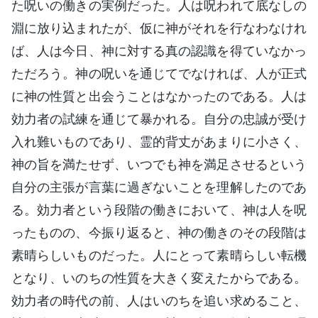
た呪いの働きの実例だった。人は呪われて底なしの
淵に放り込まれたが、仮に神がそれを行なわなけれ
ば、人は今日、神に対する真の認識を得ていなかっ
ただろう。神の呪いを通じてでなければ、人が正式
に神の性質と出会うことはなかったのである。人は
効力者の試練を通じて暴かれる。自分の忠誠が受け
入れ難いものであり、霊的背丈があまりに小さく、
神の旨を満たせず、いつでも神を満足させるという
自分の主張が言葉に過ぎないことを理解したのであ
る。効力者という段階の働きにおいて、神は人を呪
ったものの、今振り返ると、神の働きのその段階は
素晴らしいものだった。人にとって素晴らしい転機
となり、いのちの性質を大きく変えたからである。
効力者の時代の前、人はいのちを追い求めること、