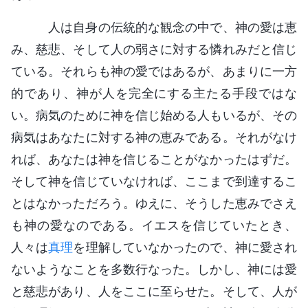
人は自身の伝統的な観念の中で、神の愛は恵
み、慈悲、そして人の弱さに対する憐れみだと信じ
ている。それらも神の愛ではあるが、あまりに一方
的であり、神が人を完全にする主たる手段ではな
い。病気のために神を信じ始める人もいるが、その
病気はあなたに対する神の恵みである。それがなけ
れば、あなたは神を信じることがなかったはずだ。
そして神を信じていなければ、ここまで到達するこ
とはなかっただろう。ゆえに、そうした恵みでさえ
も神の愛なのである。イエスを信じていたとき、
人々は
真理
を理解していなかったので、神に愛され
ないようなことを多数行なった。しかし、神には愛
と慈悲があり、人をここに至らせた。そして、人が