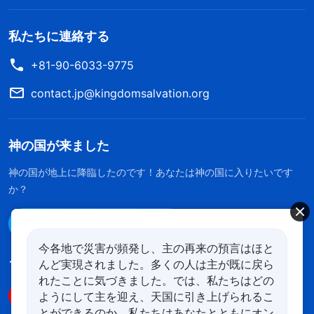
私たちに連絡する
+81-90-6033-9775
contact.jp@kingdomsalvation.org
神の国が来ました
神の国が地上に降臨したのです！あなたは神の国に入りたいです
か？
Line経由で連絡する
今各地で災害が頻発し、主の再来の預言はほと
んど実現されました。多くの人は主が既に戻ら
フォローする
れたことに気づきました。では、私たちはどの
ようにして主を迎え、天国に引き上げられるこ
とができるのか。私たちはあなたとともにオン