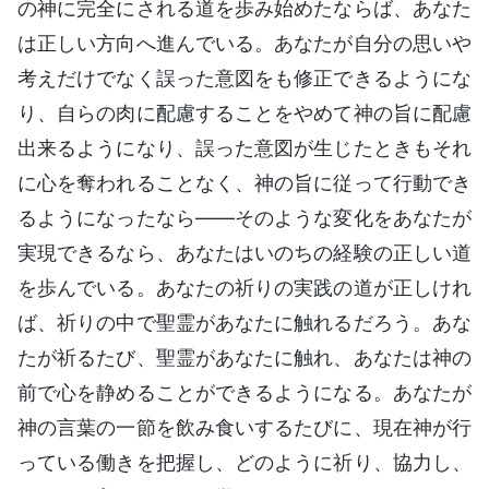
の神に完全にされる道を歩み始めたならば、あなた
は正しい方向へ進んでいる。あなたが自分の思いや
考えだけでなく誤った意図をも修正できるようにな
り、自らの肉に配慮することをやめて神の旨に配慮
出来るようになり、誤った意図が生じたときもそれ
に心を奪われることなく、神の旨に従って行動でき
るようになったなら——そのような変化をあなたが
実現できるなら、あなたはいのちの経験の正しい道
を歩んでいる。あなたの祈りの実践の道が正しけれ
ば、祈りの中で聖霊があなたに触れるだろう。あな
たが祈るたび、聖霊があなたに触れ、あなたは神の
前で心を静めることができるようになる。あなたが
神の言葉の一節を飲み食いするたびに、現在神が行
っている働きを把握し、どのように祈り、協力し、