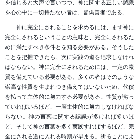
を信じると大声で言いつつ、神に関する正しい認識
を心の中に一切持たない者は、皆偽善者である。
神に完全にされることを求めるには、まず神に
完全にされるということの意味と、完全にされるた
めに満たすべき条件とを知る必要がある。そうした
ことを把握できたら、次に実践の道を追求しなけれ
ばならない。神に完全にされるためには、一定の素
質を備えている必要がある。多くの者はそのような
崇高な性質を生まれつき備えてはいないため、代償
を払って主体的に努力する必要がある。性質が劣っ
ていればいるほど、一層主体的に努力しなければな
らない。神の言葉に関する認識が多ければ多いほ
ど、そして神の言葉を多く実践すればするほど、完
全にされる道に入れる時期が早まる。祈ることによ