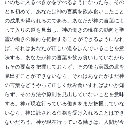
いのちに入るべきかを学べるようになったら、その
とき初めて、あなたは神の言葉を飲み食いしたこと
の成果を得られるのである。あなたが神の言葉によ
って入りの道を見出し、神の働きの現在の動向と聖
霊の働きの傾向を把握することができるようになれ
ば、それはあなたが正しい道を歩んでいることを意
味する。あなたが神の言葉を飲み食いしていながら
もその要点を把握しておらず、その後も実践の道を
見出すことができないなら、それはあなたがまだ神
の言葉をどうやって正しく飲み食いすればよいか知
らず、その方法や原則を見出していないことを意味
する。神が現在行っている働きをまだ把握していな
いなら、神に託される任務を受け入れることはでき
ないだろう。神が現在行っている働きは、人間が今