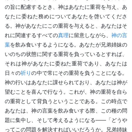
の旨に配慮するとき、神はあなたに重荷を与え、あ
なたに委ねた務めについてあなたを啓いてくださ
る。神があなたにこの重荷を与えると、あなたはそ
れに関連するすべての
真理
に留意しながら、
神の言
葉
を飲み食いするようになる。あなたが兄弟姉妹の
いのちの状態に関する重荷を負っているとすれば、
それは神があなたに委ねた重荷であり、あなたは
日々の
祈り
の中で常にその重荷を負うことになる。
神の行いはあなたに課せられており、あなたは神が
望むことを喜んで行なう。これが、神の重荷を自ら
の重荷として背負うということである。この時点で
あなたは、神の言葉を飲み食いする際、この種の問
題に集中し、そして考えるようになる——「どうや
ってこの問題を解決すればいいだろうか。兄弟姉妹