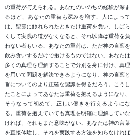
の重荷が与えられる。あなたのいのちの経験が深ま
るほど、あなたの重荷も深みを増す。人によって
は、聖霊に触れられたときだけ重荷を負い、しばら
くして実践の道がなくなると、それ以降は重荷を負
わない者もいる。あなたの重荷は、ただ神の言葉を
飲み食いするだけで抱けるものではない。あなたは
多くの真理を理解することで分別を身に付け、真理
を用いて問題を解決できるようになり、神の言葉と
旨についてのより正確な認識を得るだろう。こうし
たことによってあなたは重荷を抱えるようになり、
そうなって初めて、正しい働きを行えるようにな
る。重荷を抱えていても真理を明確に理解していな
ければ、それもまた意味がない。あなたは神の言葉
を直接体験し、それを実践する方法を知らなければ