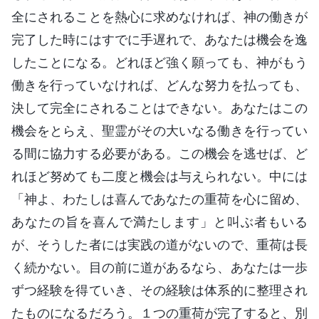
全にされることを熱心に求めなければ、神の働きが
完了した時にはすでに手遅れで、あなたは機会を逸
したことになる。どれほど強く願っても、神がもう
働きを行っていなければ、どんな努力を払っても、
決して完全にされることはできない。あなたはこの
機会をとらえ、聖霊がその大いなる働きを行ってい
る間に協力する必要がある。この機会を逃せば、ど
れほど努めても二度と機会は与えられない。中には
「神よ、わたしは喜んであなたの重荷を心に留め、
あなたの旨を喜んで満たします」と叫ぶ者もいる
が、そうした者には実践の道がないので、重荷は長
く続かない。目の前に道があるなら、あなたは一歩
ずつ経験を得ていき、その経験は体系的に整理され
たものになるだろう。１つの重荷が完了すると、別