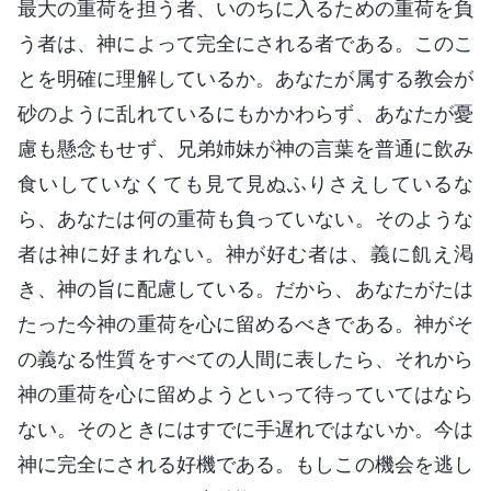
最大の重荷を担う者、いのちに入るための重荷を負
う者は、神によって完全にされる者である。このこ
とを明確に理解しているか。あなたが属する教会が
砂のように乱れているにもかかわらず、あなたが憂
慮も懸念もせず、兄弟姉妹が神の言葉を普通に飲み
食いしていなくても見て見ぬふりさえしているな
ら、あなたは何の重荷も負っていない。そのような
者は神に好まれない。神が好む者は、義に飢え渇
き、神の旨に配慮している。だから、あなたがたは
たった今神の重荷を心に留めるべきである。神がそ
の義なる性質をすべての人間に表したら、それから
神の重荷を心に留めようといって待っていてはなら
ない。そのときにはすでに手遅れではないか。今は
神に完全にされる好機である。もしこの機会を逃し