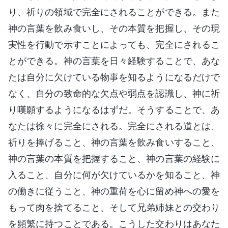
り、祈りの領域で完全にされることができる。また
神の言葉を飲み食いし、その本質を把握し、その現
実性を行動で示すことによっても、完全にされるこ
とができる。神の言葉を日々経験することで、あな
たは自分に欠けている物事を知るようになるだけで
なく、自分の致命的な欠点や弱点を認識し、神に祈
り嘆願するようになるはずだ。そうすることで、あ
なたは徐々に完全にされる。完全にされる道とは、
祈りを捧げること、神の言葉を飲み食いすること、
神の言葉の本質を把握すること、神の言葉の経験に
入ること、自分に何が欠けているかを知ること、神
の働きに従うこと、神の重荷を心に留め神への愛を
もって肉を捨てること、そして兄弟姉妹との交わり
を頻繁に持つことである。こうした交わりはあなた