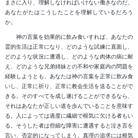
まさに入り、理解しなければいけない働きなのだ。
あなたがたはこうしたことを理解しているだろう
か。
神の言葉を効果的に飲み食いすれば、あなたの
霊的生活は正常になり、どのような試練に直面し、
どのような状況に遭遇し、どのような肉体の病に耐
え、どのような兄弟姉妹との不和や家庭内の問題を
経験しようとも、あなたは神の言葉を正常に飲み食
いし、正常に祈り、正常に教会生活を送ることがで
きる。そのすべてを成し遂げることができるなら、
それはあなたが正しい道を歩んでいることを意味す
る。人によっては過度に繊細で根気に欠ける者もい
る。そうした者は些細な障害に遭遇すると泣き言を
言い、否定的になってしまう。真理の追求には根気