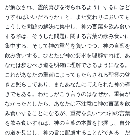
が解放され、霊的喜びを得られるようにするにはど
うすればいいだろうか」と。また交わりにおいても
こうした問題の解決に集中し、神の言葉を飲み食い
する際は、そうした問題に関する言葉の飲み食いに
集中する。そして神の重荷を負いつつ、神の言葉を
飲み食いする。ひとたび神の要求を理解すれば、あ
なたは歩むべき道を明確に理解できるようになる。
これがあなたの重荷によってもたらされる聖霊の啓
きと照らしであり、またあなたに与えられた神の導
きでもある。わたしがこう言うのはなぜか。重荷が
なかったとしたら、あなたは不注意に神の言葉を飲
み食いすることになるが、重荷を負いつつ神の言葉
を飲み食いすれば、神の言葉の本質を把握し、自分
の道を見出し、神の旨に配慮することができる。だ