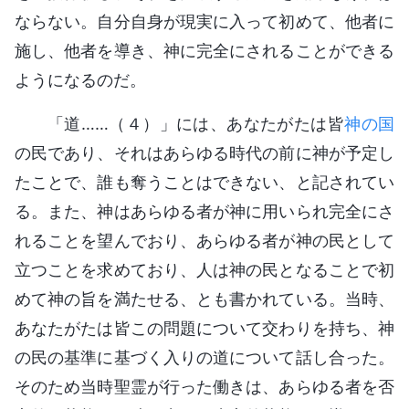
ならない。自分自身が現実に入って初めて、他者に
施し、他者を導き、神に完全にされることができる
ようになるのだ。
「道……（４）」には、あなたがたは皆
神の国
の民であり、それはあらゆる時代の前に神が予定し
たことで、誰も奪うことはできない、と記されてい
る。また、神はあらゆる者が神に用いられ完全にさ
れることを望んでおり、あらゆる者が神の民として
立つことを求めており、人は神の民となることで初
めて神の旨を満たせる、とも書かれている。当時、
あなたがたは皆この問題について交わりを持ち、神
の民の基準に基づく入りの道について話し合った。
そのため当時聖霊が行った働きは、あらゆる者を否