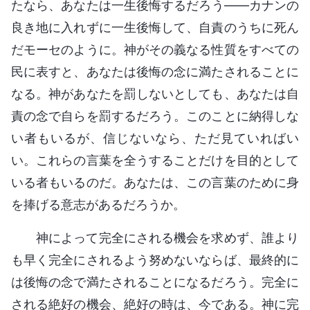
たなら、あなたは一生後悔するだろう——カナンの
良き地に入れずに一生後悔して、自責のうちに死ん
だモーセのように。神がその義なる性質をすべての
民に表すと、あなたは後悔の念に満たされることに
なる。神があなたを罰しないとしても、あなたは自
責の念で自らを罰するだろう。このことに納得しな
い者もいるが、信じないなら、ただ見ていればい
い。これらの言葉を全うすることだけを目的として
いる者もいるのだ。あなたは、この言葉のために身
を捧げる意志があるだろうか。
神によって完全にされる機会を求めず、誰より
も早く完全にされるよう努めないならば、最終的に
は後悔の念で満たされることになるだろう。完全に
される絶好の機会、絶好の時は、今である。神に完