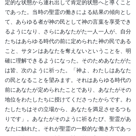
定的な状態から連れ出して肯定的状態へと導くこと
であった。当時の聖霊の働きによる結果の傾向とし
て、あらゆる者が神の民として神の言葉を享受でき
るようになり、さらにあなたがた一人一人が、自分
たちはあらゆる時代の前に定められた神の民である
こと、サタンはあなたを奪えないということを、明
確に理解できるようになった。そのためあなたがた
は皆、次のように祈った。「神よ、わたしはあなた
の民となることを望みます。それはあらゆる時代の
前にあなたが定められたことであり、あなたがその
地位をわたしたちに授けてくださったからです。わ
たしたちはその立場から、あなたを満足させるつも
りです」。あなたがそのように祈るたび、聖霊があ
なたに触れた。それが聖霊の一般的な働き方であっ