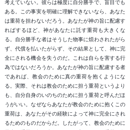
考えていない。彼らは極度に自分勝手で、盲目でも
ある。この事実を明確に理解できないなら、あなた
は重荷を担わないだろう。あなたが神の旨に配慮す
ればするほど、神があなたに託す重荷も大きくな
る。自分勝手な者はそうした物事に煩わされたがら
ず、代償を払いたがらず、その結果として、神に完
全にされる機会を失うのだ。これは自らを害する行
為ではないだろうか。あなたが神の旨に配慮する者
であれば、教会のために真の重荷を抱くようにな
る。実際、それは教会のために担う重荷というより
も、自分自身のいのちのために担う重荷と呼んだほ
うがいい。なぜならあなたが教会のために抱くこの
重荷は、あなたがその経験によって神に完全にされ
るためのものだからだ。したがって、教会のために