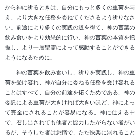
から神に祈るときは、自分にもっと多くの重荷を与
え、より大きな任務を委ねてくださるよう祈りなさ
い。前途により多くの実践の道を得て、神の言葉の
飲み食いをより効果的に行い、神の言葉の本質を把
握し、より一層聖霊によって感動することができる
ようになるために。
神の言葉を飲み食いし、祈りを実践し、神の重
荷を受け容れ、神が自分に委ねる任務を受け容れる
ことはすべて、自分の前途を拓くためである。神の
委託による重荷が大きければ大きいほど、神によっ
て完全にされることが容易になる。神に仕える中
で、召し出されても他者と協力したがらない者がい
るが、そうした者は怠惰で、ただ快楽に溺れること