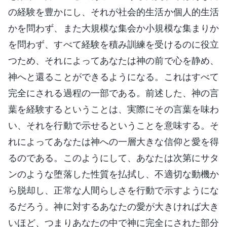
の経験を豊かにし、それが社会的生活か個人的生活
かを問わず、また大規模な集会か小規模な集まりか
を問わず、すべて経験を積み訓練を受けるのに役立
つため、それによってあなたは神の前で心を静め、
神へと還ることができるようになる。これはすべて
完全にされる過程の一部である。前述した、神の言
葉を経験するということは、実際にその言葉を味わ
い、それを行動で示せるということを意味する。そ
れによってあなたは神への一層大きな信仰と愛を得
るのである。このようにして、あなたは次第にサタ
ンのような堕落した性質を払拭し、不適切な動機か
ら脱却し、正常な人間らしさを行動で示すようにな
るだろう。神に対するあなたの愛が大きければ大き
いほど、つまりあなたの中で神に完全にされた部分