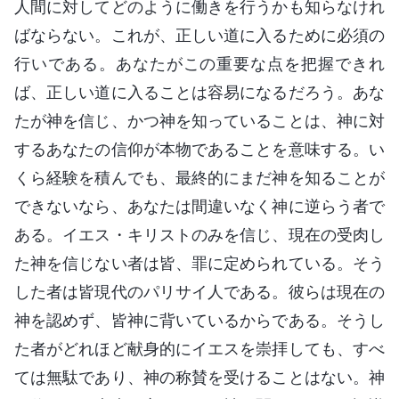
人間に対してどのように働きを行うかも知らなけれ
ばならない。これが、正しい道に入るために必須の
行いである。あなたがこの重要な点を把握できれ
ば、正しい道に入ることは容易になるだろう。あな
たが神を信じ、かつ神を知っていることは、神に対
するあなたの信仰が本物であることを意味する。い
くら経験を積んでも、最終的にまだ神を知ることが
できないなら、あなたは間違いなく神に逆らう者で
ある。イエス・キリストのみを信じ、現在の受肉し
た神を信じない者は皆、罪に定められている。そう
した者は皆現代のパリサイ人である。彼らは現在の
神を認めず、皆神に背いているからである。そうし
た者がどれほど献身的にイエスを崇拝しても、すべ
ては無駄であり、神の称賛を受けることはない。神