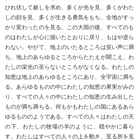
ひれ伏して赦しを求め、多くが光を見、多くがわた
しの顔を見、多くが生きる勇気をもち、全地がすっ
かり変わったのを見る。この大雨の後、すべてのも
のはわたしが心に描いたとおりに戻り、もはや逆ら
わない。やがて、地上のいたるところは笑い声に満
ち、地上のあらゆるところからたたえが聞こえ、わ
たしの栄光の至らないところがなくなる。わたしの
知恵は地上のあらゆるところにあり、全宇宙に満ち
る。あらゆるものの中にわたしの知恵の果実がみの
り、すべての人々の中にわたしの知恵の生み出した
ものが満ち満ちる。何もかもわたしの国にあるあら
ゆるもののようである。すべての人々はわたしの天
の下、わたしの牧場の羊のように、穏やかに暮ら
す。わたしはすべての人々の上を動き、至る所を見