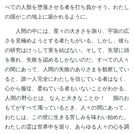
べての人類を堕落させる者を打ち負かそう。わたし
の国がこの地上に築かれるように。
人間の中には、星々の大きさを測り、宇宙の広
さを見極めようとする者たちがいる。しかし、彼ら
の研究はけっして実を結ばない。そして、失望に頭
を垂れ、失敗を認めるしかないのだ。すべての人々
の間にあって、人間の失敗のありさまを観察してい
ると、誰一人完全にわたしを信じている者はなく、
心から服従、委ねている者もいないことがわかる。
人間の野心とは、なんと大きなことか！ 淵のお
もてがすべて濁っているとき、人々の間にあって、
わたしは、この世に生きる苦しみを味わい始めた。
わたしの霊は世界中を巡り、あらゆる人々の心を調