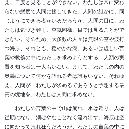
え、二度と見ることができない。わたしは常に変わ
らない態度で人間に接してきた。人間の誰かに、同
じようにできる者がいるだろうか。人間の目に、わ
たしは気づき難く、空気同様、目では見ることがで
きない。そのため、大多数の人々は無限の空や波打
つ海原、それとも、穏やかな湖、あるいは虚しい言
葉や教義の中にわたしを求めようとする。人類の実
質を知る者は一人もいない。まして、わたしの内の
奥義について何かを語れる者は誰もいない。それゆ
え、人間が、わたしが求めるであろうと予想する最
高の境地を、わたしは人間に求めない。
わたしの言葉の中で山は崩れ、水は遡り、人は
従順になり、湖はやむことなく流れ出す。海原は空
に向かって荒れ狂うだろうが、わたしの言葉の中に