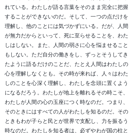
れている。わたしが語る言葉をそのまま完全に把握
することができないのだ。そして、一つの点だけを
理解し、他のことには気づかずにいる。だが、人間
が無力だからといって、死に至らせることを、わた
しはしない。また、人間の弱さに心を悩ませること
もしない。ただ自分の働きをし、ずっとそうしてき
たように語るだけのことだ、たとえ人間はわたしの
心を理解しなくとも。その時が来れば、人々はわた
しのことを心深く理解し、わたしを念頭に置くよう
になるだろう。わたしが地上を離れるその時こそ、
わたしが人間の心の玉座につく時なのだ。つまり、
そのときにはすべての人がわたしを知るのだ。その
ときもわが子らと民とが世界で支配し、力を振るう
時なのだ。わたしを知る者は、必ずやわが国の柱と