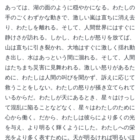
あっては、湖の面のように穏やかになる。わたしの
手のごくわずかな動きで、激しい嵐は直ちに消え去
り、わたしを離れる。そして、人間世界にはすぐに
静けさが訪れる。しかし、わたしが怒りを放てば、
山は直ちに引き裂かれ、大地はすぐに激しく揺れ動
き出し、水はあっという間に涸れる。そして、人間
はたちまち災害に見舞われる。激しい怒りがあるた
めに、わたしは人間の叫びを聞かず、訴えに応じて
救うことをしない。わたしの怒りが掻き立てられて
いるからだ。わたしが天にあるとき、星々はけっし
て混乱に陥ることなどなく、星々はわたしのために
心から働く。だから、わたしは彼らにより多くの光
を与え、より明るく輝くようにした。わたしへの栄
光をより多く表すために。天が明るければ明るいほ