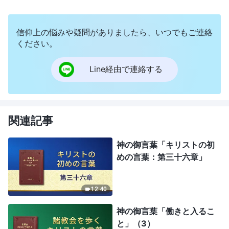
信仰上の悩みや疑問がありましたら、いつでもご連絡
ください。
Line経由で連絡する
関連記事
神の御言葉「キリストの初
めの言葉：第三十六章」
12:40
神の御言葉「働きと入るこ
と」（3）