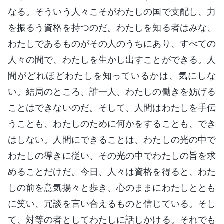
なる。そういう人々こそがわたしの国で支配し、力
を振るう資格を持つのだ。わたしを知る者はみな、
わたしであるものがその人のうちにあり、すべての
人々の間で、わたしを生かし出すことができる。人
間がどれほどわたしを知っているかは、気にしな
い。結局のところ、誰一人、わたしの働きを妨げる
ことはできないのだ。そして、人間はわたしを手伝
うことも、わたしのために何かをすることも、でき
はしない。人間にできることは、わたしの光の中で
わたしの導きに従い、その光の中でわたしの旨を求
めることだけだ。今日、人々は資格を得ると、わた
しの前を意気揚々と歩き、心のままにわたしととも
に笑い、冗談を言い合えるものと信じている。そし
て、対等の者としてわたしに話しかける。それでも