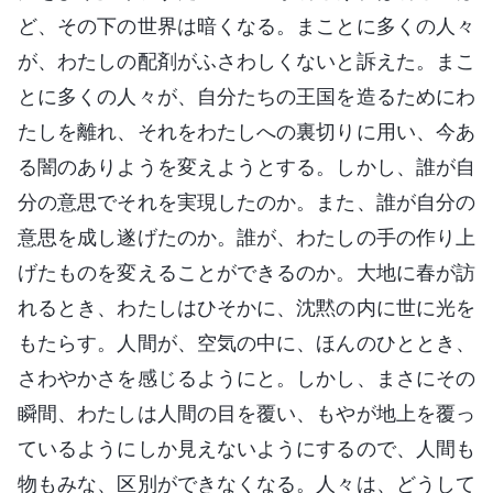
ど、その下の世界は暗くなる。まことに多くの人々
が、わたしの配剤がふさわしくないと訴えた。まこ
とに多くの人々が、自分たちの王国を造るためにわ
たしを離れ、それをわたしへの裏切りに用い、今あ
る闇のありようを変えようとする。しかし、誰が自
分の意思でそれを実現したのか。また、誰が自分の
意思を成し遂げたのか。誰が、わたしの手の作り上
げたものを変えることができるのか。大地に春が訪
れるとき、わたしはひそかに、沈黙の内に世に光を
もたらす。人間が、空気の中に、ほんのひととき、
さわやかさを感じるようにと。しかし、まさにその
瞬間、わたしは人間の目を覆い、もやが地上を覆っ
ているようにしか見えないようにするので、人間も
物もみな、区別ができなくなる。人々は、どうして