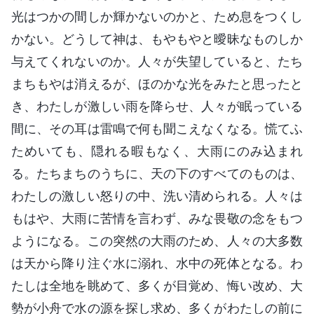
光はつかの間しか輝かないのかと、ため息をつくし
かない。どうして神は、もやもやと曖昧なものしか
与えてくれないのか。人々が失望していると、たち
まちもやは消えるが、ほのかな光をみたと思ったと
き、わたしが激しい雨を降らせ、人々が眠っている
間に、その耳は雷鳴で何も聞こえなくなる。慌てふ
ためいても、隠れる暇もなく、大雨にのみ込まれ
る。たちまちのうちに、天の下のすべてのものは、
わたしの激しい怒りの中、洗い清められる。人々は
もはや、大雨に苦情を言わず、みな畏敬の念をもつ
ようになる。この突然の大雨のため、人々の大多数
は天から降り注ぐ水に溺れ、水中の死体となる。わ
たしは全地を眺めて、多くが目覚め、悔い改め、大
勢が小舟で水の源を探し求め、多くがわたしの前に