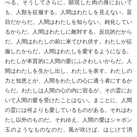
べる。そうしてさらに、顕現した肉の身において
も、人類を征服する。人間はわたしを見えない。盲
目だからだ。人間はわたしを知らない。鈍化してい
るからだ。人間はわたしに敵対する。反抗的だから
だ。人間はわたしの前に来てひれ伏す。わたしが征
服したからだ。人間はわたしを愛するようになる。
わたしが本質的に人間の愛にふさわしいからだ。人
間はわたしを生かし出し、わたしを表す。わたしの
力と知恵とが、人間をわたしの心に適う者にするか
らだ。わたしは人間の心の内に宿るが、その霊にお
いて人間の愛を受けたことはない。まことに、人間
の霊には何よりも愛しているものがある。それはわ
たし以外のものだ。それゆえ、人間の愛はシャボン
玉のようなものなのだ。風が吹けば、はじけて消