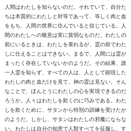
人間はわたしを知らないのだ。それでいて、自分た
ちは本質的にわたしと対等であって、等しく肉と血
をもち、人間の世界に住んでいると信じている。人
間のわたしへの敬意は実に貧弱なものだ。わたしの
前にいるときは、わたしを畏れるが、霊の前でわた
しに仕えることはできない。まるで、人間には霊が
まったく存在していないかのようだ。その結果、誰
一人霊を知らず、すべての人は、人として顕現した
わたしの肉と血だけを見て、神の霊は見ない。そん
なことで、ほんとうにわたしの心を実現できるのだ
ろうか。人々はわたしを欺くのに巧みである。わた
しを欺くために、サタンから特別の訓練を受けたか
のようだ。しかし、サタンはわたしの邪魔にならな
い。わたしは自分の知恵で人類すべてを征服し、す