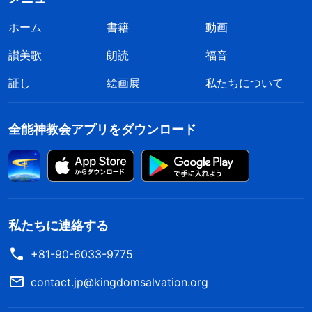
ホーム
書籍
動画
讃美歌
朗読
福音
証し
絵画展
私たちについて
全能神教会アプリをダウンロード
私たちに連絡する
+81-90-6033-9775
contact.jp@kingdomsalvation.org