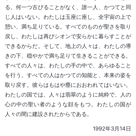
る。何一つ古びることがなく、誰一人、かつてと同
じ人はいない。わたしは玉座に座し、全宇宙の上で
憩い、満ち足りている。すべてのものが聖さを取り
戻し、わたしは再びシオンで安らかに暮らすことが
できるからだ。そして、地上の人々は、わたしの導
きの下、穏やかで満ち足りて生きることができる。
すべての人々は、わたしの手の中で、あらゆること
を行う。すべての人はかつての知能と、本来の姿を
取り戻す。彼らはもはや塵におおわれてはいない。
わたしの国では、人々は翡翠のように純粋で、人の
心の中の聖い者のような顔をもつ。わたしの国が
人々の間に建設されたからである。
1992年3月14日