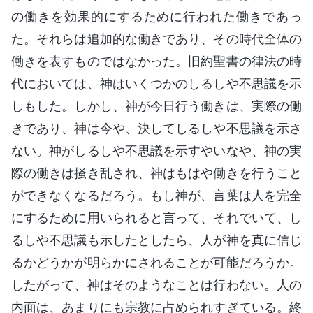
の働きを効果的にするために行われた働きであっ
た。それらは追加的な働きであり、その時代全体の
働きを表すものではなかった。旧約聖書の律法の時
代においては、神はいくつかのしるしや不思議を示
しもした。しかし、神が今日行う働きは、実際の働
きであり、神は今や、決してしるしや不思議を示さ
ない。神がしるしや不思議を示すやいなや、神の実
際の働きは掻き乱され、神はもはや働きを行うこと
ができなくなるだろう。もし神が、言葉は人を完全
にするために用いられると言って、それでいて、し
るしや不思議も示したとしたら、人が神を真に信じ
るかどうかが明らかにされることが可能だろうか。
したがって、神はそのようなことは行わない。人の
内面は、あまりにも宗教に占められすぎている。終