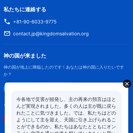
私たちに連絡する
+81-90-6033-9775
contact.jp@kingdomsalvation.org
神の国が来ました
神の国が地上に降臨したのです！あなたは神の国に入りたいです
か？
Line経由で連絡する
今各地で災害が頻発し、主の再来の預言はほと
んど実現されました。多くの人は主が既に戻ら
フォローする
れたことに気づきました。では、私たちはどの
ようにして主を迎え、天国に引き上げられるこ
とができるのか。私たちはあなたとともにオン