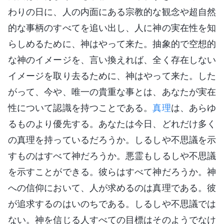
わりの日に、人の内面にある宗教的な観念や超自然
的な事柄のすべてを追い出し、人に神の実在性を知
らしめるために、神はやって来た。抽象的で空想的
な神のイメージを、言い換えれば、全く存在しない
イメージを取り去るために、神はやって来た。した
がって、今や、唯一の貴重な事とは、あなたが実在
性について認識を持つことである。
真理
は、あらゆ
るものより優先する。あなたは今日、どれだけ多く
の真理を持っているだろうか。しるしや不思議を示
すものはすべて神だろうか。悪霊もしるしや不思議
を示すことができる。彼らはすべて神だろうか。神
への信仰において、人が求めるのは真理である。彼
が追求するのはいのちである。しるしや不思議では
ない。神を信じる人すべての目標はそのようでなけ