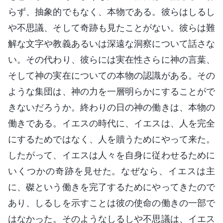
らず、抽象的でもなく、本物である。彼らはしるし
や不思議、そして奇跡も見たことがない。彼らは難
解な文字や教義あるいは深遠な洞察について話さな
い。その代わり、彼らには実在性さらに神の言葉、
そして神の実在についての本物の認識がある。その
ような集団は、神の力を一層明らかにすることがで
きないだろうか。終わりの日の神の働きは、本物の
働きである。イエスの時代に、イエスは、人を完全
にするためではなく、人を贖うためにやって来た。
したがって、イエスは人々を自身に従わせるために
いくつかの奇跡を見せた。なぜなら、イエスは主
に、磔という働きを完了するためにやってきたので
あり、しるしを示すことは彼の使命の働きの一部で
はなかった。そのようなしるしや不思議は、イエス