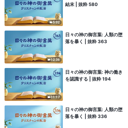
結末 | 抜粋 580
5:02
日々の神の御言葉: 人類の堕
落を暴く | 抜粋 363
12:36
日々の神の御言葉: 神の働き
を認識する | 抜粋 194
11:17
日々の神の御言葉: 人類の堕
落を暴く | 抜粋 336