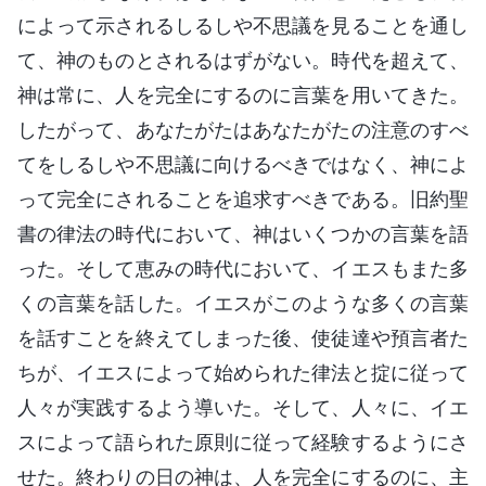
によって示されるしるしや不思議を見ることを通し
て、神のものとされるはずがない。時代を超えて、
神は常に、人を完全にするのに言葉を用いてきた。
したがって、あなたがたはあなたがたの注意のすべ
てをしるしや不思議に向けるべきではなく、神によ
って完全にされることを追求すべきである。旧約聖
書の律法の時代において、神はいくつかの言葉を語
った。そして恵みの時代において、イエスもまた多
くの言葉を話した。イエスがこのような多くの言葉
を話すことを終えてしまった後、使徒達や預言者た
ちが、イエスによって始められた律法と掟に従って
人々が実践するよう導いた。そして、人々に、イエ
スによって語られた原則に従って経験するようにさ
せた。終わりの日の神は、人を完全にするのに、主