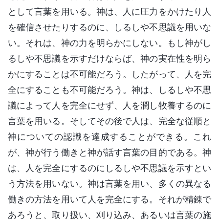
として言葉を用いる。神は、人に圧力をかけたり人
を確信させたりするのに、しるしや不思議を用いな
い。それは、神の力を明らかにしない。もし神がし
るしや不思議を示すだけならば、神の実在性を明ら
かにすることは不可能だろう。したがって、人を完
全にすることも不可能だろう。神は、しるしや不思
議によって人を完全にせず、人を潤し牧養するのに
言葉を用いる。そしてその後で人は、完全な従順と
神についての認識を達成することができる。これ
が、神が行う働きと神が話す言葉の目的である。神
は、人を完全にするのにしるしや不思議を示すとい
う方法を用いない。神は言葉を用い、多くの異なる
働きの方法を用いて人を完全にする。それが精錬で
あろうと、取り扱い、刈り込み、あるいは言葉の施