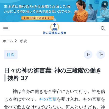
ホーム
朗読
目次
日々の神の御言葉: 神の三段階の働き
| 抜粋 37
神は自身の働きを全宇宙において行う。神を信
じる者はすべて、
神の言葉
を受け入れ、神の言葉を
食べて飲まなければならない。何人といえども、神