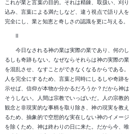
これが業と言葉の目的。それは精錬、取扱い、刈り
込み、言葉による満たしなど、違う視点で語り人を
完全にし、業と知恵と奇しさの認識を更に与える。
Ⅱ
今日なされる神の業は実際の業であり、何のし
るしも奇跡もない。なぜならそれらは神の実際の業
を混乱させ、なすことができなくなるからである。
人を完全にするため、言葉と同時にしるしや奇跡を
示せば、信仰が本物か分かるだろうか？だから神は
そうしない。人間は宗教でいっぱいだ。人の宗教的
観念と非現実的な事柄を取り除き、神の現実を教え
るため、抽象的で空想的な実在しない神のイメージ
を除くため、神は終わりの日に来た。だから今、唯