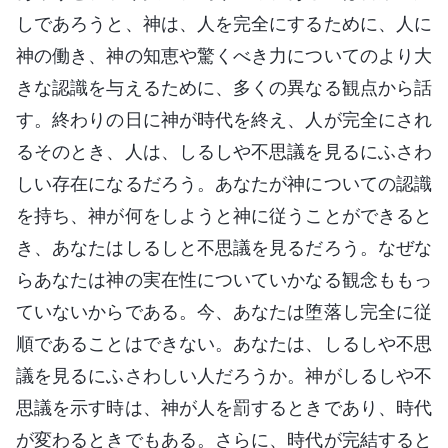
しであろうと、神は、人を完全にするために、人に
神の働き、神の知恵や驚くべき力についてのより大
きな認識を与えるために、多くの異なる観点から話
す。終わりの日に神が時代を終え、人が完全にされ
るそのとき、人は、しるしや不思議を見るにふさわ
しい存在になるだろう。あなたが神についての認識
を持ち、神が何をしようと神に従うことができると
き、あなたはしるしと不思議を見るだろう。なぜな
らあなたは神の実在性についていかなる観念ももっ
ていないからである。今、あなたは堕落し完全に従
順であることはできない。あなたは、しるしや不思
議を見るにふさわしい人だろうか。神がしるしや不
思議を示す時は、神が人を罰するときであり、時代
が変わるときでもある。さらに、時代が完結すると