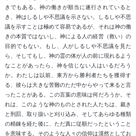
きでもある。神の働きが順当に遂行されていると
き、神はしるしや不思議を示さない。しるしや不思
議を示すことは極めて容易であるが、それは神の働
きの本質ではないし、神による人の経営（救い）の
目的でもない。もし、人がしるしや不思議を見た
ら、そしてもし、神の霊の体が人の前に現れるよう
なことがあったら、神を信じない人はいるだろう
か。わたしは以前、東方から勝利者たちを獲得す
る、彼らは大きな苦難のただ中からやって来ると言
ったことがある。この言葉の意味は何だろうか。そ
れは、このような神のものとされた人たちは、裁き
と刑罰、取り扱いと刈り込み、そしてあらゆる種類
の精錬を経た後に、ただ真に従順だったということ
を意味する。そのような人々の信仰は漠然としてお