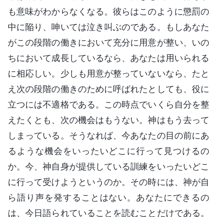
も意味がわからなくなる。彼らはこのように懲罰の
中に陥り、呻いては泣き叫ぶのである。もしあなた
がこの段階の働きにおいて充分に用意が整い、いの
ちにおいて成長しているなら、あなたは用いられる
に相応しい。少しも用意が整っていないなら、たと
え次の段階の働きのために呼ばれたとしても、役に
立つには不適格である。この時点でいくら自分を整
えたくとも、次の機会はもうない。神はもう去って
しまっている。そうなれば、今あなたの目の前にあ
るような機会をいったいどこに行って見つけるの
か。今、神自身が提供している訓練をいったいどこ
に行って受けようというのか。その時には、神が自
ら語り声を発することはない。あなたにできるの
は、今日語られていることを読むことだけである。