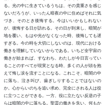
る。光の中に生きているうちは、その貴重さを感じ
ないだろうが、いったん暗夜の中に住めばそれに気
づき、そのとき後悔する。今はいいかもしれない
が、後悔する日が訪れる。その日が到来し、暗闇が
地を覆い、もはや光がなくなった時、後悔しても遅
すぎる。今の時を大切にしないのは、現代における
働きを理解していないからである。いちど全宇宙の
働きが始まれば、すなわち、わたしが今日言ってい
ることのすべてが現実となる時、多くの人が頭を抱
えて悔し涙を流すことになる。これこそ、暗闇の中
に落ち、泣き叫び、歯ぎしりすることではないの
か。心からいのちを追い求め、完全にされる人は役
に立つことができる。一方、役に立たない反逆の子
らは暗闇の中に落ちる。聖霊の働きを失い、何もか