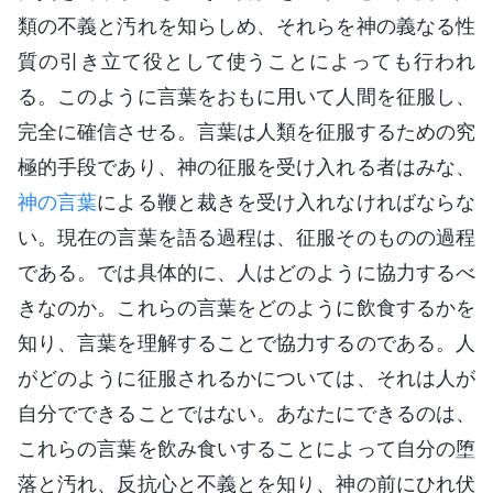
類の不義と汚れを知らしめ、それらを神の義なる性
質の引き立て役として使うことによっても行われ
る。このように言葉をおもに用いて人間を征服し、
完全に確信させる。言葉は人類を征服するための究
極的手段であり、神の征服を受け入れる者はみな、
神の言葉
による鞭と裁きを受け入れなければならな
い。現在の言葉を語る過程は、征服そのものの過程
である。では具体的に、人はどのように協力するべ
きなのか。これらの言葉をどのように飲食するかを
知り、言葉を理解することで協力するのである。人
がどのように征服されるかについては、それは人が
自分でできることではない。あなたにできるのは、
これらの言葉を飲み食いすることによって自分の堕
落と汚れ、反抗心と不義とを知り、神の前にひれ伏