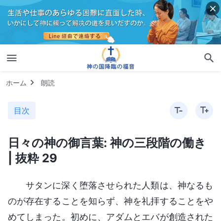
ホーム
朗読
目次
日々の神の御言葉: 神の三段階の働き
| 抜粋 29
サタンに深く堕落させられた人類は、神なるも
のが存在することを知らず、神を礼拝することをや
めてしまった。初めに、アダムとエバが創造された