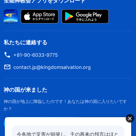
全能神教会アプリをダウンロード
私たちに連絡する
+81-90-6033-9775
contact.jp@kingdomsalvation.org
神の国が来ました
神の国が地上に降臨したのです！あなたは神の国に入りたいです
か？
Line経由で連絡する
今各地で災害が頻発し、主の再来の預言はほと