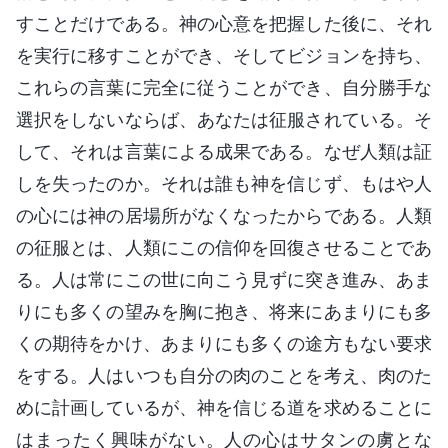
すことだけである。神の心意を把握した後に、それ
を実行に移すことができ、そしてビジョンを持ち、
これらの言葉に完全に従うことができ、自分勝手な
選択をしないならば、あなたは征服されている。そ
して、それは言葉による成果である。なぜ人類は証
しを失ったのか。それは誰も神を信じず、もはや人
の心には神の居場所がなくなったからである。人類
の征服とは、人類にこの信仰を回復させることであ
る。人は常にこの世に向こう見ずに突き進み、あま
りにも多くの望みを胸に抱き、将来にあまりにも多
くの期待をかけ、あまりにも多くの途方もない要求
をする。人はいつも自分の肉のことを考え、肉のた
めに計画しているが、神を信じる道を求めることに
はまったく興味がない。人の心はサタンの虜とな