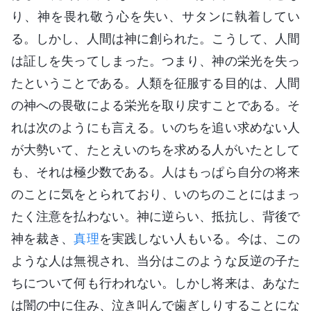
り、神を畏れ敬う心を失い、サタンに執着してい
る。しかし、人間は神に創られた。こうして、人間
は証しを失ってしまった。つまり、神の栄光を失っ
たということである。人類を征服する目的は、人間
の神への畏敬による栄光を取り戻すことである。そ
れは次のようにも言える。いのちを追い求めない人
が大勢いて、たとえいのちを求める人がいたとして
も、それは極少数である。人はもっぱら自分の将来
のことに気をとられており、いのちのことにはまっ
たく注意を払わない。神に逆らい、抵抗し、背後で
神を裁き、
真理
を実践しない人もいる。今は、この
ような人は無視され、当分はこのような反逆の子た
ちについて何も行われない。しかし将来は、あなた
は闇の中に住み、泣き叫んで歯ぎしりすることにな