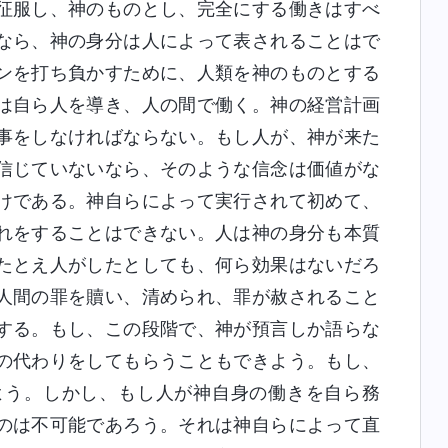
征服し、神のものとし、完全にする働きはすべ
なら、神の身分は人によって表されることはで
ンを打ち負かすために、人類を神のものとする
は自ら人を導き、人の間で働く。神の経営計画
事をしなければならない。もし人が、神が来た
信じていないなら、そのような信念は価値がな
けである。神自らによって実行されて初めて、
れをすることはできない。人は神の身分も本質
たとえ人がしたとしても、何ら効果はないだろ
人間の罪を贖い、清められ、罪が赦されること
する。もし、この段階で、神が預言しか語らな
の代わりをしてもらうこともできよう。もし、
よう。しかし、もし人が神自身の働きを自ら務
のは不可能であろう。それは神自らによって直