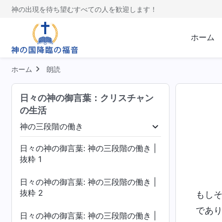
神の出現を待ち望むすべての人を歓迎します！
ホーム
ホーム
朗読
日々の神の御言葉：クリスチャン
の生活
神の三段階の働き
神の三段階の働き
神の出現と働き
終わり
日々の神の御言葉: 神の三段階の働き |
抜粋 1
日々の神の御言葉: 神の三段階の働き |
抜粋 2
もし
であ
日々の神の御言葉: 神の三段階の働き |