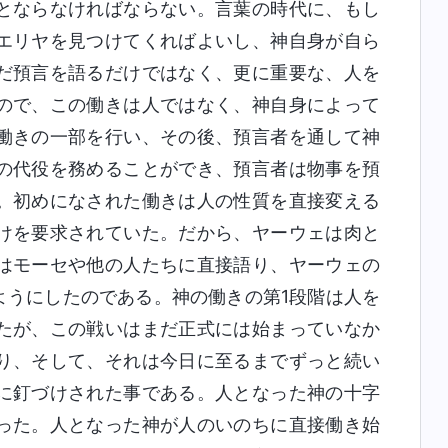
とならなければならない。言葉の時代に、もし
エリヤを見つけてくればよいし、神自身が自ら
だ預言を語るだけではなく、更に重要な、人を
ので、この働きは人ではなく、神自身によって
働きの一部を行い、その後、預言者を通して神
の代役を務めることができ、預言者は物事を預
。初めになされた働きは人の性質を直接変える
けを要求されていた。だから、ヤーウェは肉と
はモーセや他の人たちに直接語り、ヤーウェの
ようにしたのである。神の働きの第1段階は人を
たが、この戦いはまだ正式には始まっていなか
り、そして、それは今日に至るまでずっと続い
に釘づけされた事である。人となった神の十字
った。人となった神が人のいのちに直接働き始