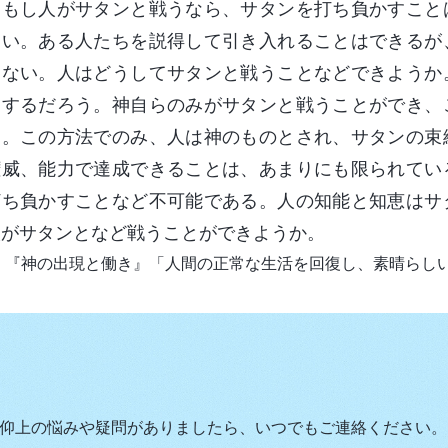
、もし人がサタンと戦うなら、サタンを打ち負かすこと
ない。ある人たちを説得して引き入れることはできるが
きない。人はどうしてサタンと戦うことなどできようか
にするだろう。神自らのみがサタンと戦うことができ、
る。この方法でのみ、人は神のものとされ、サタンの束
権威、能力で達成できることは、あまりにも限られてい
打ち負かすことなど不可能である。人の知能と知恵はサ
人がサタンとなど戦うことができようか。
『神の出現と働き』「人間の正常な生活を回復し、素晴らしい
仰上の悩みや疑問がありましたら、いつでもご連絡ください。