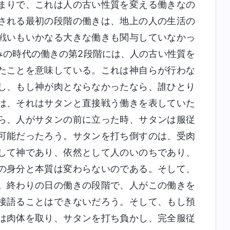
まりで、これは人の古い性質を変える働きなの
される最初の段階の働きは、地上の人の生活の
戦いもいかなる大きな働きも関与していなかっ
みの時代の働きの第2段階には、人の古い性質を
たことを意味している。これは神自らが行わな
し、もし神が肉とならなかったなら、誰ひとり
は、それはサタンと直接戦う働きを表していた
ら、人がサタンの前に立った時、サタンは服従
可能だったろう。サタンを打ち倒すのは、受肉
して神であり、依然として人のいのちであり、
の身分と本質は変わらないのである。そして、
。終わりの日の働きの段階で、人がこの働きを
接語ることはできないだろう。そして、もし預
は肉体を取り、サタンを打ち負かし、完全服従