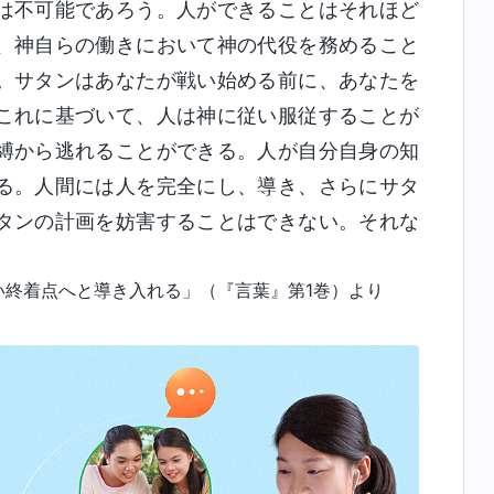
は不可能であろう。人ができることはそれほど
、神自らの働きにおいて神の代役を務めること
。サタンはあなたが戦い始める前に、あなたを
これに基づいて、人は神に従い服従することが
縛から逃れることができる。人が自分自身の知
る。人間には人を完全にし、導き、さらにサタ
タンの計画を妨害することはできない。それな
終着点へと導き入れる」（『言葉』第1巻）より