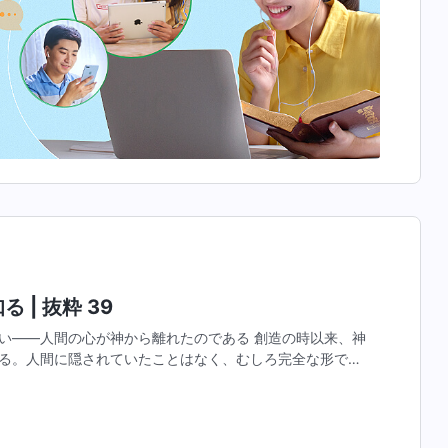
 | 抜粋 39
い――人間の心が神から離れたのである 創造の時以来、神
る。人間に隠されていたことはなく、むしろ完全な形で公
ような平易な形で現されている。それでも、時が経つと共