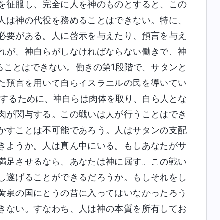
を征服し、完全に人を神のものとすると、この
人は神の代役を務めることはできない。特に、
必要がある。人に啓示を与えたり、預言を与え
れが、神自らがしなければならない働きで、神
ることはできない。働きの第1段階で、サタンと
た預言を用いて自らイスラエルの民を導いてい
をするために、神自らは肉体を取り、自ら人とな
肉が関与する。この戦いは人が行うことはでき
かすことは不可能であろう。人はサタンの支配
きようか。人は真ん中にいる。もしあなたがサ
満足させるなら、あなたは神に属す。この戦い
し遂げることができるだろうか。もしそれをし
黄泉の国にとうの昔に入ってはいなかったろう
きない。すなわち、人は神の本質を所有してお