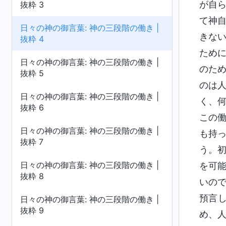
が自
抜粋 3
て神
日々の神の御言葉: 神の三段階の働き |
きな
抜粋 4
ため
日々の神の御言葉: 神の三段階の働き |
のた
抜粋 5
のは
日々の神の御言葉: 神の三段階の働き |
く、
抜粋 6
この
日々の神の御言葉: 神の三段階の働き |
も持
抜粋 7
う。
日々の神の御言葉: 神の三段階の働き |
を可
抜粋 8
いの
預言
日々の神の御言葉: 神の三段階の働き |
抜粋 9
め、