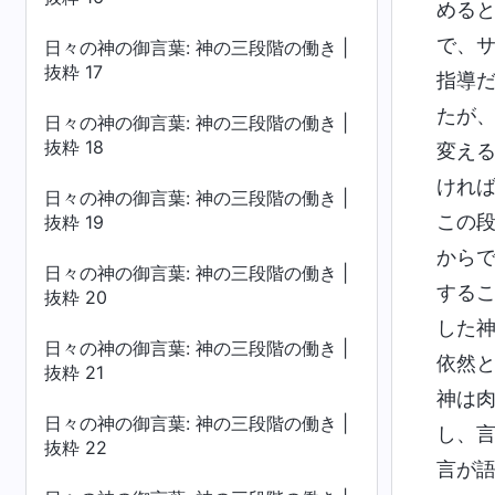
める
で、
日々の神の御言葉: 神の三段階の働き |
抜粋 17
指導
たが
日々の神の御言葉: 神の三段階の働き |
抜粋 18
変え
けれ
日々の神の御言葉: 神の三段階の働き |
この
抜粋 19
から
日々の神の御言葉: 神の三段階の働き |
する
抜粋 20
した
日々の神の御言葉: 神の三段階の働き |
依然
抜粋 21
神は
日々の神の御言葉: 神の三段階の働き |
し、
抜粋 22
言が