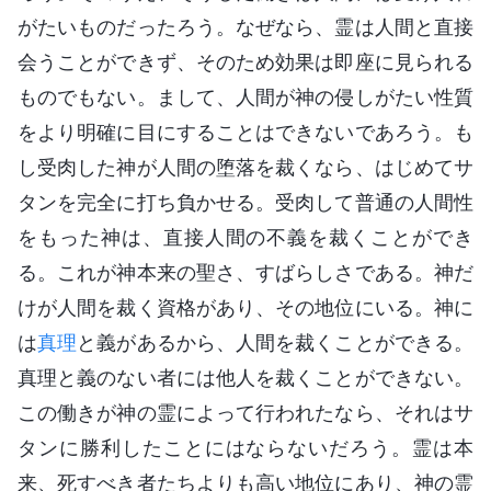
がたいものだったろう。なぜなら、霊は人間と直接
会うことができず、そのため効果は即座に見られる
ものでもない。まして、人間が神の侵しがたい性質
をより明確に目にすることはできないであろう。も
し受肉した神が人間の堕落を裁くなら、はじめてサ
タンを完全に打ち負かせる。受肉して普通の人間性
をもった神は、直接人間の不義を裁くことができ
る。これが神本来の聖さ、すばらしさである。神だ
けが人間を裁く資格があり、その地位にいる。神に
は
真理
と義があるから、人間を裁くことができる。
真理と義のない者には他人を裁くことができない。
この働きが神の霊によって行われたなら、それはサ
タンに勝利したことにはならないだろう。霊は本
来、死すべき者たちよりも高い地位にあり、神の霊