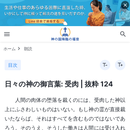
ホーム
朗読
目次
日々の神の御言葉: 受肉 | 抜粋 124
人間の肉体の堕落を裁くのには、受肉した神以
上にふさわしいものはいない。もし神の霊が直接裁
いたならば、それはすべてを含むものではないであ
ろう。そのうえ、そうした働きは人間には受け入れ