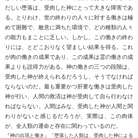
だしい堕落は、受肉した神にとって大きな障害であ
る。とりわけ、世の終わりの人々に対する働きは極
めて困難で、敵意に満ちた環境で、どの種類の人々
の能力もまことに乏しい。しかし、この働きの終わ
りには、とどこおりなく望ましい結果を得る。これ
が肉の働きの成果であり、この成果は霊の働きの成
果よりも説得力がある。神の働きの三つの段階は、
受肉した神が終えられるだろうし、そうでなければ
ならないのだ。最も重要かつ肝要な働きは受肉した
神が行い、人間の救済は神が受肉して自ら行わなけ
ればならない。人間はみな、受肉した神が人間と関
わりがないと感じるだろうが、実際は、この肉体
が、全人類の運命と存在に関わっているのだ。
『神の出現と働き』「堕落した人類は、受肉した神による