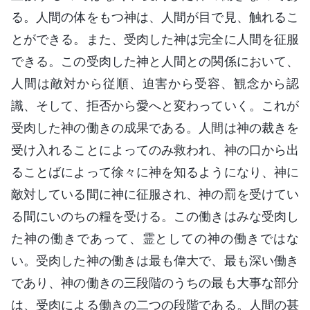
る。人間の体をもつ神は、人間が目で見、触れるこ
とができる。また、受肉した神は完全に人間を征服
できる。この受肉した神と人間との関係において、
人間は敵対から従順、迫害から受容、観念から認
識、そして、拒否から愛へと変わっていく。これが
受肉した神の働きの成果である。人間は神の裁きを
受け入れることによってのみ救われ、神の口から出
ることばによって徐々に神を知るようになり、神に
敵対している間に神に征服され、神の罰を受けてい
る間にいのちの糧を受ける。この働きはみな受肉し
た神の働きであって、霊としての神の働きではな
い。受肉した神の働きは最も偉大で、最も深い働き
であり、神の働きの三段階のうちの最も大事な部分
は、受肉による働きの二つの段階である。人間の甚