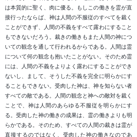
は本質的に聖く、肉に優る。もしこの働きを霊が直
接行ったならば、神は人間の不服従のすべてを裁く
ことができず、人間の不義をすべて露わにすること
もできないだろう。裁きの働きもまた人間の神につ
いての観念を通して行われるからである。人間は霊
について何の観念も抱いたことがない。そのため霊
には、人間の不義をよりよく露わにすることができ
ないし、まして、そうした不義を完全に明らかにす
ることもできない。受肉した神は、神を知らない者
すべての敵である。人間の観念と神への敵対を裁く
ことで、神は人間のあらゆる不服従を明らかにす
る。受肉した神の働きの成果は、霊の働きよりも明
らかである。そのため、すべての人間の裁きは霊が
直接するのではなく、受肉した神の働きなのであ