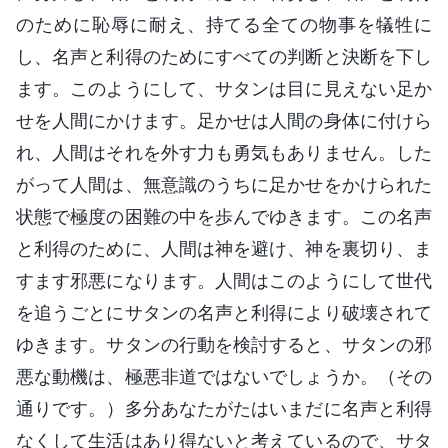
のために恥辱に耐え、持てる全ての物事を犠牲に
し、名声と利得のためにすべての判断と決断を下し
ます。このようにして、サタンは目に見えない足か
せを人間にかけます。足かせは人間の身体に付けら
れ、人間はそれを外す力も勇気もありません。した
がって人間は、無意識のうちに足かせをかけられた
状態で極度の困難の中を歩んでゆきます。この名声
と利得のために、人間は神を避け、神を裏切り、ま
すます邪悪になります。人間はこのようにして世代
を追うごとにサタンの名声と利得により破壊されて
ゆきます。サタンの行動を検討すると、サタンの邪
悪な動機は、極悪非道ではないでしょうか。（その
通りです。）多分あなたがたはいまだに名声と利得
なくして生活はあり得ないと考えているので、サタ