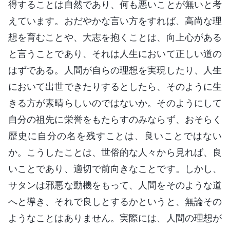
得することは自然であり、何も悪いことが無いと考
えています。おだやかな言い方をすれば、高尚な理
想を育むことや、大志を抱くことは、向上心がある
と言うことであり、それは人生において正しい道の
はずである。人間が自らの理想を実現したり、人生
において出世できたりするとしたら、そのように生
きる方が素晴らしいのではないか。そのようにして
自分の祖先に栄誉をもたらすのみならず、おそらく
歴史に自分の名を残すことは、良いことではない
か。こうしたことは、世俗的な人々から見れば、良
いことであり、適切で前向きなことです。しかし、
サタンは邪悪な動機をもって、人間をそのような道
へと導き、それで良しとするかというと、無論その
ようなことはありません。実際には、人間の理想が