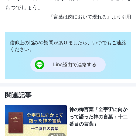
もつでしょう。
『言葉は肉において現れる』より引用
信仰上の悩みや疑問がありましたら、いつでもご連絡
ください。
Line経由で連絡する
関連記事
神の御言葉「全宇宙に向か
って語った神の言葉：十二
番目の言葉」
17:15