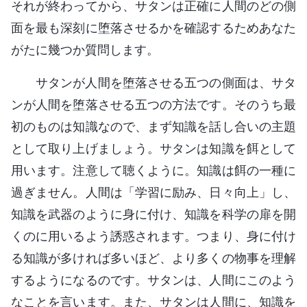
それが終わってから、サタンは正確に人間のどの側
面を最も深刻に堕落させるかを確認するためあなた
がたに幾つか質問します。
サタンが人間を堕落させる五つの側面は、サタ
ンが人間を堕落させる五つの方法です。そのうち最
初のものは知識なので、まず知識を話し合いの主題
として取り上げましょう。サタンは知識を餌として
用います。注意して聴くように。知識は餌の一種に
過ぎません。人間は「学習に励み、日々向上」し、
知識を武器のように身に付け、知識を科学の扉を開
くのに用いるよう誘惑されます。つまり、身に付け
る知識が多ければ多いほど、より多くの物事を理解
するようになるのです。サタンは、人間にこのよう
なことを言います。また、サタンは人間に、知識を