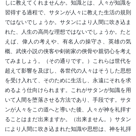
しに教えてくれませんか。知識とは、人々が知識を
習得する過程で、サタンが人々に教えた生活の規則
ではないでしょうか。サタンにより人間に吹き込ま
れた、人生の高尚な理想ではないでしょうか。たと
えば、偉人の考えや、有名人の操守さ、英雄の気
概、武侠小説の侠客や剣術家の俠骨や親切心を考え
てみましょう。（その通りです。）これらは世代を
超えて影響を及ぼし、各世代の人々はそうした思想
を受け入れて、そのために生活し、永遠にそれを求
めるよう仕向けられます。これがサタンが知識を用
いて人間を堕落させる方法であり、手段です。サタ
ンが人々をこの道へと導いた後、人々が神を礼拝す
ることはまだ出来ますか。（出来ません。）サタン
により人間に吹き込まれた知識や思想は、神を礼拝