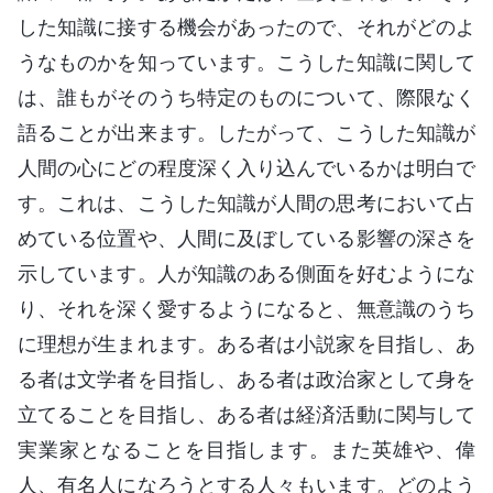
した知識に接する機会があったので、それがどのよ
うなものかを知っています。こうした知識に関して
は、誰もがそのうち特定のものについて、際限なく
語ることが出来ます。したがって、こうした知識が
人間の心にどの程度深く入り込んでいるかは明白で
す。これは、こうした知識が人間の思考において占
めている位置や、人間に及ぼしている影響の深さを
示しています。人が知識のある側面を好むようにな
り、それを深く愛するようになると、無意識のうち
に理想が生まれます。ある者は小説家を目指し、あ
る者は文学者を目指し、ある者は政治家として身を
立てることを目指し、ある者は経済活動に関与して
実業家となることを目指します。また英雄や、偉
人、有名人になろうとする人々もいます。どのよう