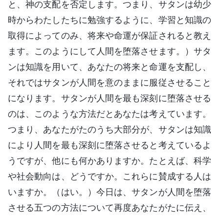
と、神の支配を否定します。つまり、サタンは幼少
時からわたしたちに勉強するように、学習と知識の
取得によってのみ、将来や命運が保証されると教え
ます。このようにして人間を堕落させます。）サタ
ンは知識を用いて、あなたの将来と命運を支配し、
それではサタンが人間を意のままに服従させること
になります。サタンが人間を最も深刻に堕落させる
のは、このような方法だとあなたは考えています。
つまり、あなたがたのうち大部分が、サタンは知識
により人間を最も深刻に堕落させると考えているよ
うですが、他にも何かありますか。たとえば、科学
や社会動向は、どうですか。これらに賛成する人は
いますか。（はい。）今日は、サタンが人間を堕落
させる五つの方法について再度あなたがたに伝え、