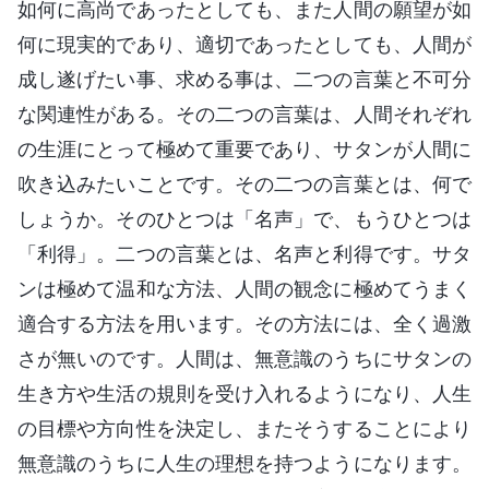
如何に高尚であったとしても、また人間の願望が如
何に現実的であり、適切であったとしても、人間が
成し遂げたい事、求める事は、二つの言葉と不可分
な関連性がある。その二つの言葉は、人間それぞれ
の生涯にとって極めて重要であり、サタンが人間に
吹き込みたいことです。その二つの言葉とは、何で
しょうか。そのひとつは「名声」で、もうひとつは
「利得」。二つの言葉とは、名声と利得です。サタ
ンは極めて温和な方法、人間の観念に極めてうまく
適合する方法を用います。その方法には、全く過激
さが無いのです。人間は、無意識のうちにサタンの
生き方や生活の規則を受け入れるようになり、人生
の目標や方向性を決定し、またそうすることにより
無意識のうちに人生の理想を持つようになります。