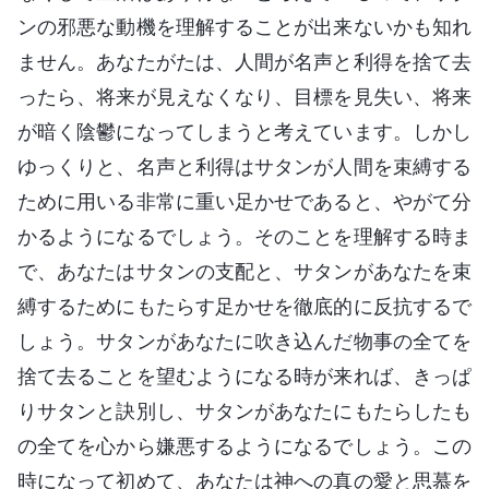
ンの邪悪な動機を理解することが出来ないかも知れ
ません。あなたがたは、人間が名声と利得を捨て去
ったら、将来が見えなくなり、目標を見失い、将来
が暗く陰鬱になってしまうと考えています。しかし
ゆっくりと、名声と利得はサタンが人間を束縛する
ために用いる非常に重い足かせであると、やがて分
かるようになるでしょう。そのことを理解する時ま
で、あなたはサタンの支配と、サタンがあなたを束
縛するためにもたらす足かせを徹底的に反抗するで
しょう。サタンがあなたに吹き込んだ物事の全てを
捨て去ることを望むようになる時が来れば、きっぱ
りサタンと訣別し、サタンがあなたにもたらしたも
の全てを心から嫌悪するようになるでしょう。この
時になって初めて、あなたは神への真の愛と思慕を