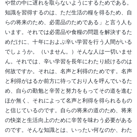
や世の中に遅れを取らないようにするためである。
知識を習得するのは、ただ生活の糧を得るため、自
らの将来のため、必需品のためである」と言う人も
います。それでは必需品や食糧の問題を解決するた
めだけに、十年におよぶ辛い学習を行う人間がいる
でしょうか。（いません。）そんな人は一切いませ
ん。それでは、辛い学習を長年にわたり続けるのは
何故ですか。それは、名声と利得のためです。名声
と利得がはるか前方に待っており人を呼んでいるた
め、自らの勤勉と辛苦と努力をもってその道を進む
ほか無く、それによって名声と利得を得られるもの
と信じているのです。自らの将来の道のため、将来
の快楽と生活向上のために辛苦を味わう必要がある
のです。そんな知識とは、いったい何なのか、わた