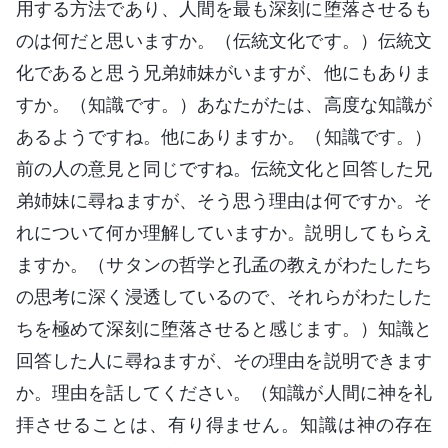
用する方法であり、人間を最も深刻に堕落させるも
のは何だと思いますか。（伝統文化です。）伝統文
化であると思う兄弟姉妹がいますが、他にもありま
すか。（知識です。）あなたがたは、高度な知識が
あるようですね。他にありますか。（知識です。）
前の人の意見と同じですね。伝統文化と回答した兄
弟姉妹に尋ねますが、そう思う理由は何ですか。そ
れについて何か理解していますか。説明してもらえ
ますか。（サタンの哲学と孔孟の教えがわたしたち
の思考に深く浸透しているので、それらがわたした
ちを極めて深刻に堕落させると感じます。）知識と
回答した人に尋ねますが、その理由を説明できます
か。理由を話してください。（知識が人間に神を礼
拝させることは、有り得ません。知識は神の存在