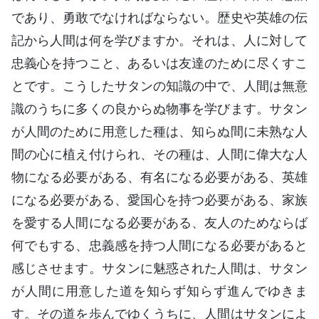
であり、勇敢でなければならない。歴史や英雄の伝
記から人間は何を学びますか。それは、人に対して
忠義心を持つこと、あるいは友達のために尽くすこ
とです。こうしたサタンの知識の中で、人間は無意
識のうちに多くの良からぬ物事を学びます。サタン
が人間のために用意した種は、知らぬ間に未熟な人
間の心に植え付けられ、その種は、人間に偉大な人
物になる必要がある、有名になる必要がある、英雄
になる必要がある、愛国心を持つ必要がある、家族
を愛する人間になる必要がある、友人のためならば
何でもする、忠義感を持つ人間になる必要があると
感じさせます。サタンに魅惑された人間は、サタン
が人間に用意した道を知らず知らず進んでゆきま
す。その道を歩んでゆくうちに、人間はサタンによ