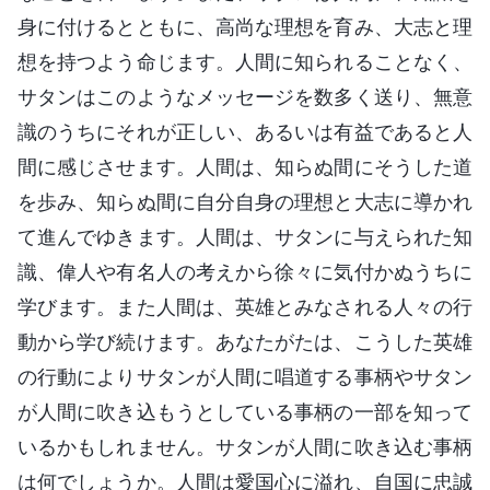
身に付けるとともに、高尚な理想を育み、大志と理
想を持つよう命じます。人間に知られることなく、
サタンはこのようなメッセージを数多く送り、無意
識のうちにそれが正しい、あるいは有益であると人
間に感じさせます。人間は、知らぬ間にそうした道
を歩み、知らぬ間に自分自身の理想と大志に導かれ
て進んでゆきます。人間は、サタンに与えられた知
識、偉人や有名人の考えから徐々に気付かぬうちに
学びます。また人間は、英雄とみなされる人々の行
動から学び続けます。あなたがたは、こうした英雄
の行動によりサタンが人間に唱道する事柄やサタン
が人間に吹き込もうとしている事柄の一部を知って
いるかもしれません。サタンが人間に吹き込む事柄
は何でしょうか。人間は愛国心に溢れ、自国に忠誠