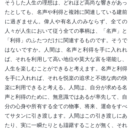
そうした人生の理想は、どれほど高尚な響きがあっ
たとしても、名声や利得と複雑に関連している建前
に過ぎません。偉人や有名人のみならず、全ての
人々が人生において従う全ての事柄は、「名声」と
「利得」のふたつだけに関連するものです。そうで
はないですか。人間は、名声と利得を手に入れれ
ば、それを利用して高い地位や莫大な富を堪能し、
人生を楽しむことができると考えます。名声と利得
を手に入れれば、それを悦楽の追求と不徳な肉の快
楽に利用できると考える。人間は、自分が求める名
声と利得のために、無意識ではあるが率先して、自
分の心身や所有する全ての物事、将来、運命をすべ
てサタンに引き渡します。人間はこの引き渡しにあ
たり、実に一瞬たりとも躊躇することが無く、それ