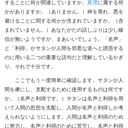
することに何か関連していますか。
真理
に属する何
かがありますか。（ありません。）神を畏れ、悪を
避けることに関する何かが含まれていますか。（含
まれていません。）あなたがたの話しぶりは少し確
信が無いようですが、まあいいでしょう。「名声」
と「利得」がサタンが人間を邪悪な道へと誘惑する
のに用いる二つの重要な語句だと理解しているかぎ
り、それで十分です。
ここでもう一度簡単に確認します。サタンが人
間を虜にし、支配するために使用するものは何です
か。（名声と利得です。）サタンは名声と利得を用
いて人間の思想を支配し、人間が名声と利得しか考
えられないようにします。人間は名声と利得のため
に努力し、名声と利得のために苦労し、名声と利得