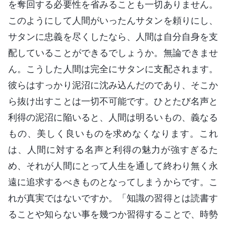
を奪回する必要性を省みることも一切ありません。
このようにして人間がいったんサタンを頼りにし、
サタンに忠義を尽くしたなら、人間は自分自身を支
配していることができるでしょうか。無論できませ
ん。こうした人間は完全にサタンに支配されます。
彼らはすっかり泥沼に沈み込んだのであり、そこか
ら抜け出すことは一切不可能です。ひとたび名声と
利得の泥沼に陥いると、人間は明るいもの、義なる
もの、美しく良いものを求めなくなります。これ
は、人間に対する名声と利得の魅力が強すぎるた
め、それが人間にとって人生を通して終わり無く永
遠に追求するべきものとなってしまうからです。こ
れが真実ではないですか。「知識の習得とは読書す
ることや知らない事を幾つか習得することで、時勢