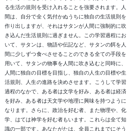
る生活の規則を受け入れることを強要されます。人
間は、自分で全く気付かぬうちに独自の生活規則を
作り出しますが、それはサタンが人間に強制的に吹
き込んだ生活規則に過ぎません。この学習過程にお
いて、サタンは、物語や伝記など、サタンの餌を人
間に少しずつ食べさせることのできる全ての手段を
用いて、サタンの物事を人間に吹き込むと同時に、
人間に独自の目標を目指し、独自の人生の目標や生
活規則、人生の進路を決めさせます。こうして学習
過程のなかで、ある者は文学を好み、ある者は経済
を好み、ある者は天文学や地理に興味を持つように
なります。さらに、政治を好む者、また物理や、化
学、はては神学を好む者もいます。これらは全て知
識の一部です。あなたがたは、全員これまでにそう