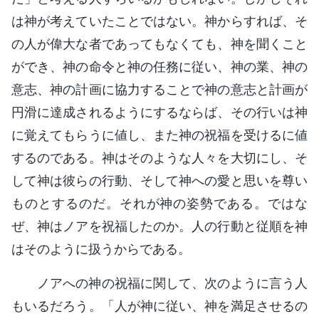
は神が考えていたことではない。神からすれば、そ
の人が偉大な者であってもなくても、神を聞くこと
ができ、神の命令と神の任務に従い、神の業、神の
意志、神の計画に協力することで神の意志と計画が
円滑に達成されるようにするならば、その行いは神
に覚えてもらうに値し、また神の祝福を受けるに値
するのである。神はそのような人々を大切にし、そ
して神は彼らの行動、そして神への愛と思いを尊い
ものとするのだ。それが神の姿勢である。ではな
ぜ、神はノアを祝福したのか。人の行動と従順を神
はそのように扱うからである。
ノアへの神の祝福に関して、次のように言う人
もいるだろう。「人が神に従い、神を満足させるの