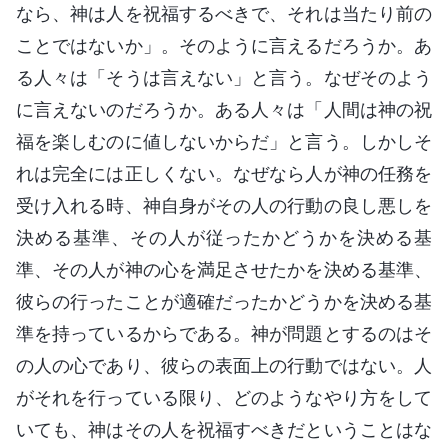
なら、神は人を祝福するべきで、それは当たり前の
ことではないか」。そのように言えるだろうか。あ
る人々は「そうは言えない」と言う。なぜそのよう
に言えないのだろうか。ある人々は「人間は神の祝
福を楽しむのに値しないからだ」と言う。しかしそ
れは完全には正しくない。なぜなら人が神の任務を
受け入れる時、神自身がその人の行動の良し悪しを
決める基準、その人が従ったかどうかを決める基
準、その人が神の心を満足させたかを決める基準、
彼らの行ったことが適確だったかどうかを決める基
準を持っているからである。神が問題とするのはそ
の人の心であり、彼らの表面上の行動ではない。人
がそれを行っている限り、どのようなやり方をして
いても、神はその人を祝福すべきだということはな