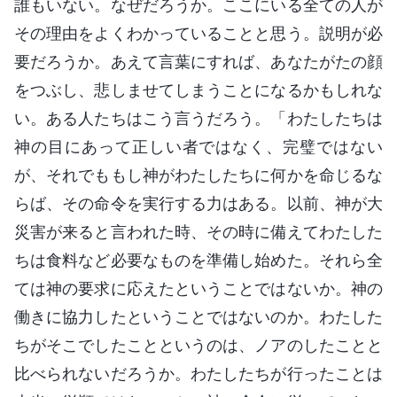
誰もいない。なぜだろうか。ここにいる全ての人が
その理由をよくわかっていることと思う。説明が必
要だろうか。あえて言葉にすれば、あなたがたの顔
をつぶし、悲しませてしまうことになるかもしれな
い。ある人たちはこう言うだろう。「わたしたちは
神の目にあって正しい者ではなく、完璧ではない
が、それでももし神がわたしたちに何かを命じるな
らば、その命令を実行する力はある。以前、神が大
災害が来ると言われた時、その時に備えてわたした
ちは食料など必要なものを準備し始めた。それら全
ては神の要求に応えたということではないか。神の
働きに協力したということではないのか。わたした
ちがそこでしたことというのは、ノアのしたことと
比べられないだろうか。わたしたちが行ったことは