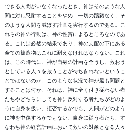
できる人間がいなくなったとき、神はそのような人
間に対し忍耐することをやめ、一切の躊躇なく、そ
のような人間を滅ぼす計画を実行するのである。こ
れらの神の行動は、神の性質によるところなのであ
る。これは必然の結果であり、神の支配の下にある
全ての被造物はこれに耐えなければならない。これ
は、この時代に、神が自身の計画を全うし、救おう
としている人々を救うことが待ちきれないというこ
とではないのか。このような状況で神が最も問題と
することは何か。それは、神に全く付き従わない者
たちやどちらにしても神に反対する者たちがどのよ
うに自身を扱い、拒否するかでも、人間がどのよう
に神を中傷するかでもない。自身に従う者たち、す
なわち神の経営計画において救いの対象となる人々