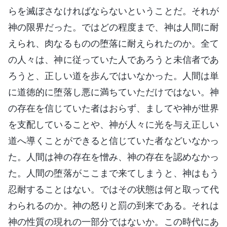
らを滅ぼさなければならないということだ。それが
神の限界だった。ではどの程度まで、神は人間に耐
えられ、肉なるものの堕落に耐えられたのか。全て
の人々は、神に従っていた人であろうと未信者であ
ろうと、正しい道を歩んではいなかった。人間は単
に道徳的に堕落し悪に満ちていただけではない。神
の存在を信じていた者はおらず、ましてや神が世界
を支配していることや、神が人々に光を与え正しい
道へ導くことができると信じていた者などいなかっ
た。人間は神の存在を憎み、神の存在を認めなかっ
た。人間の堕落がここまで来てしまうと、神はもう
忍耐することはない。ではその状態は何と取って代
わられるのか。神の怒りと罰の到来である。それは
神の性質の現れの一部分ではないか。この時代にあ