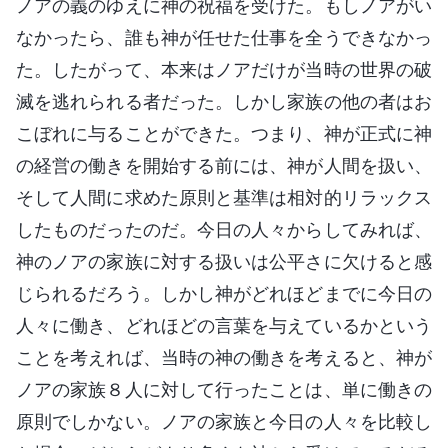
ノアの義のゆえに神の祝福を受けた。もしノアがい
なかったら、誰も神が任せた仕事を全うできなかっ
た。したがって、本来はノアだけが当時の世界の破
滅を逃れられる者だった。しかし家族の他の者はお
こぼれに与ることができた。つまり、神が正式に神
の経営の働きを開始する前には、神が人間を扱い、
そして人間に求めた原則と基準は相対的リラックス
したものだったのだ。今日の人々からしてみれば、
神のノアの家族に対する扱いは公平さに欠けると感
じられるだろう。しかし神がどれほどまでに今日の
人々に働き、どれほどの言葉を与えているかという
ことを考えれば、当時の神の働きを考えると、神が
ノアの家族８人に対して行ったことは、単に働きの
原則でしかない。ノアの家族と今日の人々を比較し