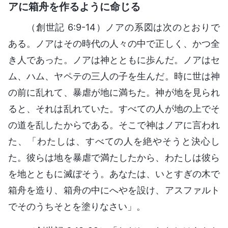
アに箱舟を作るように命じる
（創世記 6:9-14）ノアの系図は次のとおりで
ある。ノアはその時代の人々の中で正しく、かつ全
き人であった。ノアは神とともに歩んだ。ノアはセ
ム、ハム、ヤペテの三人の子を生んだ。時に世は神
の前に乱れて、暴虐が地に満ちた。神が地を見られ
ると、それは乱れていた。すべての人が地の上でそ
の道を乱したからである。そこで神はノアに言われ
た、「わたしは、すべての人を絶やそうと決心し
た。彼らは地を暴虐で満たしたから、わたしは彼ら
を地とともに滅ぼそう。あなたは、いとすぎの木で
箱舟を造り、箱舟の中にへやを設け、アスファルト
でそのうちそとを塗りなさい」。