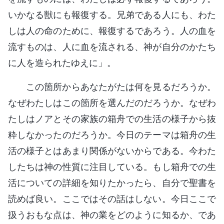
いかなる獣にも報復する。兄弟である人にも、わた
しは人の命のために、報復するであろう。人の血を
流すものは、人に血を流される、神が自分のかたち
に人を造られたゆえに」。
この箇所からあなたがたは何を見るだろうか。
なぜわたしはこの箇所を選んだのだろうか。なぜわ
たしはノアとその家族の箱舟での生活の様子から抜
粋しなかったのだろうか。今日のテーマは箱舟の生
活の様子とはあまり関係がないからである。今わた
したちは神の性質に注目している。もし箱舟での生
活についての詳細を知りたかったら、自分で聖書を
読めば良い。ここではその話はしない。今日ここで
扱うおもな点は、神の業をどのように知るか、であ