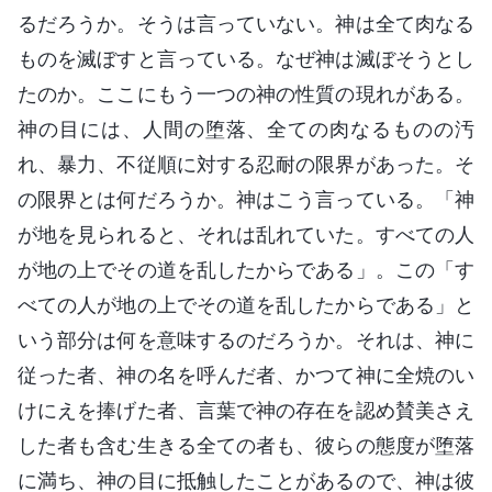
るだろうか。そうは言っていない。神は全て肉なる
ものを滅ぼすと言っている。なぜ神は滅ぼそうとし
たのか。ここにもう一つの神の性質の現れがある。
神の目には、人間の堕落、全ての肉なるものの汚
れ、暴力、不従順に対する忍耐の限界があった。そ
の限界とは何だろうか。神はこう言っている。「神
が地を見られると、それは乱れていた。すべての人
が地の上でその道を乱したからである」。この「す
べての人が地の上でその道を乱したからである」と
いう部分は何を意味するのだろうか。それは、神に
従った者、神の名を呼んだ者、かつて神に全焼のい
けにえを捧げた者、言葉で神の存在を認め賛美さえ
した者も含む生きる全ての者も、彼らの態度が堕落
に満ち、神の目に抵触したことがあるので、神は彼