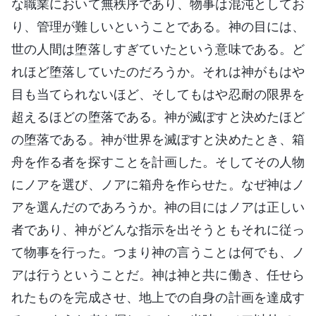
な職業において無秩序であり、物事は混沌としてお
り、管理が難しいということである。神の目には、
世の人間は堕落しすぎていたという意味である。ど
れほど堕落していたのだろうか。それは神がもはや
目も当てられないほど、そしてもはや忍耐の限界を
超えるほどの堕落である。神が滅ぼすと決めたほど
の堕落である。神が世界を滅ぼすと決めたとき、箱
舟を作る者を探すことを計画した。そしてその人物
にノアを選び、ノアに箱舟を作らせた。なぜ神はノ
アを選んだのであろうか。神の目にはノアは正しい
者であり、神がどんな指示を出そうともそれに従っ
て物事を行った。つまり神の言うことは何でも、ノ
アは行うということだ。神は神と共に働き、任せら
れたものを完成させ、地上での自身の計画を達成す