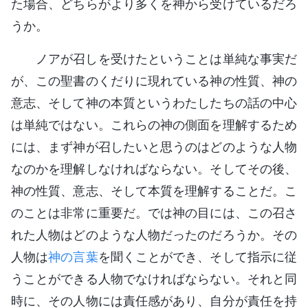
た場合、どちらがより多くを神から受けているだろ
うか。
ノアが召しを受けたということは単純な事実だ
が、この聖書のくだりに現れている神の性質、神の
意志、そして神の本質というわたしたちの話の中心
は単純ではない。これらの神の側面を理解するため
には、まず神が召したいと思うのはどのような人物
なのかを理解しなければならない。そしてその後、
神の性質、意志、そして本質を理解することだ。こ
のことは非常に重要だ。では神の目には、この召さ
れた人物はどのような人物だったのだろうか。その
人物は
神の言葉
を聞くことができ、そして指示に従
うことができる人物でなければならない。それと同
時に、その人物には責任感があり、自分が責任を持