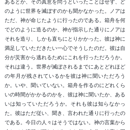
あるとか、その真意を問うといったことはせず、ど
のように世界を滅ぼすのかも聞かなかった。ノアは
ただ、神が命じたように行ったのである。箱舟を何
でどのように造るのか、神が指示した通りにノアは
それを造り、しかも直ちにとりかかった。彼は神に
満足していただきたい一心でそうしたのだ。彼は自
分が災害から逃れるためにこれを行っただろうか。
それは違う。世界が滅ぼされるまでにあとどれほど
の年月が残されているかを彼は神に聞いただろう
か。いや、聞いていない。箱舟を作るのにどれくら
いの時間がかかるのかを、彼は神に聞いたか、ある
いは知っていただろうか。それも彼は知らなかっ
た。彼はただ従い、聞き、言われた通りに行ったの
である。今日の人々はそうではない。神の言葉から