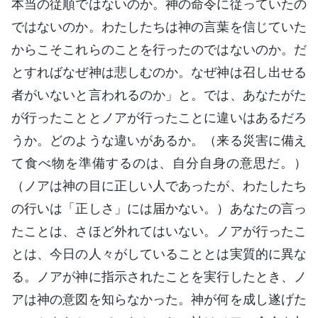
本当の従順ではないのか。神の命令に従っていたの
ではないのか。わたしたちは神の言葉を信じていた
からこそこれらのことを行ったのではないのか。だ
とすればなぜ神は悲しむのか。なぜ神は召し出せる
者がいないと言われるのか」と。では、あなたがた
が行ったこととノアが行ったことに違いはあるだろ
うか。どのような違いがあるか。（来る災害に備え
て食べ物を準備するのは、自分自身の意思だ。）
（ノアは神の目に正しい人であったが、わたしたち
の行いは「正しさ」には届かない。）あなたの言っ
たことは、さほど外れてはいない。ノアが行ったこ
とは、今日の人々がしていることとは実質的に異な
る。ノアが神に指示されたことを実行したとき、ノ
アは神の意図を知らなかった。神が何を成し遂げた