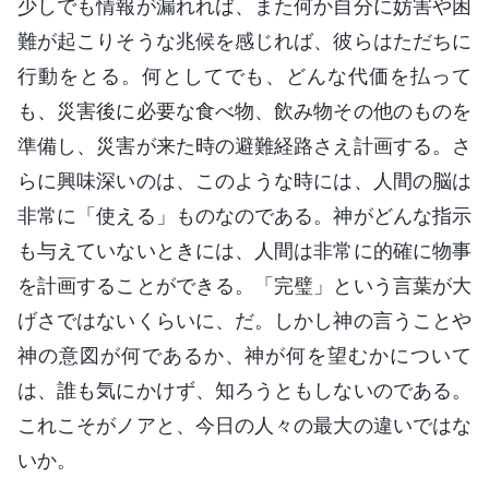
少しでも情報が漏れれば、また何か自分に妨害や困
難が起こりそうな兆候を感じれば、彼らはただちに
行動をとる。何としてでも、どんな代価を払って
も、災害後に必要な食べ物、飲み物その他のものを
準備し、災害が来た時の避難経路さえ計画する。さ
らに興味深いのは、このような時には、人間の脳は
非常に「使える」ものなのである。神がどんな指示
も与えていないときには、人間は非常に的確に物事
を計画することができる。「完璧」という言葉が大
げさではないくらいに、だ。しかし神の言うことや
神の意図が何であるか、神が何を望むかについて
は、誰も気にかけず、知ろうともしないのである。
これこそがノアと、今日の人々の最大の違いではな
いか。