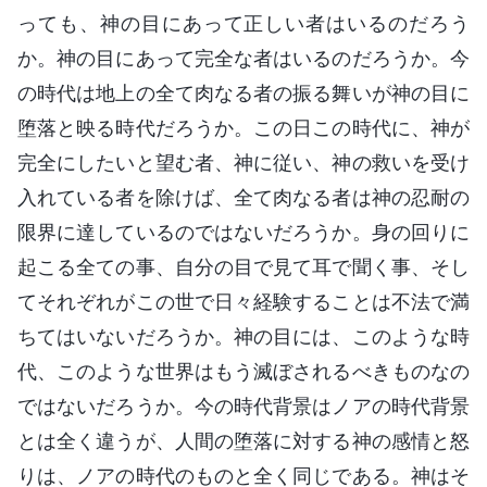
っても、神の目にあって正しい者はいるのだろう
か。神の目にあって完全な者はいるのだろうか。今
の時代は地上の全て肉なる者の振る舞いが神の目に
堕落と映る時代だろうか。この日この時代に、神が
完全にしたいと望む者、神に従い、神の救いを受け
入れている者を除けば、全て肉なる者は神の忍耐の
限界に達しているのではないだろうか。身の回りに
起こる全ての事、自分の目で見て耳で聞く事、そし
てそれぞれがこの世で日々経験することは不法で満
ちてはいないだろうか。神の目には、このような時
代、このような世界はもう滅ぼされるべきものなの
ではないだろうか。今の時代背景はノアの時代背景
とは全く違うが、人間の堕落に対する神の感情と怒
りは、ノアの時代のものと全く同じである。神はそ