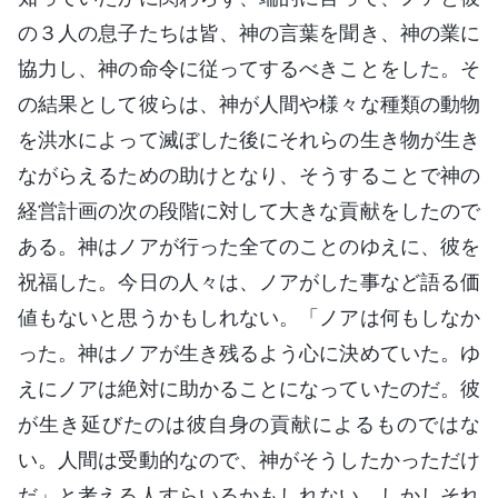
の３人の息子たちは皆、神の言葉を聞き、神の業に
協力し、神の命令に従ってするべきことをした。そ
の結果として彼らは、神が人間や様々な種類の動物
を洪水によって滅ぼした後にそれらの生き物が生き
ながらえるための助けとなり、そうすることで神の
経営計画の次の段階に対して大きな貢献をしたので
ある。神はノアが行った全てのことのゆえに、彼を
祝福した。今日の人々は、ノアがした事など語る価
値もないと思うかもしれない。「ノアは何もしなか
った。神はノアが生き残るよう心に決めていた。ゆ
えにノアは絶対に助かることになっていたのだ。彼
が生き延びたのは彼自身の貢献によるものではな
い。人間は受動的なので、神がそうしたかっただけ
だ」と考える人すらいるかもしれない。しかしそれ