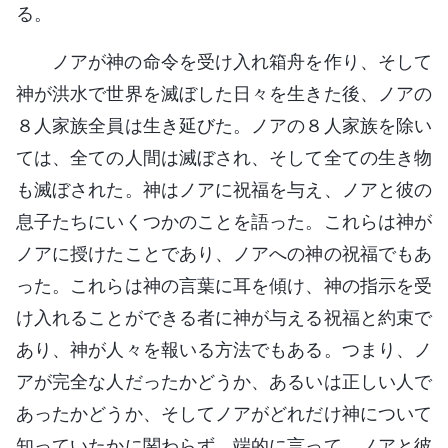
る。
ノアが神の命令を受け入れ箱舟を作り、そして
神が洪水で世界を滅ぼした日々を生きた後、ノアの
８人家族全員は生き延びた。ノアの８人家族を除い
ては、全ての人間は滅ぼされ、そして全ての生き物
も滅ぼされた。神はノアに祝福を与え、ノアと彼の
息子たちにいくつかのことを語った。これらは神が
ノアに授けたことであり、ノアへの神の祝福でもあ
った。これらは神の言葉に耳を傾け、神の指示を受
け入れることができる者に神が与える祝福と約束で
あり、神が人々を報いる方法でもある。つまり、ノ
アが完全な人だったかどうか、あるいは正しい人で
あったかどうか、そしてノアがどれだけ神について
知っていたかに関わらず、端的に言って、ノアと彼