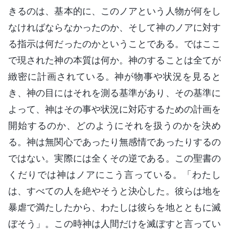
きるのは、基本的に、このノアという人物が何をし
なければならなかったのか、そして神のノアに対す
る指示は何だったのかということである。ではここ
で現された神の本質は何か。神のすることは全てが
緻密に計画されている。神が物事や状況を見ると
き、神の目にはそれを測る基準があり、その基準に
よって、神はその事や状況に対応するための計画を
開始するのか、どのようにそれを扱うのかを決め
る。神は無関心であったり無感情であったりするの
ではない。実際には全くその逆である。この聖書の
くだりでは神はノアにこう言っている。「わたし
は、すべての人を絶やそうと決心した。彼らは地を
暴虐で満たしたから、わたしは彼らを地とともに滅
ぼそう」。この時神は人間だけを滅ぼすと言ってい