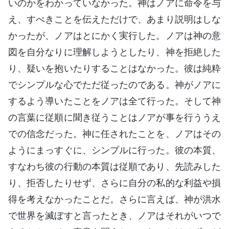
いのかをわかっていなかった。神はノアに命令を与
え、すべきことを伝えただけで、あまり説明はしな
かったが、ノアはとにかく実行した。ノアは神の意
図を自分なりに理解しようとしたり、神を拒絶した
り、疑いを抱いたりすることはなかった。彼は純粋
でシンプルな心でただ従ったのである。神がノアに
するよう導いたことをノアは全て行った。そして神
の言葉に従順に聞き従うことはノアが事を行ううえ
での信念だった。神に任されたことを、ノアはその
ようにまっすぐに、シンプルに行った。彼の本質、
すなわち彼の行動の本質は従順であり、先読みした
り、拒否したりせず、さらに自分の私的な利益や損
得を考えなかったことだ。さらに言えば、神が洪水
で世界を滅ぼすと言ったとき、ノアはそれがいつで