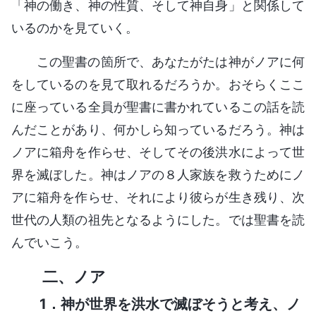
「神の働き、神の性質、そして神自身」と関係して
いるのかを見ていく。
この聖書の箇所で、あなたがたは神がノアに何
をしているのを見て取れるだろうか。おそらくここ
に座っている全員が聖書に書かれているこの話を読
んだことがあり、何かしら知っているだろう。神は
ノアに箱舟を作らせ、そしてその後洪水によって世
界を滅ぼした。神はノアの８人家族を救うためにノ
アに箱舟を作らせ、それにより彼らが生き残り、次
世代の人類の祖先となるようにした。では聖書を読
んでいこう。
二、ノア
1．神が世界を洪水で滅ぼそうと考え、ノ