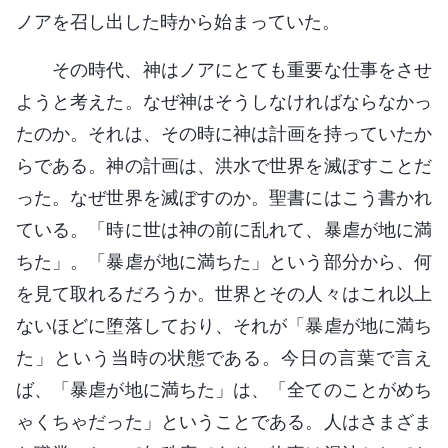
ノアを召し出した時から始まっていた。
その時代、神はノアにとても重要な仕事をさせ
ようと考えた。なぜ神はそうしなければならなかっ
たのか。それは、その時に神は計画を持っていたか
らである。神の計画は、洪水で世界を滅ぼすことだ
った。なぜ世界を滅ぼすのか。聖書にはこう書かれ
ている。「時に世は神の前に乱れて、暴虐が地に満
ちた」。「暴虐が地に満ちた」という部分から、何
を見て取れるだろうか。世界とその人々はこれ以上
ないほどに堕落しており、それが「暴虐が地に満ち
た」という当時の状態である。今日の言葉で言え
ば、「暴虐が地に満ちた」は、「全てのことがめち
ゃくちゃだった」ということである。人はさまざま