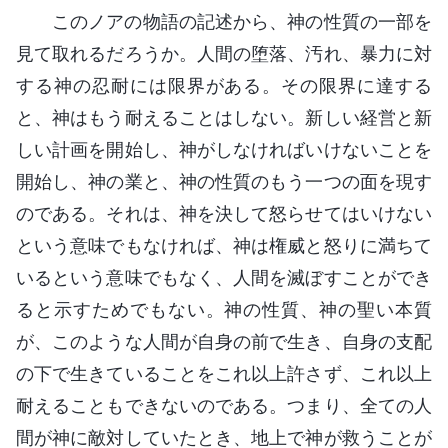
このノアの物語の記述から、神の性質の一部を
見て取れるだろうか。人間の堕落、汚れ、暴力に対
する神の忍耐には限界がある。その限界に達する
と、神はもう耐えることはしない。新しい経営と新
しい計画を開始し、神がしなければいけないことを
開始し、神の業と、神の性質のもう一つの面を現す
のである。それは、神を決して怒らせてはいけない
という意味でもなければ、神は権威と怒りに満ちて
いるという意味でもなく、人間を滅ぼすことができ
ると示すためでもない。神の性質、神の聖い本質
が、このような人間が自身の前で生き、自身の支配
の下で生きていることをこれ以上許さず、これ以上
耐えることもできないのである。つまり、全ての人
間が神に敵対していたとき、地上で神が救うことが