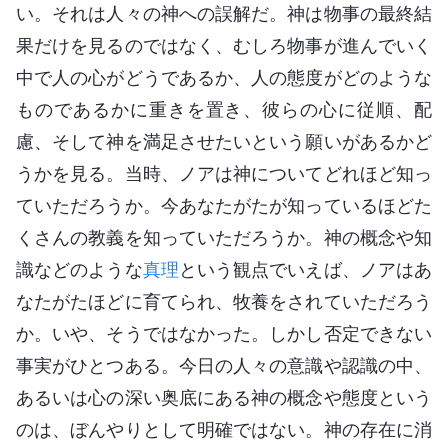
い。それは人々の神への誤解だ。神は物事の最終結
果だけを見るのではなく、むしろ物事が進んでいく
中で人の心がどうであるか、人の態度がどのような
ものであるかに重きを置き、彼らの心に従順、配
慮、そして神を満足させたいという願いがあるかど
うかを見る。当時、ノアは神についてどれほど知っ
ていただろうか。今あなたがたが知っているほどた
くさんの教義を知っていただろうか。神の概念や知
識などのような
真理
という観点でいえば、ノアはあ
なたがたほどに育てられ、牧養をされていただろう
か。いや、そうではなかった。しかし否定できない
事実がひとつある。今日の人々の意識や認識の中、
あるいは心の深い奥底にある神の概念や態度という
のは、ぼんやりとして明確ではない。神の存在に消