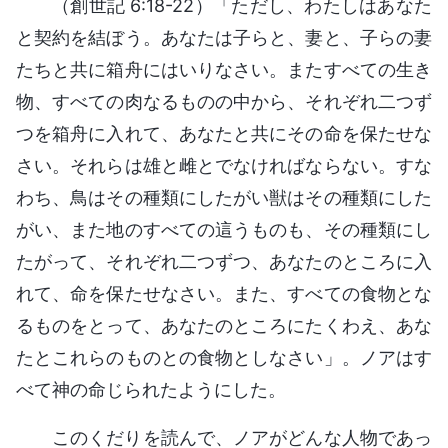
（創世記 6:18-22）「ただし、わたしはあなた
と契約を結ぼう。あなたは子らと、妻と、子らの妻
たちと共に箱舟にはいりなさい。またすべての生き
物、すべての肉なるものの中から、それぞれ二つず
つを箱舟に入れて、あなたと共にその命を保たせな
さい。それらは雄と雌とでなければならない。すな
わち、鳥はその種類にしたがい獣はその種類にした
がい、また地のすべての這うものも、その種類にし
たがって、それぞれ二つずつ、あなたのところに入
れて、命を保たせなさい。また、すべての食物とな
るものをとって、あなたのところにたくわえ、あな
たとこれらのものとの食物としなさい」。ノアはす
べて神の命じられたようにした。
このくだりを読んで、ノアがどんな人物であっ