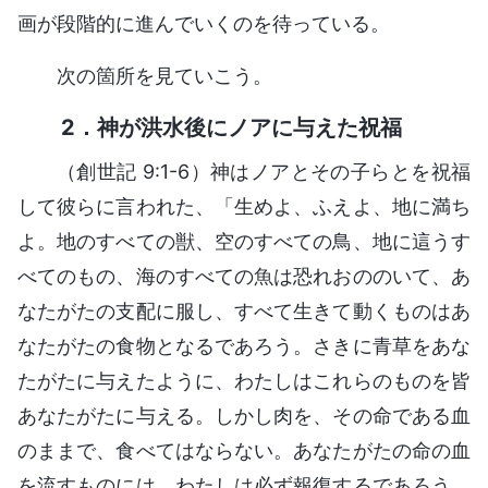
画が段階的に進んでいくのを待っている。
次の箇所を見ていこう。
2．神が洪水後にノアに与えた祝福
（創世記 9:1-6）神はノアとその子らとを祝福
して彼らに言われた、「生めよ、ふえよ、地に満ち
よ。地のすべての獣、空のすべての鳥、地に這うす
べてのもの、海のすべての魚は恐れおののいて、あ
なたがたの支配に服し、すべて生きて動くものはあ
なたがたの食物となるであろう。さきに青草をあな
たがたに与えたように、わたしはこれらのものを皆
あなたがたに与える。しかし肉を、その命である血
のままで、食べてはならない。あなたがたの命の血
を流すものには、わたしは必ず報復するであろう。