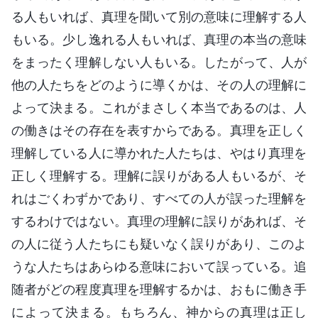
る人もいれば、真理を聞いて別の意味に理解する人
もいる。少し逸れる人もいれば、真理の本当の意味
をまったく理解しない人もいる。したがって、人が
他の人たちをどのように導くかは、その人の理解に
よって決まる。これがまさしく本当であるのは、人
の働きはその存在を表すからである。真理を正しく
理解している人に導かれた人たちは、やはり真理を
正しく理解する。理解に誤りがある人もいるが、そ
れはごくわずかであり、すべての人が誤った理解を
するわけではない。真理の理解に誤りがあれば、そ
の人に従う人たちにも疑いなく誤りがあり、このよ
うな人たちはあらゆる意味において誤っている。追
随者がどの程度真理を理解するかは、おもに働き手
によって決まる。もちろん、神からの真理は正し