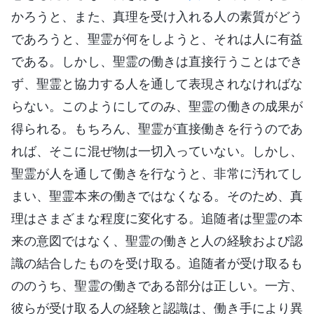
かろうと、また、真理を受け入れる人の素質がどう
であろうと、聖霊が何をしようと、それは人に有益
である。しかし、聖霊の働きは直接行うことはでき
ず、聖霊と協力する人を通して表現されなければな
らない。このようにしてのみ、聖霊の働きの成果が
得られる。もちろん、聖霊が直接働きを行うのであ
れば、そこに混ぜ物は一切入っていない。しかし、
聖霊が人を通して働きを行なうと、非常に汚れてし
まい、聖霊本来の働きではなくなる。そのため、真
理はさまざまな程度に変化する。追随者は聖霊の本
来の意図ではなく、聖霊の働きと人の経験および認
識の結合したものを受け取る。追随者が受け取るも
ののうち、聖霊の働きである部分は正しい。一方、
彼らが受け取る人の経験と認識は、働き手により異