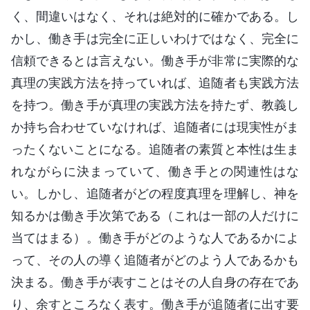
く、間違いはなく、それは絶対的に確かである。し
かし、働き手は完全に正しいわけではなく、完全に
信頼できるとは言えない。働き手が非常に実際的な
真理の実践方法を持っていれば、追随者も実践方法
を持つ。働き手が真理の実践方法を持たず、教義し
か持ち合わせていなければ、追随者には現実性がま
ったくないことになる。追随者の素質と本性は生ま
れながらに決まっていて、働き手との関連性はな
い。しかし、追随者がどの程度真理を理解し、神を
知るかは働き手次第である（これは一部の人だけに
当てはまる）。働き手がどのような人であるかによ
って、その人の導く追随者がどのよう人であるかも
決まる。働き手が表すことはその人自身の存在であ
り、余すところなく表す。働き手が追随者に出す要