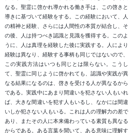
なる。聖霊に啓かれ導かれる働き手は、この啓きと
導きに基づいて経験をする。この経験において、人
の精神と経験、さらには人間性の本質が結合し、そ
の後、人は持つべき認識と見識を獲得する。このよ
うに、人は真理を経験した後に実践する。人により
経験は異なり、経験する事柄も同じではないので、
この実践方法はいつも同じとは限らない。こうし
て、聖霊に同じように啓かれても、認識や実践が異
なる結果になるのは、啓きを受ける人が異なるから
である。実践中にあまり間違いを犯さない人もいれ
ば、大きな間違いを犯す人もいるし、なかには間違
いしか犯さない人もいる。これは人の理解力の差で
あり、またその人に本来備わっている素質も異なる
からである。ある言葉を聞いて、ある意味に理解す