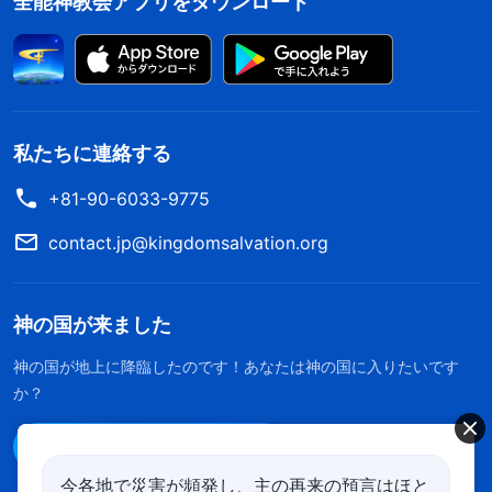
全能神教会アプリをダウンロード
私たちに連絡する
+81-90-6033-9775
contact.jp@kingdomsalvation.org
神の国が来ました
神の国が地上に降臨したのです！あなたは神の国に入りたいです
か？
Line経由で連絡する
今各地で災害が頻発し、主の再来の預言はほと