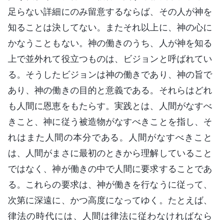
足らない詳細にのみ留意するならば、その人が神を
知ることは決してない。またそれ以上に、神の心に
かなうこともない。神の働きのうち、人が神を知る
上で並外れて役立つものは、ビジョンと呼ばれてい
る。そうしたビジョンは神の働きであり、神の旨で
あり、神の働きの目的と意義である。それらはどれ
も人間に恩恵をもたらす。実践とは、人間がなすべ
きこと、神に従う被造物がなすべきことを指し、そ
れはまた人間の本分である。人間がなすべきこと
は、人間がまさに最初のときから理解していること
ではなく、神が働きの中で人間に要求することであ
る。これらの要求は、神が働きを行なうに従って、
次第に深遠に、かつ高度になってゆく。たとえば、
律法の時代には、人間は律法に従わなければなら