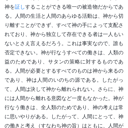
神を
証し
することができる唯一の被造物だからであ
る。人間の生活と人間のあらゆる活動は、神から切
り離すことができず、すべて神の手によって支配さ
れており、神から独立して存在できる者は一人もい
ないとさえ言えるだろう。これは事実なので、誰も
否定できない。神が行なうすべての働きは、人類の
益のためであり、サタンの策略に対するものであ
る。人間が必要とするすべてのものは神から来るの
であり、神は人間のいのちの源である。したがっ
て、人間は決して神から離れられない。さらに、神
には人間から離れる意図など一度もなかった。神が
行なう働きは、全人類のためであり、神の考えは常
に思いやりがある。したがって、人間にとって、神
の働きと考え（すなわち神の旨）はともに、人間が