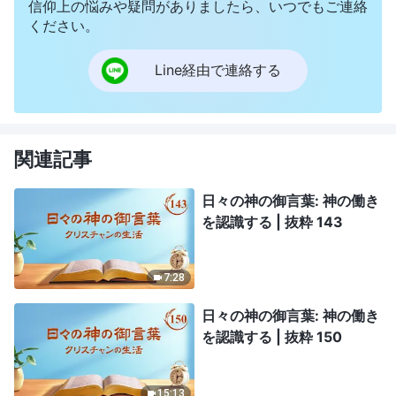
信仰上の悩みや疑問がありましたら、いつでもご連絡
ください。
Line経由で連絡する
関連記事
日々の神の御言葉: 神の働き
を認識する | 抜粋 143
7:28
日々の神の御言葉: 神の働き
を認識する | 抜粋 150
15:13