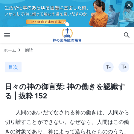
ホーム
朗読
目次
日々の神の御言葉: 神の働きを認識す
る | 抜粋 152
人間のあいだでなされる神の働きは、人間から
切り離すことができない。なぜなら、人間はこの働
きの対象であり、神によって造られたもののうち、