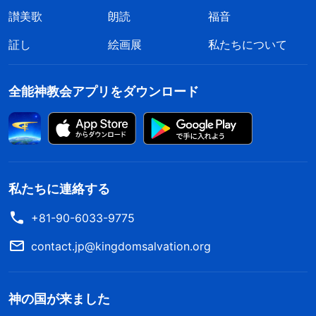
讃美歌
朗読
福音
証し
絵画展
私たちについて
全能神教会アプリをダウンロード
私たちに連絡する
+81-90-6033-9775
contact.jp@kingdomsalvation.org
神の国が来ました