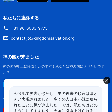
私たちに連絡する
+81-90-6033-9775
contact.jp@kingdomsalvation.org
神の国が来ました
神の国が地上に降臨したのです！あなたは神の国に入りたいです
か？
Line経由で連絡する
今各地で災害が頻発し、主の再来の預言はほと
んど実現されました。多くの人は主が既に戻ら
フォローする
れたことに気づきました。では、私たちはどの
ようにして主を迎え、天国に引き上げられるこ