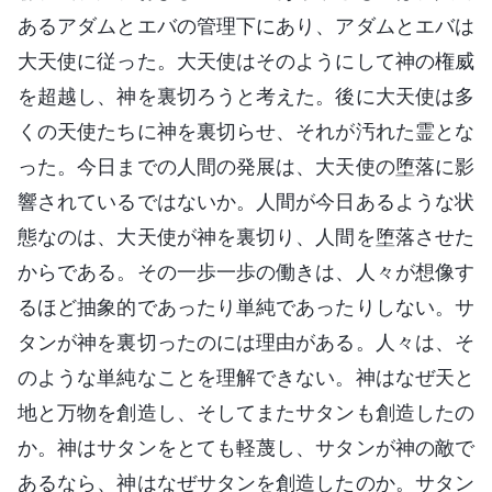
あるアダムとエバの管理下にあり、アダムとエバは
大天使に従った。大天使はそのようにして神の権威
を超越し、神を裏切ろうと考えた。後に大天使は多
くの天使たちに神を裏切らせ、それが汚れた霊とな
った。今日までの人間の発展は、大天使の堕落に影
響されているではないか。人間が今日あるような状
態なのは、大天使が神を裏切り、人間を堕落させた
からである。その一歩一歩の働きは、人々が想像す
るほど抽象的であったり単純であったりしない。サ
タンが神を裏切ったのには理由がある。人々は、そ
のような単純なことを理解できない。神はなぜ天と
地と万物を創造し、そしてまたサタンも創造したの
か。神はサタンをとても軽蔑し、サタンが神の敵で
あるなら、神はなぜサタンを創造したのか。サタン