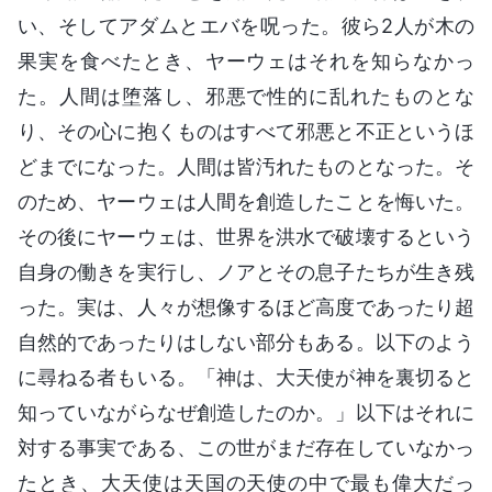
い、そしてアダムとエバを呪った。彼ら2人が木の
果実を食べたとき、ヤーウェはそれを知らなかっ
た。人間は堕落し、邪悪で性的に乱れたものとな
り、その心に抱くものはすべて邪悪と不正というほ
どまでになった。人間は皆汚れたものとなった。そ
のため、ヤーウェは人間を創造したことを悔いた。
その後にヤーウェは、世界を洪水で破壊するという
自身の働きを実行し、ノアとその息子たちが生き残
った。実は、人々が想像するほど高度であったり超
自然的であったりはしない部分もある。以下のよう
に尋ねる者もいる。「神は、大天使が神を裏切ると
知っていながらなぜ創造したのか。」以下はそれに
対する事実である、この世がまだ存在していなかっ
たとき、大天使は天国の天使の中で最も偉大だっ