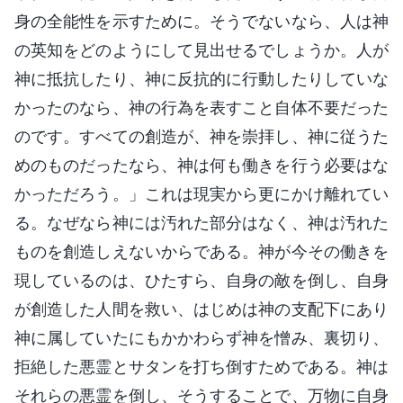
身の全能性を示すために。そうでないなら、人は神
の英知をどのようにして見出せるでしょうか。人が
神に抵抗したり、神に反抗的に行動したりしていな
かったのなら、神の行為を表すこと自体不要だった
のです。すべての創造が、神を崇拝し、神に従うた
めのものだったなら、神は何も働きを行う必要はな
かっただろう。」これは現実から更にかけ離れてい
る。なぜなら神には汚れた部分はなく、神は汚れた
ものを創造しえないからである。神が今その働きを
現しているのは、ひたすら、自身の敵を倒し、自身
が創造した人間を救い、はじめは神の支配下にあり
神に属していたにもかかわらず神を憎み、裏切り、
拒絶した悪霊とサタンを打ち倒すためである。神は
それらの悪霊を倒し、そうすることで、万物に自身