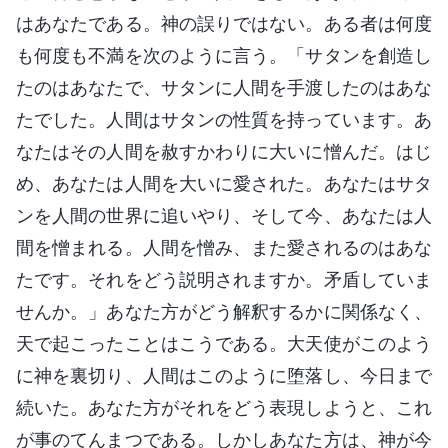
はあなたである。神の誤りではない。ある者は何度
も何度も不満を次のように言う。「サタンを創造し
たのはあなたで、サタンに人間を手渡したのはあな
たでした。人間はサタンの性質を持っています。あ
なたはその人間を赦すかわりに大いに憎んだ。はじ
め、あなたは人間を大いに愛された。あなたはサタ
ンを人間の世界に追いやり、そして今、あなたは人
間を憎まれる。人間を憎み、また愛されるのはあな
たです。それをどう説明されますか。矛盾していま
せんか。」あなた方がどう解釈するかに関係なく、
天で起こったことはこうである。大天使がこのよう
に神を裏切り、人間はこのように堕落し、今日まで
続いた。あなた方がそれをどう表現しようと、これ
が事のてんまつである。しかしあなた方は、神が今