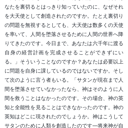
なたを裏切るとはっきり知っていたのに、なぜそれ
を大天使として創造されたのですか。たとえ裏切り
の問題を無視するとしても、大天使は数多くの天使
を率いて、人間を堕落させるために人間の世界へ降
りてきたのです。今日まで、あなたは六千年に渡る
自身の経営計画を完成させることができずにい
る。」そういうことなのですか？あなたは必要以上
に問題を自身に課しているのではないですか。そし
て次のように言う者もいる。「サタンが現在まで人
間を堕落させていなかったなら、神はそのように人
間を救うことはなかったのです。その場合、神の英
知と全能性を見ることはできなかったのです。神の
英知はどこに現されたのでしょうか。神はこうして
サタンのために人類を創造したのです―将来神が自