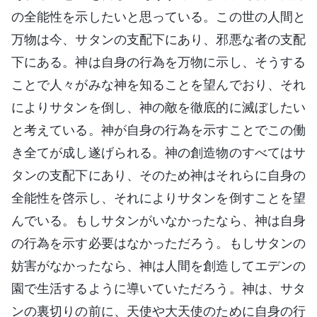
の全能性を示したいと思っている。この世の人間と
万物は今、サタンの支配下にあり、邪悪な者の支配
下にある。神は自身の行為を万物に示し、そうする
ことで人々がみな神を知ることを望んでおり、それ
によりサタンを倒し、神の敵を徹底的に滅ぼしたい
と考えている。神が自身の行為を示すことでこの働
き全てが成し遂げられる。神の創造物のすべてはサ
タンの支配下にあり、そのため神はそれらに自身の
全能性を啓示し、それによりサタンを倒すことを望
んでいる。もしサタンがいなかったなら、神は自身
の行為を示す必要はなかっただろう。もしサタンの
妨害がなかったなら、神は人間を創造してエデンの
園で生活するように導いていただろう。神は、サタ
ンの裏切りの前に、天使や大天使のために自身の行