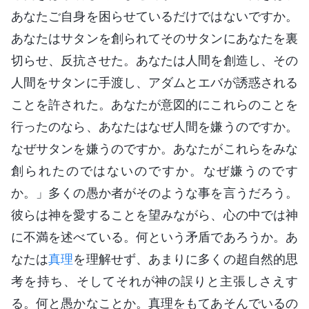
あなたご自身を困らせているだけではないですか。
あなたはサタンを創られてそのサタンにあなたを裏
切らせ、反抗させた。あなたは人間を創造し、その
人間をサタンに手渡し、アダムとエバが誘惑される
ことを許された。あなたが意図的にこれらのことを
行ったのなら、あなたはなぜ人間を嫌うのですか。
なぜサタンを嫌うのですか。あなたがこれらをみな
創られたのではないのですか。なぜ嫌うのです
か。」多くの愚か者がそのような事を言うだろう。
彼らは神を愛することを望みながら、心の中では神
に不満を述べている。何という矛盾であろうか。あ
なたは
真理
を理解せず、あまりに多くの超自然的思
考を持ち、そしてそれが神の誤りと主張しさえす
る。何と愚かなことか。真理をもてあそんでいるの