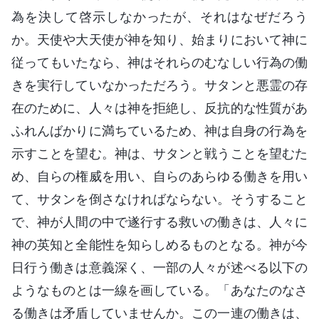
為を決して啓示しなかったが、それはなぜだろう
か。天使や大天使が神を知り、始まりにおいて神に
従ってもいたなら、神はそれらのむなしい行為の働
きを実行していなかっただろう。サタンと悪霊の存
在のために、人々は神を拒絶し、反抗的な性質があ
ふれんばかりに満ちているため、神は自身の行為を
示すことを望む。神は、サタンと戦うことを望むた
め、自らの権威を用い、自らのあらゆる働きを用い
て、サタンを倒さなければならない。そうすること
で、神が人間の中で遂行する救いの働きは、人々に
神の英知と全能性を知らしめるものとなる。神が今
日行う働きは意義深く、一部の人々が述べる以下の
ようなものとは一線を画している。「あなたのなさ
る働きは矛盾していませんか。この一連の働きは、