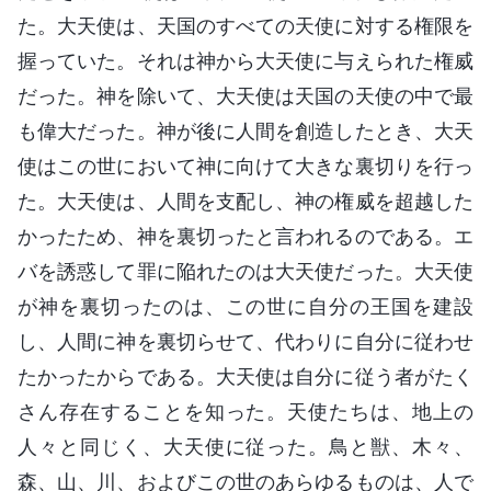
た。大天使は、天国のすべての天使に対する権限を
握っていた。それは神から大天使に与えられた権威
だった。神を除いて、大天使は天国の天使の中で最
も偉大だった。神が後に人間を創造したとき、大天
使はこの世において神に向けて大きな裏切りを行っ
た。大天使は、人間を支配し、神の権威を超越した
かったため、神を裏切ったと言われるのである。エ
バを誘惑して罪に陥れたのは大天使だった。大天使
が神を裏切ったのは、この世に自分の王国を建設
し、人間に神を裏切らせて、代わりに自分に従わせ
たかったからである。大天使は自分に従う者がたく
さん存在することを知った。天使たちは、地上の
人々と同じく、大天使に従った。鳥と獣、木々、
森、山、川、およびこの世のあらゆるものは、人で