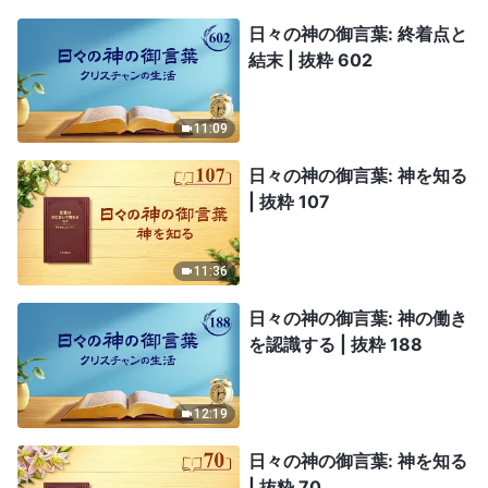
日々の神の御言葉: 終着点と
結末 | 抜粋 602
11:09
日々の神の御言葉: 神を知る
| 抜粋 107
11:36
日々の神の御言葉: 神の働き
を認識する | 抜粋 188
12:19
日々の神の御言葉: 神を知る
| 抜粋 70