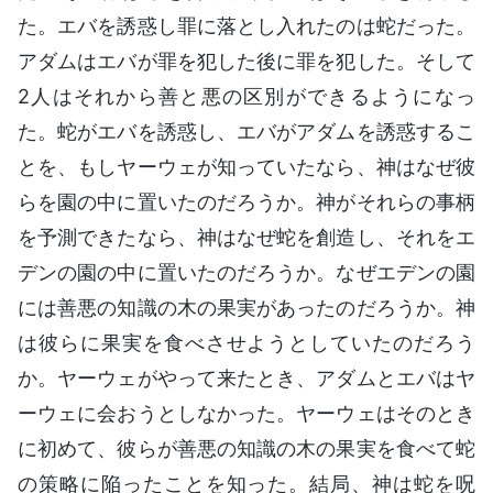
た。エバを誘惑し罪に落とし入れたのは蛇だった。
アダムはエバが罪を犯した後に罪を犯した。そして
2人はそれから善と悪の区別ができるようになっ
た。蛇がエバを誘惑し、エバがアダムを誘惑するこ
とを、もしヤーウェが知っていたなら、神はなぜ彼
らを園の中に置いたのだろうか。神がそれらの事柄
を予測できたなら、神はなぜ蛇を創造し、それをエ
デンの園の中に置いたのだろうか。なぜエデンの園
には善悪の知識の木の果実があったのだろうか。神
は彼らに果実を食べさせようとしていたのだろう
か。ヤーウェがやって来たとき、アダムとエバはヤ
ーウェに会おうとしなかった。ヤーウェはそのとき
に初めて、彼らが善悪の知識の木の果実を食べて蛇
の策略に陥ったことを知った。結局、神は蛇を呪