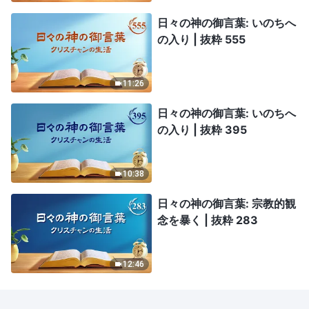
日々の神の御言葉: いのちへ
の入り | 抜粋 555
11:26
日々の神の御言葉: いのちへ
の入り | 抜粋 395
10:38
日々の神の御言葉: 宗教的観
念を暴く | 抜粋 283
12:46