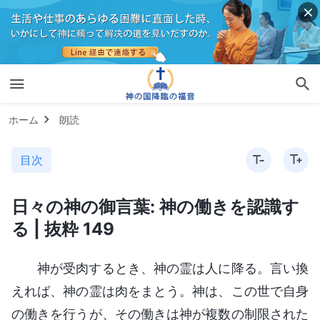
ホーム
朗読
目次
日々の神の御言葉: 神の働きを認識す
る | 抜粋 149
神が受肉するとき、神の霊は人に降る。言い換
えれば、神の霊は肉をまとう。神は、この世で自身
の働きを行うが、その働きは神が複数の制限された