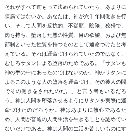
それがすべて前もって決められていたら、あまりに
陳腐ではないか。あなたは、神が六千年間働きを行
い、そして人間を反抗的、不従順、陰険、狡猾で、
肉を持ち、堕落した悪の性質、目の欲望、および無
節制といった性質を持つものとして運命づけたと考
えている。それは運命づけられていたのではなく、
むしろサタンによる堕落のためである。「サタンも
神の手の中にあったのではないのか。神がサタンに
よるこのような人の堕落を運命づけ、その後人の間
でその働きをされたのだ。」と言う者もいるだろ
う。神は人間を堕落させるようにサタンを実際に運
命づけたのだろうか。神はあまりに熱心であるた
め、人間が普通の人間生活を生きることを認めてい
ないだけである。神は人間の生活を苦しいものにす