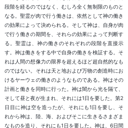
段階を経るのではなく、むしろ全く無制限のものと
なる。聖霊が肉で行う働きは、依然として神の働き
の効果によって決められる。そして神は、自身が肉
で行う働きの期間を、それらの効果によって判断す
る。聖霊は、神の働きのそれぞれの段階を直接示
す。神は働きをする中で自身の働きを検証する。そ
れは人間の想像力の限界を超えるほど超自然的なも
のではない。それは天と地および万物の創造時にお
けるヤーウェの働きのようなものである。神はその
計画と働きを同時に行った。神は闇から光を隔て、
そして昼と夜が生まれ、それには1日を要した。第2
日目に神は空を造ったが、それにも1日を要し、そ
れから神は、陸、海、およびそこに生きるさまざま
なものを造り、それにも1日を要した。神は、6日間