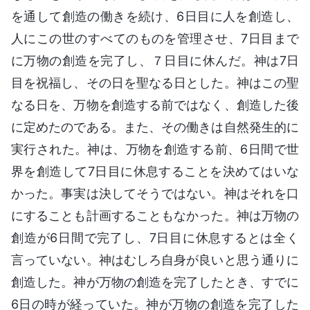
を通して創造の働きを続け、6日目に人を創造し、
人にこの世のすべてのものを管理させ、7日目まで
に万物の創造を完了し、７日目に休んだ。神は7日
目を祝福し、その日を聖なる日とした。神はこの聖
なる日を、万物を創造する前ではなく、創造した後
に定めたのである。また、その働きは自然発生的に
実行された。神は、万物を創造する前、6日間で世
界を創造して7日目に休息することを決めてはいな
かった。事実は決してそうではない。神はそれを口
にすることも計画することもなかった。神は万物の
創造が6日間で完了し、7日目に休息するとは全く
言っていない。神はむしろ自身が良いと思う通りに
創造した。神が万物の創造を完了したとき、すでに
6日の時が経っていた。神が万物の創造を完了した