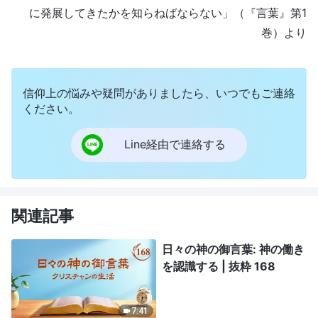
に発展してきたかを知らねばならない」（『言葉』第1
巻）より
信仰上の悩みや疑問がありましたら、いつでもご連絡
ください。
Line経由で連絡する
関連記事
日々の神の御言葉: 神の働き
を認識する | 抜粋 168
7:41