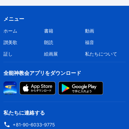
メニュー
ホーム
書籍
動画
讃美歌
朗読
福音
証し
絵画展
私たちについて
全能神教会アプリをダウンロード
私たちに連絡する
+81-90-6033-9775