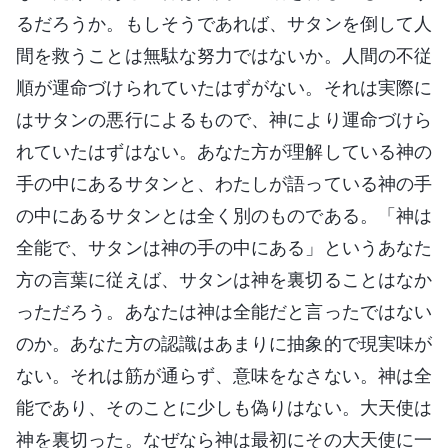
るだろうか。もしそうであれば、サタンを倒して人
間を救うことは無駄な努力ではないか。人間の不従
順が運命づけられていたはずがない。それは実際に
はサタンの悪行によるもので、神により運命づけら
れていたはずはない。あなた方が理解している神の
手の中にあるサタンと、わたしが語っている神の手
の中にあるサタンとは全く別のものである。「神は
全能で、サタンは神の手の中にある」というあなた
方の言葉に従えば、サタンは神を裏切ることはなか
っただろう。あなたは神は全能だと言ったではない
のか。あなた方の認識はあまりに抽象的で現実味が
ない。それは筋が通らず、意味をなさない。神は全
能であり、そのことに少しも偽りはない。大天使は
神を裏切った。なぜなら神は最初にその大天使に一