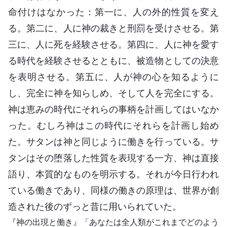
命付けはなかった：第一に、人の外的性質を変え
る。第二に、人に神の裁きと刑罰を受けさせる。第
三に、人に死を経験させる。第四に、人に神を愛す
る時代を経験させるとともに、被造物としての決意
を表明させる。第五に、人が神の心を知るように
し、完全に神を知らしめ、そして人を完全にする。
神は恵みの時代にそれらの事柄を計画してはいなか
った。むしろ神はこの時代にそれらを計画し始め
た。サタンは神と同じように働きを行っている。サ
タンはその堕落した性質を表現する一方、神は直接
語り、本質的なものを明示する。それが今日行われ
ている働きであり、同様の働きの原理は、世界が創
造された後のずっと昔に用いられていた。
『神の出現と働き』「あなたは全人類がこれまでどのよう