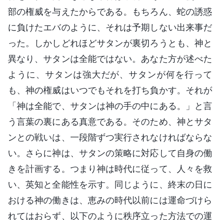
部の権威を与えたからである。もちろん、蛇の誘惑
に負けたエバのように、それは予期しない出来事だ
った。しかしどれほどサタンが裏切ろうとも、神と
異なり、サタンは全能ではない。あなた方が述べた
ように、サタンは強大だが、サタンが何を行って
も、神の権威はいつでもそれを打ち負かす。それが
「神は全能で、サタンは神の手の中にある。」と言
う言葉の裏にある真意である。そのため、神とサタ
ンとの戦いは、一段階ずつ実行されなければならな
い。さらに神は、サタンの策略に対応して自身の働
きを計画する。つまり神は時代に従って、人々を救
い、英知と全能性を示す。同じように、終末の日に
おける神の働きは、恵みの時代以前には運命づけら
れてはおらず、以下のように秩序立った方法での運