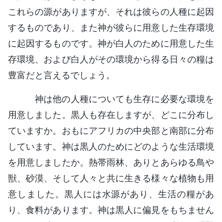
これらの源がありますが、それは彼らの人種に起因
するものであり、また神が彼らに用意した生存環境
に起因するものです。神が白人のために用意した生
存環境、および白人がその環境から得る日々の糧は
豊富だと言えるでしょう。
神は他の人種についても生存に必要な環境を
用意しました。黒人も存在しますが、どこに分布し
ていますか。おもにアフリカの中央部と南部に分布
しています。神は黒人のためにどのような生活環境
を用意しましたか。熱帯雨林、ありとあらゆる鳥や
獣、砂漠、そして人々と共に生きる様々な植物も用
意しました。黒人には水源があり、生活の糧があ
り、食料があります。神は黒人に偏見をもちません