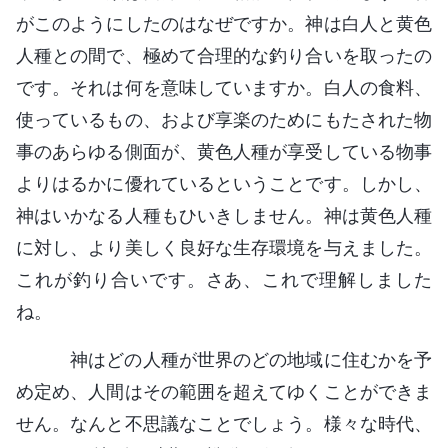
がこのようにしたのはなぜですか。神は白人と黄色
人種との間で、極めて合理的な釣り合いを取ったの
です。それは何を意味していますか。白人の食料、
使っているもの、および享楽のためにもたされた物
事のあらゆる側面が、黄色人種が享受している物事
よりはるかに優れているということです。しかし、
神はいかなる人種もひいきしません。神は黄色人種
に対し、より美しく良好な生存環境を与えました。
これが釣り合いです。さあ、これで理解しました
ね。
神はどの人種が世界のどの地域に住むかを予
め定め、人間はその範囲を超えてゆくことができま
せん。なんと不思議なことでしょう。様々な時代、