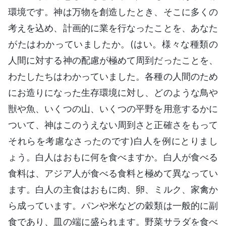
環境です。神は万物を創造したとき、そこに多くの
考えを込め、計画的に業を行なったことを、あなた
がたはわかっていましたか。(はい。様々な種類の
人間に対する神の配慮が極めて周到だったことを、
わたしたちはわかっていました。各種の人間のため
にお造りになった生存環境に対し、どのような鳥や
獣や魚、いくつの山、いくつの平野を用意するかに
ついて、神はこのうえない周到さと正確さをもって
それらを考慮なさったのです)白人を例にとりまし
ょう。白人はおもに何を食べますか。白人が食べる
食料は、アジア人が食べる食料と極めて異なってい
ます。白人の主食はおもに肉、卵、ミルク、家禽か
ら成っています。パンや米などの穀類は一般的に副
食であり、皿の端に盛られます。野菜サラダを食べ