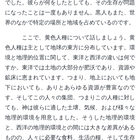
でした。彼らが何をしたとしても、その生存が問題
になったことは一度もありません。黒人もまた、世
界のなかで特定の場所と地域を占めているのです。
ここで、黄色人種について話しましょう。黄
色人種は主として地球の東方に分布しています。環
境と地理的位置に関して、東洋と西洋の違いは何で
すか。東洋では土地の大部分が肥沃であり、資源や
鉱床に恵まれています。つまり、地上においても地
下においても、ありとあらゆる資源が豊富なので
す。そしてこの人々の集団、つまりこの人種に対し
ても、神は彼らに適した土壌、気候、および様々な
地理的環境を用意しました。そうした地理的環境
と、西洋の地理的環境との間には大きな差異がある
ものの、人々に必要な食料、生活の糧、そして生存