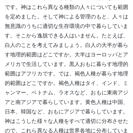
です。神はこれら異なる種類の人々についても範囲
を定めました。そして神による管理のもと、人々は
無意識のうちに適切な生存環境の中で暮らしていま
す。そこから逸脱できる人はいません。たとえば、
白人のことを考えてみましょう。白人の大半が暮ら
す地理的範囲はどこですか。大半はヨーロッパとア
メリカで生活しています。黒人おもに暮らす地理的
範囲はアフリカです。では、褐色人種が暮らす地理
的範囲はどこですか。褐色人種はタイ、インド、ミ
ャンマー、ベトナム、ラオスなど、おもに東南アジ
アと南アジアで暮らしています。黄色人種は中国、
日本、韓国など、おもにアジアで暮らしています。
神はこうした様々な人種をすべて適切に分布させた
ので、これら異なる人種は世界各地に分布していま