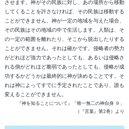
させます。神がその民族に対し、あの場所から移動
してくることを許さなければ、その民族は移動する
ことができません。神が一定の地域を与えた場合、
その民族はその地域の中で生活します。人類は、そ
の一定の範囲を離れたり、そこから脱出したりする
ことができません。それは確かです。侵略者の勢力
がどれほど強力であったとしても、あるいは侵略さ
れる側がどれほど脆弱であったとしても、侵略が成
功するかどうかは最終的に神が決めることです。そ
れは神によってすでに予定されたことであり、誰も
変えることができません。
『神を知ることについて』「唯一無二の神自身 ９」
（『言葉』第2巻）より