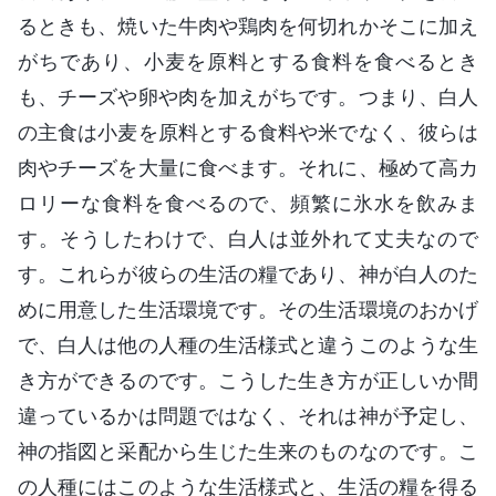
るときも、焼いた牛肉や鶏肉を何切れかそこに加え
がちであり、小麦を原料とする食料を食べるとき
も、チーズや卵や肉を加えがちです。つまり、白人
の主食は小麦を原料とする食料や米でなく、彼らは
肉やチーズを大量に食べます。それに、極めて高カ
ロリーな食料を食べるので、頻繁に氷水を飲みま
す。そうしたわけで、白人は並外れて丈夫なので
す。これらが彼らの生活の糧であり、神が白人のた
めに用意した生活環境です。その生活環境のおかげ
で、白人は他の人種の生活様式と違うこのような生
き方ができるのです。こうした生き方が正しいか間
違っているかは問題ではなく、それは神が予定し、
神の指図と采配から生じた生来のものなのです。こ
の人種にはこのような生活様式と、生活の糧を得る