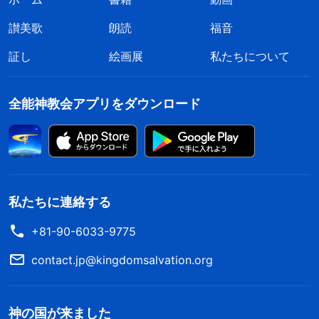
讃美歌
朗読
福音
証し
絵画展
私たちについて
全能神教会アプリをダウンロード
私たちに連絡する
+81-90-6033-9775
contact.jp@kingdomsalvation.org
神の国が来ました