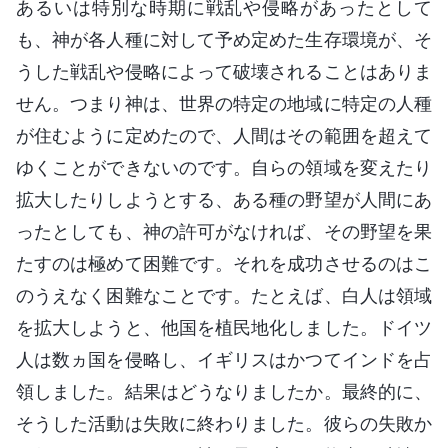
あるいは特別な時期に戦乱や侵略があったとして
も、神が各人種に対して予め定めた生存環境が、そ
うした戦乱や侵略によって破壊されることはありま
せん。つまり神は、世界の特定の地域に特定の人種
が住むように定めたので、人間はその範囲を超えて
ゆくことができないのです。自らの領域を変えたり
拡大したりしようとする、ある種の野望が人間にあ
ったとしても、神の許可がなければ、その野望を果
たすのは極めて困難です。それを成功させるのはこ
のうえなく困難なことです。たとえば、白人は領域
を拡大しようと、他国を植民地化しました。ドイツ
人は数ヵ国を侵略し、イギリスはかつてインドを占
領しました。結果はどうなりましたか。最終的に、
そうした活動は失敗に終わりました。彼らの失敗か