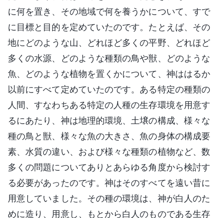
に何を置き、その地域で何を養うかについて、すで
に目標と目的を定めていたのです。たとえば、その
地にどのような山、どれほど多くの平野、どれほど
多くの水源、どのような種類の鳥や獣、どのような
魚、どのような植物を置くかについて、神ははるか
以前にすべて定めていたのです。ある特定の種類の
人間、すなわちある特定の人種の生存環境を用意す
るにあたり、神は地理的環境、土壌の構成、様々な
種の鳥と獣、様々な魚の大きさ、魚の身体の構成要
素、水質の違い、および様々な種類の植物など、数
多くの問題についてありとあらゆる角度から検討す
る必要があったのです。神はそのすべてを遠い昔に
用意していました。その種の環境は、神が白人のた
めに造り、用意し、もとから白人のものである生存