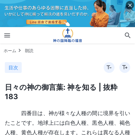
ホーム
朗読
目次
日々の神の御言葉: 神を知る | 抜粋
183
四番目は、神が様々な人種の間に境界を引い
たことです。地球上には白色人種、黒色人種、褐色
人種、黄色人種が存在します。これらは異なる人種