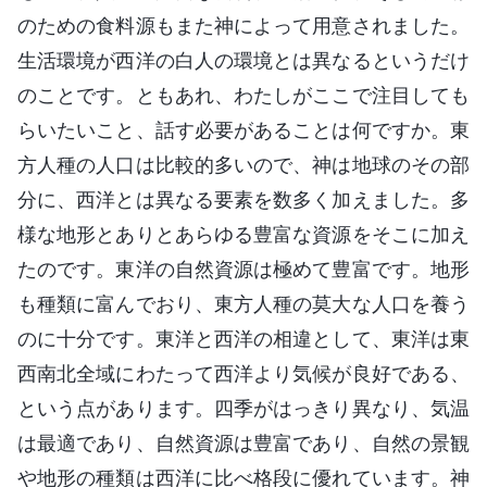
のための食料源もまた神によって用意されました。
生活環境が西洋の白人の環境とは異なるというだけ
のことです。ともあれ、わたしがここで注目しても
らいたいこと、話す必要があることは何ですか。東
方人種の人口は比較的多いので、神は地球のその部
分に、西洋とは異なる要素を数多く加えました。多
様な地形とありとあらゆる豊富な資源をそこに加え
たのです。東洋の自然資源は極めて豊富です。地形
も種類に富んでおり、東方人種の莫大な人口を養う
のに十分です。東洋と西洋の相違として、東洋は東
西南北全域にわたって西洋より気候が良好である、
という点があります。四季がはっきり異なり、気温
は最適であり、自然資源は豊富であり、自然の景観
や地形の種類は西洋に比べ格段に優れています。神