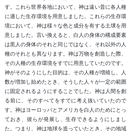
す。これら世界各地において、神は遠い昔に各人種
に適した生存環境を用意しました。これらの生存環
境において、神は様々な色と成分を有する土壌を用
意しました。言い換えると、白人の身体の構成要素
は黒人の身体のそれと同じではなく、それ以外の人
種のそれとも異なります。神は万物を創造した際、
その人種の生存環境をすでに用意していたのです。
神がそのようにした目的は、その人種が増殖し、人
数が増加し始めたとき、そうした人々が一定の範囲
に固定されるようにすることでした。神は人間を創
る前に、そのすべてをすでに考え抜いていたので
す。神はヨーロッパとアメリカを白人のためにとっ
ておき、彼らが発展し、生存できるようにしまし
た。つまり、神は地球を造っていたとき、その地域