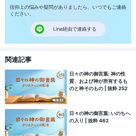
信仰上の悩みや疑問がありましたら、いつでもご連絡
ください。
Line経由で連絡する
関連記事
日々の神の御言葉: 神の性
質、および神が所有するも
のと神そのもの | 抜粋 252
8:32
日々の神の御言葉: いのちへ
の入り | 抜粋 462