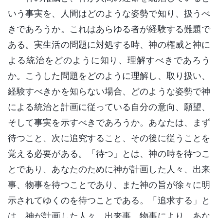
いう事実を、人間はどのような姿勢で知り、扱うべ
きであろうか。これはあらゆる者が経験する難題で
ある。実生活の問題に対処する時、神の権威と神に
よる統治をどのように知り、理解すべきであろう
か。こうした問題をどのように理解し、取り扱い、
経験すべきかを知らない場合、どのような姿勢で神
による統治と計画に従っている自分の意向、願望、
そして事実を示すべきであろうか。あなたは、まず
待つこと、次に追究すること、その後に従うことを
覚える必要がある。「待つ」とは、神の時を待つこ
とであり、あなたのために神が計画した人々、出来
事、物事を待つことであり、また神の旨が徐々に明
示されてゆくのを待つことである。「追求する」と
は、神が計画した人々、出来事、物事により、あな