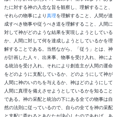
たに対する神の入念な旨を観察し、理解すること、
それらの物事により
真理
を理解すること、人間が達
成すべき物事や従うべき道を理解すること、人間に
対して神がどのような結果を実現しようとしている
か、人間に対して何を達成しようとしているかを理
解することである。当然ながら、「従う」とは、神
が計画した人々、出来事、物事を受け入れ、神によ
る統治を受け入れ、それにより創造主が人間の運命
をどのように支配しているか、どのようにして神が
人間に神のいのちを与えるか、神はどのようにして
人間に真理を備えさせようとしているかを知ること
である。神の采配と統治の下にある全ての物事は自
然の法則に従っているので、自らの全てを神の采配
と支配に委ねるとあなたが決心したのであれば、あ