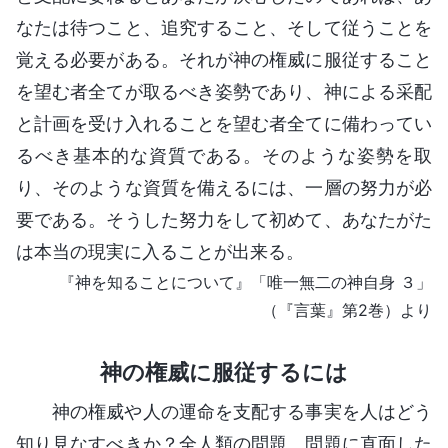
なたは待つこと、追究すること、そして従うことを
覚える必要がある。それが神の権威に服従すること
を望む者全てが取るべき姿勢であり、神による采配
と計画を受け入れることを望む者全てに備わってい
るべき基本的な資質である。そのような姿勢を取
り、そのような資質を備えるには、一層の努力が必
要である。そうした努力をして初めて、あなたがた
は本当の現実に入ることが出来る。
『神を知ることについて』「唯一無二の神自身 ３」
（『言葉』第2巻）より
神の権威に服従するには
神の権威や人の運命を支配する事実を人はどう
知り見なすべきか？全人類の問題。問題に直面した