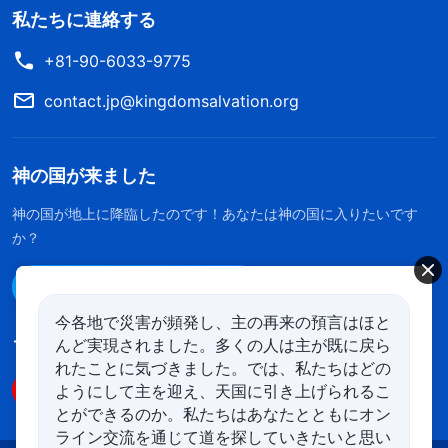
私たちに連絡する
+81-90-6033-9775
contact.jp@kingdomsalvation.org
神の国が来ました
神の国が地上に降臨したのです！あなたは神の国に入りたいです
か？
Line経由で連絡する
今各地で災害が頻発し、主の再来の預言はほと
んど実現されました。多くの人は主が既に戻ら
フォローする
れたことに気づきました。では、私たちはどの
ようにして主を迎え、天国に引き上げられるこ
とができるのか。私たちはあなたとともにオン
ライン交流を通じて道を探していきたいと思い