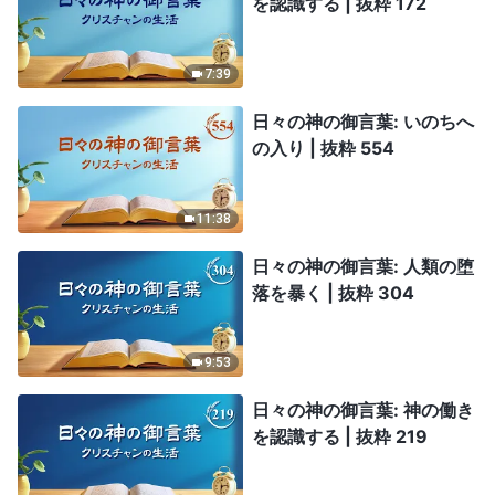
を認識する | 抜粋 172
7:39
日々の神の御言葉: いのちへ
の入り | 抜粋 554
11:38
日々の神の御言葉: 人類の堕
落を暴く | 抜粋 304
9:53
日々の神の御言葉: 神の働き
を認識する | 抜粋 219