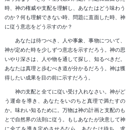
時、神の権威や支配を理解し、あなたはどう味わう
のか？何も理解できない時、問題に直面した時、神
に従う意志をどう示すのか？
あなたは待つべき、人や事象、事物について、
神が定めた時を少しずつ意志を示すだろう。神の思
いやり深さは、人や物を通して探し、知るべきだ。
あなたは真理と歩むべき道が分かるだろう。神は獲
得したい成果を目の前に示すだろう。
神の支配と全てに従い受け入れなさい。神がど
う運命を導き、あなたをいのちと真理で満たすの
か。味わい知るために。万物は神の計画と支配のも
とで自然界の法則に従う。もしあなたが決意して神
に全てを導き定めさせるなら、あなたは待ち、求