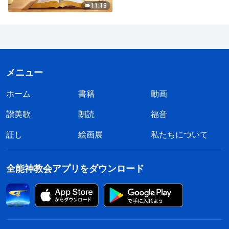
11:18
メニュー
ホーム
書籍
動画
讃美歌
朗読
福音
証し
絵画展
私たちについて
全能神教会アプリをダウンロード