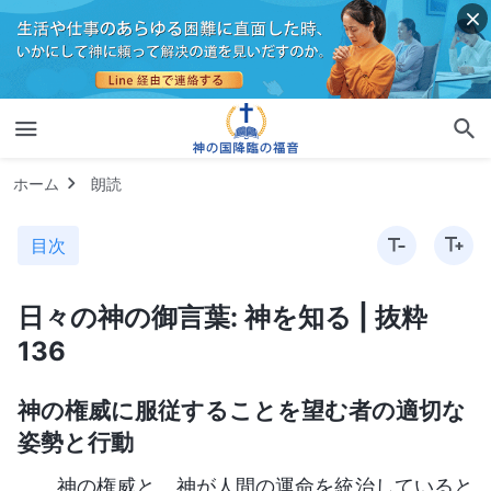
ホーム
朗読
目次
日々の神の御言葉: 神を知る | 抜粋
136
神の権威に服従することを望む者の適切な
姿勢と行動
神の権威と、神が人間の運命を統治していると