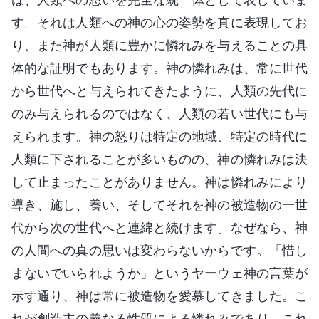
す。それは人類への神の心の姿勢を真に表現してお
り、また神が人類に豊かに憐れみを与えることの具
体的な証明でもあります。神の憐れみは、常に世代
から世代へと与えられてきたように、人類の先代に
のみ与えられるのではなく、人類の若い世代にも与
えられます。神の怒りは特定の地域、特定の時代に
人類に下されることが多いものの、神の憐れみは決
して止まったことがありません。神は憐れみにより
導き、施し、養い、そしてそれを神の被造物の一世
代から次の世代へと連綿と続けます。なぜなら、神
の人間への真の思いは変わらないからです。「惜し
まないでいられようか」というヤーウェ神の言葉が
示す通り、神は常に被造物を愛慕してきました。こ
れが創造主の義なる性質による憐れみであり、これ