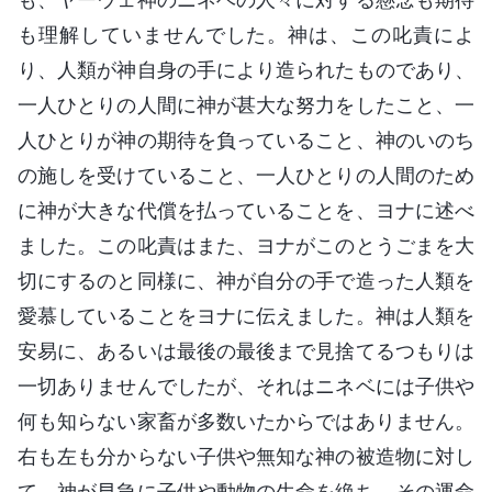
も理解していませんでした。神は、この叱責によ
り、人類が神自身の手により造られたものであり、
一人ひとりの人間に神が甚大な努力をしたこと、一
人ひとりが神の期待を負っていること、神のいのち
の施しを受けていること、一人ひとりの人間のため
に神が大きな代償を払っていることを、ヨナに述べ
ました。この叱責はまた、ヨナがこのとうごまを大
切にするのと同様に、神が自分の手で造った人類を
愛慕していることをヨナに伝えました。神は人類を
安易に、あるいは最後の最後まで見捨てるつもりは
一切ありませんでしたが、それはニネベには子供や
何も知らない家畜が多数いたからではありません。
右も左も分からない子供や無知な神の被造物に対し
て、神が早急に子供や動物の生命を絶ち、その運命