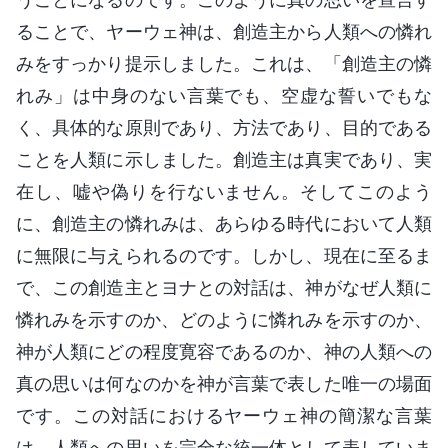
ることで、ヤーウェ神は、創造主から人類への憐れ
みをすっかり提示しました。これは、「創造主の憐
れみ」は中身のない言葉でも、空虚な誓いでもな
く、具体的な原則であり、方法であり、目的である
ことを人類に示しました。創造主は真実であり、実
在し、嘘や偽りを行ないません。そしてこのよう
に、創造主の憐れみは、あらゆる時代において人類
に無限に与えられるのです。しかし、現在に至るま
で、この創造主とヨナとの対話は、神がなぜ人類に
憐れみを示すのか、どのように憐れみを示すのか、
神が人類にどの程度寛容であるのか、神の人類への
真の思いは何なのかを神が言葉で表した唯一の場面
です。この対話におけるヤーウェ神の簡潔な言葉
は、人類への思いを完全な統一体として表していま