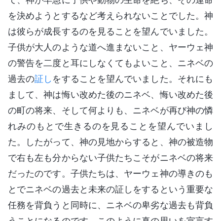
を決めようとするなど考えられないことでした。神
は彼らが成長するのを見ることを望んでいました。
子供が大人のような道へ進まないこと、ヤーウェ神
の警告を二度と耳にしなくてもよいこと、ニネベの
過去の
証し
をすることを望んでいました。それにも
まして、神は悔い改めた後のニネベ、悔い改めた後
の町の将来、そして何よりも、ニネベが再び神の憐
れみのもとで生きるのを見ることを望んでいまし
た。したがって、神の見地からすると、神の被造物
で右も左も分からない子供たちこそがニネベの将来
だったのです。子供たちは、ヤーウェ神の導きのも
とでニネベの過去と未来の証しをするという重要な
任務を背負うと同時に、ニネベの卑劣な過去も背負
うことになるのです。このように真の思いを宣言す