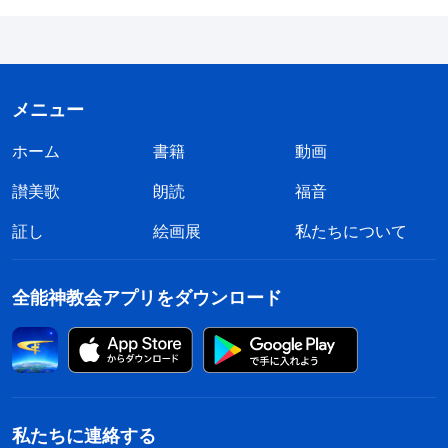
メニュー
ホーム
書籍
動画
讃美歌
朗読
福音
証し
絵画展
私たちについて
全能神教会アプリをダウンロード
私たちに連絡する