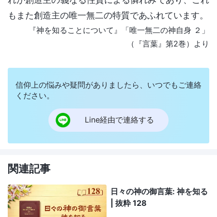
もまた創造主の唯一無二の特質であふれています。
『神を知ることについて』「唯一無二の神自身 ２」
（『言葉』第2巻）より
信仰上の悩みや疑問がありましたら、いつでもご連絡
ください。
Line経由で連絡する
関連記事
日々の神の御言葉: 神を知る
| 抜粋 128