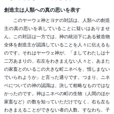
創造主は人類への真の思いを表す
このヤーウェ神とヨナの対話は、人類への創造
主の真の思いを表していることに疑いはありませ
ん。この対話は一方では、神の統治下にある被造物
全体を創造主が認識していることを人々に伝えるも
のです。それはヤーウェ神が、「ましてわたしは十
二万あまりの、右左をわきまえない人々と、あまた
の家畜とのいるこの大きな町ニネベを、惜しまない
でいられようか」と言った通りです。つまり、ニネ
ベについての神の認識は、決して粗略なものではな
かったのです。神はニネベの町の生物（人間のほか
家畜など）の数を知っていただけでなく、右も左も
わきまえることができない者の人数、すなわち、子