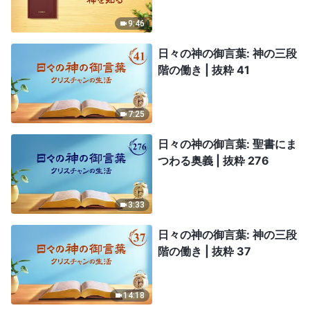
9:46
日々の神の御言葉: 神の三段
階の働き | 抜粋 41
7:25
日々の神の御言葉: 聖書にま
つわる奥義 | 抜粋 276
3:33
日々の神の御言葉: 神の三段
階の働き | 抜粋 37
14:18