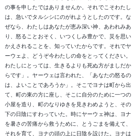
の事を申したではありませんか。それでこそわたし
は、急いでタルシシにのがれようとしたのです。な
ぜなら、わたしはあなたが恵み深い神、あわれみあ
り、怒ることおそく、いつくしみ豊かで、災を思い
かえされることを、知っていたからです。それでヤ
ーウェよ、どうぞ今わたしの命をとってください。
わたしにとっては、生きるよりも死ぬ方がましだか
らです」。ヤーウェは言われた、「あなたの怒るの
は、よいことであろうか」。そこでヨナは町から出
て、町の東の方に座し、そこに自分のために一つの
小屋を造り、町のなりゆきを見きわめようと、その
下の日陰にすわっていた。時にヤーウェ神は、ヨナ
を暑さの苦痛から救うために、とうごまを備えて、
それを育て、ヨナの頭の上に日陰を設けた。ヨナは