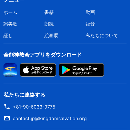
メニュー
ホーム
書籍
動画
讃美歌
朗読
福音
証し
絵画展
私たちについて
全能神教会アプリをダウンロード
私たちに連絡する
+81-90-6033-9775
contact.jp@kingdomsalvation.org