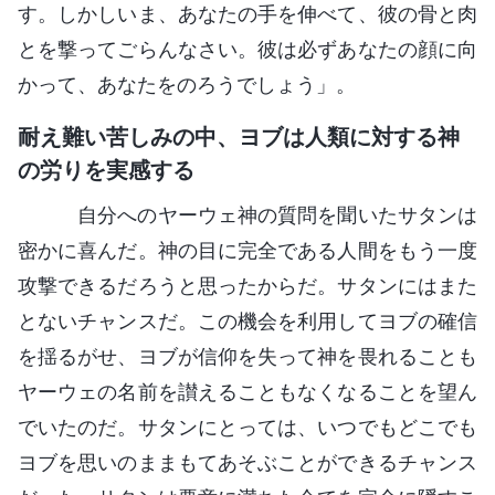
す。しかしいま、あなたの手を伸べて、彼の骨と肉
とを撃ってごらんなさい。彼は必ずあなたの顔に向
かって、あなたをのろうでしょう」。
耐え難い苦しみの中、ヨブは人類に対する神
の労りを実感する
自分へのヤーウェ神の質問を聞いたサタンは
密かに喜んだ。神の目に完全である人間をもう一度
攻撃できるだろうと思ったからだ。サタンにはまた
とないチャンスだ。この機会を利用してヨブの確信
を揺るがせ、ヨブが信仰を失って神を畏れることも
ヤーウェの名前を讃えることもなくなることを望ん
でいたのだ。サタンにとっては、いつでもどこでも
ヨブを思いのままもてあそぶことができるチャンス