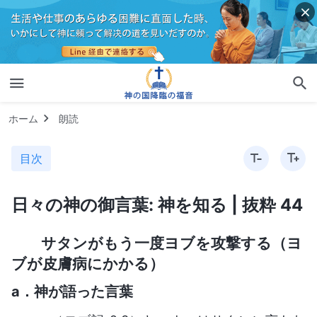
ホーム
朗読
目次
日々の神の御言葉: 神を知る | 抜粋 44
サタンがもう一度ヨブを攻撃する（ヨ
ブが皮膚病にかかる）
a．神が語った言葉