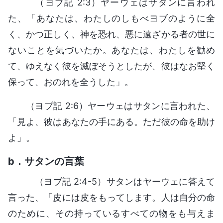
（ヨブ記 2:3）ヤーウェはサタンに言われ
た、「あなたは、わたしのしもべヨブのように全
く、かつ正しく、神を恐れ、悪に遠ざかる者の世に
ないことを気づいたか。あなたは、わたしを勧め
て、ゆえなく彼を滅ぼそうとしたが、彼はなお堅く
保って、おのれを全うした」。
（ヨブ記 2:6）ヤーウェはサタンに言われた、
「見よ、彼はあなたの手にある。ただ彼の命を助け
よ」。
b．サタンの言葉
（ヨブ記 2:4-5）サタンはヤーウェに答えて
言った、「皮には皮をもってします。人は自分の命
のために、その持っているすべての物をも与えま