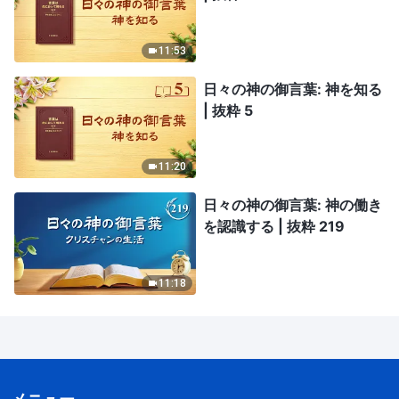
11:53
日々の神の御言葉: 神を知る
| 抜粋 5
11:20
日々の神の御言葉: 神の働き
を認識する | 抜粋 219
11:18