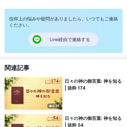
信仰上の悩みや疑問がありましたら、いつでもご連絡
ください。
Line経由で連絡する
関連記事
日々の神の御言葉: 神を知る
| 抜粋 174
6:38
日々の神の御言葉: 神を知る
| 抜粋 54