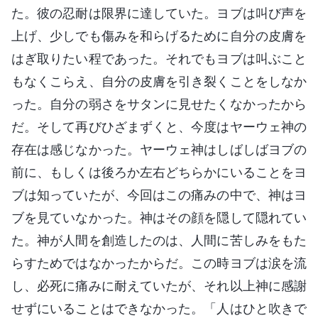
た。彼の忍耐は限界に達していた。ヨブは叫び声を
上げ、少しでも傷みを和らげるために自分の皮膚を
はぎ取りたい程であった。それでもヨブは叫ぶこと
もなくこらえ、自分の皮膚を引き裂くことをしなか
った。自分の弱さをサタンに見せたくなかったから
だ。そして再びひざまずくと、今度はヤーウェ神の
存在は感じなかった。ヤーウェ神はしばしばヨブの
前に、もしくは後ろか左右どちらかにいることをヨ
ブは知っていたが、今回はこの痛みの中で、神はヨ
ブを見ていなかった。神はその顔を隠して隠れてい
た。神が人間を創造したのは、人間に苦しみをもた
らすためではなかったからだ。この時ヨブは涙を流
し、必死に痛みに耐えていたが、それ以上神に感謝
せずにいることはできなかった。「人はひと吹きで