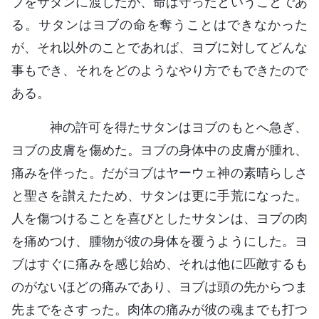
ブをサタンに渡したが、命は守ったということであ
る。サタンはヨブの命を奪うことはできなかった
が、それ以外のことであれば、ヨブに対してどんな
事もでき、それをどのようなやり方でもできたので
ある。
神の許可を得たサタンはヨブのもとへ急ぎ、
ヨブの皮膚を傷めた。ヨブの身体中の皮膚が腫れ、
痛みを伴った。だがヨブはヤーウェ神の素晴らしさ
と聖さを讃えたため、サタンは更に手荒になった。
人を傷つけることを喜びとしたサタンは、ヨブの肉
を痛めつけ、腫物が彼の身体を覆うようにした。ヨ
ブはすぐに痛みを感じ始め、それは他に匹敵するも
のがないほどの痛みであり、ヨブは頭の先からつま
先までをさすった。肉体の痛みが彼の魂までも打つ