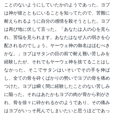
ことのないようにしていたかのようであった。ヨブ
は神が彼とともにいることを知ってたので、苦難に
耐えられるように自分の感情を殺そうとした。ヨブ
は再び地に伏して言った。「あなたは人の心を見ら
れ、苦悩を見られます。あなたはなぜ人の弱さを心
配されるのでしょう。ヤーウェ神の御名はほむべき
かな。」ヨブはサタンの目の前で耐え難い苦しみを
経験したが、それでもヤーウェ神を捨てることはし
なかった。そこでサタンはいそいでその手を伸ば
し、全ての骨を砕くばかりの勢いでヨブの骨を痛め
つけた。ヨブは瞬く間に経験したことのない苦しみ
に陥った。それはあたかもヨブの肉が骨から剥がさ
れ、骨を徐々に砕かれるかのようであり、その痛み
はヨブがいっそ死んでしまいたいと思うほどであっ