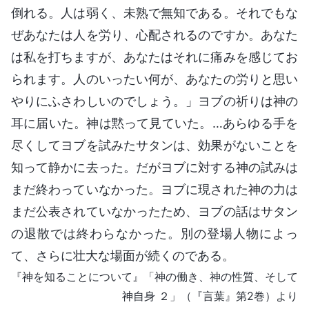
倒れる。人は弱く、未熟で無知である。それでもな
ぜあなたは人を労り、心配されるのですか。あなた
は私を打ちますが、あなたはそれに痛みを感じてお
られます。人のいったい何が、あなたの労りと思い
やりにふさわしいのでしょう。」ヨブの祈りは神の
耳に届いた。神は黙って見ていた。…あらゆる手を
尽くしてヨブを試みたサタンは、効果がないことを
知って静かに去った。だがヨブに対する神の試みは
まだ終わっていなかった。ヨブに現された神の力は
まだ公表されていなかったため、ヨブの話はサタン
の退散では終わらなかった。別の登場人物によっ
て、さらに壮大な場面が続くのである。
『神を知ることについて』「神の働き、神の性質、そして
神自身 ２」（『言葉』第2巻）より