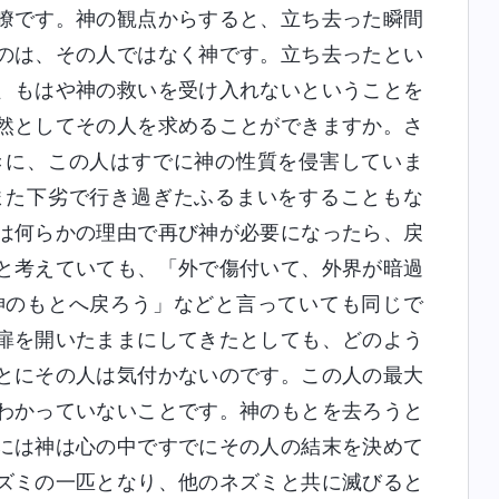
瞭です。神の観点からすると、立ち去った瞬間
のは、その人ではなく神です。立ち去ったとい
、もはや神の救いを受け入れないということを
然としてその人を求めることができますか。さ
きに、この人はすでに神の性質を侵害していま
また下劣で行き過ぎたふるまいをすることもな
は何らかの理由で再び神が必要になったら、戻
と考えていても、「外で傷付いて、外界が暗過
神のもとへ戻ろう」などと言っていても同じで
扉を開いたままにしてきたとしても、どのよう
とにその人は気付かないのです。この人の最大
わかっていないことです。神のもとを去ろうと
には神は心の中ですでにその人の結末を決めて
ズミの一匹となり、他のネズミと共に滅びると