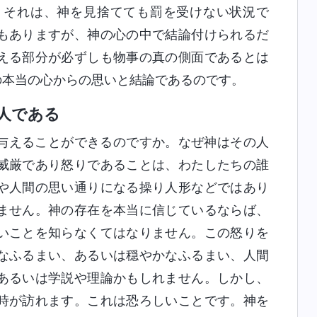
。それは、神を見捨てても罰を受けない状況で
もありますが、神の心の中で結論付けられるだ
える部分が必ずしも物事の真の側面であるとは
の本当の心からの思いと結論であるのです。
人である
与えることができるのですか。なぜ神はその人
威厳であり怒りであることは、わたしたちの誰
や人間の思い通りになる操り人形などではあり
ません。神の存在を本当に信じているならば、
いことを知らなくてはなりません。この怒りを
なふるまい、あるいは穏やかなふるまい、人間
あるいは学説や理論かもしれません。しかし、
時が訪れます。これは恐ろしいことです。神を