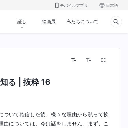
モバイルアプリ
日本語
証し
絵画展
私たちについて
る | 抜粋 16
について確信した後、様々な理由から黙って挨
理由については、今は話をしません。まず、こ