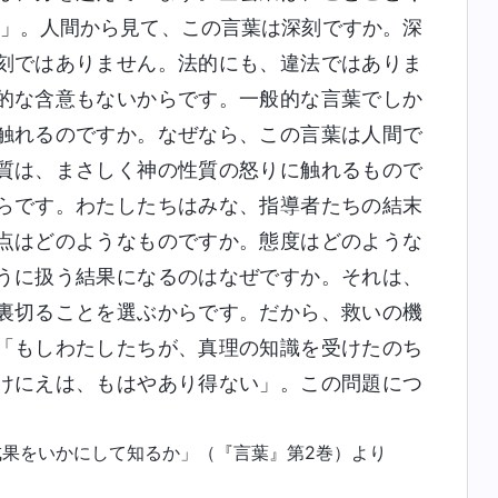
…」。人間から見て、この言葉は深刻ですか。深
刻ではありません。法的にも、違法ではありま
的な含意もないからです。一般的な言葉でしか
触れるのですか。なぜなら、この言葉は人間で
質は、まさしく神の性質の怒りに触れるもので
らです。わたしたちはみな、指導者たちの結末
点はどのようなものですか。態度はどのような
うに扱う結果になるのはなぜですか。それは、
裏切ることを選ぶからです。だから、救いの機
「もしわたしたちが、真理の知識を受けたのち
けにえは、もはやあり得ない」。この問題につ
果をいかにして知るか」（『言葉』第2巻）より