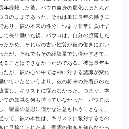
長年経験した後、パウロ自身の変化はほとんど
ウロのままであった。それは単に長年の働きに
であり、彼の本来の性分、つまり非常に負けず
して長年働いた後、パウロは、自分の堕落した
ったため、それらの古い性質が彼の働きにおい
ったが、それでもその経験量では僅かすぎて、
えることはできなかったのである。彼は長年キ
ったが、彼の心の中では神に対する認識が変わ
働いていたというより、彼の将来の終着点のた
迫害し、キリストに従わなかった。つまり、本
いての知識を何も持っていなかった。パウロは
し、聖霊の意思に僅かな注意も払うことなく、
従って、彼の本性は、キリストに敵対するもの
きに見捨てられた者、聖霊の働きを知らなかっ