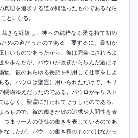
の真理を追求する道が間違ったものであるなら
ることになる。
裁きを経験し、神への純粋なる愛を持て初め
るための道だったのである。要するに、最初か
正しいものであったから、彼は完全にされるよ
道を歩んだが、パウロが最初から歩んだ道はキ
賜物、彼のあらゆる長所を利用して仕事をしよ
ある。パウロは聖霊に用いられただけで、キリ
の賜物ゆえだったのである。パウロがキリスト
ではなく、聖霊に打たれてそうしたのである。
よるもので、彼の働きが彼の追求や人間性を表
、つまり一人の使徒の働きを表しているのであ
をなしたが、パウロの働き程のものではなかっ