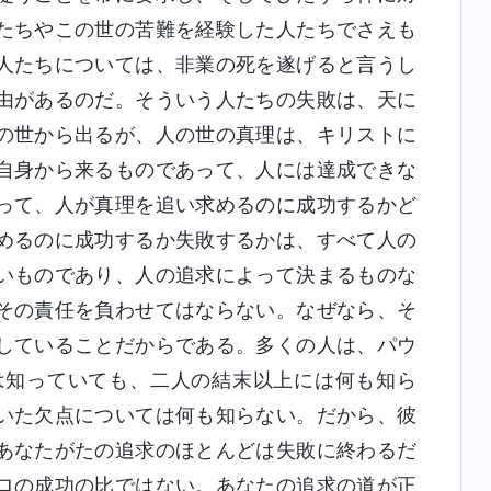
たちやこの世の苦難を経験した人たちでさえも
人たちについては、非業の死を遂げると言うし
由があるのだ。そういう人たちの失敗は、天に
の世から出るが、人の世の真理は、キリストに
自身から来るものであって、人には達成できな
って、人が真理を追い求めるのに成功するかど
めるのに成功するか失敗するかは、すべて人の
いものであり、人の追求によって決まるものな
その責任を負わせてはならない。なぜなら、そ
していることだからである。多くの人は、パウ
は知っていても、二人の結末以上には何も知ら
いた欠点については何も知らない。だから、彼
あなたがたの追求のほとんどは失敗に終わるだ
ロの成功の比ではない。あなたの追求の道が正