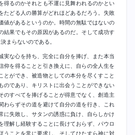
を得るのかそれとも不運に見舞われるのかとい
をたどる人の勝算がどれほどあるだろう。失敗
価値があるというのか。時間の無駄ではないの
の結果でもその原因があるのだ。そして成功す
は決まらないのである。
誠実な心を持ち、完全に自分を捧げ、また本当
信仰を得ることと引き換えに、自らの全人生を
ことができ、被造物としての本分を尽くすこと
ものであり、キリストに出会うことができない
そのすべてを捧げることが得意でなく、創造主
関わらずその道を避けて自分の道を行き、これ
常に失敗し、サタンの誘惑に負け、自らしかけ
を理解し経験することに長けておらず、パウロ
従うことを常に要求し、そしてひたすら神に対