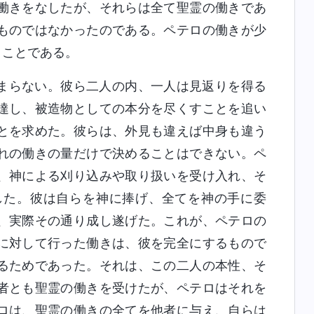
働きをなしたが、それらは全て聖霊の働きであ
ものではなかったのである。ペテロの働きが少
うことである。
まらない。彼ら二人の内、一人は見返りを得る
達し、被造物としての本分を尽くすことを追い
とを求めた。彼らは、外見も違えば中身も違う
れの働きの量だけで決めることはできない。ペ
、神による刈り込みや取り扱いを受け入れ、そ
した。彼は自らを神に捧げ、全てを神の手に委
、実際その通り成し遂げた。これが、ペテロの
に対して行った働きは、彼を完全にするもので
るためであった。それは、この二人の本性、そ
者とも聖霊の働きを受けたが、ペテロはそれを
ロは、聖霊の働きの全てを他者に与え、自らは