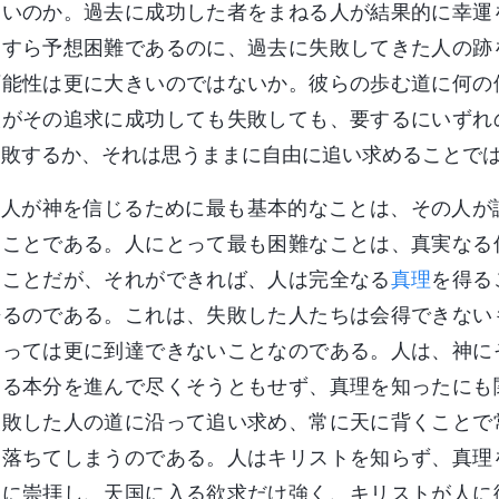
ないのか。過去に成功した者をまねる人が結果的に幸運
とすら予想困難であるのに、過去に失敗してきた人の跡
可能性は更に大きいのではないか。彼らの歩む道に何の
人がその追求に成功しても失敗しても、要するにいずれ
失敗するか、それは思うままに自由に追い求めることで
人が神を信じるために最も基本的なことは、その人が
うことである。人にとって最も困難なことは、真実なる
ることだが、それができれば、人は完全なる
真理
を得る
来るのである。これは、失敗した人たちは会得できない
とっては更に到達できないことなのである。人は、神に
する本分を進んで尽くそうともせず、真理を知ったにも
失敗した人の道に沿って追い求め、常に天に背くことで
に落ちてしまうのである。人はキリストを知らず、真理
剰に崇拝し、天国に入る欲求だけ強く、キリストが人に