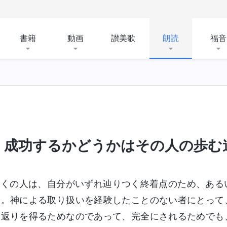
書籍
動画
讃美歌
朗読
福音
成功するかどうかはその人の歩む
多くの人は、自分がいずれ辿りつく終着点のため、ある
る。神による取り扱いを経験したことのない者にとって
見返りを得るためなのであって、完全にされるためでも