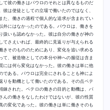
して彼の働きはパウロのそれとは異なるものだ
。彼は使徒としての立場で働いたのではなく、
また、働きの過程で個人的な追求が含まれてい
以外にはなかったのである。パウロは、働きを
り扱いも認めなかった。彼は自分の働きが神の
してさえいれば、最終的に見返りが与えられる
働きそのもののためにあり、変化を追い求める
って、被造物としての本分や神への服従は含ま
質には何ら変化はなかった。彼の働きは単に他
のである。パウロは完全にされることも神によ
返りを動機として働いたのである。その点ペテ
精錬された。ペテロの働きの目的と動機は、パ
さんの働きをなしたわけではないが、彼の性質
真の変化であった。彼の働きは単に働きそのも