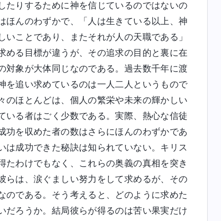
したりするために神を信じているのではないの
はほんのわずかで、「人は生きている以上、神
しいことであり、またそれが人の天職である」
求める目標が違うが、その追求の目的と裏に在
の対象が大体同じなのである。過去数千年に渡
神を追い求めているのは一人二人というもので
々のほとんどは、個人の繁栄や未来の輝かしい
ている者はごく少数である。実際、熱心な信徒
成功を収めた者の数はさらにほんのわずかであ
いは成功できた秘訣は知られていない。キリス
得たわけでもなく、これらの奥義の真相を突き
彼らは、涙ぐましい努力をして求めるが、その
なのである。そう考えると、どのように求めた
いだろうか。結局彼らが得るのは苦い果実だけ