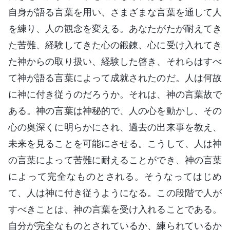
自身が語る言葉を用い、さまざまな言葉を通して人
を練り、人の観念を変える。あなたがたが耐えてき
た苦難、経験してきた心の鍛錬、心に受け入れてき
た神からの取り扱い、経験した啓き、それらはすべ
て神が語る言葉によって成就されたのだ。人は何故
に神に付き従うのだろうか。それは、神の言葉故で
ある。神の言葉は神秘的で、人の心を動かし、その
心の奥深くに明らかにされ、過去の出来事を教え、
未来を見ることを可能にさせる。こうして、人は神
の言葉によって苦難に耐えることができ、神の言葉
によって完全なものとされる。そうなってはじめ
て、人は神に付き従うようになる。この段階で人が
すべきことは、神の言葉を受け入れることである。
自分が完全なものとされているか、練られているか