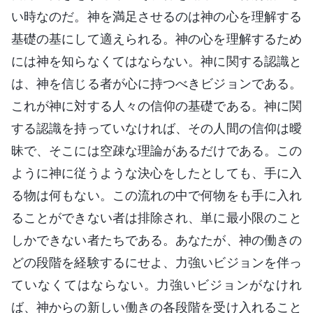
い時なのだ。神を満足させるのは神の心を理解する
基礎の基にして適えられる。神の心を理解するため
には神を知らなくてはならない。神に関する認識と
は、神を信じる者が心に持つべきビジョンである。
これが神に対する人々の信仰の基礎である。神に関
する認識を持っていなければ、その人間の信仰は曖
昧で、そこには空疎な理論があるだけである。この
ように神に従うような決心をしたとしても、手に入
る物は何もない。この流れの中で何物をも手に入れ
ることができない者は排除され、単に最小限のこと
しかできない者たちである。あなたが、神の働きの
どの段階を経験するにせよ、力強いビジョンを伴っ
ていなくてはならない。力強いビジョンがなけれ
ば、神からの新しい働きの各段階を受け入れること