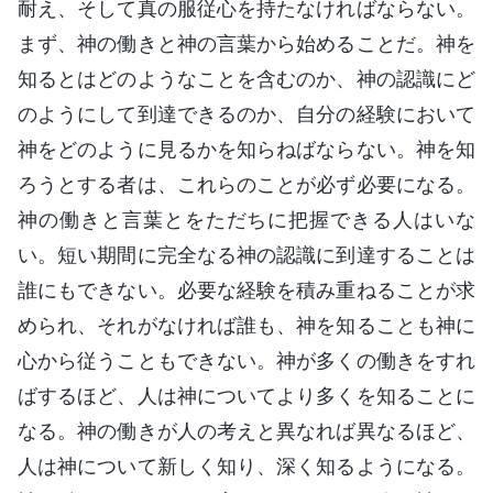
耐え、そして真の服従心を持たなければならない。
まず、神の働きと神の言葉から始めることだ。神を
知るとはどのようなことを含むのか、神の認識にど
のようにして到達できるのか、自分の経験において
神をどのように見るかを知らねばならない。神を知
ろうとする者は、これらのことが必ず必要になる。
神の働きと言葉とをただちに把握できる人はいな
い。短い期間に完全なる神の認識に到達することは
誰にもできない。必要な経験を積み重ねることが求
められ、それがなければ誰も、神を知ることも神に
心から従うこともできない。神が多くの働きをすれ
ばするほど、人は神についてより多くを知ることに
なる。神の働きが人の考えと異なれば異なるほど、
人は神について新しく知り、深く知るようになる。