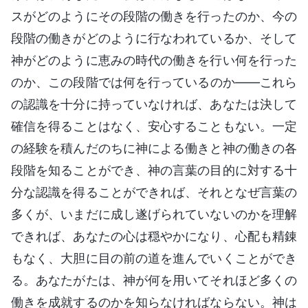
スがどのようにその段階の働きを行ったのか、今の
段階の働きがどのように行なわれているか、そして
神がどのように恵みの時代の働きを行い何を行った
のか、この段階では何を行っているのか——これら
の認識を十分に持っていなければ、あなたは決して
確信を得ることはなく、安心することもない。一定
の経験を積んだのちに神による働きと神の働きの各
段階を知ることができ、神の言葉の目的に対する十
分な認識を得ることができれば、それとなぜ言葉の
多くが、いまだに成し遂げられていないのかを理解
できれば、あなたの心は穏やかになり、心配も精錬
もなく、大胆に目の前の道を進んでいくことができ
る。あなたがたは、神が何を用いてそれほど多くの
働きを成就するのかを知らなければならない。神は