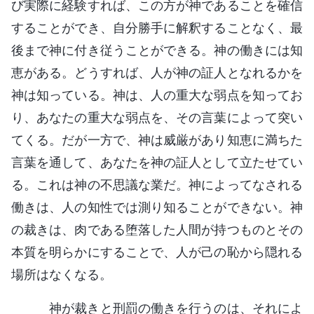
び実際に経験すれば、この方が神であることを確信
することができ、自分勝手に解釈することなく、最
後まで神に付き従うことができる。神の働きには知
恵がある。どうすれば、人が神の証人となれるかを
神は知っている。神は、人の重大な弱点を知ってお
り、あなたの重大な弱点を、その言葉によって突い
てくる。だが一方で、神は威厳があり知恵に満ちた
言葉を通して、あなたを神の証人として立たせてい
る。これは神の不思議な業だ。神によってなされる
働きは、人の知性では測り知ることができない。神
の裁きは、肉である堕落した人間が持つものとその
本質を明らかにすることで、人が己の恥から隠れる
場所はなくなる。
神が裁きと刑罰の働きを行うのは、それによ