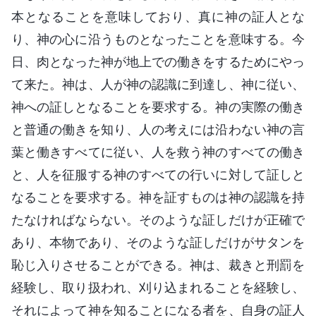
本となることを意味しており、真に神の証人とな
り、神の心に沿うものとなったことを意味する。今
日、肉となった神が地上での働きをするためにやっ
て来た。神は、人が神の認識に到達し、神に従い、
神への証しとなることを要求する。神の実際の働き
と普通の働きを知り、人の考えには沿わない神の言
葉と働きすべてに従い、人を救う神のすべての働き
と、人を征服する神のすべての行いに対して証しと
なることを要求する。神を証すものは神の認識を持
たなければならない。そのような証しだけが正確で
あり、本物であり、そのような証しだけがサタンを
恥じ入りさせることができる。神は、裁きと刑罰を
経験し、取り扱われ、刈り込まれることを経験し、
それによって神を知ることになる者を、自身の証人