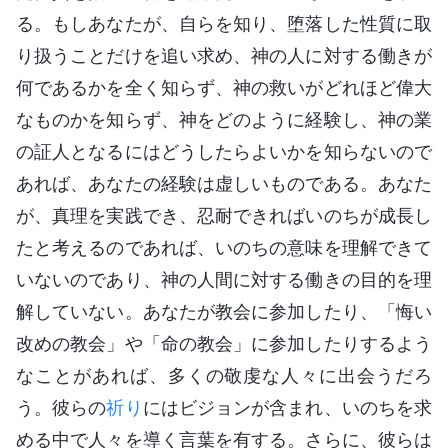
る。もしあなたが、自らを知り、堕落した性質に取
り扱うことだけを追い求め、神の人に対する働きが
何であるかを全く知らず、神の救いがどれほど偉大
なものかを知らず、神をどのように経験し、神の業
の証人となるにはどうしたらよいかを知らないので
あれば、あなたの経験は虚しいものである。あなた
が、真理を実践でき、忍耐できればいのちが成長し
たと考えるのであれば、いのちの意味を理解できて
いないのであり、神の人間に対する働きの目的を理
解していない。あなたが教会に参加したり、「悔い
改めの教会」や「命の教会」に参加したりするよう
なことがあれば、多くの敬虔な人々に出会うだろ
う。彼らの
祈り
にはビジョンが含まれ、いのちを求
める中で人々を導く言葉を有する。さらに、彼らは