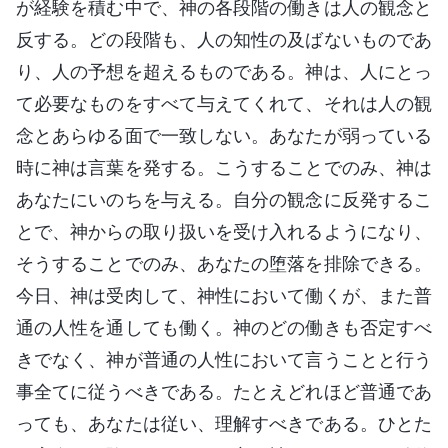
が経験を積む中で、神の各段階の働きは人の観念と
反する。どの段階も、人の知性の及ばないものであ
り、人の予想を超えるものである。神は、人にとっ
て必要なものをすべて与えてくれて、それは人の観
念とあらゆる面で一致しない。あなたが弱っている
時に神は言葉を発する。こうすることでのみ、神は
あなたにいのちを与える。自分の観念に反発するこ
とで、神からの取り扱いを受け入れるようになり、
そうすることでのみ、あなたの堕落を排除できる。
今日、神は受肉して、神性において働くが、また普
通の人性を通しても働く。神のどの働きも否定すべ
きでなく、神が普通の人性において言うことと行う
事全てに従うべきである。たとえどれほど普通であ
っても、あなたは従い、理解すべきである。ひとた