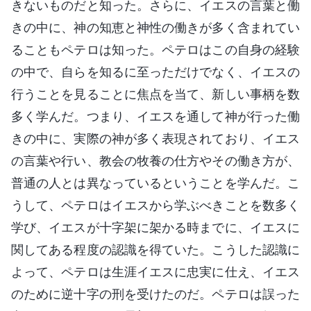
きないものだと知った。さらに、イエスの言葉と働
きの中に、神の知恵と神性の働きが多く含まれてい
ることもペテロは知った。ペテロはこの自身の経験
の中で、自らを知るに至っただけでなく、イエスの
行うことを見ることに焦点を当て、新しい事柄を数
多く学んだ。つまり、イエスを通して神が行った働
きの中に、実際の神が多く表現されており、イエス
の言葉や行い、教会の牧養の仕方やその働き方が、
普通の人とは異なっているということを学んだ。こ
うして、ペテロはイエスから学ぶべきことを数多く
学び、イエスが十字架に架かる時までに、イエスに
関してある程度の認識を得ていた。こうした認識に
よって、ペテロは生涯イエスに忠実に仕え、イエス
のために逆十字の刑を受けたのだ。ペテロは誤った