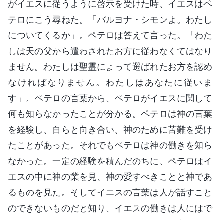
がイエスに従うように啓示を受けた時、イエスはペ
テロにこう尋ねた。「バルヨナ・シモンよ。わたし
についてくるか」。ペテロは答えて言った。「わた
しは天の父から遣わされたお方に従わなくてはなり
ません。わたしは聖霊によって選ばれたお方を認め
なければなりません。わたしはあなたに従いま
す」。ペテロの言葉から、ペテロがイエスに関して
何も知らなかったことが分かる。ペテロは神の言葉
を経験し、自らと向き合い、神のために苦難を受け
たことがあった。それでもペテロは神の働きを知ら
なかった。一定の経験を積んだのちに、ペテロはイ
エスの中に神の業を見、神の愛すべきことと神であ
るものを見た。そしてイエスの言葉は人が話すこと
のできないものだと知り、イエスの働きは人にはで