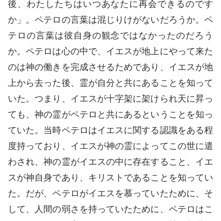
後、わたしたちはいつあなたに再会できるのです
か」。ペテロの言葉は混じりけがないだろうか。ペ
テロの言葉は彼自身の観念ではなかったのだろう
か。ペテロは心の中で、イエスが地上にやって来た
のは神の働きを完成させるためであり、イエスが地
上から去った後、霊が自分と共にあることを知って
いた。つまり、イエスが十字架に架けられ天に昇っ
ても、神の霊がペテロと共にあるということを知っ
ていた。当時ペテロはイエスに関する認識をある程
度持っており、イエスが神の霊によってこの世に遣
わされ、神の霊がイエスの中に存在すること、イエ
スが神自身であり、キリストであることを知ってい
た。だが、ペテロがイエスを慕っていたために、そ
して、人間の弱さを持っていたために、ペテロはこ