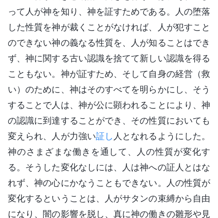
って人が神を知り、神を証すためである。人の堕落
した性質を神が裁くことがなければ、人が犯すこと
のできない神の義なる性質を、人が知ることはでき
ず、神に関する古い認識を捨てて新しい認識を得る
こともない。神が証すため、そして自身の経営（救
い）のために、神はそのすべてを明らかにし、そう
することで人は、神が公に顕われることにより、神
の認識に到達することができ、その性質においても
変えられ、人が力強い
証し
人となれるようにした。
神のさまざまな働きを通して、人の性質が変化す
る。そうした変化なしには、人は神への証人とはな
れず、神の心にかなうこともできない。人の性質が
変化するということは、人がサタンの束縛から自由
になり、闇の影響を脱し、真に神の働きの雛形や見