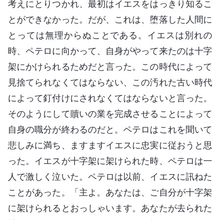
考えにとりつかれ、最初はイエスをはっきり知るこ
とができなかった。だが、これは、堕落した人間に
とっては無理からぬことである。イエスは別れの
時、ペテロに向かって、自身がやって来たのは十字
架にかけられるためだと言った。この時代によって
見捨てられなくてはならない、この汚れた古い時代
によって釘付けにされなくてはならないと言った。
そのようにして贖いの業を完成させることによって
自身の職分が終わるのだと。ペテロはこれを聞いて
悲しみに満ち、ますますイエスに忠実に従おうと思
った。イエスが十字架に架けられた時、ペテロは一
人で激しく泣いた。ペテロは以前、イエスに訊ねた
ことがあった。「主よ。あなたは、ご自分が十字架
に架けられるとおっしゃいます。あなたが去られた