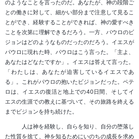
のようなことを言ったのだ。あなたが、神の段階ご
との働きに対して、細かい部分まで注意して見るこ
とができ、経験することができれば、神の愛すべき
ことを次第に理解できるだろう。一方、パウロのビ
ジョンはどのようなものだったのだろう。イエスが
パウロに現れた時、パウロはこう言った。「主よ、
あなたはどなたですか」。イエスは答えて言った。
「わたしは、あなたが迫害しているイエスであ
る」。これがパウロの抱いたビジョンだった。ペテ
ロは、イエスの復活と地上での40日間、そしてイ
エスの生涯での教えに基づいて、その旅路を終える
までビジョンを持ち続けた。
人は神を経験し、自らを知り、自分の堕落し
た性質を捨て、神を知るためにいのちの成長を求め