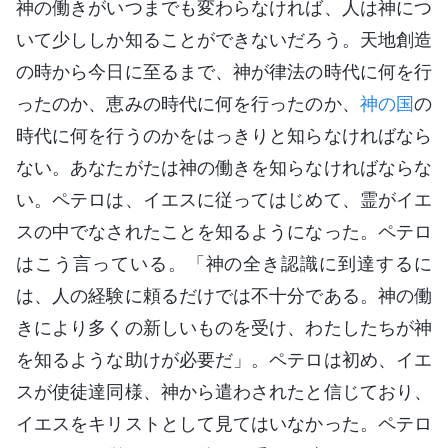
神の働きがいつまでも変わらなければ、人は神につ
いて少ししか知ることができないだろう。天地創造
の時から今日に至るまで、神が律法の時代に何を行
ったのか、恵みの時代に何を行ったのか、
神の国
の
時代に何を行うのかをはっきりと知らなければなら
ない。あなたがたは神の働きを知らなければならな
い。ペテロは、イエスに従ってはじめて、霊がイエ
スの中でなされたことを知るようになった。ペテロ
はこう言っている。「神の全き認識に到達するに
は、人の経験に頼るだけでは不十分である。神の働
きにより多くの新しいものを受け、わたしたちが神
を知るような助けが必要だ」。ペテロは初め、イエ
スが使徒達同様、神から遣わされたと信じており、
イエスをキリストとして見てはいなかった。ペテロ