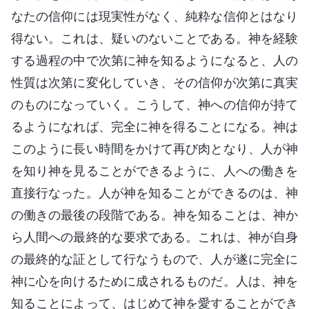
なたの信仰には現実性がなく、純粋な信仰とはなり
得ない。これは、疑いのないことである。神を経験
する過程の中で次第に神を知るようになると、人の
性質は次第に変化していき、その信仰が次第に真実
のものになっていく。こうして、神への信仰が持て
るようになれば、完全に神を得ることになる。神は
このように長い時間をかけて再び肉となり、人が神
を知り神を見ることができるように、人への働きを
直接行なった。人が神を知ることができるのは、神
の働きの最後の段階である。神を知ることは、神か
ら人間への最終的な要求である。これは、神が自身
の最終的な証として行なうもので、人が遂に完全に
神に心を向けるために成されるものだ。人は、神を
知ることによって、はじめて神を愛することができ