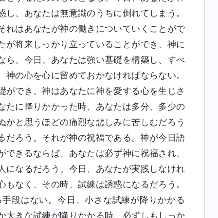
惑し、あなたは無意識のうちに倒れてしまう。
それはあなたが神の働きについていくことがで
たが将来しっかり立っていることができ、神に
なら、今日、あなたは強い基礎を構築し、すべ
、神の心を心に留めておかなければならない。
礎ができ、神はあなたに神を愛する心を生じさ
なたに降りかかった時、あなたは多分、多少の
ぬかと思うほどの痛烈な悲しみに苦しむだろう
るだろう。それが神の祝福である。神が今日語
ができるならば、あなたは必ず神に祝福され、
人になるだろう。今日、あなたが実践しなけれ
心もなく、その時、試練は誘惑になるだろう。
る手段はない。今日、小さな試練が降りかかる
か大きな試練が降りかかる時、必ずしもしっか