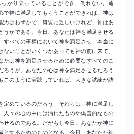
しっかり立っていることができ、倒れない。通
心で神に満足してもらうことができれば、神は
能力はわずかで、資質に乏しいけれど、神はあ
どうかである。今日、あなたは神を満足させる
、すべての事柄において神を満足させ、本当に
きないことがいくつかあっても神の前に来て、
なたは神を満足させるために必要なすべてのこ
だろうが、あなたの心は神を満足させるだろう
もこのように実践していれば、大きな試練が訪
を定めているのだろう。それらは、神に満足し
。人々の心の中には汚れたものや偽善的なもの
わせるのである。だがもし今日、あなたが神に
者とするためのものとなる。今日、あなたが神