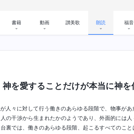
書籍
動画
讃美歌
朗読
福音
神を愛することだけが本当に神を
神が人々に対して行う働きのあらゆる段階で、物事があ
は人の干渉から生まれたかのようであり、外面的には人
舞台裏では、働きのあらゆる段階、起こるすべてのこと