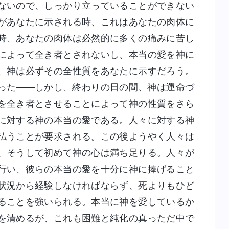
ないので、しっかり立っていることができない
があなたに示される時、これはあなたの肉体に
時、あなたの肉体は必然的に多くの痛みに苦し
によって全き者とされないし、本当の愛を神に
、神は必ずその全性質をあなたに示すだろう。
った――しかし、終わりの日の間、神は運命づ
を全き者とさせることによって神の性質をさら
に対する神の本当の愛である。人々に対する神
払うことが要求される。この後ようやく人々は
、そうして初めて神の心は満ち足りる。人々が
行い、彼らの本当の愛を十分に神に捧げること
状況から経験しなければならず、死よりもひど
ることを強いられる。本当に神を愛しているか
を清めるが、これも困難と純化の真っただ中で