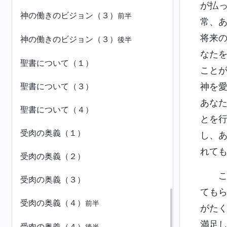
が払
神の働きのビジョン（３）
前半
常、
将来
神の働きのビジョン（３）
後半
なた
聖書について（１）
こと
聖書について（３）
神を
あな
聖書について（４）
とを
受肉の奥義（１）
し、
れて
受肉の奥義（２）
受肉の奥義（３）
ても
受肉の奥義（４）
前半
がた
満足
受肉の奥義（４）