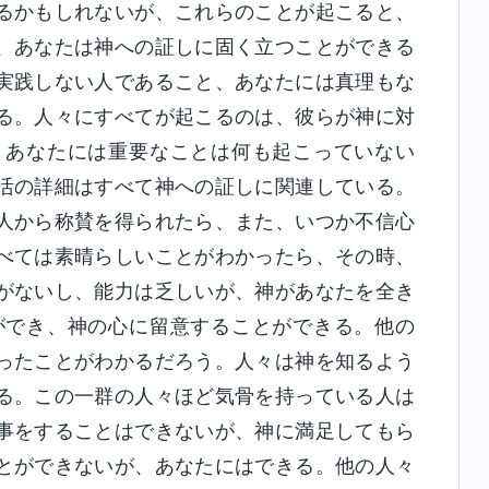
るかもしれないが、これらのことが起こると、
、あなたは神への証しに固く立つことができる
実践しない人であること、あなたには真理もな
る。人々にすべてが起こるのは、彼らが神に対
、あなたには重要なことは何も起こっていない
活の詳細はすべて神への証しに関連している。
人から称賛を得られたら、また、いつか不信心
べては素晴らしいことがわかったら、その時、
がないし、能力は乏しいが、神があなたを全き
ができ、神の心に留意することができる。他の
ったことがわかるだろう。人々は神を知るよう
る。この一群の人々ほど気骨を持っている人は
事をすることはできないが、神に満足してもら
とができないが、あなたにはできる。他の人々