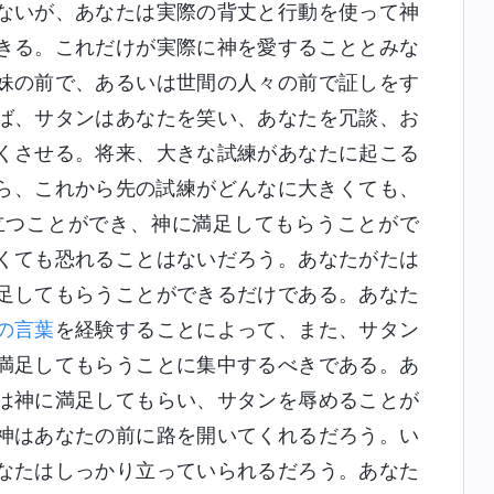
ないが、あなたは実際の背丈と行動を使って神
きる。これだけが実際に神を愛することとみな
妹の前で、あるいは世間の人々の前で証しをす
ば、サタンはあなたを笑い、あなたを冗談、お
くさせる。将来、大きな試練があなたに起こる
ら、これから先の試練がどんなに大きくても、
立つことができ、神に満足してもらうことがで
くても恐れることはないだろう。あなたがたは
足してもらうことができるだけである。あなた
の言葉
を経験することによって、また、サタン
満足してもらうことに集中するべきである。あ
は神に満足してもらい、サタンを辱めることが
神はあなたの前に路を開いてくれるだろう。い
なたはしっかり立っていられるだろう。あなた