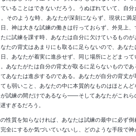
っていることはできないだろう。うぬぼれていて、自分
る。そのような時、あなたが深刻にならず、現状に満
今日、神は大きな試練の働きは行っておらず、外見上、
なたに試練を課す時、あなたは自分に欠けているものが
あなたの背丈はあまりにも取るに足らないので、あなた
今日、あなたが着実に進歩せず、同じ場所にとどまって
う。あなたがたは自分の背丈が取るに足らないものであ
めてあなたは進歩するのである。あなたが自分の背丈が
とても弱いこと、あなたの中に本質的なものはほとんど
のが試練の間だけであるなら――そしてあなたがこれら
、遅すぎるだろう。
神の性質を知らなければ、あなたは試練の最中に必ず倒
を完全にするか気づいていないし、どのような手段で神