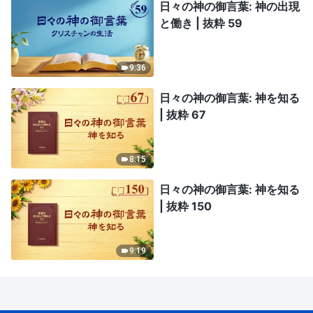
日々の神の御言葉: 神の出現
と働き | 抜粋 59
9:36
日々の神の御言葉: 神を知る
| 抜粋 67
8:15
日々の神の御言葉: 神を知る
| 抜粋 150
9:19