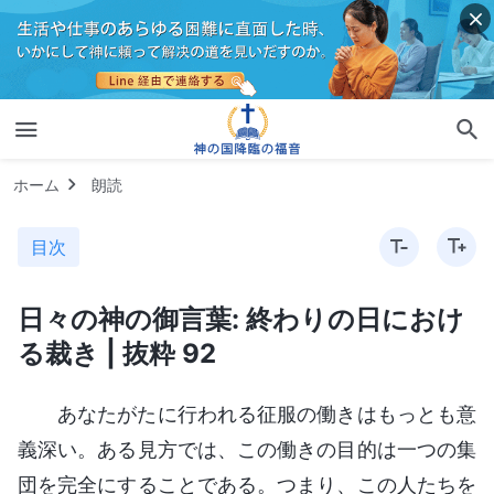
ホーム
朗読
目次
日々の神の御言葉: 終わりの日におけ
る裁き | 抜粋 92
あなたがたに行われる征服の働きはもっとも意
義深い。ある見方では、この働きの目的は一つの集
団を完全にすることである。つまり、この人たちを