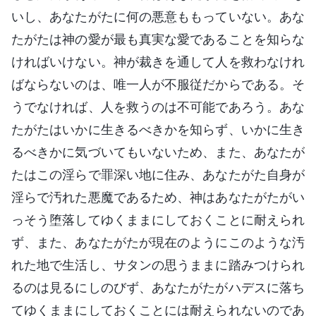
いし、あなたがたに何の悪意ももっていない。あな
たがたは神の愛が最も真実な愛であることを知らな
ければいけない。神が裁きを通して人を救わなけれ
ばならないのは、唯一人が不服従だからである。そ
うでなければ、人を救うのは不可能であろう。あな
たがたはいかに生きるべきかを知らず、いかに生き
るべきかに気づいてもいないため、また、あなたが
たはこの淫らで罪深い地に住み、あなたがた自身が
淫らで汚れた悪魔であるため、神はあなたがたがい
っそう堕落してゆくままにしておくことに耐えられ
ず、また、あなたがたが現在のようにこのような汚
れた地で生活し、サタンの思うままに踏みつけられ
るのは見るにしのびず、あなたがたがハデスに落ち
てゆくままにしておくことには耐えられないのであ