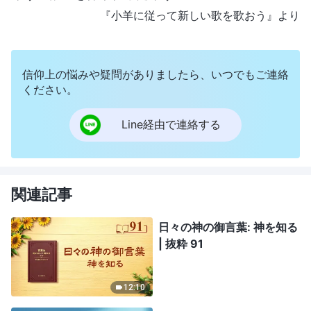
『小羊に従って新しい歌を歌おう』より
信仰上の悩みや疑問がありましたら、いつでもご連絡
ください。
Line経由で連絡する
関連記事
日々の神の御言葉: 神を知る
| 抜粋 91
12:10