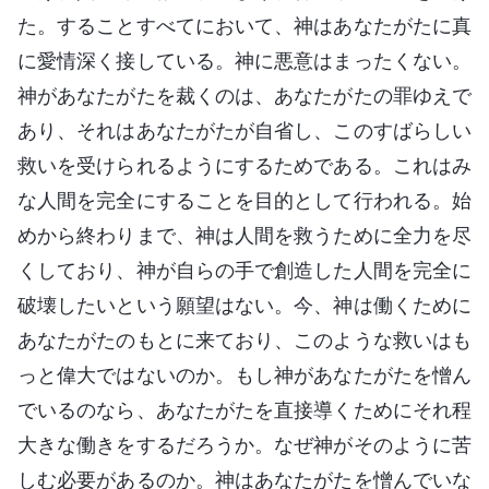
た。することすべてにおいて、神はあなたがたに真
に愛情深く接している。神に悪意はまったくない。
神があなたがたを裁くのは、あなたがたの罪ゆえで
あり、それはあなたがたが自省し、このすばらしい
救いを受けられるようにするためである。これはみ
な人間を完全にすることを目的として行われる。始
めから終わりまで、神は人間を救うために全力を尽
くしており、神が自らの手で創造した人間を完全に
破壊したいという願望はない。今、神は働くために
あなたがたのもとに来ており、このような救いはも
っと偉大ではないのか。もし神があなたがたを憎ん
でいるのなら、あなたがたを直接導くためにそれ程
大きな働きをするだろうか。なぜ神がそのように苦
しむ必要があるのか。神はあなたがたを憎んでいな