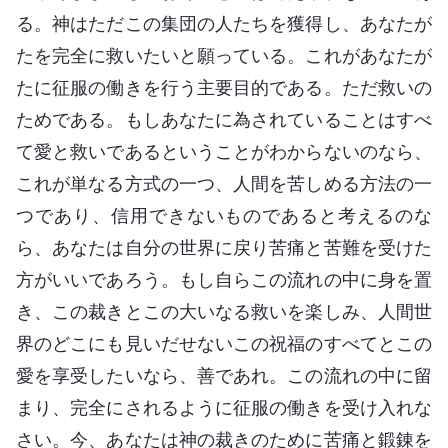
る。神はただこの集団の人たちを獲得し、あなたが
たを完全に救いたいと願っている。これがあなたが
たに征服の働きを行う主要目的である。ただ救いの
ためである。もしあなたに為されていることはすべ
て愛と救いであるということがわからないのなら、
これが単なる方式の一つ、人間を苦しめる方法の一
つであり、信用できないものであると考えるのな
ら、あなたは自分の世界に戻り苦痛と苦難を受けた
方がいいであろう。もし自らこの流れの中に身を置
き、この裁きとこの大いなる救いを楽しみ、人間世
界のどこにも見いだせないこの祝福のすべてとこの
愛を享受したいなら、善であれ。この流れの中に留
まり、完全にされるように征服の働きを受け入れな
さい。今、あなたは神の裁きのために苦痛と鍛錬を