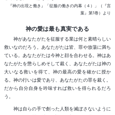
『神の出現と働き』「征服の働きの内幕（４）」（『言
葉』第1巻）より
神の愛は最も真実である
神があなたがたを征服する業は何と素晴らしい
救いなのだろう。あなたがたは皆、罪や放蕩に満ち
ている。あなたがたは今神と顔を合わせる。神はあ
なたがたを懲らしめそして裁く、あなたがたは神の
大いなる救いを得て、神の最高の愛を確かに授か
る。神の行いは愛であり、あなたがたの罪を裁く。
だから自分自身を吟味すれば救いを得られるだろ
う。
神は自らの手で創った人類を滅ぼさないように