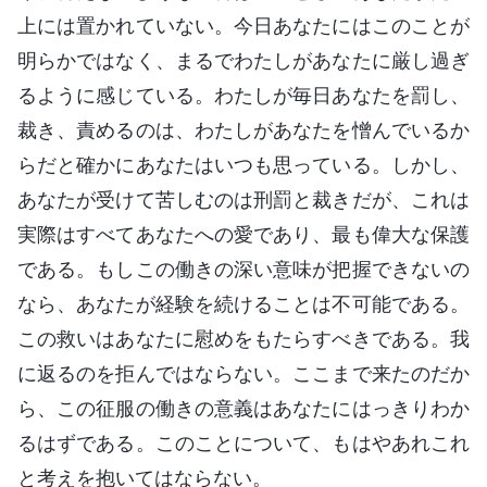
上には置かれていない。今日あなたにはこのことが
明らかではなく、まるでわたしがあなたに厳し過ぎ
るように感じている。わたしが毎日あなたを罰し、
裁き、責めるのは、わたしがあなたを憎んでいるか
らだと確かにあなたはいつも思っている。しかし、
あなたが受けて苦しむのは刑罰と裁きだが、これは
実際はすべてあなたへの愛であり、最も偉大な保護
である。もしこの働きの深い意味が把握できないの
なら、あなたが経験を続けることは不可能である。
この救いはあなたに慰めをもたらすべきである。我
に返るのを拒んではならない。ここまで来たのだか
ら、この征服の働きの意義はあなたにはっきりわか
るはずである。このことについて、もはやあれこれ
と考えを抱いてはならない。