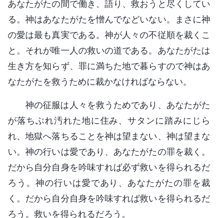
あなたがたの間で働き、語り、救おうと尽くしてい
る。神はあなたがたを憎んでなどいない。まさに神
の愛は最も真実である。神が人々の不従順を裁くこ
と。それが唯一人の救いの道である。あなたがたは
生き方を知らず、罪に満ちた地で暮らすので神はあ
なたがたを救うために裁かなければならない。
神の征服は人々を救うためであり、あなたがた
が落ちぶれ汚れた地に住み、サタンに踏みにじら
れ、地獄へ落ちることを神は望まない、神は望まな
い。神の行いは愛であり、あなたがたの罪を裁く。
だから自分自身を吟味すれば必ず救いを得られるだ
ろう。神の行いは愛であり、あなたがたの罪を裁
く。だから自分自身を吟味すれば救いを得られるだ
ろう。救いを得られるだろう。