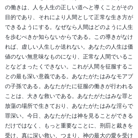
の働きは、人を人生の正しい道へと導くことがその
目的であり、それにより人間として正常な生き方が
できるようにする。なぜなら人間はどのように人生
を歩むべきか知らないからである。この導きがなけ
れば、虚しい人生しか送れない。あなたの人生は価
値のない無意味なものになり、正常な人間でいるこ
となどまったくできない。これが人間を征服するこ
との最も深い意義である。あなたがたはみなモアブ
の子孫である。あなたがたに征服の働きが行われる
ことは、大きな救いである。あなたがたはみな罪と
放蕩の場所で生きており、あなたがたはみな淫らで
罪深い。今日、あなたがたは神を見ることができる
だけではなく、もっと重要なことに、刑罰と裁きを
受け、真に深い救い、つまり、神の最大の愛を受け