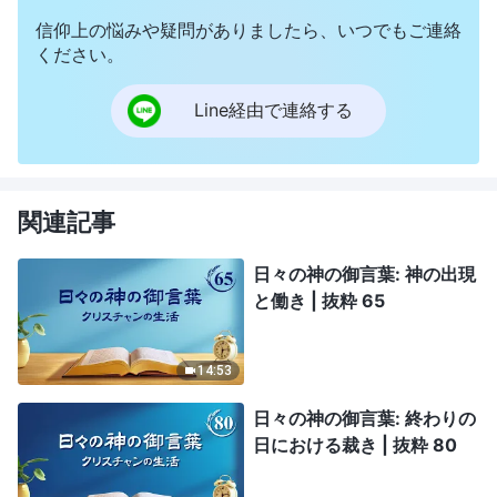
信仰上の悩みや疑問がありましたら、いつでもご連絡
ください。
Line経由で連絡する
関連記事
日々の神の御言葉: 神の出現
と働き | 抜粋 65
14:53
日々の神の御言葉: 終わりの
日における裁き | 抜粋 80