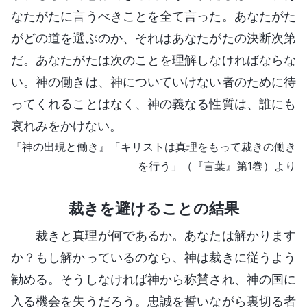
なたがたに言うべきことを全て言った。あなたがた
がどの道を選ぶのか、それはあなたがたの決断次第
だ。あなたがたは次のことを理解しなければならな
い。神の働きは、神についていけない者のために待
ってくれることはなく、神の義なる性質は、誰にも
哀れみをかけない。
『神の出現と働き』「キリストは真理をもって裁きの働き
を行う」（『言葉』第1巻）より
裁きを避けることの結果
裁きと真理が何であるか。あなたは解かります
か？もし解かっているのなら、神は裁きに従うよう
勧める。そうしなければ神から称賛され、神の国に
入る機会を失うだろう。忠誠を誓いながら裏切る者