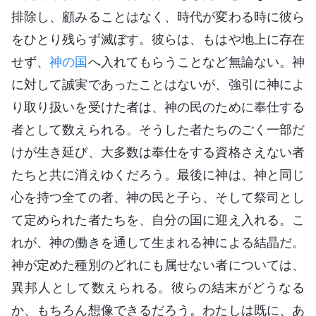
排除し、顧みることはなく、時代が変わる時に彼ら
をひとり残らず滅ぼす。彼らは、もはや地上に存在
せず、
神の国
へ入れてもらうことなど無論ない。神
に対して誠実であったことはないが、強引に神によ
り取り扱いを受けた者は、神の民のために奉仕する
者として数えられる。そうした者たちのごく一部だ
けが生き延び、大多数は奉仕をする資格さえない者
たちと共に消えゆくだろう。最後に神は、神と同じ
心を持つ全ての者、神の民と子ら、そして祭司とし
て定められた者たちを、自分の国に迎え入れる。こ
れが、神の働きを通して生まれる神による結晶だ。
神が定めた種別のどれにも属せない者については、
異邦人として数えられる。彼らの結末がどうなる
か、もちろん想像できるだろう。わたしは既に、あ