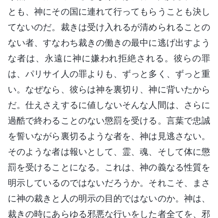
とも、神にその国に連れて行ってもらうことも決し
てないのだ。裁きは受け入れるが清められることの
ない者、すなわち裁きの働きの最中に逃げ出すよう
な者は、永遠に神に嫌われ拒絶される。彼らの罪
は、パリサイ人の罪よりも、ずっと多く、ずっと重
い。なぜなら、彼らは神を裏切り、神に背いたから
だ。仕えさえするに値しないそんな人間は、さらに
過酷で終わることのない懲罰を受ける。言葉で忠誠
を誓いながら裏切るような者を、神は見逃さない。
そのような者は報いとして、霊、魂、そして体に懲
罰を受けることになる。これは、神の義なる性質を
明示しているのではないだろうか。それこそ、まさ
に神の裁きと人の明示の目的ではないのか。神は、
裁きの時にあらゆる邪悪な行いをした者全てを、邪