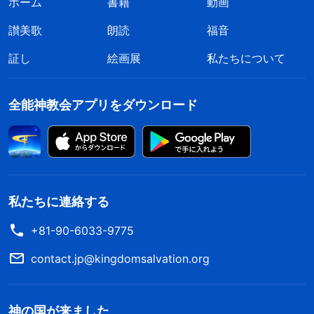
ホーム
書籍
動画
讃美歌
朗読
福音
証し
絵画展
私たちについて
全能神教会アプリをダウンロード
私たちに連絡する
+81-90-6033-9775
contact.jp@kingdomsalvation.org
神の国が来ました