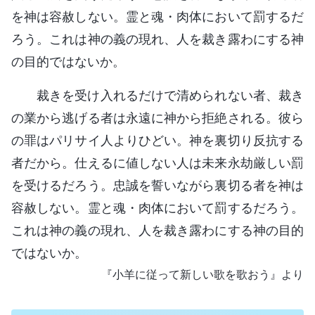
を神は容赦しない。霊と魂・肉体において罰するだ
ろう。これは神の義の現れ、人を裁き露わにする神
の目的ではないか。
裁きを受け入れるだけで清められない者、裁き
の業から逃げる者は永遠に神から拒絶される。彼ら
の罪はパリサイ人よりひどい。神を裏切り反抗する
者だから。仕えるに値しない人は未来永劫厳しい罰
を受けるだろう。忠誠を誓いながら裏切る者を神は
容赦しない。霊と魂・肉体において罰するだろう。
これは神の義の現れ、人を裁き露わにする神の目的
ではないか。
『小羊に従って新しい歌を歌おう』より