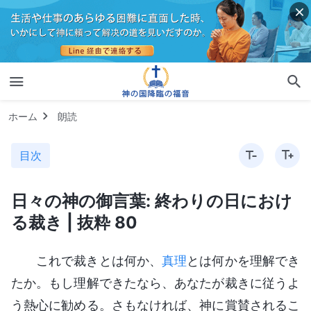
ホーム
朗読
目次
日々の神の御言葉: 終わりの日におけ
る裁き | 抜粋 80
これで裁きとは何か、
真理
とは何かを理解でき
たか。もし理解できたなら、あなたが裁きに従うよ
う熱心に勧める。さもなければ、神に賞賛されるこ