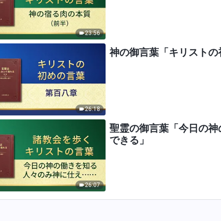
23:56
神の御言葉「キリストの
26:18
聖霊の御言葉「今日の神
できる」
26:07