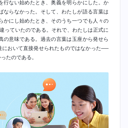
を行ない始めたとき、奥義を明らかにした。か
ばならなかった。そして、わたしが語る言葉は
らかにし始めたとき、そのうち一つでも人々の
は違っていたのである。それで、わたしは正式に
真の意味である。過去の言葉は玉座から発せら
性において直接発せられたものではなかった──
かったのである。