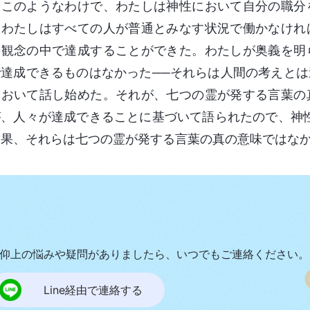
。このようなわけで、わたしは神性において自分の職分
、わたしはすべての人が普通とみなす状況で働かなけれ
の観念の中で達成することができた。わたしが奥義を明
で達成できるものはなかった──それらは人間の考えと
において話し始めた。それが、七つの霊が発する言葉の
が、人々が達成できることに基づいて語られたので、神
結果、それらは七つの霊が発する言葉の真の意味ではな
仰上の悩みや疑問がありましたら、いつでもご連絡ください。
Line経由で連絡する