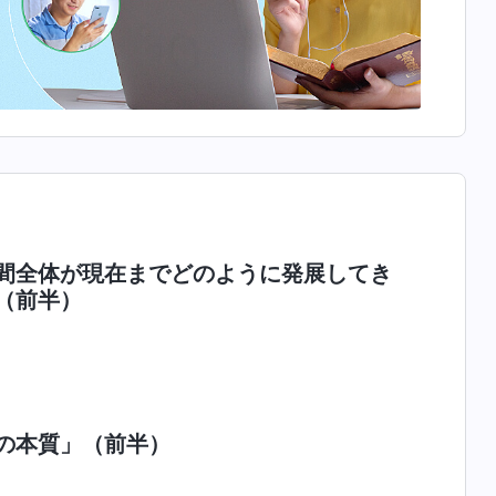
間全体が現在までどのように発展してき
（前半）
の本質」（前半）