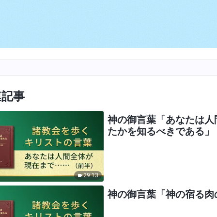
連記事
神の御言葉「あなたは人
たかを知るべきである」
29:13
神の御言葉「神の宿る肉