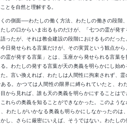
のことを自然と理解する。
多くの側面──わたしの働く方法、わたしの働きの段階
わたしの口からいま出るものだけが、「七つの霊が発す
も語ったが、それは教会建設の段階におけるものだった
。今日発せられる言葉だけが、その実質という観点から
つの霊が発する言葉」とは、玉座から発せられる言葉を
れる。わたしの発する言葉が天の奥義を明らかにし始め
った。言い換えれば、わたしは人間性に拘束されず、霊
である。かつては人間性の限界に縛られていたと、わ
の目から見れば、誰も天の奥義を明らかにすることはで
、これらの奥義を知ることができなかった。このような
て、わたしがいかなる奥義も明らかにしなかったのは
しかし、さらに厳密にいえば、そうではない。わたしの