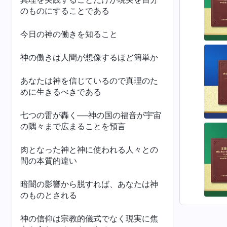
のものにすることである
今日の神の働きを知ること
神の働きは人間が想像するほど簡単か
あなたは神を信じているので真理のた
めに生きるべきである
七つの雷が轟く──神の国の福音が宇宙
の隅々まで広まることを預言
肉となった神と神に使われる人々との
間の本質的違い
暗闇の影響から脱すれば、あなたは神
のものとされる
神の信仰は宗教的儀式でなく現実に焦