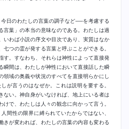
、今日のわたしの言葉の調子など──を考慮する
る言葉」の本当の意味なのである。わたしは過
。いわば小説の序文や目次であり、実質はなか
、七つの霊が発する言葉と呼ぶことができる。
指す。すなわち、それらは神性によって直接発
る瞬間は、わたしが神性において直接話した瞬
の領域の奥義や状況のすべてを直接明らかにし
たしが言うのはなぜか。これは説明を要する。
きない。神自身がいなければ、地上にいる者は
わけで、わたしは人々の観念に向かって言う。
、人間性の限界に縛られていたからではない、
働きが変われば、わたしの言葉の内容も変わる