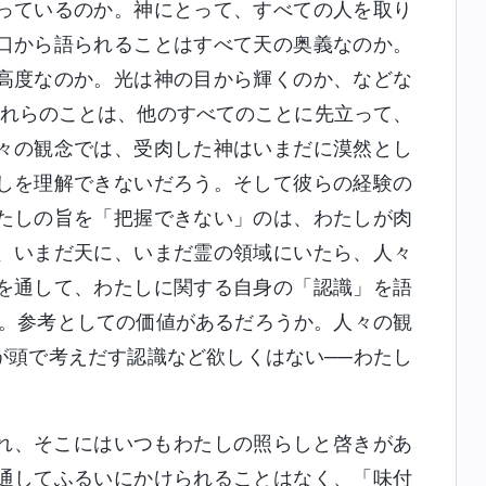
っているのか。神にとって、すべての人を取り
口から語られることはすべて天の奥義なのか。
高度なのか。光は神の目から輝くのか、などな
これらのことは、他のすべてのことに先立って、
々の観念では、受肉した神はいまだに漠然とし
しを理解できないだろう。そして彼らの経験の
たしの旨を「把握できない」のは、わたしが肉
、いまだ天に、いまだ霊の領域にいたら、人々
を通して、わたしに関する自身の「認識」を語
か。参考としての価値があるだろうか。人々の観
が頭で考えだす認識など欲しくはない──わたし
れ、そこにはいつもわたしの照らしと啓きがあ
通してふるいにかけられることはなく、「味付