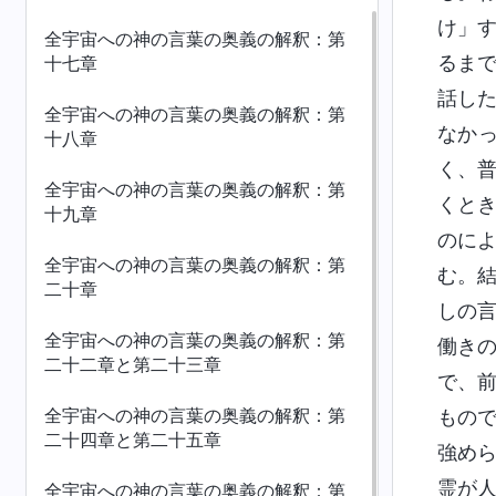
け」
全宇宙への神の言葉の奥義の解釈：第
るま
十七章
話し
全宇宙への神の言葉の奥義の解釈：第
なか
十八章
く、
全宇宙への神の言葉の奥義の解釈：第
くと
十九章
のに
全宇宙への神の言葉の奥義の解釈：第
む。
二十章
しの
全宇宙への神の言葉の奥義の解釈：第
働き
二十二章と第二十三章
で、
全宇宙への神の言葉の奥義の解釈：第
もの
二十四章と第二十五章
強め
霊が
全宇宙への神の言葉の奥義の解釈：第