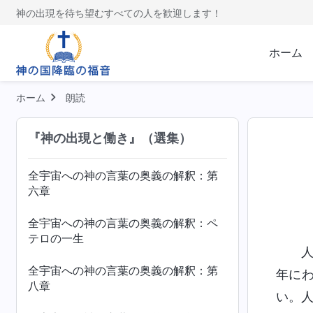
全宇宙への神の言葉：第四十七章
神の出現を待ち望むすべての人を歓迎します！
全宇宙への神の言葉の奥義の解釈：第
一章
ホーム
全宇宙への神の言葉の奥義の解釈：第
三章
ホーム
朗読
全宇宙への神の言葉の奥義の解釈：第
『神の出現と働き』（選集）
五章
全宇宙への神の言葉の奥義の解釈：第
六章
全宇宙への神の言葉の奥義の解釈：ペ
テロの一生
全宇宙への神の言葉の奥義の解釈：第
年に
八章
い。