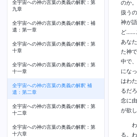
全‌宇‌宙‌へ‌の‌神‌の‌言‌葉‌の‌奥‌義‌の‌解‌釈‌：第‌
のか
九‌章‌
扱う
神が
全宇宙への神の言葉の奥義の解釈：補
遺：第一章
ど…
あな
全宇宙への神の言葉の奥義の解釈：第
十章
た神
中で
全宇宙への神の言葉の奥義の解釈：第
にな
十一章
はわ
全宇宙への神の言葉の奥義の解釈 補
るだ
遺：第二章
念に
全宇宙への神の言葉の奥義の解釈：第
が欲
十二章
全宇宙への神の言葉の奥義の解釈：第
十六章
る。