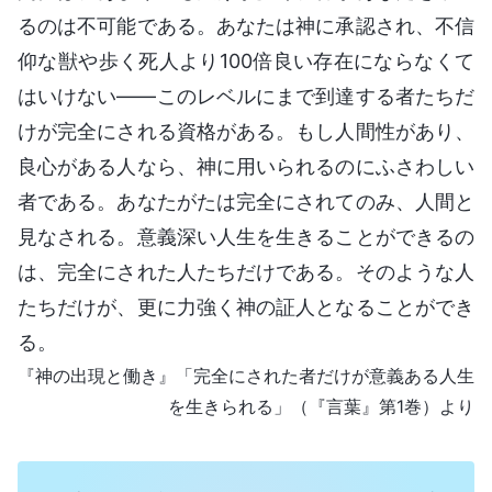
るのは不可能である。あなたは神に承認され、不信
仰な獣や歩く死人より100倍良い存在にならなくて
はいけない――このレベルにまで到達する者たちだ
けが完全にされる資格がある。もし人間性があり、
良心がある人なら、神に用いられるのにふさわしい
者である。あなたがたは完全にされてのみ、人間と
見なされる。意義深い人生を生きることができるの
は、完全にされた人たちだけである。そのような人
たちだけが、更に力強く神の証人となることができ
る。
『神の出現と働き』「完全にされた者だけが意義ある人生
を生きられる」（『言葉』第1巻）より