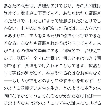
あなたの状態は、真理が欠けており、その人間性は
異常で、獣並みに下等である。あなたはただ征服さ
れただけで、わたしによって征服されたひとりでし
かない。主人のむちを経験したろばは、主人を恐れ
るあまりに、主人を見るたびに恐怖から行動できな
くなる。あなたも征服されたろばと同じである。人
がこれらの積極的局面に欠き、消極的で、おびえて
いて、臆病で、全てに弱気で、何ごともはっきり識
別できず、真理を受け入れることもできず、依然と
して実践の道がなく、神を愛する心はなおさらなく
――もし人が神をどのように愛するかを知らず、ど
のように意義深い人生を生き、どのように本当の人
間になるかというようなことが分からなければ――
そのような人はどのようにして神の証人になり得る