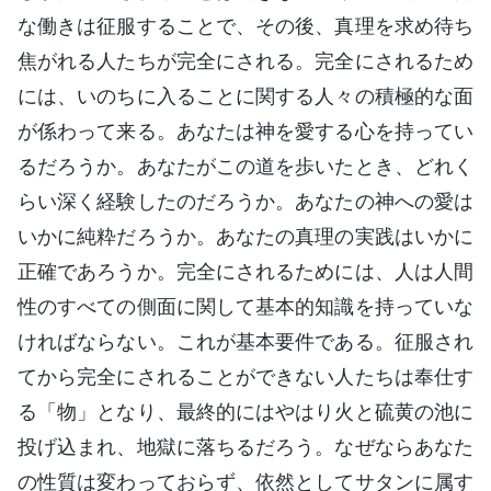
な働きは征服することで、その後、真理を求め待ち
焦がれる人たちが完全にされる。完全にされるため
には、いのちに入ることに関する人々の積極的な面
が係わって来る。あなたは神を愛する心を持ってい
るだろうか。あなたがこの道を歩いたとき、どれく
らい深く経験したのだろうか。あなたの神への愛は
いかに純粋だろうか。あなたの真理の実践はいかに
正確であろうか。完全にされるためには、人は人間
性のすべての側面に関して基本的知識を持っていな
ければならない。これが基本要件である。征服され
てから完全にされることができない人たちは奉仕す
る「物」となり、最終的にはやはり火と硫黄の池に
投げ込まれ、地獄に落ちるだろう。なぜならあなた
の性質は変わっておらず、依然としてサタンに属す