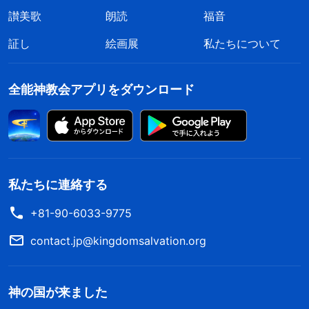
讃美歌
朗読
福音
証し
絵画展
私たちについて
全能神教会アプリをダウンロード
私たちに連絡する
+81-90-6033-9775
contact.jp@kingdomsalvation.org
神の国が来ました