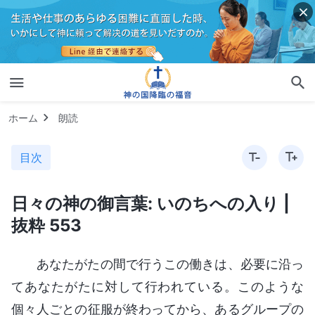
ホーム
朗読
目次
日々の神の御言葉: いのちへの入り |
抜粋 553
あなたがたの間で行うこの働きは、必要に沿っ
てあなたがたに対して行われている。このような
個々人ごとの征服が終わってから、あるグループの