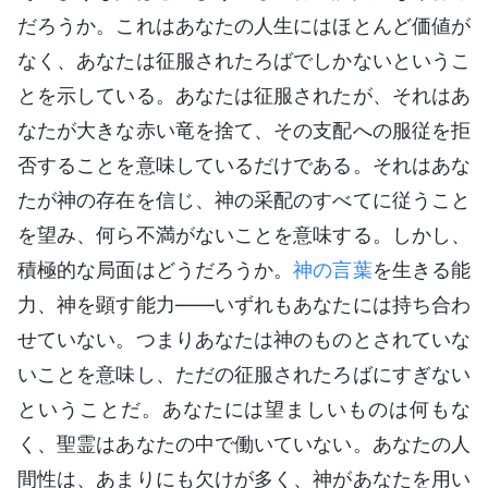
だろうか。これはあなたの人生にはほとんど価値が
なく、あなたは征服されたろばでしかないというこ
とを示している。あなたは征服されたが、それはあ
なたが大きな赤い竜を捨て、その支配への服従を拒
否することを意味しているだけである。それはあな
たが神の存在を信じ、神の采配のすべてに従うこと
を望み、何ら不満がないことを意味する。しかし、
積極的な局面はどうだろうか。
神の言葉
を生きる能
力、神を顕す能力――いずれもあなたには持ち合わ
せていない。つまりあなたは神のものとされていな
いことを意味し、ただの征服されたろばにすぎない
ということだ。あなたには望ましいものは何もな
く、聖霊はあなたの中で働いていない。あなたの人
間性は、あまりにも欠けが多く、神があなたを用い