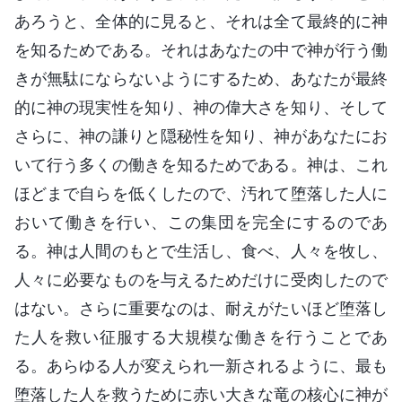
あろうと、全体的に見ると、それは全て最終的に神
を知るためである。それはあなたの中で神が行う働
きが無駄にならないようにするため、あなたが最終
的に神の現実性を知り、神の偉大さを知り、そして
さらに、神の謙りと隠秘性を知り、神があなたにお
いて行う多くの働きを知るためである。神は、これ
ほどまで自らを低くしたので、汚れて堕落した人に
おいて働きを行い、この集団を完全にするのであ
る。神は人間のもとで生活し、食べ、人々を牧し、
人々に必要なものを与えるためだけに受肉したので
はない。さらに重要なのは、耐えがたいほど堕落し
た人を救い征服する大規模な働きを行うことであ
る。あらゆる人が変えられ一新されるように、最も
堕落した人を救うために赤い大きな竜の核心に神が