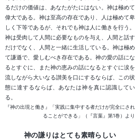
るだけの価値は、あなたがたにはない。神は極めて
偉大である。神は至高の存在であり、人は極めて卑
しく下等であるが、それでも神は人に働きを行う。
神は受肉して人間に必要なものを与え、人間と話す
だけでなく、人間と一緒に生活している。神は極め
て謙遜で、愛しむべき存在である。神の愛の話にな
るとすぐに、また神の恵みの話になるとすぐに涙を
流しながら大いなる讃美を口にするならば、この状
態に達するならば、あなたは神を真に認識してい
る。
『神の出現と働き』「実践に集中する者だけが完全にされ
ることができる」（『言葉』第1巻）より
神の謙りはとても素晴らしい