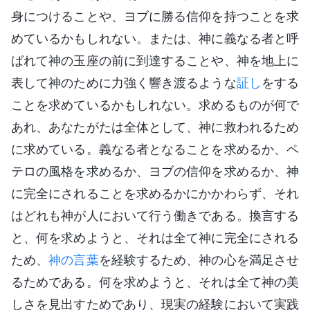
身につけることや、ヨブに勝る信仰を持つことを求
めているかもしれない。または、神に義なる者と呼
ばれて神の玉座の前に到達することや、神を地上に
表して神のために力強く響き渡るような
証し
をする
ことを求めているかもしれない。求めるものが何で
あれ、あなたがたは全体として、神に救われるため
に求めている。義なる者となることを求めるか、ペ
テロの風格を求めるか、ヨブの信仰を求めるか、神
に完全にされることを求めるかにかかわらず、それ
はどれも神が人において行う働きである。換言する
と、何を求めようと、それは全て神に完全にされる
ため、
神の言葉
を経験するため、神の心を満足させ
るためである。何を求めようと、それは全て神の美
しさを見出すためであり、現実の経験において実践