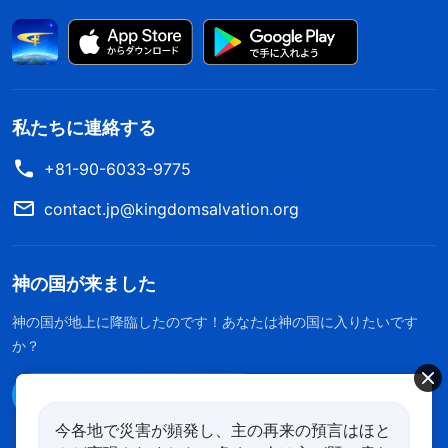
私たちに連絡する
+81-90-6033-9775
contact.jp@kingdomsalvation.org
神の国が来ました
神の国が地上に降臨したのです！あなたは神の国に入りたいです
か？
Line経由で連絡する
今各地で災害が頻発し、主の再来の預言はほと