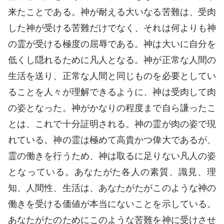
来たことである。神が耐える大いなる苦難は、受肉
した神が受ける苦難だけでなく、それは何よりも神
の霊が受ける極度の屈辱である。神は大いに自分を
低くし隠れるために凡人となる。神が正常な人間の
生活を送り、正常な人間と同じものを必要としてい
ることを人々が理解できるように、神は受肉して肉
の姿となった。神がかなりの程度まで自ら謙ったこ
とは、これで十分証明される。神の霊が肉の姿で現
れている。神の霊は極めて高貴かつ偉大であるが、
霊の働きを行うため、神は取るに足りない凡人の姿
となっている。あなたがた各人の素質、識見、理
知、人間性、生活は、あなたがたがこのような神の
働きを受ける価値が本当にないことを示している。
あなたがたのためにこのような苦難を神に受けさせ