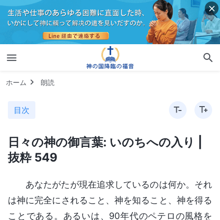
ホーム
朗読
目次
日々の神の御言葉: いのちへの入り |
抜粋 549
あなたがたが現在追求しているのは何か。それ
は神に完全にされること、神を知ること、神を得る
ことである。あるいは、90年代のペテロの風格を