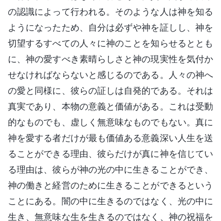
の認識によって行われる。そのような人は神を知る
ようになったため、自分は必ずや神を証しし、神を
切望するすべての人々に神のことを知らせるととも
に、神の愛すべき素晴らしさと神の現実性を気付か
せなければならないと感じるのである。人々の神へ
の愛と同様に、彼らの証しは自発的である。それは
真実であり、本物の意義と価値がある。これは受動
的なものでも、虚しく無意味なものでもない。真に
神を愛する者だけが最も価値ある意義深い人生を送
ることができる理由、彼らだけが真に神を信じてい
る理由は、彼らが神の光の中に生きることができ、
神の働きと経営のために生きることができるという
ことにある。闇の中に生きるのではなく、光の中に
生き、無意味な生を生きるのではなく、神の祝福を