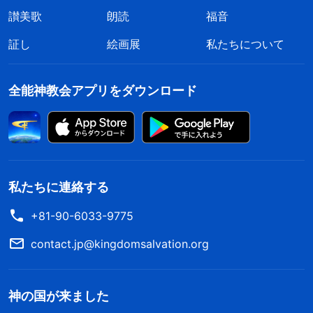
讃美歌
朗読
福音
証し
絵画展
私たちについて
全能神教会アプリをダウンロード
私たちに連絡する
+81-90-6033-9775
contact.jp@kingdomsalvation.org
神の国が来ました