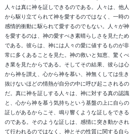
人々は真に神を証しできるのである。人々は、他人
から駆り立てられて神を愛するのではなく、一時の
感情的衝動に駆られて愛するのでもない。人々が神
を愛するのは、神の愛すべき素晴らしさを見たため
である。彼らは、神には人々の愛に値するものが非
常に多くあることを見た。神の救いと知恵、驚くべ
き業を見たからである。そしてその結果、彼らは心
から神を讃え、心から神を慕い、神無くしては生き
抜けないほどの情熱が自分の中に呼び起こされるの
だ。真に神を証しする人々は、神に対する真の認識
と、心から神を慕う気持ちという基盤の上に自らの
証しがあるからこそ、鳴り響くような証しをできる
のである。そのような証しは、感情に突き動かされ
て行われるのではなく、神とその性質に関する自ら