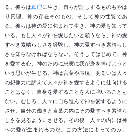
る。彼らは
真理
に生き、自らが証しするものもやは
り真理、神の存在そのもの、そして神の性質であ
る。彼らは神の愛に包まれて生き、神の愛を知って
いる。もし人々が神を愛したいと願うなら、神の愛
すべき素晴らしさを経験し、神の愛すべき素晴らし
さを知らなければならない。そうしてはじめて、神
を愛する心、神のために忠実に我が身を捧げようと
いう思いが生じる。神は言葉や表現、あるいは人々
の想像力に訴えて人々が神を愛するように仕向ける
ことはなく、自身を愛することを人に強いることも
ない。むしろ、人々に自ら進んで神を愛するように
させ、自分の働きと言葉の内にその愛すべき素晴ら
しさを見るようにさせる。その後、人々の内には神
への愛が生まれるのだ。この方法によってのみ、