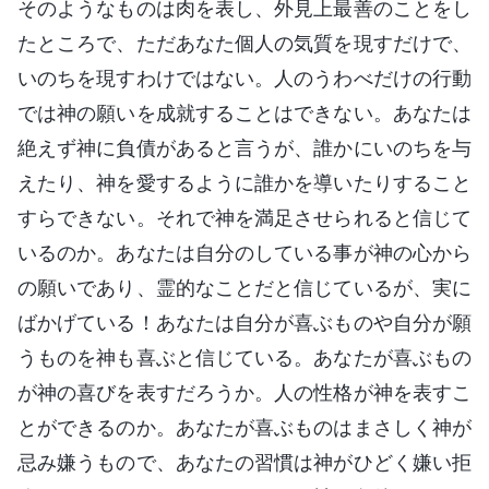
そのようなものは肉を表し、外見上最善のことをし
たところで、ただあなた個人の気質を現すだけで、
いのちを現すわけではない。人のうわべだけの行動
では神の願いを成就することはできない。あなたは
絶えず神に負債があると言うが、誰かにいのちを与
えたり、神を愛するように誰かを導いたりすること
すらできない。それで神を満足させられると信じて
いるのか。あなたは自分のしている事が神の心から
の願いであり、霊的なことだと信じているが、実に
ばかげている！あなたは自分が喜ぶものや自分が願
うものを神も喜ぶと信じている。あなたが喜ぶもの
が神の喜びを表すだろうか。人の性格が神を表すこ
とができるのか。あなたが喜ぶものはまさしく神が
忌み嫌うもので、あなたの習慣は神がひどく嫌い拒