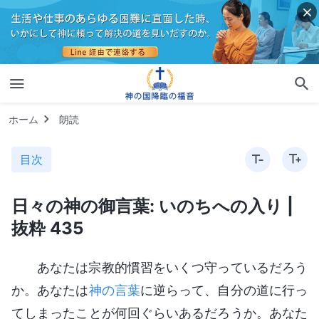
ホーム
朗読
目次
日々の神の御言葉: いのちへの入り |
抜粋 435
あなたは宗教的慣習をいくつ守っているだろう
か。あなたは
神の言葉
に逆らって、自分の道に行っ
てしまったことが何回ぐらいあるだろうか。あなた