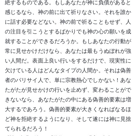
絶するものである。もしあなたが神に負債があると
感じるなら、神の前に出て祈りなさい。それを誰か
に話す必要などない。神の前で祈ることもせず、人
の注目を引こうとするばかりでも神の心の願いを成
就することができるだろうか。もしあなたの行動が
常に見せかけだけなら、あなたは最もうぬぼれが強
い人間だ。表面上良い行いをするだけで、現実性に
欠けている人はどんなタイプの人間か。それは偽善
者のパリサイ人で、単に宗教熱心でしかない！あな
たがたが見せかけの行いを止めず、変わることがで
きないなら、あなたがたの中にある偽善的要素は増
大するであろう。偽善的要素が大きくなればなるほ
ど神を拒絶するようになり、そして遂には神に見捨
てられるだろう！