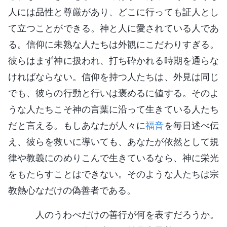
人には品性と尊厳があり、どこに行っても証人とし
て立つことができる。神と人に愛されている人であ
る。信仰に未熟な人たちは外観にこだわりすぎる。
彼らはまず神に扱われ、打ち砕かれる時期を通らな
ければならない。信仰を持つ人たちは、外見は同じ
でも、彼らの行動と行いは褒めるに値する。そのよ
うな人たちこそ神の言葉に沿って生きている人たち
だと言える。もしあなたが人々に
福音
を毎日述べ伝
え、彼らを救いに導いても、あなたが依然として規
律や教義にのめりこんで生きているなら、神に栄光
をもたらすことはできない。そのような人たちは宗
教熱心なだけの偽善者である。
人のうわべだけの善行が何を表すだろうか。