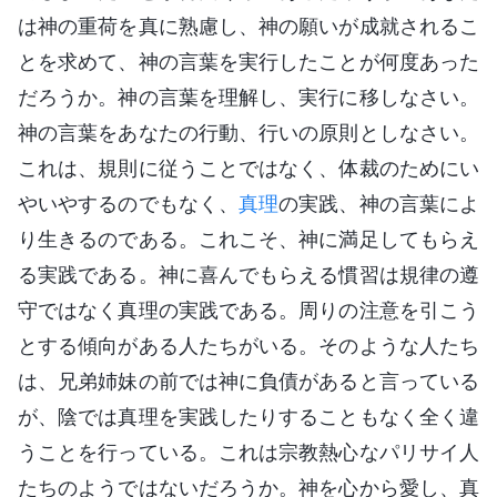
は神の重荷を真に熟慮し、神の願いが成就されるこ
とを求めて、神の言葉を実行したことが何度あった
だろうか。神の言葉を理解し、実行に移しなさい。
神の言葉をあなたの行動、行いの原則としなさい。
これは、規則に従うことではなく、体裁のためにい
やいやするのでもなく、
真理
の実践、神の言葉によ
り生きるのである。これこそ、神に満足してもらえ
る実践である。神に喜んでもらえる慣習は規律の遵
守ではなく真理の実践である。周りの注意を引こう
とする傾向がある人たちがいる。そのような人たち
は、兄弟姉妹の前では神に負債があると言っている
が、陰では真理を実践したりすることもなく全く違
うことを行っている。これは宗教熱心なパリサイ人
たちのようではないだろうか。神を心から愛し、真