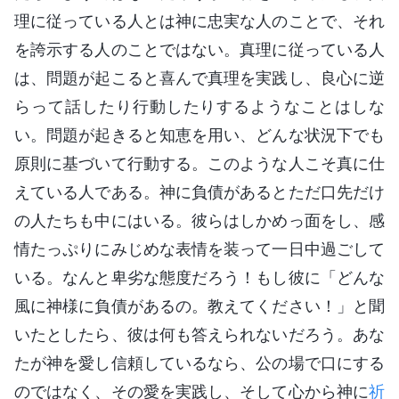
理に従っている人とは神に忠実な人のことで、それ
を誇示する人のことではない。真理に従っている人
は、問題が起こると喜んで真理を実践し、良心に逆
らって話したり行動したりするようなことはしな
い。問題が起きると知恵を用い、どんな状況下でも
原則に基づいて行動する。このような人こそ真に仕
えている人である。神に負債があるとただ口先だけ
の人たちも中にはいる。彼らはしかめっ面をし、感
情たっぷりにみじめな表情を装って一日中過ごして
いる。なんと卑劣な態度だろう！もし彼に「どんな
風に神様に負債があるの。教えてください！」と聞
いたとしたら、彼は何も答えられないだろう。あな
たが神を愛し信頼しているなら、公の場で口にする
のではなく、その愛を実践し、そして心から神に
祈