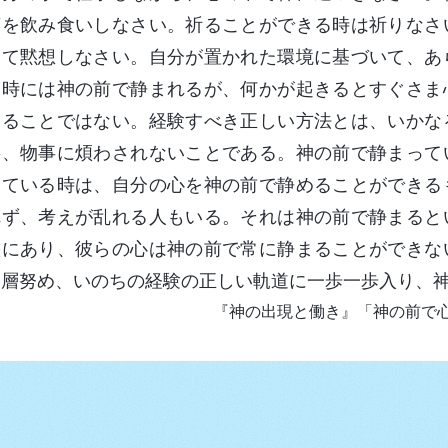
葉を飲み食いしなさい。祈ることができる時は祈りなさ
いて黙想しなさい。自分が置かれた環境に基づいて、あ
い時には神の前で静まれるが、何かが起きるとすぐさま
まることではない。経験すべき正しい方法とは、いかな
事、物事に煩わされないことである。神の前で静まって
っている時は、自分の心を神の前で静めることができる
れず、考えが乱れる人もいる。それは神の前で静まると
態にあり、彼らの心は神の前で常に静まることができな
一層努め、いのちの経験の正しい軌道に一歩一歩入り、
『神の出現と働き』「神の前で