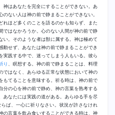
、神はあなたを完全にすることができない。あ
心のない人は神の前で静まることができない。
どれほど多くのことを語るのかも知らず、また
間ではなかろうか。心のない人間が神の前で静
ない。そのような者は獣に属する。神は極めて
感動せず、あなたは神の前で静まることができ
を実践する中で、迷ってしまう人もいる。彼ら
祈り
、瞑想する。神の前で静まることは、料理
のではなく、あらゆる正常な状態において神の
をもてることを意味する。祈る時は、神の前で
自分の心を神の前で静め、神の言葉を熟考する
、あなたには実践の道がある。あらゆる手を尽
ならば、一心に祈りなさい。状況が許さなけれ
神の言葉を飲み食いすることができる時は、神