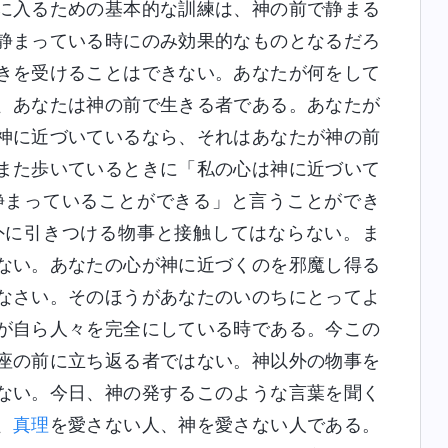
に入るための基本的な訓練は、神の前で静まる
静まっている時にのみ効果的なものとなるだろ
きを受けることはできない。あなたが何をして
、あなたは神の前で生きる者である。あなたが
神に近づいているなら、それはあなたが神の前
また歩いているときに「私の心は神に近づいて
静まっていることができる」と言うことができ
外に引きつける物事と接触してはならない。ま
ない。あなたの心が神に近づくのを邪魔し得る
なさい。そのほうがあなたのいのちにとってよ
が自ら人々を完全にしている時である。今この
座の前に立ち返る者ではない。神以外の物事を
ない。今日、神の発するこのような言葉を聞く
、
真理
を愛さない人、神を愛さない人である。