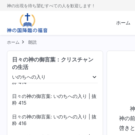
粋 410
神の出現を待ち望むすべての人を歓迎します！
日々の神の御言葉: いのちへの入り | 抜
粋 411
ホーム
日々の神の御言葉: いのちへの入り | 抜
粋 412
ホーム
朗読
日々の神の御言葉: いのちへの入り | 抜
日々の神の御言葉：クリスチャン
粋 413
の生活
日々の神の御言葉: いのちへの入り | 抜
いのちへの入り
粋 414
落を暴く
いのちへの入り
終着点と結末
日々の神の御言葉: いのちへの入り | 抜
粋 415
日々の神の御言葉: いのちへの入り | 抜
神の
粋 416
啓き