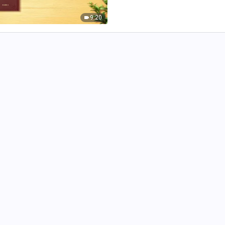
の権威を見出したか。人間…
9:20