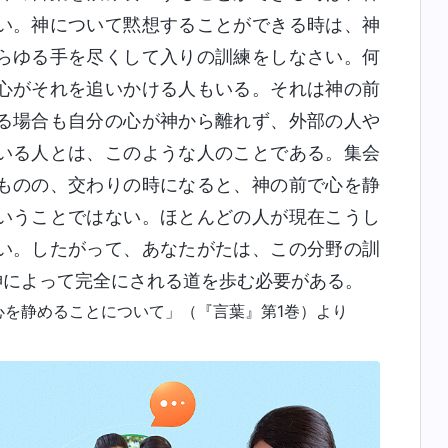
い。神について黙想することができる時は、神
らゆる手を尽くして入りの訓練をしなさい。何
心がそれを追いかける人もいる。それは神の前
る場合も自分の心が神から離れず、外部の人や
いる人とは、このような人のことである。集会
ものの、交わりの時になると、神の前で心を静
いうことではない。ほとんどの人が現在こうし
い。したがって、あなたがたは、この分野の訓
神によって完全にされる道を歩む必要がある。
心を静めることについて」（『言葉』第1巻）より