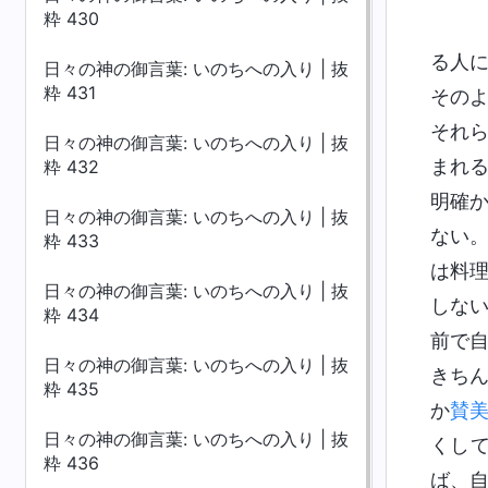
粋 430
る人
日々の神の御言葉: いのちへの入り | 抜
粋 431
その
それ
日々の神の御言葉: いのちへの入り | 抜
まれ
粋 432
明確
日々の神の御言葉: いのちへの入り | 抜
ない
粋 433
は料
日々の神の御言葉: いのちへの入り | 抜
しな
粋 434
前で
日々の神の御言葉: いのちへの入り | 抜
きち
粋 435
か
賛
日々の神の御言葉: いのちへの入り | 抜
くし
粋 436
ば、