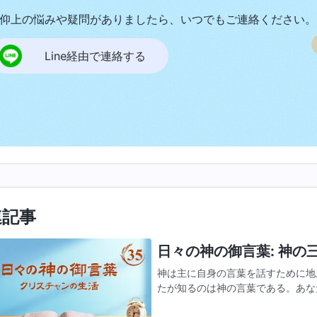
仰上の悩みや疑問がありましたら、いつでもご連絡ください。
Line経由で連絡する
連記事
日々の神の御言葉: 神の三段
神は主に自身の言葉を話すために地
たが知るのは神の言葉である。あな
である。あなたが経験するのは神の