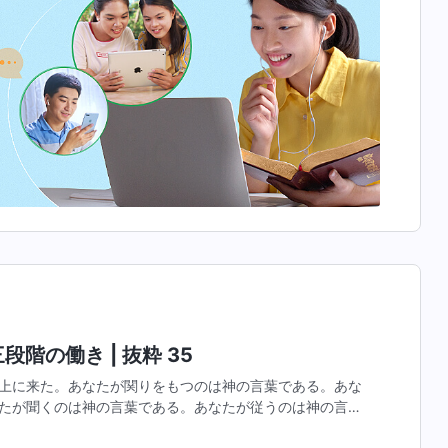
階の働き | 抜粋 35
上に来た。あなたが関りをもつのは神の言葉である。あな
たが聞くのは神の言葉である。あなたが従うのは神の言葉
言葉である。そしてこの肉となった神は、人を完全にする