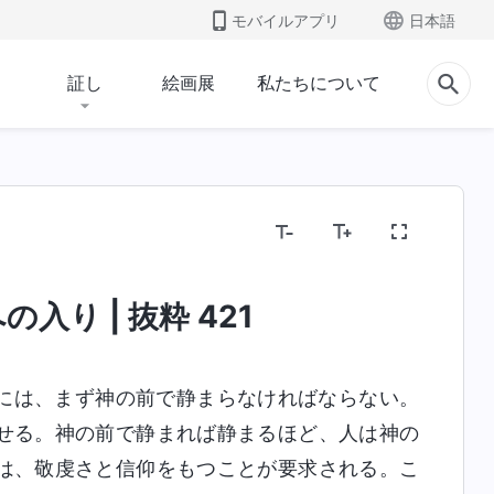
モバイルアプリ
日本語
証し
絵画展
私たちについて
入り | 抜粋 421
には、まず神の前で静まらなければならない。
せる。神の前で静まれば静まるほど、人は神の
は、敬虔さと信仰をもつことが要求される。こ