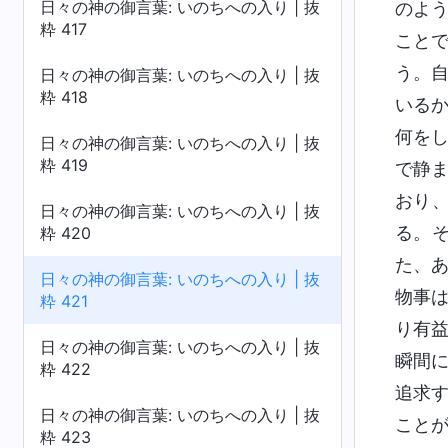
日々の神の御言葉: いのちへの入り | 抜
のよ
粋 417
こと
う。
日々の神の御言葉: いのちへの入り | 抜
粋 418
いる
何を
日々の神の御言葉: いのちへの入り | 抜
粋 419
で静
おり
日々の神の御言葉: いのちへの入り | 抜
る。
粋 420
た、
日々の神の御言葉: いのちへの入り | 抜
物事
粋 421
り有
日々の神の御言葉: いのちへの入り | 抜
瞬間
粋 422
追求
日々の神の御言葉: いのちへの入り | 抜
こと
粋 423