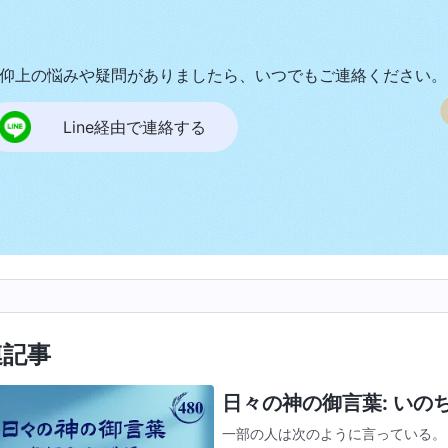
仰上の悩みや疑問がありましたら、いつでもご連絡ください。
Line経由で連絡する
連記事
日々の神の御言葉: いのちへ
一部の人は次のように言っている。