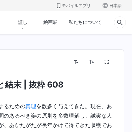
モバイルアプリ
日本語
証し
絵画展
私たちについて
末 | 抜粋 608
するための
真理
を数多く与えてきた。現在、あ
間のあるべき姿の原則を多数理解し、誠実な人
が、あなたがたが長年かけて得てきた収穫であ