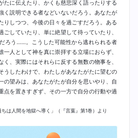
がたに伝えたり、かくも慈悲深く語ったりする
強く説明できる者などいないだろう。あなたが
たりしつつ、今後の日々を過ごすだろう。ある
過ごしていたり、単に絶望して待っていたり、
だろう……。こうした可能性から逃れられる者
誰一人として神を真に崇拝する立場におらず、
なく、実際にはそれらに反する無数の物事を、
そうしたわけで、わたしがあなたがたに望むの
一の望みは、あなたがたが自分を思いやり、自
重点を置きすぎず、その一方で自分の行動や過
過ちは人間を地獄へ導く」（『言葉』第1巻）より