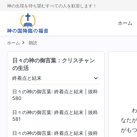
神の出現を待ち望むすべての人を歓迎します！
ホーム
ホーム
朗読
日々の神の御言葉：クリスチャン
の生活
終着点と結末
く
いのちへの入り
終着点と結末
日々の神の御言葉: 終着点と結末 | 抜粋
580
日々の神の御言葉: 終着点と結末 | 抜粋
581
なた
がも
日々の神の御言葉: 終着点と結末 | 抜粋