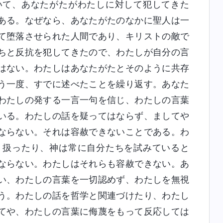
いて、あなたがたがわたしに対して犯してきた
ある。なぜなら、あなたがたのなかに聖人は一
て堕落させられた人間であり、キリストの敵で
ちと反抗を犯してきたので、わたしが自分の言
はない。わたしはあなたがたとそのように共存
う一度、すでに述べたことを繰り返す。あなた
わたしの発する一言一句を信じ、わたしの言葉
いる。わたしの話を疑ってはならず、ましてや
ならない。それは容赦できないことである。わ
く扱ったり、神は常に自分たちを試みていると
ならない。わたしはそれらも容赦できない。あ
い、わたしの言葉を一切認めず、わたしを無視
う。わたしの話を哲学と関連づけたり、わたし
てや、わたしの言葉に侮蔑をもって反応しては