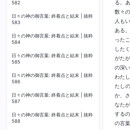
る。
582
数々
日々の神の御言葉: 終着点と結末 | 抜粋
人も
583
ある
日々の神の御言葉: 終着点と結末 | 抜粋
った
584
した
日々の神の御言葉: 終着点と結末 | 抜粋
がた
585
の深
日々の神の御言葉: 終着点と結末 | 抜粋
わた
586
たし
日々の神の御言葉: 終着点と結末 | 抜粋
か、
587
なた
する
日々の神の御言葉: 終着点と結末 | 抜粋
588
の言