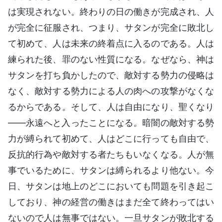
は実現されない。終わりの日の働きが完成され、人
が完全に征服され、つまり、サタンが完全に敗北し
て初めて、人は未来の終着点に入るのである。人は
練られた後、罪のない性質になる。なぜなら、神は
サタンを打ち負かしたので、敵対する勢力の侵略は
なく、敵対する勢力による人の肉への攻撃がなくな
るからである。そして、人は自由になり、聖くなり
――永遠へと入ったことになる。暗闇の敵対する勢
力が縛られて初めて、人はどこに行っても自由で、
反抗的行為や敵対する者たちもいなくなる。人が無
事でいるために、サタンは縛られるより他ない。今
日、サタンは地上のどこにおいても問題を引き起こ
しており、神の経営の働きはまだ全て終わってはい
ないので人は無事ではない。一旦サタンが敗北する