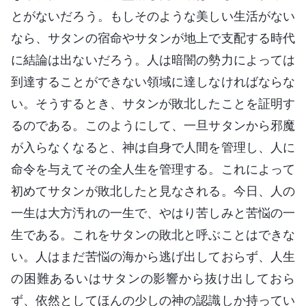
とがないだろう。もしそのような美しい生活がない
なら、サタンの宿命やサタンが地上で支配する時代
に結論は出ないだろう。人は暗闇の勢力によっては
到達することができない領域に達しなければならな
い。そうするとき、サタンが敗北したことを証明す
るのである。このようにして、一旦サタンから邪魔
が入らなくなると、神は自身で人間を管理し、人に
命令を与えてその全人生を管理する。これによって
初めてサタンが敗北したと見なされる。今日、人の
一生は大方汚れの一生で、やはり苦しみと苦悩の一
生である。これをサタンの敗北と呼ぶことはできな
い。人はまだ苦悩の海から逃げ出しておらず、人生
の困難あるいはサタンの影響から抜け出しておら
ず、依然としてほんの少しの神の認識しか持ってい