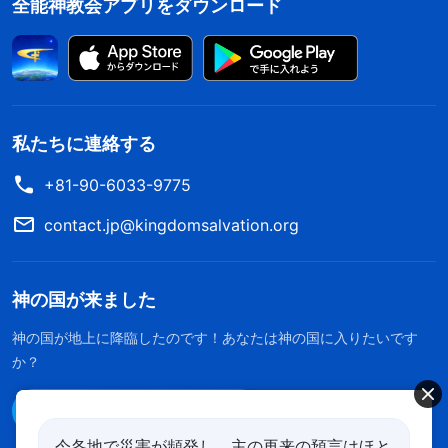
全能神教会アプリをダウンロード
私たちに連絡する
+81-90-6033-9775
contact.jp@kingdomsalvation.org
神の国が来ました
神の国が地上に降臨したのです！あなたは神の国に入りたいです
か？
Line経由で連絡する
今各地で災害が頻発し、主の再来の預言はほと