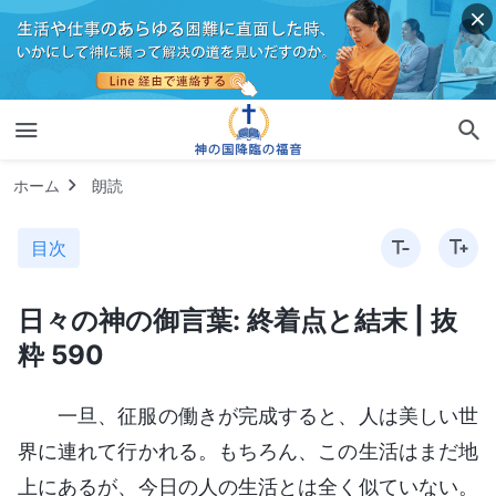
ホーム
朗読
目次
日々の神の御言葉: 終着点と結末 | 抜
粋 590
一旦、征服の働きが完成すると、人は美しい世
界に連れて行かれる。もちろん、この生活はまだ地
上にあるが、今日の人の生活とは全く似ていない。