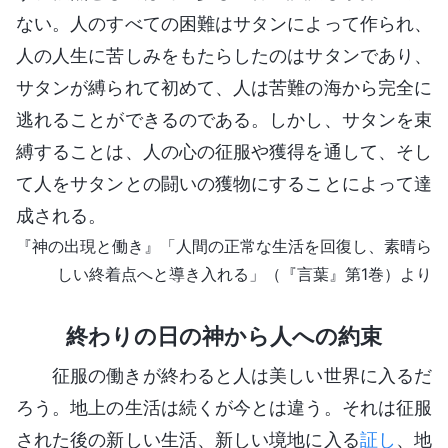
ない。人のすべての困難はサタンによって作られ、
人の人生に苦しみをもたらしたのはサタンであり、
サタンが縛られて初めて、人は苦難の海から完全に
逃れることができるのである。しかし、サタンを束
縛することは、人の心の征服や獲得を通して、そし
て人をサタンとの闘いの獲物にすることによって達
成される。
『神の出現と働き』「人間の正常な生活を回復し、素晴ら
しい終着点へと導き入れる」（『言葉』第1巻）より
終わりの日の神から人への約束
征服の働きが終わると人は美しい世界に入るだ
ろう。地上の生活は続くが今とは違う。それは征服
された後の新しい生活、新しい境地に入る
証し
、地