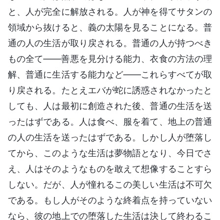
と、人が完全に解放される。人が神を得てサタンの
領域から抜けると、義の太陽を見ることになる。普
通の人の生活が取り戻される。普通の人が持つべき
もの全て――善悪を見分ける能力、衣食の方法の理
解、普通に生活する能力など――これらすべてが取
り戻される。たとえエバが蛇に誘惑されなかったと
しても、人は最初に創造された後、普通の生活を送
ったはずである。人は食べ、服を着て、地上の普通
の人の生活を送ったはずである。しかし人が堕落し
てから、このような生活は夢物語となり、今日でさ
え、人はそのようなものを敢えて想像することすら
しない。だが、人が憧れるこの美しい生活は不可欠
である。もし人がそのような終着点を持っていない
なら、彼の地上での堕落した生活は決して終わるこ