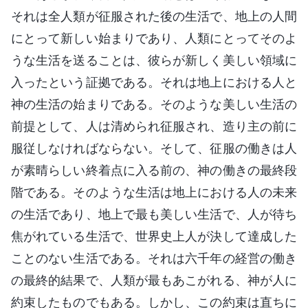
それは全人類が征服された後の生活で、地上の人間
にとって新しい始まりであり、人類にとってそのよ
うな生活を送ることは、彼らが新しく美しい領域に
入ったという証拠である。それは地上における人と
神の生活の始まりである。そのような美しい生活の
前提として、人は清められ征服され、造り主の前に
服従しなければならない。そして、征服の働きは人
が素晴らしい終着点に入る前の、神の働きの最終段
階である。そのような生活は地上における人の未来
の生活であり、地上で最も美しい生活で、人が待ち
焦がれている生活で、世界史上人が決して達成した
ことのない生活である。それは六千年の経営の働き
の最終的結果で、人類が最もあこがれる、神が人に
約束したものでもある。しかし、この約束は直ちに