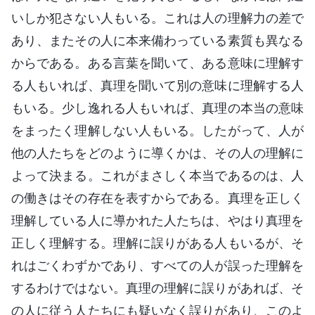
いしか犯さない人もいる。これは人の理解力の差で
あり、またその人に本来備わっている素質も異なる
からである。ある言葉を聞いて、ある意味に理解す
る人もいれば、真理を聞いて別の意味に理解する人
もいる。少し逸れる人もいれば、真理の本当の意味
をまったく理解しない人もいる。したがって、人が
他の人たちをどのように導くかは、その人の理解に
よって決まる。これがまさしく本当であるのは、人
の働きはその存在を表すからである。真理を正しく
理解している人に導かれた人たちは、やはり真理を
正しく理解する。理解に誤りがある人もいるが、そ
れはごくわずかであり、すべての人が誤った理解を
するわけではない。真理の理解に誤りがあれば、そ
の人に従う人たちにも疑いなく誤りがあり、このよ