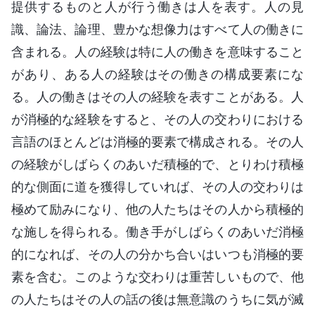
提供するものと人が行う働きは人を表す。人の見
識、論法、論理、豊かな想像力はすべて人の働きに
含まれる。人の経験は特に人の働きを意味すること
があり、ある人の経験はその働きの構成要素にな
る。人の働きはその人の経験を表すことがある。人
が消極的な経験をすると、その人の交わりにおける
言語のほとんどは消極的要素で構成される。その人
の経験がしばらくのあいだ積極的で、とりわけ積極
的な側面に道を獲得していれば、その人の交わりは
極めて励みになり、他の人たちはその人から積極的
な施しを得られる。働き手がしばらくのあいだ消極
的になれば、その人の分かち合いはいつも消極的要
素を含む。このような交わりは重苦しいもので、他
の人たちはその人の話の後は無意識のうちに気が滅