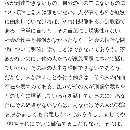
考が到達できないもの、自分の心の中にないものに
ついて話せる人は誰もいない。人が表すものが経験
に由来していなければ、それは想像あるいは教義で
ある。簡単に言うと、その言葉には現実性がない。
社会の物事と接触がなかったなら、社会の複雑な関
係について明確に話すことはできないであろう。家
族がないのに、他の人たちが家族問題について話し
ていたら、その話の大半を理解できないであろう。
だから、人が話すことや行う働きは、その人の内面
存在を表すのである。誰かがその人が刑罰や裁きを
どのように理解しているかを話しているのに、あな
たにその経験がないならば、あなたはその人の認識
を厚かましくも否定しないであろうし、ましてや
100％それについて確信することもない。それは、