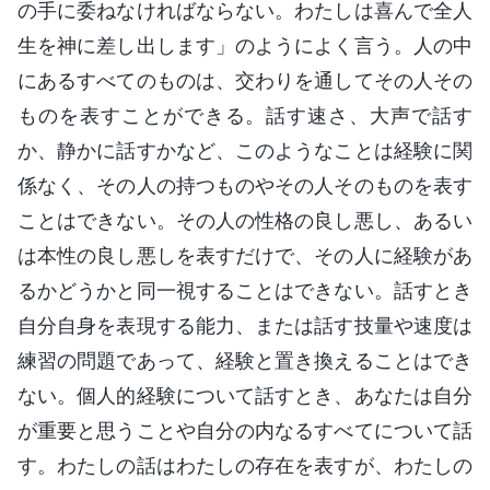
の手に委ねなければならない。わたしは喜んで全人
生を神に差し出します」のようによく言う。人の中
にあるすべてのものは、交わりを通してその人その
ものを表すことができる。話す速さ、大声で話す
か、静かに話すかなど、このようなことは経験に関
係なく、その人の持つものやその人そのものを表す
ことはできない。その人の性格の良し悪し、あるい
は本性の良し悪しを表すだけで、その人に経験があ
るかどうかと同一視することはできない。話すとき
自分自身を表現する能力、または話す技量や速度は
練習の問題であって、経験と置き換えることはでき
ない。個人的経験について話すとき、あなたは自分
が重要と思うことや自分の内なるすべてについて話
す。わたしの話はわたしの存在を表すが、わたしの