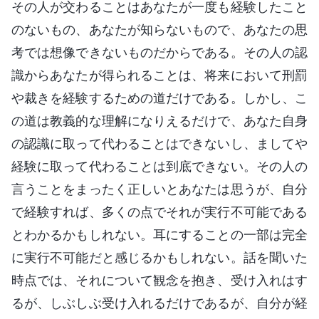
その人が交わることはあなたが一度も経験したこと
のないもの、あなたが知らないもので、あなたの思
考では想像できないものだからである。その人の認
識からあなたが得られることは、将来において刑罰
や裁きを経験するための道だけである。しかし、こ
の道は教義的な理解になりえるだけで、あなた自身
の認識に取って代わることはできないし、ましてや
経験に取って代わることは到底できない。その人の
言うことをまったく正しいとあなたは思うが、自分
で経験すれば、多くの点でそれが実行不可能である
とわかるかもしれない。耳にすることの一部は完全
に実行不可能だと感じるかもしれない。話を聞いた
時点では、それについて観念を抱き、受け入れはす
るが、しぶしぶ受け入れるだけであるが、自分が経