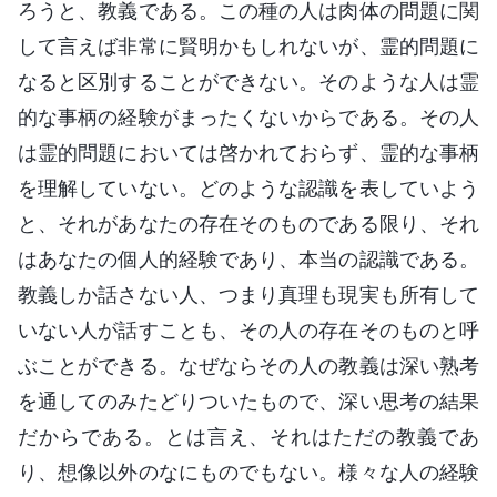
ろうと、教義である。この種の人は肉体の問題に関
して言えば非常に賢明かもしれないが、霊的問題に
なると区別することができない。そのような人は霊
的な事柄の経験がまったくないからである。その人
は霊的問題においては啓かれておらず、霊的な事柄
を理解していない。どのような認識を表していよう
と、それがあなたの存在そのものである限り、それ
はあなたの個人的経験であり、本当の認識である。
教義しか話さない人、つまり真理も現実も所有して
いない人が話すことも、その人の存在そのものと呼
ぶことができる。なぜならその人の教義は深い熟考
を通してのみたどりついたもので、深い思考の結果
だからである。とは言え、それはただの教義であ
り、想像以外のなにものでもない。様々な人の経験