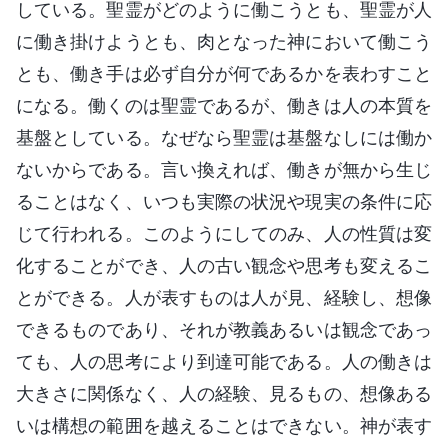
している。聖霊がどのように働こうとも、聖霊が人
に働き掛けようとも、肉となった神において働こう
とも、働き手は必ず自分が何であるかを表わすこと
になる。働くのは聖霊であるが、働きは人の本質を
基盤としている。なぜなら聖霊は基盤なしには働か
ないからである。言い換えれば、働きが無から生じ
ることはなく、いつも実際の状況や現実の条件に応
じて行われる。このようにしてのみ、人の性質は変
化することができ、人の古い観念や思考も変えるこ
とができる。人が表すものは人が見、経験し、想像
できるものであり、それが教義あるいは観念であっ
ても、人の思考により到達可能である。人の働きは
大きさに関係なく、人の経験、見るもの、想像ある
いは構想の範囲を越えることはできない。神が表す