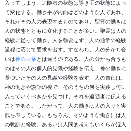
入ってしまう。追随者の状態は導き手の状態によっ
て変化する。働き手が内面はどのような人であれ、
それがその人の表現するものであり、聖霊の働きは
人の状態とともに変化することが多い。聖霊は人の
経験に従って働き、人を強要せず、人の通常の経験
過程に応じて要求を出す。すなわち、人の分かち合
いは
神の言葉
とは違うのである。人の分かち合うも
のはその人の個人的見識や経験を伝え、神の働きに
基づいたその人の見識や経験を表す。人の責任は、
神の働きや談話の後で、そのうちの何を実践し何に
入っていくべきかを見つけ、それを追随者に伝える
ことである。したがって、人の働きは人の入りと実
践を表している。もちろん、そのような働きには人
の教訓と経験、あるいは人間的考えもいくらか混入