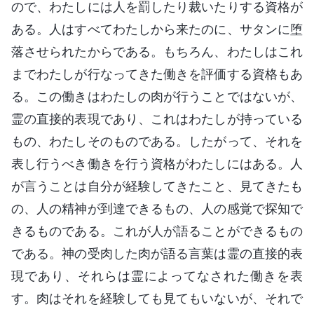
ので、わたしには人を罰したり裁いたりする資格が
ある。人はすべてわたしから来たのに、サタンに堕
落させられたからである。もちろん、わたしはこれ
までわたしが行なってきた働きを評価する資格もあ
る。この働きはわたしの肉が行うことではないが、
霊の直接的表現であり、これはわたしが持っている
もの、わたしそのものである。したがって、それを
表し行うべき働きを行う資格がわたしにはある。人
が言うことは自分が経験してきたこと、見てきたも
の、人の精神が到達できるもの、人の感覚で探知で
きるものである。これが人が語ることができるもの
である。神の受肉した肉が語る言葉は霊の直接的表
現であり、それらは霊によってなされた働きを表
す。肉はそれを経験しても見てもいないが、それで