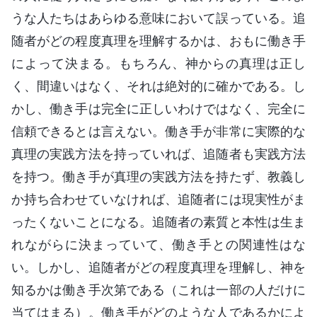
うな人たちはあらゆる意味において誤っている。追
随者がどの程度真理を理解するかは、おもに働き手
によって決まる。もちろん、神からの真理は正し
く、間違いはなく、それは絶対的に確かである。し
かし、働き手は完全に正しいわけではなく、完全に
信頼できるとは言えない。働き手が非常に実際的な
真理の実践方法を持っていれば、追随者も実践方法
を持つ。働き手が真理の実践方法を持たず、教義し
か持ち合わせていなければ、追随者には現実性がま
ったくないことになる。追随者の素質と本性は生ま
れながらに決まっていて、働き手との関連性はな
い。しかし、追随者がどの程度真理を理解し、神を
知るかは働き手次第である（これは一部の人だけに
当てはまる）。働き手がどのような人であるかによ