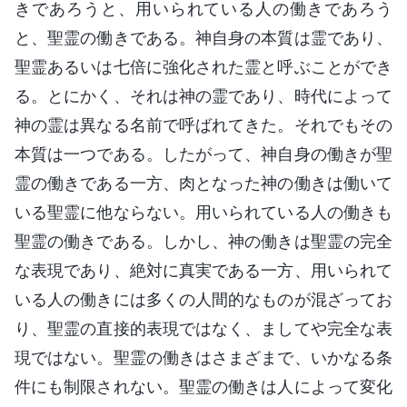
きであろうと、用いられている人の働きであろう
と、聖霊の働きである。神自身の本質は霊であり、
聖霊あるいは七倍に強化された霊と呼ぶことができ
る。とにかく、それは神の霊であり、時代によって
神の霊は異なる名前で呼ばれてきた。それでもその
本質は一つである。したがって、神自身の働きが聖
霊の働きである一方、肉となった神の働きは働いて
いる聖霊に他ならない。用いられている人の働きも
聖霊の働きである。しかし、神の働きは聖霊の完全
な表現であり、絶対に真実である一方、用いられて
いる人の働きには多くの人間的なものが混ざってお
り、聖霊の直接的表現ではなく、ましてや完全な表
現ではない。聖霊の働きはさまざまで、いかなる条
件にも制限されない。聖霊の働きは人によって変化