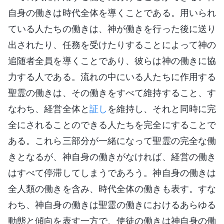
自身の働きは時代全体を導くことである。用いられ
ている人たちの働きは、神が働きを行った後に送り
出されたり、任務を受けたりすることによって神の
追随者全員を導くことであり、彼らは神の働きに協
力する人である。流れの中にいる人たちに作用する
聖霊の働きは、その働きをすべて維持すること、す
なわち、経営全体と
証し
を維持し、それと同時に完
全にされることのできる人たちを完全にすることで
ある。これら三部分が一緒になって聖霊の完全な働
きとなるが、神自身の働きがなければ、経営の働き
はすべて停滞してしまうであろう。神自身の働きは
全人類の働きを含み、時代全体の働きも表す。すな
わち、神自身の働きは聖霊の働きにおけるあらゆる
動態と傾向を表す一方で、使徒の働きは神自身の働