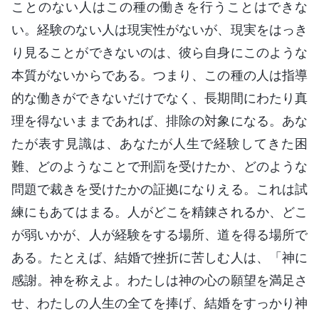
ことのない人はこの種の働きを行うことはできな
い。経験のない人は現実性がないが、現実をはっき
り見ることができないのは、彼ら自身にこのような
本質がないからである。つまり、この種の人は指導
的な働きができないだけでなく、長期間にわたり真
理を得ないままであれば、排除の対象になる。あな
たが表す見識は、あなたが人生で経験してきた困
難、どのようなことで刑罰を受けたか、どのような
問題で裁きを受けたかの証拠になりえる。これは試
練にもあてはまる。人がどこを精錬されるか、どこ
が弱いかが、人が経験をする場所、道を得る場所で
ある。たとえば、結婚で挫折に苦しむ人は、「神に
感謝。神を称えよ。わたしは神の心の願望を満足さ
せ、わたしの人生の全てを捧げ、結婚をすっかり神