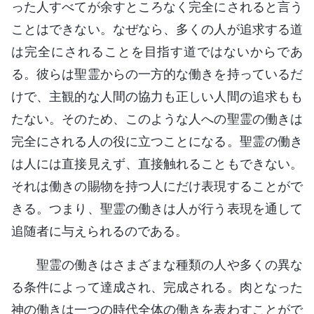
った人すべてが余すところなく完全にされると言う
ことはできない。なぜなら、多くの人が追求する道
は完全にされることを目指す道ではないからであ
る。彼らは聖霊からの一方的な働きを持っているだ
けで、主観的な人間の協力も正しい人間の追求もも
たない。そのため、このような人への聖霊の働きは
完全にされる人の役に立つことになる。聖霊の働き
は人には直接見えず、直接触れることもできない。
それは働きの賜物を持つ人にだけ表現することがで
きる。つまり、聖霊の働きは人が行う表現を通して
追随者に与えられるのである。
聖霊の働きはさまざまな種類の人や多くの異な
る条件によって達成され、完成される。肉となった
神の働きは一つの時代全体の働きを表わすことがで