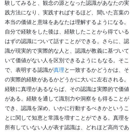
験してみると、観念の源となった認識があなたの実
践方法になり、実践すればするほど、聞いた言葉の
本当の価値と意味をあなたは理解するようになる。
自分で経験をした後は、経験したことから得ている
はずの認識について話すことができる。さらに、認
識が現実的で実際的な人と、認識が教義に基づいて
いて価値がない人を区別できるようにもなる。そこ
で、表明する認識が
真理
と一致するかどうかは、そ
の実際的経験があるかどうかに大いに左右される。
経験に真理があるならば、その認識は実際的で価値
がある。経験を通して識別力や洞察をも得ることが
でき、認識を深め、いかに行動するべきかというこ
とに関して知恵と常識を増すことができる。真理を
所有していない人が表す認識は、どれほど高尚であ