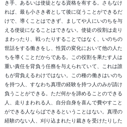
き手、あるいは使徒となる資格を有する。さもなけ
れば、最も小さき者として後に従うことができるだ
けで、導くことはできず、ましてや人にいのちを与
える使徒になることはできない。使徒の役割は走り
まわったり、戦ったりすることではなく、いのちの
世話をする働きをし、性質の変化において他の人た
ちを導くことだからである。この役割を果たす人は
重い責任を背負う任務を与えられていて、これは誰
もが背負えるわけではない。この種の働きはいのち
を持つ人、すなわち真理の経験を持つ人のみが請け
負うことができる。ただ何かを諦めることのできる
人、走りまわれる人、自分自身を喜んで費やすこと
ができる人ならばできるということはない。真理の
経験のない人、刈り込まれたり裁きを受けたりした