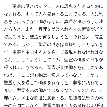
聖霊の働きはすべて、人に恩恵を与えるために
なされる。すべて人を啓発することである。人に恩
恵をもたらさない働きはない。真理が深かろうと浅
かろうと、また、真理を受け入れる人の素質がどう
であろうと、聖霊が何をしようと、それは人に有益
である。しかし、聖霊の働きは直接行うことはでき
ず、聖霊と協力する人を通して表現されなければな
らない。このようにしてのみ、聖霊の働きの成果が
得られる。もちろん、聖霊が直接働きを行うのであ
れば、そこに混ぜ物は一切入っていない。しかし、
聖霊が人を通して働きを行なうと、非常に汚れてし
まい、聖霊本来の働きではなくなる。そのため、真
理はさまざまな程度に変化する。追随者は聖霊の本
来の意図ではなく、聖霊の働きと人の経験および認