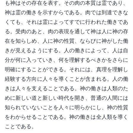
も神はその存在を表す。その肉の本質は霊であり、
神は霊の働きを示すからである。肉では到達できな
くても、それは霊によってすでに行われた働きであ
る。受肉のあと、肉の表現を通して神は人に神の存
在を知らしめ、人に神の性質、ならびに神がした働
きが見えるようにする。人の働きによって、人は自
分が何に入っていき、何を理解するべきかをさらに
明確にすることができる。それには、真理を理解し
経験する方向に人々を導くことが含まれる。人の働
きは人々を支えることである。神の働きは人類のた
めに新しい道と新しい時代を開き、普通の人間には
知られていないことを人々に明らかにし、神の性質
をわからせることである。神の働きは全人類を導く
ことである。