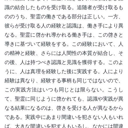
識の結合したものを受け取る。追随者が受け取るも
ののうち、聖霊の働きである部分は正しい。一方、
彼らが受け取る人の経験と認識は、働き手により異
なる。聖霊に啓かれ導かれる働き手は、この啓きと
導きに基づいて経験をする。この経験において、人
の精神と経験、さらには人間性の本質が結合し、そ
の後、人は持つべき認識と見識を獲得する。このよ
うに、人は真理を経験した後に実践する。人により
経験は異なり、経験する事柄も同じではないので、
この実践方法はいつも同じとは限らない。こうし
て、聖霊に同じように啓かれても、認識や実践が異
なる結果になるのは、啓きを受ける人が異なるから
である。実践中にあまり間違いを犯さない人もいれ
ば、大きな間違いを犯す人もいるし、なかには間違