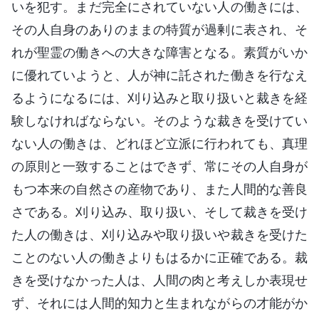
いを犯す。まだ完全にされていない人の働きには、
その人自身のありのままの特質が過剰に表され、そ
れが聖霊の働きへの大きな障害となる。素質がいか
に優れていようと、人が神に託された働きを行なえ
るようになるには、刈り込みと取り扱いと裁きを経
験しなければならない。そのような裁きを受けてい
ない人の働きは、どれほど立派に行われても、真理
の原則と一致することはできず、常にその人自身が
もつ本来の自然さの産物であり、また人間的な善良
さである。刈り込み、取り扱い、そして裁きを受け
た人の働きは、刈り込みや取り扱いや裁きを受けた
ことのない人の働きよりもはるかに正確である。裁
きを受けなかった人は、人間の肉と考えしか表現せ
ず、それには人間的知力と生まれながらの才能がか