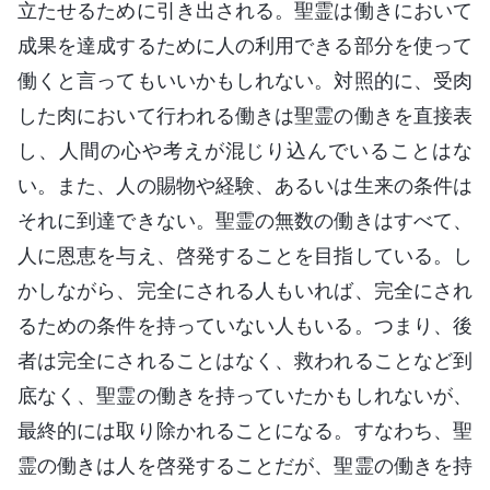
立たせるために引き出される。聖霊は働きにおいて
成果を達成するために人の利用できる部分を使って
働くと言ってもいいかもしれない。対照的に、受肉
した肉において行われる働きは聖霊の働きを直接表
し、人間の心や考えが混じり込んでいることはな
い。また、人の賜物や経験、あるいは生来の条件は
それに到達できない。聖霊の無数の働きはすべて、
人に恩恵を与え、啓発することを目指している。し
かしながら、完全にされる人もいれば、完全にされ
るための条件を持っていない人もいる。つまり、後
者は完全にされることはなく、救われることなど到
底なく、聖霊の働きを持っていたかもしれないが、
最終的には取り除かれることになる。すなわち、聖
霊の働きは人を啓発することだが、聖霊の働きを持