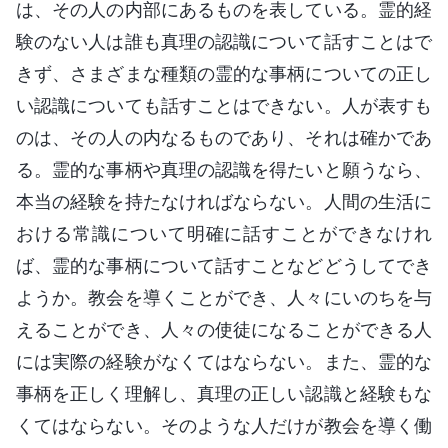
は、その人の内部にあるものを表している。霊的経
験のない人は誰も真理の認識について話すことはで
きず、さまざまな種類の霊的な事柄についての正し
い認識についても話すことはできない。人が表すも
のは、その人の内なるものであり、それは確かであ
る。霊的な事柄や真理の認識を得たいと願うなら、
本当の経験を持たなければならない。人間の生活に
おける常識について明確に話すことができなけれ
ば、霊的な事柄について話すことなどどうしてでき
ようか。教会を導くことができ、人々にいのちを与
えることができ、人々の使徒になることができる人
には実際の経験がなくてはならない。また、霊的な
事柄を正しく理解し、真理の正しい認識と経験もな
くてはならない。そのような人だけが教会を導く働