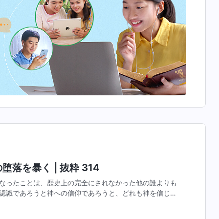
落を暴く | 抜粋 314
なったことは、歴史上の完全にされなかった他の誰よりも
認識であろうと神への信仰であろうと、どれも神を信じる
なたがたが理解しているのは、環境の試練を受ける前に知