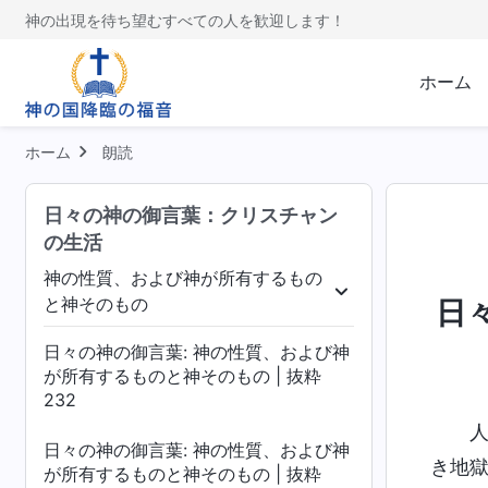
神の出現を待ち望むすべての人を歓迎します！
ホーム
ホーム
朗読
日々の神の御言葉：クリスチャン
の生活
神の性質、および神が所有するもの
と神そのもの
日
認識する
神の性質、および神が所有するものと神そ
日々の神の御言葉: 神の性質、および神
が所有するものと神そのもの | 抜粋
232
日々の神の御言葉: 神の性質、および神
き地
が所有するものと神そのもの | 抜粋