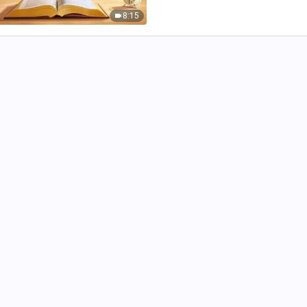
して自身の経営（救い）のため…
8:15