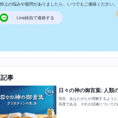
仰上の悩みや疑問がありましたら、いつでもご連絡ください。
Line経由で連絡する
連記事
日々の神の御言葉: 人類の堕
現在、あなたがたが理解するように
高度である。それが試練についての
他の誰のものよりも高度である。あ
るようになったことであるが…