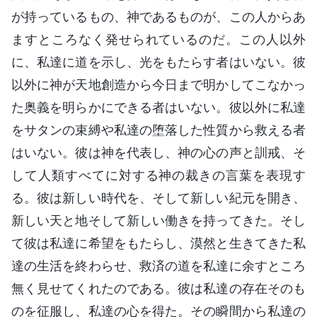
が持っているもの、神であるものが、この人からあ
ますところなく発せられているのだ。この人以外
に、私達に道を示し、光をもたらす者はいない。彼
以外に神が天地創造から今日まで明かしてこなかっ
た奥義を明らかにできる者はいない。彼以外に私達
をサタンの束縛や私達の堕落した性質から救える者
はいない。彼は神を代表し、神の心の声と訓戒、そ
して人類すべてに対する神の裁きの言葉を表現す
る。彼は新しい時代を、そして新しい紀元を開き、
新しい天と地そして新しい働きを持ってきた。そし
て彼は私達に希望をもたらし、漠然と生きてきた私
達の生活を終わらせ、救済の道を私達に余すところ
無く見せてくれたのである。彼は私達の存在そのも
のを征服し、私達の心を得た。その瞬間から私達の