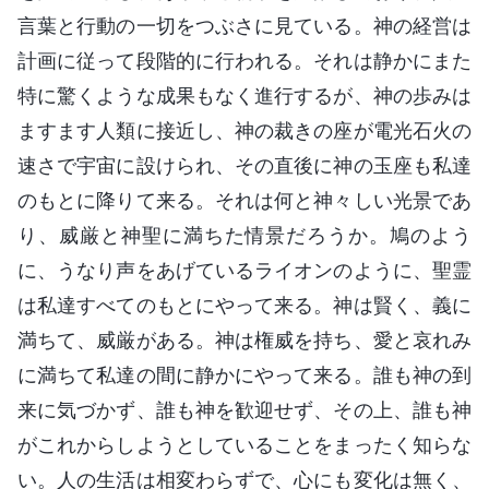
言葉と行動の一切をつぶさに見ている。神の経営は
計画に従って段階的に行われる。それは静かにまた
特に驚くような成果もなく進行するが、神の歩みは
ますます人類に接近し、神の裁きの座が電光石火の
速さで宇宙に設けられ、その直後に神の玉座も私達
のもとに降りて来る。それは何と神々しい光景であ
り、威厳と神聖に満ちた情景だろうか。鳩のよう
に、うなり声をあげているライオンのように、聖霊
は私達すべてのもとにやって来る。神は賢く、義に
満ちて、威厳がある。神は権威を持ち、愛と哀れみ
に満ちて私達の間に静かにやって来る。誰も神の到
来に気づかず、誰も神を歓迎せず、その上、誰も神
がこれからしようとしていることをまったく知らな
い。人の生活は相変わらずで、心にも変化は無く、