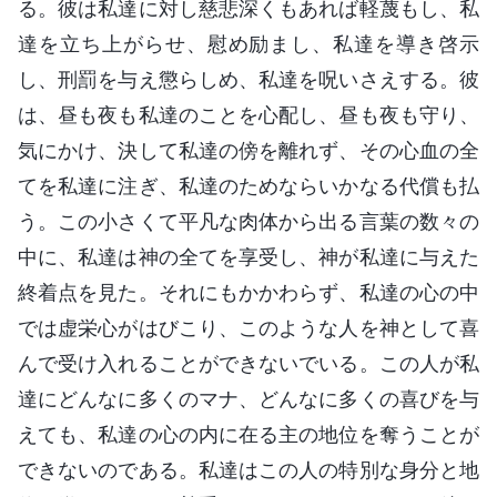
る。彼は私達に対し慈悲深くもあれば軽蔑もし、私
達を立ち上がらせ、慰め励まし、私達を導き啓示
し、刑罰を与え懲らしめ、私達を呪いさえする。彼
は、昼も夜も私達のことを心配し、昼も夜も守り、
気にかけ、決して私達の傍を離れず、その心血の全
てを私達に注ぎ、私達のためならいかなる代償も払
う。この小さくて平凡な肉体から出る言葉の数々の
中に、私達は神の全てを享受し、神が私達に与えた
終着点を見た。それにもかかわらず、私達の心の中
では虚栄心がはびこり、このような人を神として喜
んで受け入れることができないでいる。この人が私
達にどんなに多くのマナ、どんなに多くの喜びを与
えても、私達の心の内に在る主の地位を奪うことが
できないのである。私達はこの人の特別な身分と地