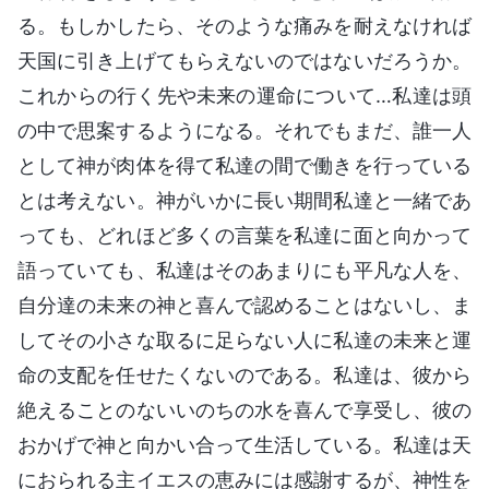
る。もしかしたら、そのような痛みを耐えなければ
天国に引き上げてもらえないのではないだろうか。
これからの行く先や未来の運命について…私達は頭
の中で思案するようになる。それでもまだ、誰一人
として神が肉体を得て私達の間で働きを行っている
とは考えない。神がいかに長い期間私達と一緒であ
っても、どれほど多くの言葉を私達に面と向かって
語っていても、私達はそのあまりにも平凡な人を、
自分達の未来の神と喜んで認めることはないし、ま
してその小さな取るに足らない人に私達の未来と運
命の支配を任せたくないのである。私達は、彼から
絶えることのないいのちの水を喜んで享受し、彼の
おかげで神と向かい合って生活している。私達は天
におられる主イエスの恵みには感謝するが、神性を