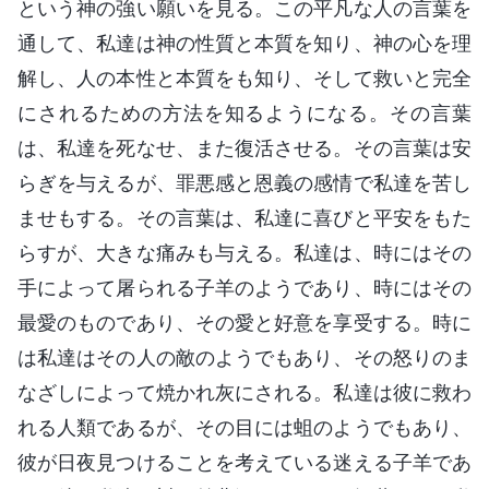
という神の強い願いを見る。この平凡な人の言葉を
通して、私達は神の性質と本質を知り、神の心を理
解し、人の本性と本質をも知り、そして救いと完全
にされるための方法を知るようになる。その言葉
は、私達を死なせ、また復活させる。その言葉は安
らぎを与えるが、罪悪感と恩義の感情で私達を苦し
ませもする。その言葉は、私達に喜びと平安をもた
らすが、大きな痛みも与える。私達は、時にはその
手によって屠られる子羊のようであり、時にはその
最愛のものであり、その愛と好意を享受する。時に
は私達はその人の敵のようでもあり、その怒りのま
なざしによって焼かれ灰にされる。私達は彼に救わ
れる人類であるが、その目には蛆のようでもあり、
彼が日夜見つけることを考えている迷える子羊であ