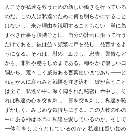
人こそが私達を救うための新しい働きを行っている
のだ。この人は私達のために何も明らかにすること
はないし、来た理由を説明することもない。単に為
すべき仕事を段階ごとに、自分の計画に沿って行う
だけである。彼は益々頻繁に声を発し、発言するよ
うになる。それは、慰め、励まし、忠告、警告など
から、非難や懲らしめまである。穏やかで優しい口
調から、荒々しく威厳ある言葉使いまであり――ど
れもが人に哀れみと戦慄を注ぎ込む。彼が言うこと
は全て、私達の中に深く隠された秘密に命中し、そ
れは私達の心を突き刺し、霊を突き刺し、私達を恥
ずかしく、みじめな気持ちにする。この人物の心の
中にある神は本当に私達を愛しているのか、そして
一体何をしようとしているのかと私達は疑い始め