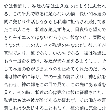
心は覚醒し、私達の霊は生き返ったように思われ
る。この平凡で取るに足らない人物、長い間私達の
間に交じり生活しながらも私達に拒否され続けてき
たこの人こそ、私達が絶えず考え、日夜待ち望んで
きた主イエスではないだろうか。彼なのだ。実際そ
うなのだ。この人こそが私達の神なのだ。彼こそが
真理であり、道であり、いのちである。彼は私達に
もう一度命を授け、私達が光を見えるようにし、そ
して私達の心がさまようのを止めてくれたのだ。私
達は神の家に帰り、神の玉座の前に戻り、神と顔を
合わせ、神の顔をこの目で見て、この先にある道を
見た。その時、私達の心は完全に彼に征服された。
私達はもはや彼が誰であるか疑わず、その働きや言
葉にもはや反抗することもなく、彼の前に完全にひ