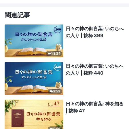
関連記事
日々の神の御言葉: いのちへ
の入り | 抜粋 399
13:24
日々の神の御言葉: いのちへ
の入り | 抜粋 440
9:53
日々の神の御言葉: 神を知る
| 抜粋 47
9:05