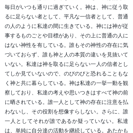
毎日がいつも通りに過ぎていく。神は、神に従う取
るに足らない者として、平凡な一信者として、普通
の人のように私達の間に生きている。神には神が従
事するものごとや目標があり、その上に普通の人に
はない神性を有している。誰もその神性の存在に気
づいておらず、誰も神と人の本質の違いを見抜いて
いない。私達は神を取るに足らない一人の信者とし
てしか見ていないので、のびのびと恐れることもな
く神と共に暮らしている。神は私達の一挙一動を観
察しており、私達の考えや思いつきはすべて神の前
に晒されている。誰一人として神の存在に注意を払
わないし、その役割を想像すらしない。さらに、誰
一人としてそれが誰であるか疑っていない。私達
は、単純に自分達の活動を継続している。あたかも