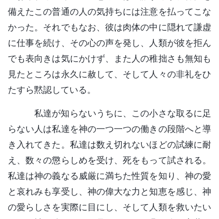
備えたこの普通の人の気持ちには注意を払ってこな
かった。それでもなお、彼は肉体の中に隠れて謙虚
に仕事を続け、その心の声を発し、人類が彼を拒ん
でも表向きは気にかけず、また人の稚拙さも無知も
見たところは永久に赦して、そして人々の非礼をひ
たすら黙認している。
私達が知らないうちに、この小さな取るに足
らない人は私達を神の一つ一つの働きの段階へと導
き入れてきた。私達は数え切れないほどの試練に耐
え、数々の懲らしめを受け、死をもって試される。
私達は神の義なる威厳に満ちた性質を知り、神の愛
と哀れみも享受し、神の偉大な力と知恵を感じ、神
の愛らしさを実際に目にし、そして人類を救いたい