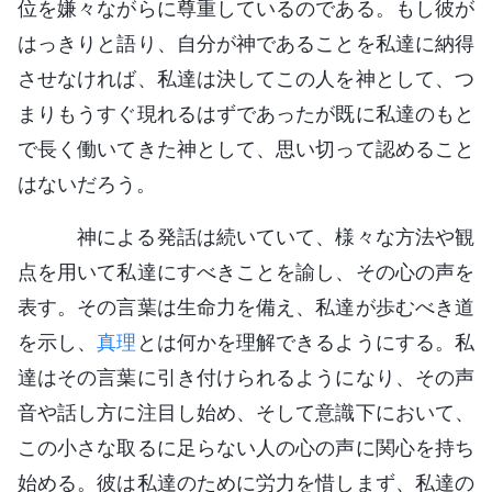
位を嫌々ながらに尊重しているのである。もし彼が
はっきりと語り、自分が神であることを私達に納得
させなければ、私達は決してこの人を神として、つ
まりもうすぐ現れるはずであったが既に私達のもと
で長く働いてきた神として、思い切って認めること
はないだろう。
神による発話は続いていて、様々な方法や観
点を用いて私達にすべきことを諭し、その心の声を
表す。その言葉は生命力を備え、私達が歩むべき道
を示し、
真理
とは何かを理解できるようにする。私
達はその言葉に引き付けられるようになり、その声
音や話し方に注目し始め、そして意識下において、
この小さな取るに足らない人の心の声に関心を持ち
始める。彼は私達のために労力を惜しまず、私達の