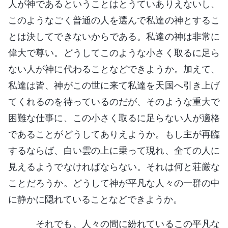
人が神であるということはとうていありえないし、
このようなごく普通の人を選んで私達の神とするこ
とは決してできないからである。私達の神は非常に
偉大で尊い。どうしてこのような小さく取るに足ら
ない人が神に代わることなどできようか。加えて、
私達は皆、神がこの世に来て私達を天国へ引き上げ
てくれるのを待っているのだが、そのような重大で
困難な仕事に、この小さく取るに足らない人が適格
であることがどうしてありえようか。もし主が再臨
するならば、白い雲の上に乗って現れ、全ての人に
見えるようでなければならない。それは何と荘厳な
ことだろうか。どうして神が平凡な人々の一群の中
に静かに隠れていることなどできようか。
それでも、人々の間に紛れているこの平凡な