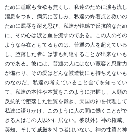
ために睡眠も食欲も無くし、私達のために涙も流し
溜息をつき、病気に苦しみ、私達の終着点と救いの
ために屈辱を耐え忍び、私達が鈍感で反抗的なため
に、その心は涙と血を流すのである。この人のその
ような存在ともてるものは、普通の人を超えている
し、堕落した者には誰も到達することが出来ないも
のである。彼には、普通の人にはない寛容と忍耐力
が備わり、その愛はどんな被造物にも持ちえないも
のなのだ。私達の考えていること全てを知ってい
て、私達の本性や本質をこのように把握し、人類の
反抗的で堕落した性質を裁き、天国の神を代理して
私達に語りかけ、このように人の間に働くことがで
きる人はこの人以外に居ない。彼以外に神の権威、
英知、そして威厳を持つ者はいない。神の性質と神