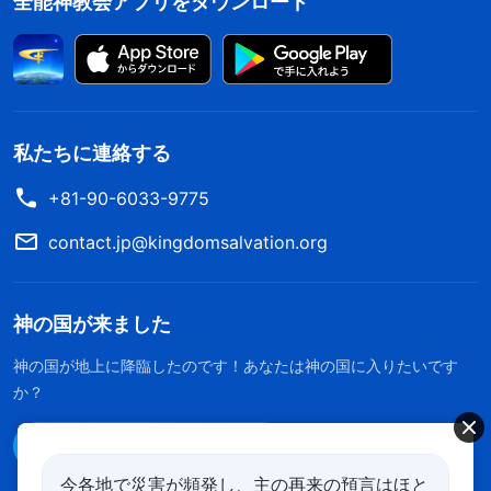
全能神教会アプリをダウンロード
私たちに連絡する
+81-90-6033-9775
contact.jp@kingdomsalvation.org
神の国が来ました
神の国が地上に降臨したのです！あなたは神の国に入りたいです
か？
Line経由で連絡する
今各地で災害が頻発し、主の再来の預言はほと