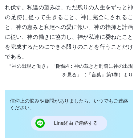
れ伏す。私達の望みは、ただ残りの人生をずっと神
の足跡に従って生きること、神に完全にされるこ
と、神の恵みと私達への愛に報い、神の指揮と計画
に従い、神の働きに協力し、神が私達に委ねたこと
を完成するためにできる限りのことを行うことだけ
である。
『神の出現と働き』「附録4：神の裁きと刑罰に神の出現
を見る」（『言葉』第1巻）より
信仰上の悩みや疑問がありましたら、いつでもご連絡
ください。
Line経由で連絡する