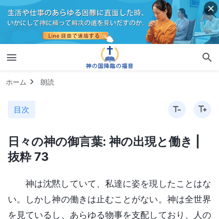
ホーム
朗読
目次
日々の神の御言葉: 神の出現と働き |
抜粋 73
神は沈黙していて、私達に姿を現したことはな
い。しかし神の働きは止むことがない。神は全世界
を見ているし、あらゆる物事を支配しており、人の