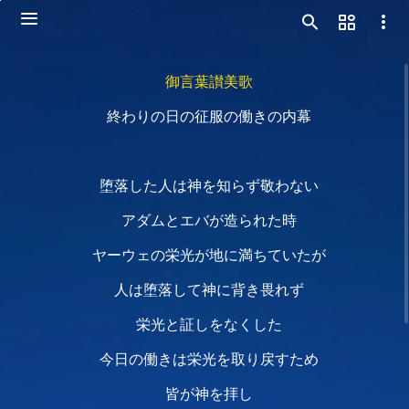
御言葉讃美歌
終わりの日の征服の働きの内幕
堕落した人は神を知らず敬わない
アダムとエバが造られた時
ヤーウェの栄光が地に満ちていたが
人は堕落して神に背き畏れず
栄光と証しをなくした
今日の働きは栄光を取り戻すため
皆が神を拝し